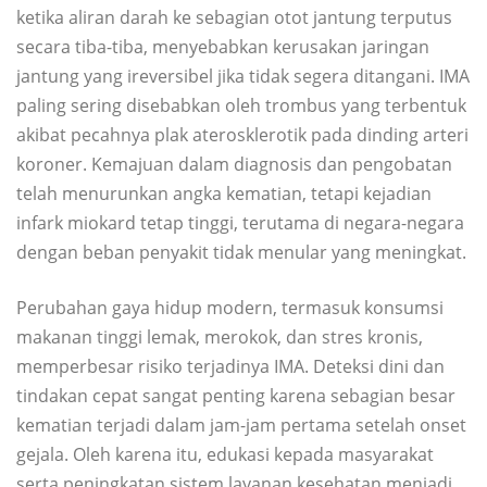
ketika aliran darah ke sebagian otot jantung terputus
secara tiba-tiba, menyebabkan kerusakan jaringan
jantung yang ireversibel jika tidak segera ditangani. IMA
paling sering disebabkan oleh trombus yang terbentuk
akibat pecahnya plak aterosklerotik pada dinding arteri
koroner. Kemajuan dalam diagnosis dan pengobatan
telah menurunkan angka kematian, tetapi kejadian
infark miokard tetap tinggi, terutama di negara-negara
dengan beban penyakit tidak menular yang meningkat.
Perubahan gaya hidup modern, termasuk konsumsi
makanan tinggi lemak, merokok, dan stres kronis,
memperbesar risiko terjadinya IMA. Deteksi dini dan
tindakan cepat sangat penting karena sebagian besar
kematian terjadi dalam jam-jam pertama setelah onset
gejala. Oleh karena itu, edukasi kepada masyarakat
serta peningkatan sistem layanan kesehatan menjadi