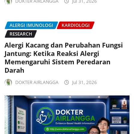
DOKTER AIRLANGGA
Jul 31, 2026
ALERGI IMUNOLOGI
KARDIOLOGI
RESEARCH
Alergi Kacang dan Perubahan Fungsi
Jantung: Ketika Reaksi Alergi
Memengaruhi Sistem Peredaran
Darah
DOKTER AIRLANGGA
Jul 31, 2026