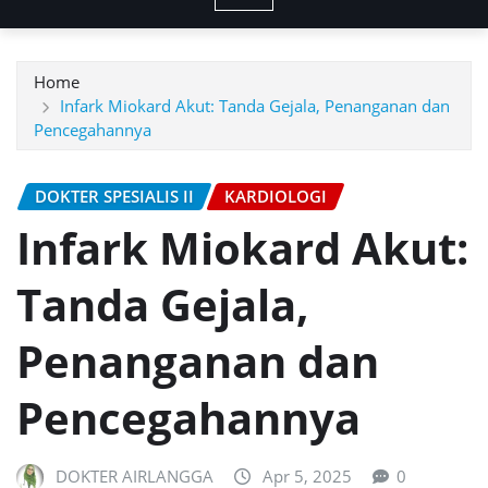
Home
Infark Miokard Akut: Tanda Gejala, Penanganan dan
Pencegahannya
DOKTER SPESIALIS II
KARDIOLOGI
Infark Miokard Akut:
Tanda Gejala,
Penanganan dan
Pencegahannya
DOKTER AIRLANGGA
Apr 5, 2025
0