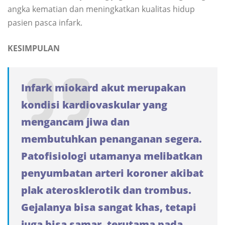
angka kematian dan meningkatkan kualitas hidup
pasien pasca infark.
KESIMPULAN
Infark miokard akut merupakan
kondisi kardiovaskular yang
mengancam jiwa dan
membutuhkan penanganan segera.
Patofisiologi utamanya melibatkan
penyumbatan arteri koroner akibat
plak aterosklerotik dan trombus.
Gejalanya bisa sangat khas, tetapi
juga bisa samar, terutama pada