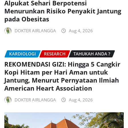
Alpukat Sehari Berpotensi
Menurunkan Risiko Penyakit Jantung
pada Obesitas
DOKTER AIRLANGGA
Aug 4, 2026
KARDIOLOGI
RESEARCH
TAHUKAH ANDA ?
REKOMENDASI GIZI: Hingga 5 Cangkir
Kopi Hitam per Hari Aman untuk
Jantung, Menurut Pernyataan Ilmiah
American Heart Association
DOKTER AIRLANGGA
Aug 4, 2026