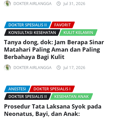
DOKTER AIRLANGGA
Jul 31, 2026
DOKTER SPESIALIS II
FAVORIT
KONSULTASI KESEHATAN
KULIT KELAMIN
Tanya dong, dok: Jam Berapa Sinar
Matahari Paling Aman dan Paling
Berbahaya Bagi Kulit
DOKTER AIRLANGGA
Jul 17, 2026
ANESTESI
DOKTER SPESIALIS I
DOKTER SPESIALIS II
KESEHATAN ANAK
Prosedur Tata Laksana Syok pada
Neonatus, Bayi, dan Anak: