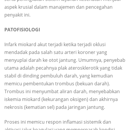
aspek krusial dalam manajemen dan pencegahan
penyakit ini.
PATOFISIOLOGI
Infark miokard akut terjadi ketika terjadi oklusi
mendadak pada salah satu arteri koroner yang
menyuplai darah ke otot jantung. Umumnya, penyebab
utama adalah pecahnya plak aterosklerotik yang tidak
stabil di dinding pembuluh darah, yang kemudian
memicu pembentukan trombus (bekuan darah).
Trombus ini menyumbat aliran darah, menyebabkan
iskemia miokard (kekurangan oksigen) dan akhirnya
nekrosis (kematian sel) pada jaringan jantung.
Proses ini memicu respon inflamasi sistemik dan
aktivasi jalur koagulasi yang memperparah kondisi.