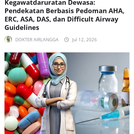
Kegawatdaruratan Dewasa:
Pendekatan Berbasis Pedoman AHA,
ERC, ASA, DAS, dan Difficult Airway
Guidelines
DOKTER AIRLANGGA
Jul 12, 2026