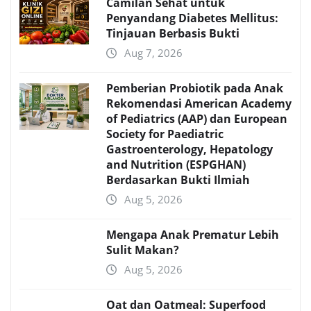
Camilan Sehat untuk
Penyandang Diabetes Mellitus:
Tinjauan Berbasis Bukti
Aug 7, 2026
Pemberian Probiotik pada Anak
Rekomendasi American Academy
of Pediatrics (AAP) dan European
Society for Paediatric
Gastroenterology, Hepatology
and Nutrition (ESPGHAN)
Berdasarkan Bukti Ilmiah
Aug 5, 2026
Mengapa Anak Prematur Lebih
Sulit Makan?
Aug 5, 2026
Oat dan Oatmeal: Superfood