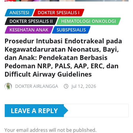
ANESTESI
DOKTER SPESIALIS I
DOKTER SPESIALIS II
HEMATOLOGI ONKOLOGI
KESEHATAN ANAK
SUBSPESIALIS
Prosedur Intubasi Endotrakeal pada
Kegawatdaruratan Neonatus, Bayi,
dan Anak: Pendekatan Berbasis
Pedoman NRP, PALS, AAP, ERC, dan
Difficult Airway Guidelines
DOKTER AIRLANGGA
Jul 12, 2026
LEAVE A REPLY
Your email address will not be published.