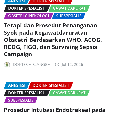
ANESTESI
DOKTER SPESIALIS I
DOKTER SPESIALIS II
GAWAT DARURAT
OBSETRI GINEKOLOGI
SUBSPESIALIS
Terapi dan Prosedur Penanganan
Syok pada Kegawatdaruratan
Obstetri Berdasarkan WHO, ACOG,
RCOG, FIGO, dan Surviving Sepsis
Campaign
DOKTER AIRLANGGA
Jul 12, 2026
ANESTESI
DOKTER SPESIALIS I
DOKTER SPESIALIS II
GAWAT DARURAT
SUBSPESIALIS
Prosedur Intubasi Endotrakeal pada