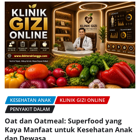
KESEHATAN ANAK
KLINIK GIZI ONLINE
PENYAKIT DALAM
Oat dan Oatmeal: Superfood yang
Kaya Manfaat untuk Kesehatan Anak
dan Dewasa