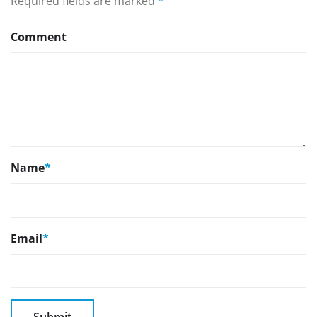
Required fields are marked
*
Comment
Name
*
Email
*