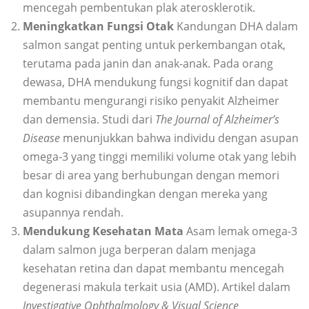
mencegah pembentukan plak aterosklerotik.
Meningkatkan Fungsi Otak
Kandungan DHA dalam
salmon sangat penting untuk perkembangan otak,
terutama pada janin dan anak-anak. Pada orang
dewasa, DHA mendukung fungsi kognitif dan dapat
membantu mengurangi risiko penyakit Alzheimer
dan demensia. Studi dari
The Journal of Alzheimer’s
Disease
menunjukkan bahwa individu dengan asupan
omega-3 yang tinggi memiliki volume otak yang lebih
besar di area yang berhubungan dengan memori
dan kognisi dibandingkan dengan mereka yang
asupannya rendah.
Mendukung Kesehatan Mata
Asam lemak omega-3
dalam salmon juga berperan dalam menjaga
kesehatan retina dan dapat membantu mencegah
degenerasi makula terkait usia (AMD). Artikel dalam
Investigative Ophthalmology & Visual Science