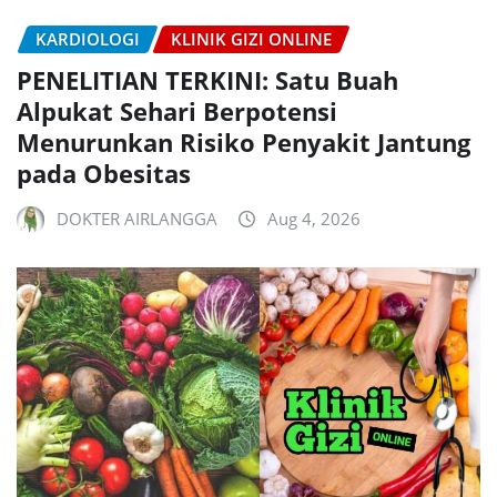
KARDIOLOGI
KLINIK GIZI ONLINE
PENELITIAN TERKINI: Satu Buah
Alpukat Sehari Berpotensi
Menurunkan Risiko Penyakit Jantung
pada Obesitas
DOKTER AIRLANGGA
Aug 4, 2026