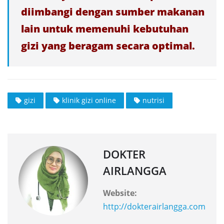
diimbangi dengan sumber makanan
lain untuk memenuhi kebutuhan
gizi yang beragam secara optimal.
gizi
klinik gizi online
nutrisi
DOKTER
AIRLANGGA
Website:
http://dokterairlangga.com