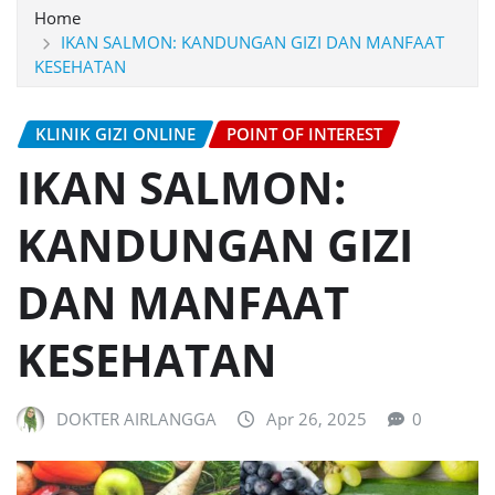
Home
IKAN SALMON: KANDUNGAN GIZI DAN MANFAAT
KESEHATAN
KLINIK GIZI ONLINE
POINT OF INTEREST
IKAN SALMON:
KANDUNGAN GIZI
DAN MANFAAT
KESEHATAN
DOKTER AIRLANGGA
Apr 26, 2025
0