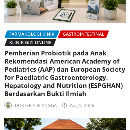
FARMAKOLOGI KINIK
GASTROINTESTINAL
KLINIK GIZI ONLINE
Pemberian Probiotik pada Anak
Rekomendasi American Academy of
Pediatrics (AAP) dan European Society
for Paediatric Gastroenterology,
Hepatology and Nutrition (ESPGHAN)
Berdasarkan Bukti Ilmiah
DOKTER AIRLANGGA
Aug 5, 2026