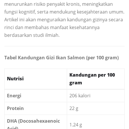
menurunkan risiko penyakit kronis, meningkatkan
fungsi kognitif, serta mendukung kesejahteraan umum.
Artikel ini akan menguraikan kandungan gizinya secara
rinci dan membahas manfaat kesehatannya
berdasarkan studi ilmiah.
Tabel Kandungan Gizi Ikan Salmon (per 100 gram)
Kandungan per 100
Nutrisi
gram
Energi
206 kalori
Protein
22 g
DHA (Docosahexaenoic
1.24 g
Acid)