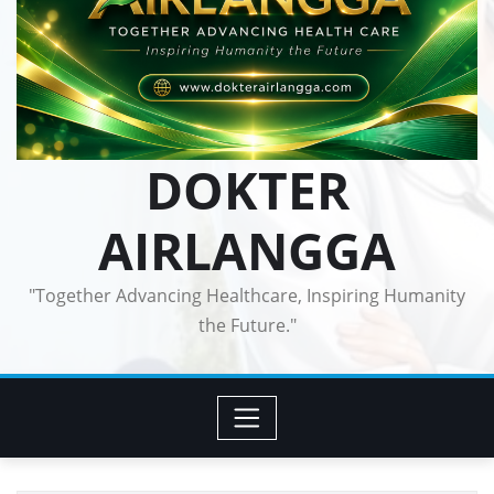
DOKTER
AIRLANGGA
"Together Advancing Healthcare, Inspiring Humanity
the Future."