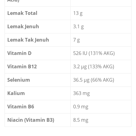
Lemak Total
13 g
Lemak Jenuh
3.1 g
Lemak Tak Jenuh
7 g
Vitamin D
526 IU (131% AKG)
Vitamin B12
3.2 µg (133% AKG)
Selenium
36.5 µg (66% AKG)
Kalium
363 mg
Vitamin B6
0.9 mg
Niacin (Vitamin B3)
8.5 mg