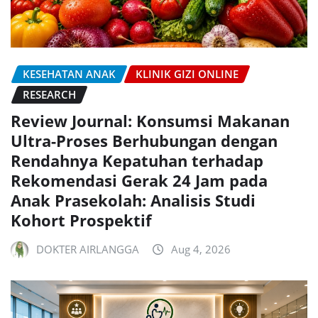
KESEHATAN ANAK
KLINIK GIZI ONLINE
RESEARCH
Review Journal: Konsumsi Makanan
Ultra-Proses Berhubungan dengan
Rendahnya Kepatuhan terhadap
Rekomendasi Gerak 24 Jam pada
Anak Prasekolah: Analisis Studi
Kohort Prospektif
DOKTER AIRLANGGA
Aug 4, 2026