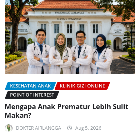
KESEHATAN ANAK
KLINIK GIZI ONLINE
POINT OF INTEREST
Mengapa Anak Prematur Lebih Sulit
Makan?
DOKTER AIRLANGGA
Aug 5, 2026