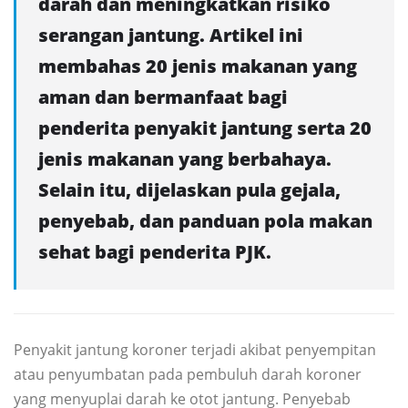
darah dan meningkatkan risiko
serangan jantung. Artikel ini
membahas 20 jenis makanan yang
aman dan bermanfaat bagi
penderita penyakit jantung serta 20
jenis makanan yang berbahaya.
Selain itu, dijelaskan pula gejala,
penyebab, dan panduan pola makan
sehat bagi penderita PJK.
Penyakit jantung koroner terjadi akibat penyempitan
atau penyumbatan pada pembuluh darah koroner
yang menyuplai darah ke otot jantung. Penyebab