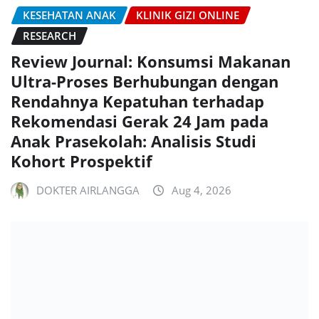
KESEHATAN ANAK
KLINIK GIZI ONLINE
RESEARCH
Review Journal: Konsumsi Makanan
Ultra-Proses Berhubungan dengan
Rendahnya Kepatuhan terhadap
Rekomendasi Gerak 24 Jam pada
Anak Prasekolah: Analisis Studi
Kohort Prospektif
DOKTER AIRLANGGA
Aug 4, 2026