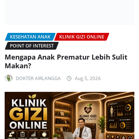
KESEHATAN ANAK
KLINIK GIZI ONLINE
POINT OF INTEREST
Mengapa Anak Prematur Lebih Sulit
Makan?
DOKTER AIRLANGGA
Aug 5, 2026