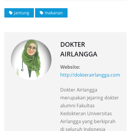
jantung
makanan
DOKTER
AIRLANGGA
Website:
http://dokterairlangga.com
Dokter Airlangga
merupakan jejaring dokter
alumni Fakultas
Kedokteran Universitas
Airlangga yang berkiprah
di seluruh Indonesia