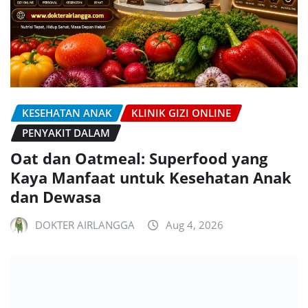
KESEHATAN ANAK
KLINIK GIZI ONLINE
PENYAKIT DALAM
Oat dan Oatmeal: Superfood yang
Kaya Manfaat untuk Kesehatan Anak
dan Dewasa
DOKTER AIRLANGGA
Aug 4, 2026