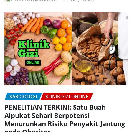
KARDIOLOGI
KLINIK GIZI ONLINE
PENELITIAN TERKINI: Satu Buah
Alpukat Sehari Berpotensi
Menurunkan Risiko Penyakit Jantung
pada Obesitas