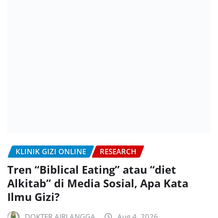
KLINIK GIZI ONLINE
RESEARCH
Tren “Biblical Eating” atau “diet
Alkitab” di Media Sosial, Apa Kata
Ilmu Gizi?
DOKTER AIRLANGGA
Aug 4, 2026