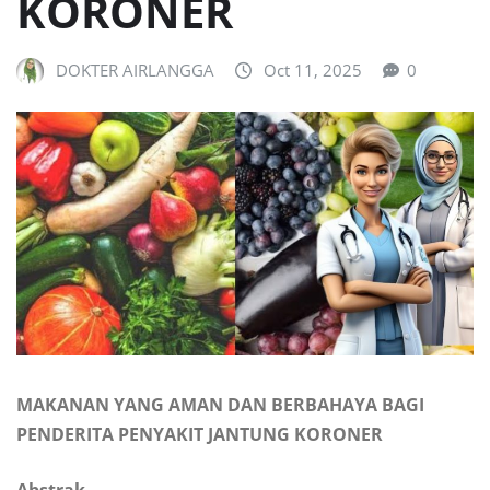
KORONER
DOKTER AIRLANGGA
Oct 11, 2025
0
MAKANAN YANG AMAN DAN BERBAHAYA BAGI
PENDERITA PENYAKIT JANTUNG KORONER