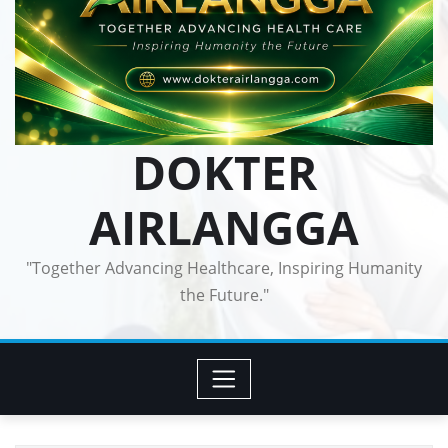
DOKTER
AIRLANGGA
"Together Advancing Healthcare, Inspiring Humanity
the Future."