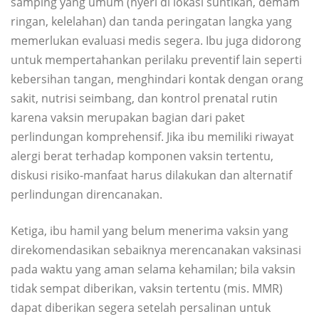
samping yang umum (nyeri di lokasi suntikan, demam
ringan, kelelahan) dan tanda peringatan langka yang
memerlukan evaluasi medis segera. Ibu juga didorong
untuk mempertahankan perilaku preventif lain seperti
kebersihan tangan, menghindari kontak dengan orang
sakit, nutrisi seimbang, dan kontrol prenatal rutin
karena vaksin merupakan bagian dari paket
perlindungan komprehensif. Jika ibu memiliki riwayat
alergi berat terhadap komponen vaksin tertentu,
diskusi risiko-manfaat harus dilakukan dan alternatif
perlindungan direncanakan.
Ketiga, ibu hamil yang belum menerima vaksin yang
direkomendasikan sebaiknya merencanakan vaksinasi
pada waktu yang aman selama kehamilan; bila vaksin
tidak sempat diberikan, vaksin tertentu (mis. MMR)
dapat diberikan segera setelah persalinan untuk