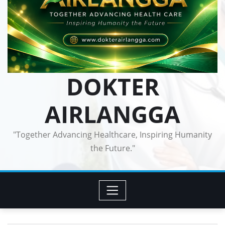
DOKTER
AIRLANGGA
"Together Advancing Healthcare, Inspiring Humanity
the Future."