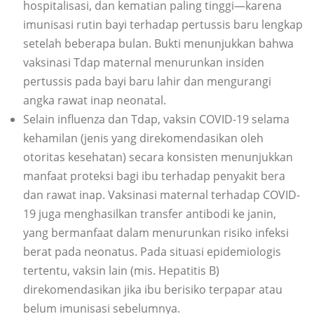
hospitalisasi, dan kematian paling tinggi—karena
imunisasi rutin bayi terhadap pertussis baru lengkap
setelah beberapa bulan. Bukti menunjukkan bahwa
vaksinasi Tdap maternal menurunkan insiden
pertussis pada bayi baru lahir dan mengurangi
angka rawat inap neonatal.
Selain influenza dan Tdap, vaksin COVID-19 selama
kehamilan (jenis yang direkomendasikan oleh
otoritas kesehatan) secara konsisten menunjukkan
manfaat proteksi bagi ibu terhadap penyakit bera
dan rawat inap. Vaksinasi maternal terhadap COVID-
19 juga menghasilkan transfer antibodi ke janin,
yang bermanfaat dalam menurunkan risiko infeksi
berat pada neonatus. Pada situasi epidemiologis
tertentu, vaksin lain (mis. Hepatitis B)
direkomendasikan jika ibu berisiko terpapar atau
belum imunisasi sebelumnya.