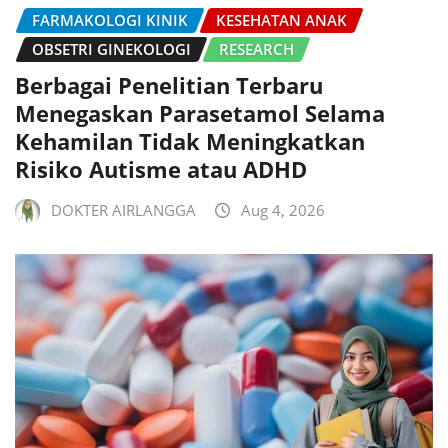
FARMAKOLOGI KINIK
KESEHATAN ANAK
OBSETRI GINEKOLOGI
RESEARCH
Berbagai Penelitian Terbaru
Menegaskan Parasetamol Selama
Kehamilan Tidak Meningkatkan
Risiko Autisme atau ADHD
DOKTER AIRLANGGA
Aug 4, 2026