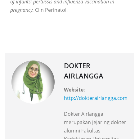
of infants: pertussis and influenza vaccination in
pregnancy.
Clin Perinatol.
DOKTER
AIRLANGGA
Website:
http://dokterairlangga.com
Dokter Airlangga
merupakan jejaring dokter
alumni Fakultas