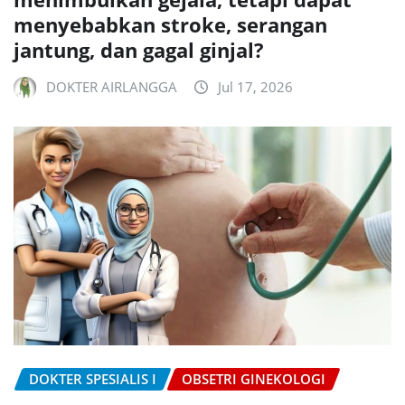
menyebabkan stroke, serangan
jantung, dan gagal ginjal?
DOKTER AIRLANGGA
Jul 17, 2026
DOKTER SPESIALIS I
OBSETRI GINEKOLOGI