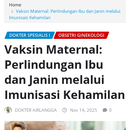
Home
Vaksin Maternal: Perlindungan Ibu dan Janin melalui
Imunisasi Kehamilan
DOKTER SPESIALIS I
OBSETRI GINEKOLOGI
Vaksin Maternal:
Perlindungan Ibu
dan Janin melalui
Imunisasi Kehamilan
DOKTER AIRLANGGA
Nov 14, 2025
0