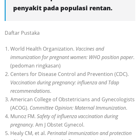
penyakit pada populasi rentan.
Daftar Pustaka
World Health Organization.
Vaccines and
immunization for pregnant women: WHO position paper
.
(pedoman ringkasan)
Centers for Disease Control and Prevention (CDC).
Vaccination during pregnancy: influenza and Tdap
recommendations
.
American College of Obstetricians and Gynecologists
(ACOG).
Committee Opinion: Maternal Immunization
.
Munoz FM.
Safety of influenza vaccination during
pregnancy.
Am J Obstet Gynecol.
Healy CM, et al.
Perinatal immunization and protection