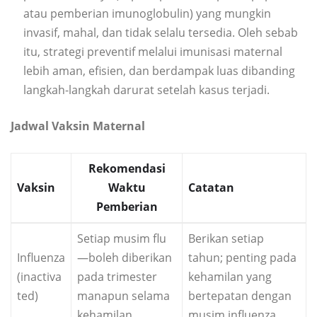
atau pemberian imunoglobulin) yang mungkin
invasif, mahal, dan tidak selalu tersedia. Oleh sebab
itu, strategi preventif melalui imunisasi maternal
lebih aman, efisien, dan berdampak luas dibanding
langkah-langkah darurat setelah kasus terjadi.
Jadwal Vaksin Maternal
Rekomendasi
Vaksin
Waktu
Catatan
Pemberian
Setiap musim flu
Berikan setiap
Influenza
—boleh diberikan
tahun; penting pada
(inactiva
pada trimester
kehamilan yang
ted)
manapun selama
bertepatan dengan
kehamilan
musim influenza