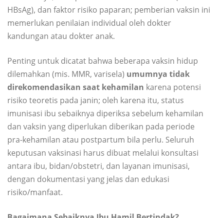
HBsAg), dan faktor risiko paparan; pemberian vaksin ini
memerlukan penilaian individual oleh dokter
kandungan atau dokter anak.
Penting untuk dicatat bahwa beberapa vaksin hidup
dilemahkan (mis. MMR, varisela)
umumnya tidak
direkomendasikan saat kehamilan
karena potensi
risiko teoretis pada janin; oleh karena itu, status
imunisasi ibu sebaiknya diperiksa sebelum kehamilan
dan vaksin yang diperlukan diberikan pada periode
pra-kehamilan atau postpartum bila perlu. Seluruh
keputusan vaksinasi harus dibuat melalui konsultasi
antara ibu, bidan/obstetri, dan layanan imunisasi,
dengan dokumentasi yang jelas dan edukasi
risiko/manfaat.
Bagaimana Sebaiknya Ibu Hamil Bertindak?