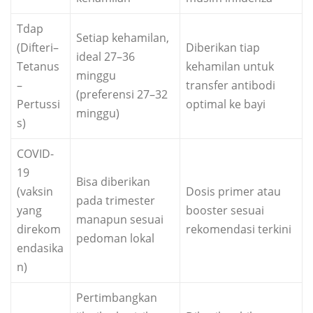
Tdap
Setiap kehamilan,
(Difteri–
Diberikan tiap
ideal 27–36
Tetanus
kehamilan untuk
minggu
–
transfer antibodi
(preferensi 27–32
Pertussi
optimal ke bayi
minggu)
s)
COVID-
19
Bisa diberikan
(vaksin
Dosis primer atau
pada trimester
yang
booster sesuai
manapun sesuai
direkom
rekomendasi terkini
pedoman lokal
endasika
n)
Pertimbangkan