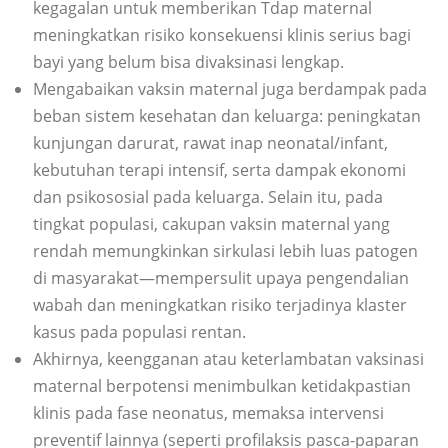
kegagalan untuk memberikan Tdap maternal
meningkatkan risiko konsekuensi klinis serius bagi
bayi yang belum bisa divaksinasi lengkap.
Mengabaikan vaksin maternal juga berdampak pada
beban sistem kesehatan dan keluarga: peningkatan
kunjungan darurat, rawat inap neonatal/infant,
kebutuhan terapi intensif, serta dampak ekonomi
dan psikososial pada keluarga. Selain itu, pada
tingkat populasi, cakupan vaksin maternal yang
rendah memungkinkan sirkulasi lebih luas patogen
di masyarakat—mempersulit upaya pengendalian
wabah dan meningkatkan risiko terjadinya klaster
kasus pada populasi rentan.
Akhirnya, keengganan atau keterlambatan vaksinasi
maternal berpotensi menimbulkan ketidakpastian
klinis pada fase neonatus, memaksa intervensi
preventif lainnya (seperti profilaksis pasca-paparan