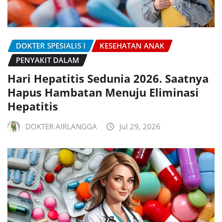
DOKTER SPESIALIS I
KESEHATAN ANAK
PENYAKIT DALAM
Hari Hepatitis Sedunia 2026. Saatnya
Hapus Hambatan Menuju Eliminasi
Hepatitis
DOKTER AIRLANGGA
Jul 29, 2026