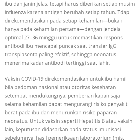
ibu dan janin jelas, tetapi harus diberikan setiap musim
influenza karena antigen berubah setiap tahun. Tdap
direkomendasikan pada setiap kehamilan—bukan
hanya pada kehamilan pertama—dengan jendela
optimal 27–36 minggu untuk memastikan respons
antibodi ibu mencapai puncak saat transfer IgG
transplasenta paling efektif, sehingga neonatus
menerima kadar antibodi tertinggi saat lahir.
Vaksin COVID-19 direkomendasikan untuk ibu hamil
bila pedoman nasional atau otoritas kesehatan
setempat mendukungnya; pemberian kapan saja
selama kehamilan dapat mengurangi risiko penyakit
berat pada ibu dan menurunkan risiko paparan
neonatus. Untuk vaksin seperti Hepatitis B atau vaksin
lain, keputusan didasarkan pada status imunisasi
sebelumnya, hasil pemeriksaan laboratorium (mis.