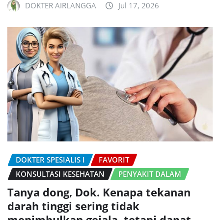
DOKTER AIRLANGGA
Jul 17, 2026
DOKTER SPESIALIS I
FAVORIT
KONSULTASI KESEHATAN
PENYAKIT DALAM
Tanya dong, Dok. Kenapa tekanan
darah tinggi sering tidak
menimbulkan gejala, tetapi dapat