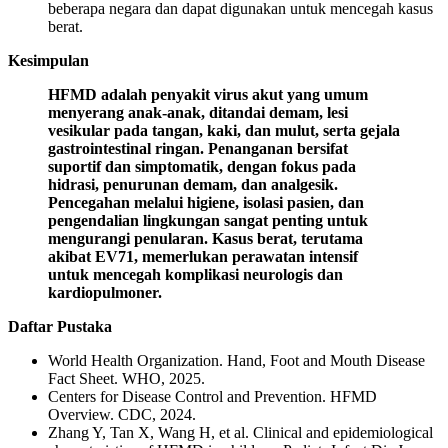
beberapa negara dan dapat digunakan untuk mencegah kasus
berat.
Kesimpulan
HFMD adalah penyakit virus akut yang umum
menyerang anak-anak, ditandai demam, lesi
vesikular pada tangan, kaki, dan mulut, serta gejala
gastrointestinal ringan. Penanganan bersifat
suportif dan simptomatik, dengan fokus pada
hidrasi, penurunan demam, dan analgesik.
Pencegahan melalui higiene, isolasi pasien, dan
pengendalian lingkungan sangat penting untuk
mengurangi penularan. Kasus berat, terutama
akibat EV71, memerlukan perawatan intensif
untuk mencegah komplikasi neurologis dan
kardiopulmoner.
Daftar Pustaka
World Health Organization. Hand, Foot and Mouth Disease
Fact Sheet. WHO, 2025.
Centers for Disease Control and Prevention. HFMD
Overview. CDC, 2024.
Zhang Y, Tan X, Wang H, et al. Clinical and epidemiological