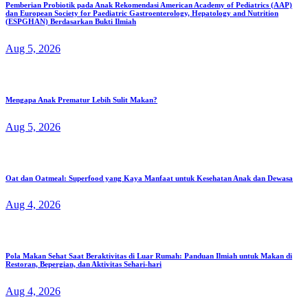
Pemberian Probiotik pada Anak Rekomendasi American Academy of Pediatrics (AAP)
dan European Society for Paediatric Gastroenterology, Hepatology and Nutrition
(ESPGHAN) Berdasarkan Bukti Ilmiah
Aug 5, 2026
Mengapa Anak Prematur Lebih Sulit Makan?
Aug 5, 2026
Oat dan Oatmeal: Superfood yang Kaya Manfaat untuk Kesehatan Anak dan Dewasa
Aug 4, 2026
Pola Makan Sehat Saat Beraktivitas di Luar Rumah: Panduan Ilmiah untuk Makan di
Restoran, Bepergian, dan Aktivitas Sehari-hari
Aug 4, 2026