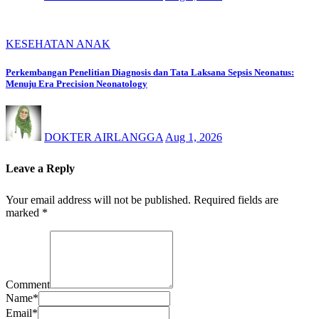
KESEHATAN ANAK
Perkembangan Penelitian Diagnosis dan Tata Laksana Sepsis Neonatus:
Menuju Era Precision Neonatology
DOKTER AIRLANGGA
Aug 1, 2026
Leave a Reply
Your email address will not be published.
Required fields are
marked
*
Comment
Name
*
Email
*