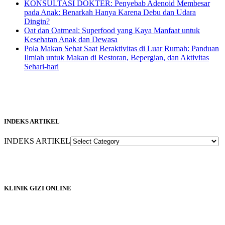
KONSULTASI DOKTER: Penyebab Adenoid Membesar
pada Anak: Benarkah Hanya Karena Debu dan Udara
Dingin?
Oat dan Oatmeal: Superfood yang Kaya Manfaat untuk
Kesehatan Anak dan Dewasa
Pola Makan Sehat Saat Beraktivitas di Luar Rumah: Panduan
Ilmiah untuk Makan di Restoran, Bepergian, dan Aktivitas
Sehari-hari
INDEKS ARTIKEL
INDEKS ARTIKEL
KLINIK GIZI ONLINE