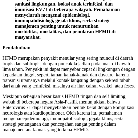
sanitasi lingkungan, isolasi anak terinfeksi, dan
imunisasi EV71 di beberapa wilayah. Pemahaman
menyeluruh mengenai epidemiologi,
imunopatofisiologi, gejala klinis, serta strategi
manajemen penting untuk menurunkan
morbiditas, mortalitas, dan penularan HFMD di
masyarakat.
Pendahuluan
HFMD merupakan penyakit menular yang sering muncul di daerah
tropis dan subtropis, dengan puncak kejadian pada anak di bawah
lima tahun. Penyakit ini dapat menyebar cepat di lingkungan dengan
kepadatan tinggi, seperti taman kanak-kanak dan daycare, karena
transmisi utamanya melalui kontak langsung dengan sekresi tubuh
dari anak yang terinfeksi, misalnya air liur, cairan vesikel, atau feses.
Meskipun sebagian besar kasus HFMD ringan dan self-limiting,
wabah di beberapa negara Asia-Pasifik menunjukkan bahwa
Enterovirus 71 dapat menyebabkan bentuk berat dengan komplikasi
neurologis atau kardiopulmoner. Oleh karena itu, pemahaman
mengenai epidemiologi, imunopatofisiologi, gejala klinis, serta
strategi penanganan dan pencegahan sangat penting dalam
manajemen anak-anak yang terkena HFMD.