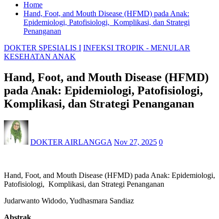
Home
Hand, Foot, and Mouth Disease (HFMD) pada Anak:
Epidemiologi, Patofisiologi, Komplikasi, dan Strategi
Penanganan
DOKTER SPESIALIS I
INFEKSI TROPIK - MENULAR
KESEHATAN ANAK
Hand, Foot, and Mouth Disease (HFMD)
pada Anak: Epidemiologi, Patofisiologi,
Komplikasi, dan Strategi Penanganan
DOKTER AIRLANGGA
Nov 27, 2025
0
Hand, Foot, and Mouth Disease (HFMD) pada Anak: Epidemiologi,
Patofisiologi, Komplikasi, dan Strategi Penanganan
Judarwanto Widodo, Yudhasmara Sandiaz
Abstrak