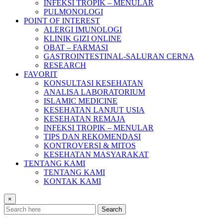
INFEKSI TROPIK – MENULAR
PULMONOLOGI
POINT OF INTEREST
ALERGI IMUNOLOGI
KLINIK GIZI ONLINE
OBAT – FARMASI
GASTROINTESTINAL-SALURAN CERNA
RESEARCH
FAVORIT
KONSULTASI KESEHATAN
ANALISA LABORATORIUM
ISLAMIC MEDICINE
KESEHATAN LANJUT USIA
KESEHATAN REMAJA
INFEKSI TROPIK – MENULAR
TIPS DAN REKOMENDASI
KONTROVERSI & MITOS
KESEHATAN MASYARAKAT
TENTANG KAMI
TENTANG KAMI
KONTAK KAMI
×
Search