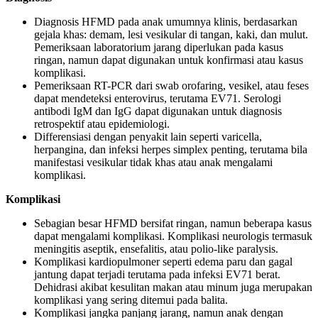
Diagnosis HFMD pada anak umumnya klinis, berdasarkan
gejala khas: demam, lesi vesikular di tangan, kaki, dan mulut.
Pemeriksaan laboratorium jarang diperlukan pada kasus
ringan, namun dapat digunakan untuk konfirmasi atau kasus
komplikasi.
Pemeriksaan RT-PCR dari swab orofaring, vesikel, atau feses
dapat mendeteksi enterovirus, terutama EV71. Serologi
antibodi IgM dan IgG dapat digunakan untuk diagnosis
retrospektif atau epidemiologi.
Differensiasi dengan penyakit lain seperti varicella,
herpangina, dan infeksi herpes simplex penting, terutama bila
manifestasi vesikular tidak khas atau anak mengalami
komplikasi.
Komplikasi
Sebagian besar HFMD bersifat ringan, namun beberapa kasus
dapat mengalami komplikasi. Komplikasi neurologis termasuk
meningitis aseptik, ensefalitis, atau polio-like paralysis.
Komplikasi kardiopulmoner seperti edema paru dan gagal
jantung dapat terjadi terutama pada infeksi EV71 berat.
Dehidrasi akibat kesulitan makan atau minum juga merupakan
komplikasi yang sering ditemui pada balita.
Komplikasi jangka panjang jarang, namun anak dengan