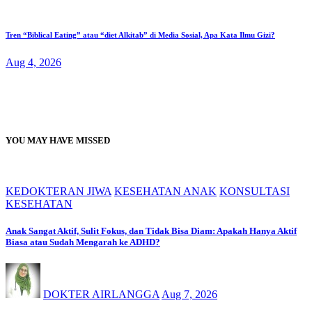
Tren “Biblical Eating” atau “diet Alkitab” di Media Sosial, Apa Kata Ilmu Gizi?
Aug 4, 2026
YOU MAY HAVE MISSED
KEDOKTERAN JIWA
KESEHATAN ANAK
KONSULTASI
KESEHATAN
Anak Sangat Aktif, Sulit Fokus, dan Tidak Bisa Diam: Apakah Hanya Aktif
Biasa atau Sudah Mengarah ke ADHD?
DOKTER AIRLANGGA
Aug 7, 2026