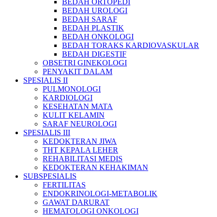
BEDAH ORTOPEDI
BEDAH UROLOGI
BEDAH SARAF
BEDAH PLASTIK
BEDAH ONKOLOGI
BEDAH TORAKS KARDIOVASKULAR
BEDAH DIGESTIF
OBSETRI GINEKOLOGI
PENYAKIT DALAM
SPESIALIS II
PULMONOLOGI
KARDIOLOGI
KESEHATAN MATA
KULIT KELAMIN
SARAF NEUROLOGI
SPESIALIS III
KEDOKTERAN JIWA
THT KEPALA LEHER
REHABILITASI MEDIS
KEDOKTERAN KEHAKIMAN
SUBSPESIALIS
FERTILITAS
ENDOKRINOLOGI-METABOLIK
GAWAT DARURAT
HEMATOLOGI ONKOLOGI