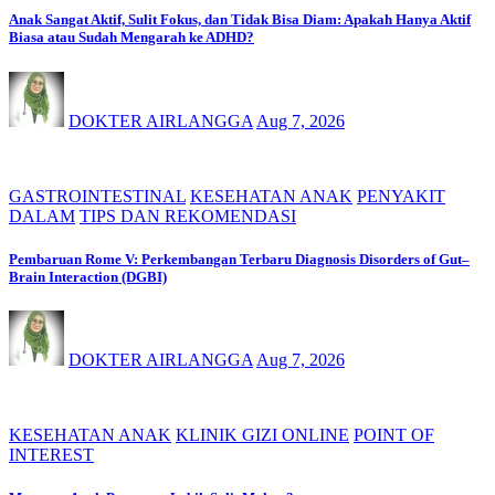
Anak Sangat Aktif, Sulit Fokus, dan Tidak Bisa Diam: Apakah Hanya Aktif
Biasa atau Sudah Mengarah ke ADHD?
DOKTER AIRLANGGA
Aug 7, 2026
GASTROINTESTINAL
KESEHATAN ANAK
PENYAKIT
DALAM
TIPS DAN REKOMENDASI
Pembaruan Rome V: Perkembangan Terbaru Diagnosis Disorders of Gut–
Brain Interaction (DGBI)
DOKTER AIRLANGGA
Aug 7, 2026
KESEHATAN ANAK
KLINIK GIZI ONLINE
POINT OF
INTEREST