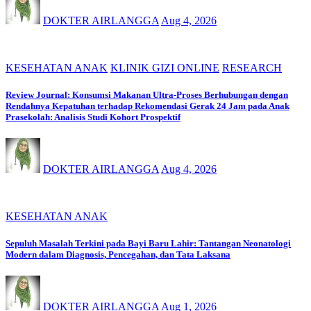
DOKTER AIRLANGGA
Aug 4, 2026
KESEHATAN ANAK
KLINIK GIZI ONLINE
RESEARCH
Review Journal: Konsumsi Makanan Ultra-Proses Berhubungan dengan
Rendahnya Kepatuhan terhadap Rekomendasi Gerak 24 Jam pada Anak
Prasekolah: Analisis Studi Kohort Prospektif
DOKTER AIRLANGGA
Aug 4, 2026
KESEHATAN ANAK
Sepuluh Masalah Terkini pada Bayi Baru Lahir: Tantangan Neonatologi
Modern dalam Diagnosis, Pencegahan, dan Tata Laksana
DOKTER AIRLANGGA
Aug 1, 2026