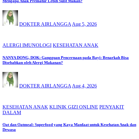
Mengapa Anak Prematur Lebih Sulit Makan?
DOKTER AIRLANGGA
Aug 5, 2026
ALERGI IMUNOLOGI
KESEHATAN ANAK
NANYA DONG, DOK: Gangguan Pencernaan pada Bayi: Benarkah Bisa
Disebabkan oleh Alergi Makanan?
DOKTER AIRLANGGA
Aug 4, 2026
KESEHATAN ANAK
KLINIK GIZI ONLINE
PENYAKIT
DALAM
Oat dan Oatmeal: Superfood yang Kaya Manfaat untuk Kesehatan Anak dan
Dewasa