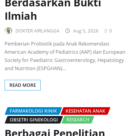
Berdasarkan Bukti
Ilmiah
DOKTER AIRLANGGA
Aug 5, 2026
0
Pemberian Probiotik pada Anak Rekomendasi
American Academy of Pediatrics (AAP) dan European
Society for Paediatric Gastroenterology, Hepatology
and Nutrition (ESPGHAN)…
READ MORE
FARMAKOLOGI KINIK
KESEHATAN ANAK
OBSETRI GINEKOLOGI
RESEARCH
Berbagai Penelitian