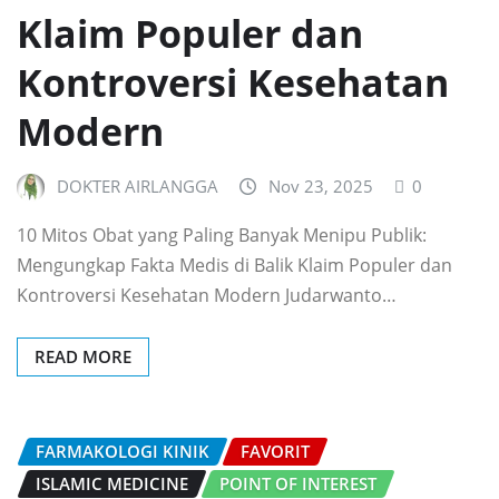
Klaim Populer dan
Kontroversi Kesehatan
Modern
DOKTER AIRLANGGA
Nov 23, 2025
0
10 Mitos Obat yang Paling Banyak Menipu Publik:
Mengungkap Fakta Medis di Balik Klaim Populer dan
Kontroversi Kesehatan Modern Judarwanto…
READ MORE
FARMAKOLOGI KINIK
FAVORIT
ISLAMIC MEDICINE
POINT OF INTEREST