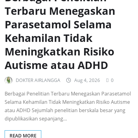
Terbaru Menegaskan
Parasetamol Selama
Kehamilan Tidak
Meningkatkan Risiko
Autisme atau ADHD
DOKTER AIRLANGGA
Aug 4, 2026
0
Berbagai Penelitian Terbaru Menegaskan Parasetamol
Selama Kehamilan Tidak Meningkatkan Risiko Autisme
atau ADHD Sejumlah penelitian berskala besar yang
dipublikasikan sepanjang…
READ MORE