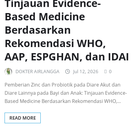
Tinjauan Evidence-
Based Medicine
Berdasarkan
Rekomendasi WHO,
AAP, ESPGHAN, dan IDAI
DOKTER AIRLANGGA
Jul 12, 2026
0
Pemberian Zinc dan Probiotik pada Diare Akut dan
Diare Lainnya pada Bayi dan Anak: Tinjauan Evidence-
Based Medicine Berdasarkan Rekomendasi WHO,…
READ MORE