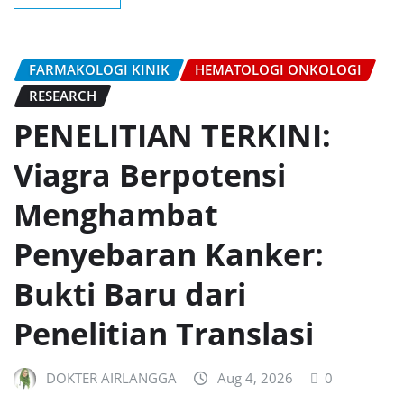
FARMAKOLOGI KINIK
HEMATOLOGI ONKOLOGI
RESEARCH
PENELITIAN TERKINI:
Viagra Berpotensi
Menghambat
Penyebaran Kanker:
Bukti Baru dari
Penelitian Translasi
DOKTER AIRLANGGA
Aug 4, 2026
0