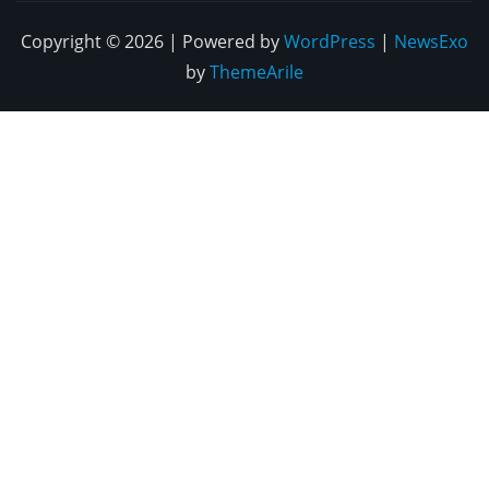
Copyright © 2026 | Powered by
WordPress
|
NewsExo
by
ThemeArile