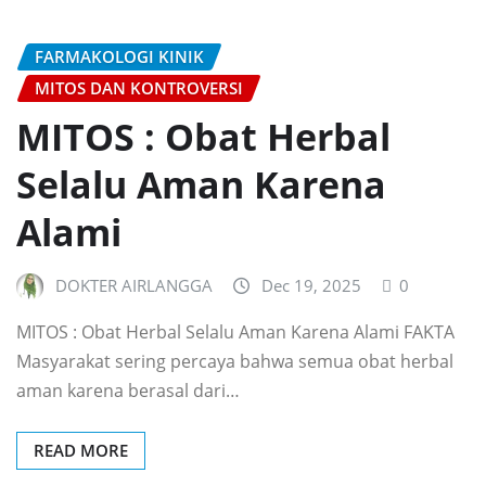
FARMAKOLOGI KINIK
MITOS DAN KONTROVERSI
MITOS : Obat Herbal
Selalu Aman Karena
Alami
DOKTER AIRLANGGA
Dec 19, 2025
0
MITOS : Obat Herbal Selalu Aman Karena Alami FAKTA
Masyarakat sering percaya bahwa semua obat herbal
aman karena berasal dari…
READ MORE