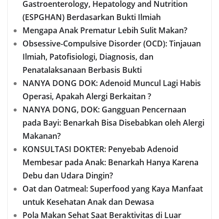
Gastroenterology, Hepatology and Nutrition
(ESPGHAN) Berdasarkan Bukti Ilmiah
Mengapa Anak Prematur Lebih Sulit Makan?
Obsessive-Compulsive Disorder (OCD): Tinjauan
Ilmiah, Patofisiologi, Diagnosis, dan
Penatalaksanaan Berbasis Bukti
NANYA DONG DOK: Adenoid Muncul Lagi Habis
Operasi, Apakah Alergi Berkaitan ?
NANYA DONG, DOK: Gangguan Pencernaan
pada Bayi: Benarkah Bisa Disebabkan oleh Alergi
Makanan?
KONSULTASI DOKTER: Penyebab Adenoid
Membesar pada Anak: Benarkah Hanya Karena
Debu dan Udara Dingin?
Oat dan Oatmeal: Superfood yang Kaya Manfaat
untuk Kesehatan Anak dan Dewasa
Pola Makan Sehat Saat Beraktivitas di Luar