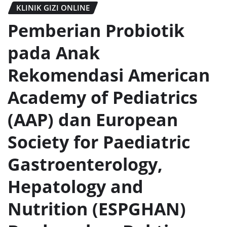
KLINIK GIZI ONLINE
Pemberian Probiotik
pada Anak
Rekomendasi American
Academy of Pediatrics
(AAP) dan European
Society for Paediatric
Gastroenterology,
Hepatology and
Nutrition (ESPGHAN)