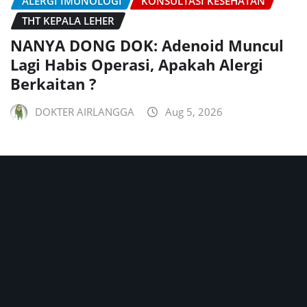
ALERGI IMUNOLOGI
KONSULTASI KESEHATAN
THT KEPALA LEHER
NANYA DONG DOK: Adenoid Muncul
Lagi Habis Operasi, Apakah Alergi
Berkaitan ?
DOKTER AIRLANGGA
Aug 5, 2026