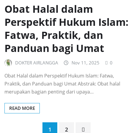
Obat Halal dalam
Perspektif Hukum Islam:
Fatwa, Praktik, dan
Panduan bagi Umat
DOKTER AIRLANGGA
Nov 11, 2025
0
Obat Halal dalam Perspektif Hukum Islam: Fatwa,
Praktik, dan Panduan bagi Umat Abstrak: Obat halal
merupakan bagian penting dari upaya…
READ MORE
Posts
1
2