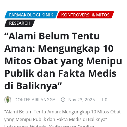
FARMAKOLOGI KINIK
KONTROVERSI & MITOS
RESEARCH
“Alami Belum Tentu
Aman: Mengungkap 10
Mitos Obat yang Menipu
Publik dan Fakta Medis
di Baliknya”
DOKTER AIRLANGGA
Nov 23, 2025
0
“Alami Belum Tentu Aman: Mengungkap 10 Mitos Obat
yang Menipu Publik dan Fakta Medis di Baliknya”