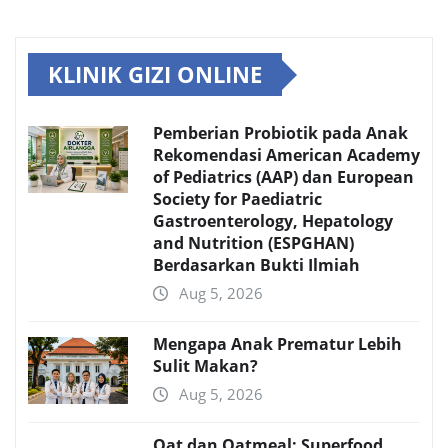
KLINIK GIZI ONLINE
Pemberian Probiotik pada Anak
Rekomendasi American Academy
of Pediatrics (AAP) dan European
Society for Paediatric
Gastroenterology, Hepatology
and Nutrition (ESPGHAN)
Berdasarkan Bukti Ilmiah
Aug 5, 2026
Mengapa Anak Prematur Lebih
Sulit Makan?
Aug 5, 2026
Oat dan Oatmeal: Superfood