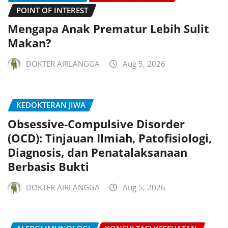
POINT OF INTEREST
Mengapa Anak Prematur Lebih Sulit
Makan?
DOKTER AIRLANGGA
Aug 5, 2026
KEDOKTERAN JIWA
Obsessive-Compulsive Disorder
(OCD): Tinjauan Ilmiah, Patofisiologi,
Diagnosis, dan Penatalaksanaan
Berbasis Bukti
DOKTER AIRLANGGA
Aug 5, 2026