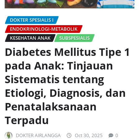
DOKTER SPESIALIS I
ENDOKRINOLOGI-METABOLIK
KESEHATAN ANAK
SUBSPESIALIS
Diabetes Mellitus Tipe 1
pada Anak: Tinjauan
Sistematis tentang
Etiologi, Diagnosis, dan
Penatalaksanaan
Terpadu
DOKTER AIRLANGGA
Oct 30, 2025
0