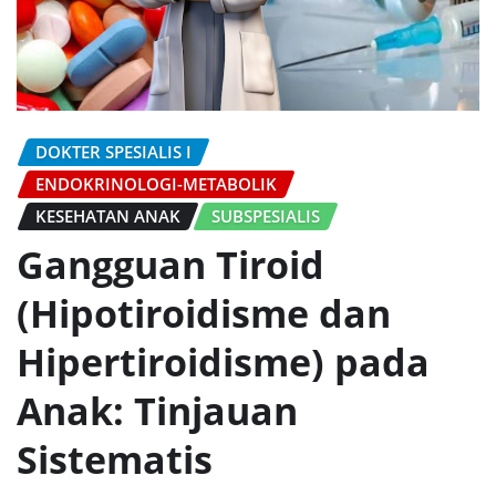
DOKTER SPESIALIS I
ENDOKRINOLOGI-METABOLIK
KESEHATAN ANAK
SUBSPESIALIS
Gangguan Tiroid
(Hipotiroidisme dan
Hipertiroidisme) pada
Anak: Tinjauan
Sistematis