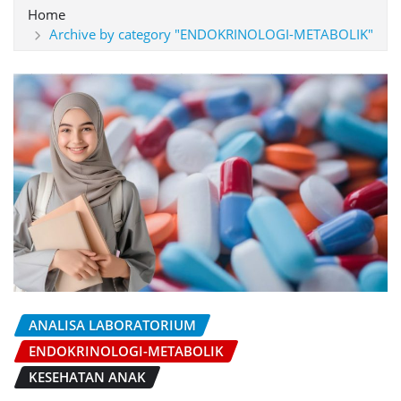
Home
Archive by category "ENDOKRINOLOGI-METABOLIK"
ANALISA LABORATORIUM
ENDOKRINOLOGI-METABOLIK
KESEHATAN ANAK