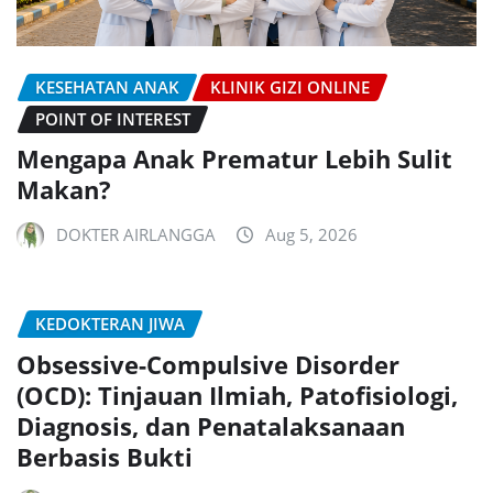
KESEHATAN ANAK
KLINIK GIZI ONLINE
POINT OF INTEREST
Mengapa Anak Prematur Lebih Sulit
Makan?
DOKTER AIRLANGGA
Aug 5, 2026
KEDOKTERAN JIWA
Obsessive-Compulsive Disorder
(OCD): Tinjauan Ilmiah, Patofisiologi,
Diagnosis, dan Penatalaksanaan
Berbasis Bukti