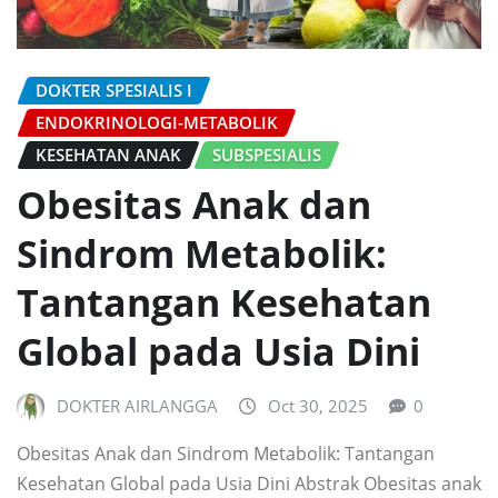
DOKTER SPESIALIS I
ENDOKRINOLOGI-METABOLIK
KESEHATAN ANAK
SUBSPESIALIS
Obesitas Anak dan
Sindrom Metabolik:
Tantangan Kesehatan
Global pada Usia Dini
DOKTER AIRLANGGA
Oct 30, 2025
0
Obesitas Anak dan Sindrom Metabolik: Tantangan
Kesehatan Global pada Usia Dini Abstrak Obesitas anak