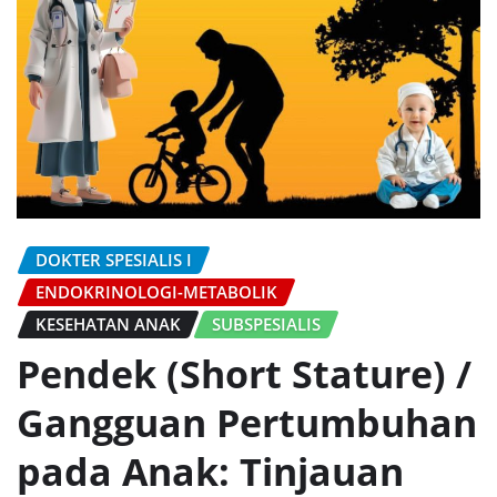
DOKTER SPESIALIS I
ENDOKRINOLOGI-METABOLIK
KESEHATAN ANAK
SUBSPESIALIS
Pendek (Short Stature) /
Gangguan Pertumbuhan
pada Anak: Tinjauan