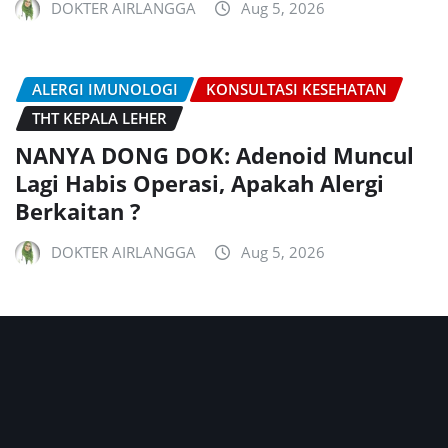
DOKTER AIRLANGGA
Aug 5, 2026
ALERGI IMUNOLOGI
KONSULTASI KESEHATAN
THT KEPALA LEHER
NANYA DONG DOK: Adenoid Muncul
Lagi Habis Operasi, Apakah Alergi
Berkaitan ?
DOKTER AIRLANGGA
Aug 5, 2026