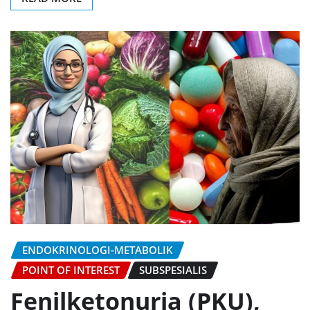
ENDOKRINOLOGI-METABOLIK
POINT OF INTEREST
SUBSPESIALIS
Fenilketonuria (PKU),