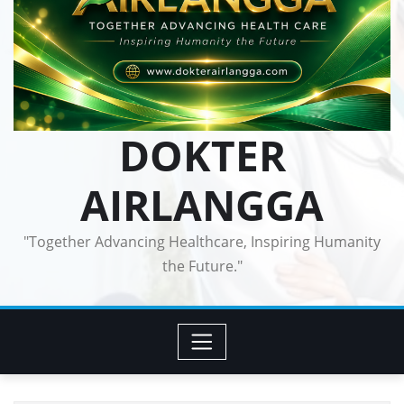
DOKTER
AIRLANGGA
"Together Advancing Healthcare, Inspiring Humanity
the Future."