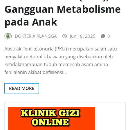
Gangguan Metabolisme
pada Anak
DOKTER AIRLANGGA
Jun 18, 2025
0
Abstrak Fenilketonuria (PKU) merupakan salah satu
penyakit metabolik bawaan yang disebabkan oleh
ketidakmampuan tubuh memecah asam amino
fenilalanin akibat defisiensi…
READ MORE