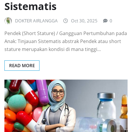
Sistematis
DOKTER AIRLANGGA
Oct 30, 2025
0
Pendek (Short Stature) / Gangguan Pertumbuhan pada
Anak: Tinjauan Sistematis abstrak Pendek atau short
stature merupakan kondisi di mana tinggi…
READ MORE