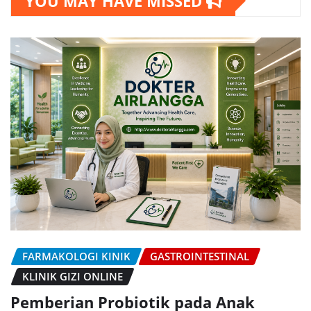
YOU MAY HAVE MISSED
FARMAKOLOGI KINIK
GASTROINTESTINAL
KLINIK GIZI ONLINE
Pemberian Probiotik pada Anak