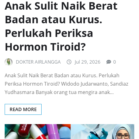
Anak Sulit Naik Berat
Badan atau Kurus.
Perlukah Periksa
Hormon Tiroid?
DOKTER AIRLANGGA
Jul 29, 2026
0
Anak Sulit Naik Berat Badan atau Kurus. Perlukah
Periksa Hormon Tiroid? Widodo Judarwanto, Sandiaz
Yudhasmara Banyak orang tua mengira anak…
READ MORE