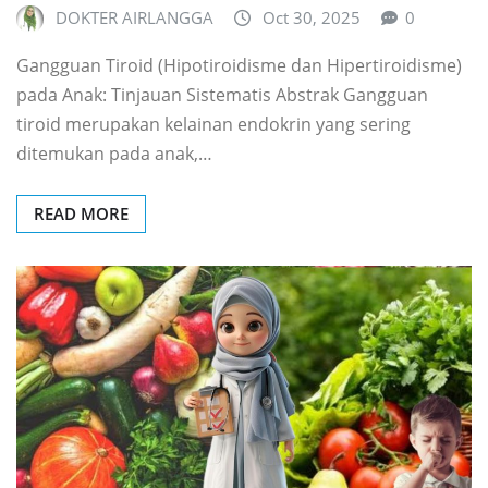
DOKTER AIRLANGGA
Oct 30, 2025
0
Gangguan Tiroid (Hipotiroidisme dan Hipertiroidisme)
pada Anak: Tinjauan Sistematis Abstrak Gangguan
tiroid merupakan kelainan endokrin yang sering
ditemukan pada anak,…
READ MORE