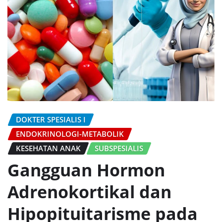
DOKTER SPESIALIS I
ENDOKRINOLOGI-METABOLIK
KESEHATAN ANAK
SUBSPESIALIS
Gangguan Hormon
Adrenokortikal dan
Hipopituitarisme pada