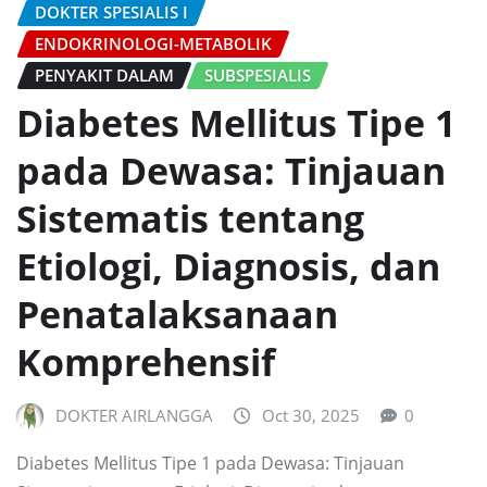
DOKTER SPESIALIS I
ENDOKRINOLOGI-METABOLIK
PENYAKIT DALAM
SUBSPESIALIS
Diabetes Mellitus Tipe 1
pada Dewasa: Tinjauan
Sistematis tentang
Etiologi, Diagnosis, dan
Penatalaksanaan
Komprehensif
DOKTER AIRLANGGA
Oct 30, 2025
0
Diabetes Mellitus Tipe 1 pada Dewasa: Tinjauan