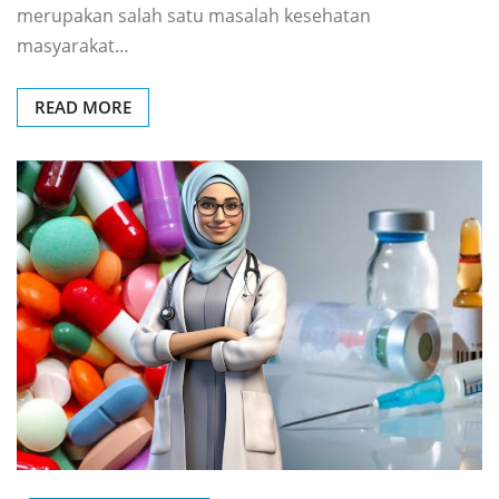
merupakan salah satu masalah kesehatan
masyarakat…
READ MORE