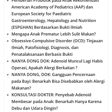
Pemberian Probiotik pada Anak Rekomendasi
American Academy of Pediatrics (AAP) dan
European Society for Paediatric
Gastroenterology, Hepatology and Nutrition
(ESPGHAN) Berdasarkan Bukti Ilmiah
Mengapa Anak Prematur Lebih Sulit Makan?
Obsessive-Compulsive Disorder (OCD): Tinjauan
Ilmiah, Patofisiologi, Diagnosis, dan
Penatalaksanaan Berbasis Bukti
NANYA DONG DOK: Adenoid Muncul Lagi Habis
Operasi, Apakah Alergi Berkaitan ?
NANYA DONG, DOK: Gangguan Pencernaan
pada Bayi: Benarkah Bisa Disebabkan oleh Alergi
Makanan?
KONSULTASI DOKTER: Penyebab Adenoid
Membesar pada Anak: Benarkah Hanya Karena
Debu dan Udara Dingin?