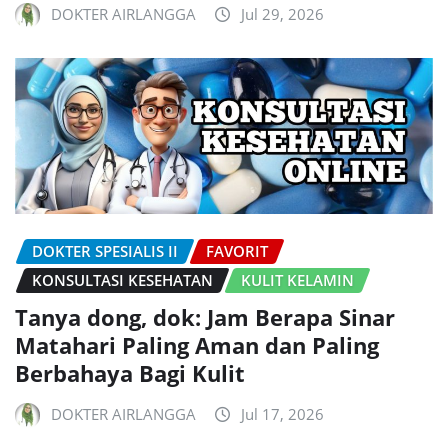
DOKTER AIRLANGGA
Jul 29, 2026
DOKTER SPESIALIS II
FAVORIT
KONSULTASI KESEHATAN
KULIT KELAMIN
Tanya dong, dok: Jam Berapa Sinar
Matahari Paling Aman dan Paling
Berbahaya Bagi Kulit
DOKTER AIRLANGGA
Jul 17, 2026