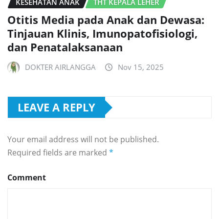
KESEHATAN ANAK
THT KEPALA LEHER
Otitis Media pada Anak dan Dewasa:
Tinjauan Klinis, Imunopatofisiologi,
dan Penatalaksanaan
DOKTER AIRLANGGA
Nov 15, 2025
LEAVE A REPLY
Your email address will not be published.
Required fields are marked
*
Comment