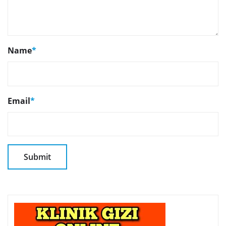
Name
*
Email
*