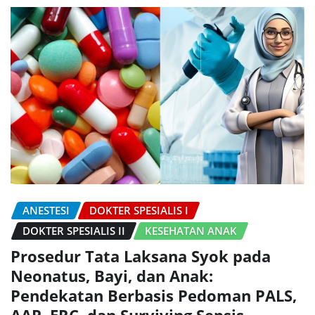
ANESTESI
DOKTER SPESIALIS I
DOKTER SPESIALIS II
KESEHATAN ANAK
Prosedur Tata Laksana Syok pada
Neonatus, Bayi, dan Anak:
Pendekatan Berbasis Pedoman PALS,