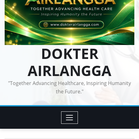
DOKTER
AIRLANGGA
"Together Advancing Healthcare, Inspiring Humanity
the Future."