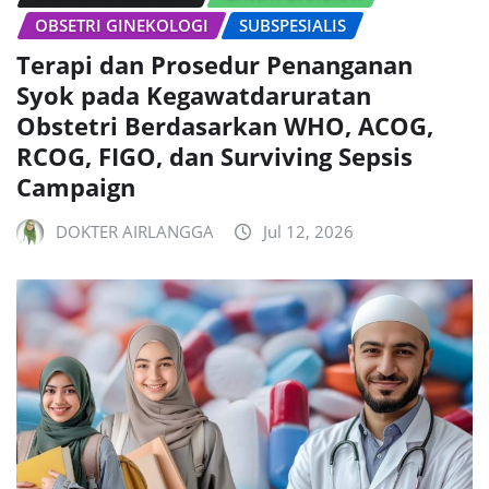
OBSETRI GINEKOLOGI
SUBSPESIALIS
Terapi dan Prosedur Penanganan
Syok pada Kegawatdaruratan
Obstetri Berdasarkan WHO, ACOG,
RCOG, FIGO, dan Surviving Sepsis
Campaign
DOKTER AIRLANGGA
Jul 12, 2026