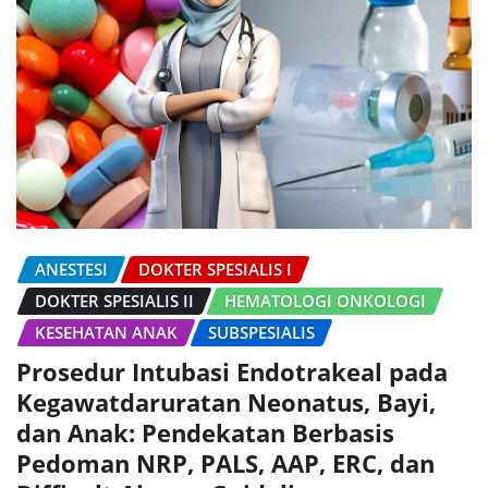
ANESTESI
DOKTER SPESIALIS I
DOKTER SPESIALIS II
HEMATOLOGI ONKOLOGI
KESEHATAN ANAK
SUBSPESIALIS
Prosedur Intubasi Endotrakeal pada
Kegawatdaruratan Neonatus, Bayi,
dan Anak: Pendekatan Berbasis
Pedoman NRP, PALS, AAP, ERC, dan