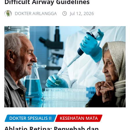
Difficult Airway Guidelines
DOKTER AIRLANGGA
Jul 12, 2026
DOKTER SPESIALIS II
KESEHATAN MATA
Ablatio Retina: Penyebab dan