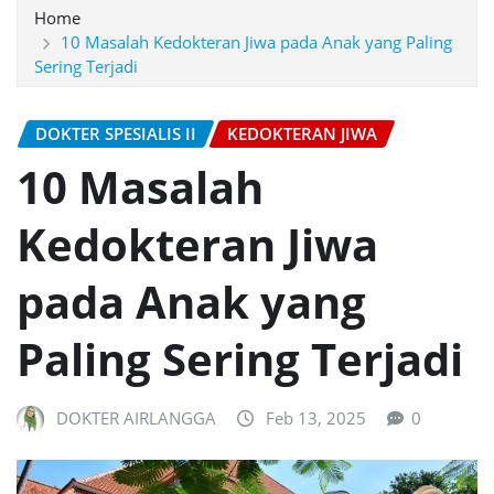
Home
10 Masalah Kedokteran Jiwa pada Anak yang Paling
Sering Terjadi
DOKTER SPESIALIS II
KEDOKTERAN JIWA
10 Masalah
Kedokteran Jiwa
pada Anak yang
Paling Sering Terjadi
DOKTER AIRLANGGA
Feb 13, 2025
0