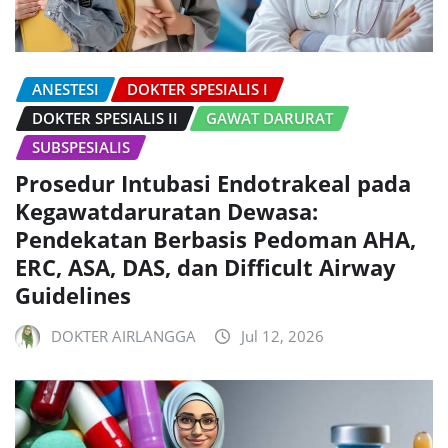
ANESTESI
DOKTER SPESIALIS I
DOKTER SPESIALIS II
GAWAT DARURAT
SUBSPESIALIS
Prosedur Intubasi Endotrakeal pada
Kegawatdaruratan Dewasa:
Pendekatan Berbasis Pedoman AHA,
ERC, ASA, DAS, dan Difficult Airway
Guidelines
DOKTER AIRLANGGA
Jul 12, 2026