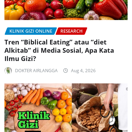
KLINIK GIZI ONLINE
RESEARCH
Tren “Biblical Eating” atau “diet
Alkitab” di Media Sosial, Apa Kata
Ilmu Gizi?
DOKTER AIRLANGGA
Aug 4, 2026