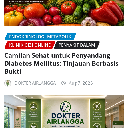
ENDOKRINOLOGI-METABOLIK
KLINIK GIZI ONLINE
PENYAKIT DALAM
Camilan Sehat untuk Penyandang
Diabetes Mellitus: Tinjauan Berbasis
Bukti
DOKTER AIRLANGGA
Aug 7, 2026