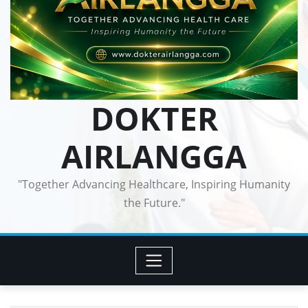
DOKTER
AIRLANGGA
"Together Advancing Healthcare, Inspiring Humanity
the Future."