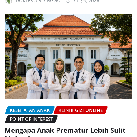
DOKTER AIRLANGGA
Aug 5, 2026
KESEHATAN ANAK
KLINIK GIZI ONLINE
POINT OF INTEREST
Mengapa Anak Prematur Lebih Sulit