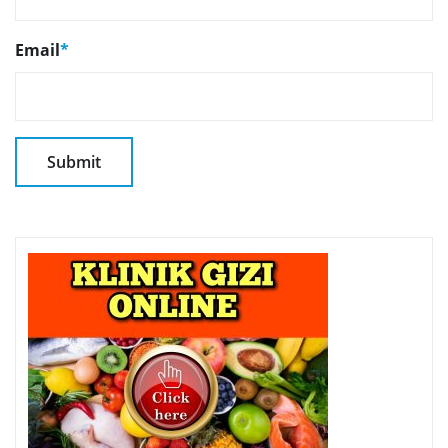
Email
*