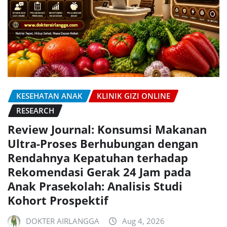
KESEHATAN ANAK
KLINIK GIZI ONLINE
RESEARCH
Review Journal: Konsumsi Makanan
Ultra-Proses Berhubungan dengan
Rendahnya Kepatuhan terhadap
Rekomendasi Gerak 24 Jam pada
Anak Prasekolah: Analisis Studi
Kohort Prospektif
DOKTER AIRLANGGA
Aug 4, 2026