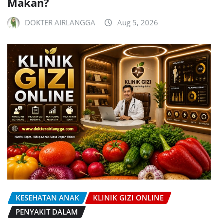
Makan?
DOKTER AIRLANGGA
Aug 5, 2026
KESEHATAN ANAK
KLINIK GIZI ONLINE
PENYAKIT DALAM