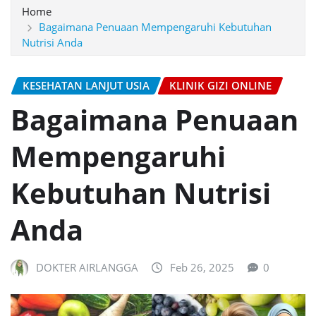
Home
Bagaimana Penuaan Mempengaruhi Kebutuhan
Nutrisi Anda
KESEHATAN LANJUT USIA
KLINIK GIZI ONLINE
Bagaimana Penuaan
Mempengaruhi
Kebutuhan Nutrisi
Anda
DOKTER AIRLANGGA
Feb 26, 2025
0