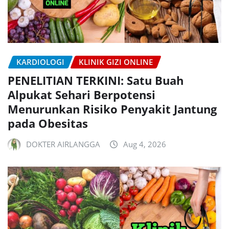
KARDIOLOGI
KLINIK GIZI ONLINE
PENELITIAN TERKINI: Satu Buah
Alpukat Sehari Berpotensi
Menurunkan Risiko Penyakit Jantung
pada Obesitas
DOKTER AIRLANGGA
Aug 4, 2026