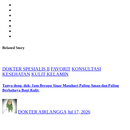
Related Story
DOKTER SPESIALIS II
FAVORIT
KONSULTASI
KESEHATAN
KULIT KELAMIN
Tanya dong, dok: Jam Berapa Sinar Matahari Paling Aman dan Paling
Berbahaya Bagi Kulit
DOKTER AIRLANGGA
Jul 17, 2026