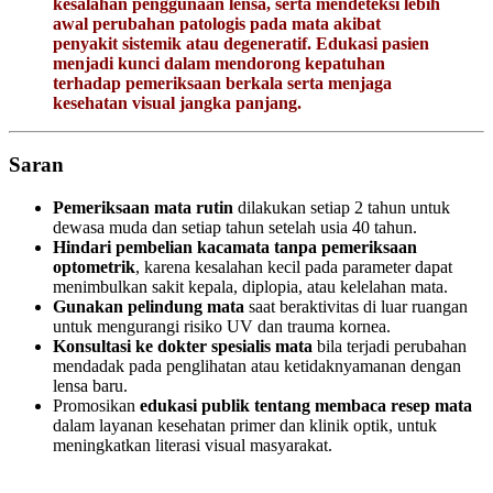
kesalahan penggunaan lensa, serta mendeteksi lebih
awal perubahan patologis pada mata akibat
penyakit sistemik atau degeneratif. Edukasi pasien
menjadi kunci dalam mendorong kepatuhan
terhadap pemeriksaan berkala serta menjaga
kesehatan visual jangka panjang.
Saran
Pemeriksaan mata rutin
dilakukan setiap 2 tahun untuk
dewasa muda dan setiap tahun setelah usia 40 tahun.
Hindari pembelian kacamata tanpa pemeriksaan
optometrik
, karena kesalahan kecil pada parameter dapat
menimbulkan sakit kepala, diplopia, atau kelelahan mata.
Gunakan pelindung mata
saat beraktivitas di luar ruangan
untuk mengurangi risiko UV dan trauma kornea.
Konsultasi ke dokter spesialis mata
bila terjadi perubahan
mendadak pada penglihatan atau ketidaknyamanan dengan
lensa baru.
Promosikan
edukasi publik tentang membaca resep mata
dalam layanan kesehatan primer dan klinik optik, untuk
meningkatkan literasi visual masyarakat.