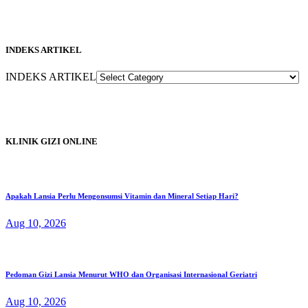
INDEKS ARTIKEL
INDEKS ARTIKEL
KLINIK GIZI ONLINE
Apakah Lansia Perlu Mengonsumsi Vitamin dan Mineral Setiap Hari?
Aug 10, 2026
Pedoman Gizi Lansia Menurut WHO dan Organisasi Internasional Geriatri
Aug 10, 2026