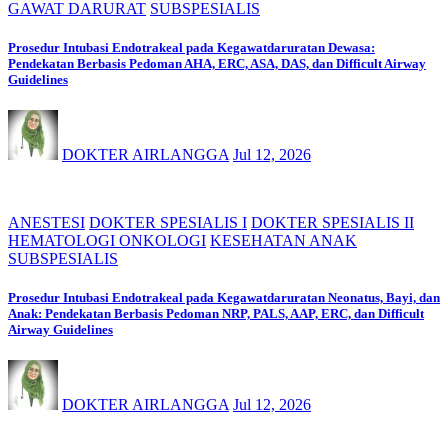
GAWAT DARURAT
SUBSPESIALIS
Prosedur Intubasi Endotrakeal pada Kegawatdaruratan Dewasa:
Pendekatan Berbasis Pedoman AHA, ERC, ASA, DAS, dan Difficult Airway
Guidelines
DOKTER AIRLANGGA
Jul 12, 2026
ANESTESI
DOKTER SPESIALIS I
DOKTER SPESIALIS II
HEMATOLOGI ONKOLOGI
KESEHATAN ANAK
SUBSPESIALIS
Prosedur Intubasi Endotrakeal pada Kegawatdaruratan Neonatus, Bayi, dan
Anak: Pendekatan Berbasis Pedoman NRP, PALS, AAP, ERC, dan Difficult
Airway Guidelines
DOKTER AIRLANGGA
Jul 12, 2026