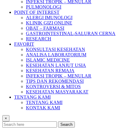
INFEKSI TROPIK – MENULAR
PULMONOLOGI
POINT OF INTEREST
ALERGI IMUNOLOGI
KLINIK GIZI ONLINE
OBAT – FARMASI
GASTROINTESTINAL-SALURAN CERNA
RESEARCH
FAVORIT
KONSULTASI KESEHATAN
ANALISA LABORATORIUM
ISLAMIC MEDICINE
KESEHATAN LANJUT USIA
KESEHATAN REMAJA
INFEKSI TROPIK – MENULAR
TIPS DAN REKOMENDASI
KONTROVERSI & MITOS
KESEHATAN MASYARAKAT
TENTANG KAMI
TENTANG KAMI
KONTAK KAMI
×
Search