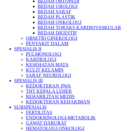
BEDAH ORTOPEDI
BEDAH UROLOGI
BEDAH SARAF
BEDAH PLASTIK
BEDAH ONKOLOGI
BEDAH TORAKS KARDIOVASKULAR
BEDAH DIGESTIF
OBSETRI GINEKOLOGI
PENYAKIT DALAM
SPESIALIS II
PULMONOLOGI
KARDIOLOGI
KESEHATAN MATA
KULIT KELAMIN
SARAF NEUROLOGI
SPESIALIS III
KEDOKTERAN JIWA
THT KEPALA LEHER
REHABILITASI MEDIS
KEDOKTERAN KEHAKIMAN
SUBSPESIALIS
FERTILITAS
ENDOKRINOLOGI-METABOLIK
GAWAT DARURAT
HEMATOLOGI ONKOLOGI