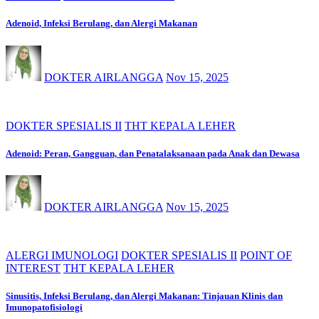
Adenoid, Infeksi Berulang, dan Alergi Makanan
DOKTER AIRLANGGA
Nov 15, 2025
DOKTER SPESIALIS II
THT KEPALA LEHER
Adenoid: Peran, Gangguan, dan Penatalaksanaan pada Anak dan Dewasa
DOKTER AIRLANGGA
Nov 15, 2025
ALERGI IMUNOLOGI
DOKTER SPESIALIS II
POINT OF
INTEREST
THT KEPALA LEHER
Sinusitis, Infeksi Berulang, dan Alergi Makanan: Tinjauan Klinis dan
Imunopatofisiologi