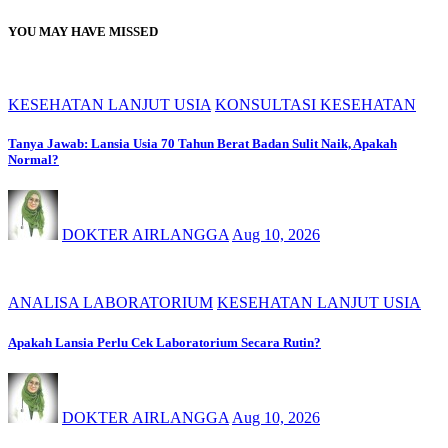
YOU MAY HAVE MISSED
KESEHATAN LANJUT USIA
KONSULTASI KESEHATAN
Tanya Jawab: Lansia Usia 70 Tahun Berat Badan Sulit Naik, Apakah
Normal?
DOKTER AIRLANGGA
Aug 10, 2026
ANALISA LABORATORIUM
KESEHATAN LANJUT USIA
Apakah Lansia Perlu Cek Laboratorium Secara Rutin?
DOKTER AIRLANGGA
Aug 10, 2026