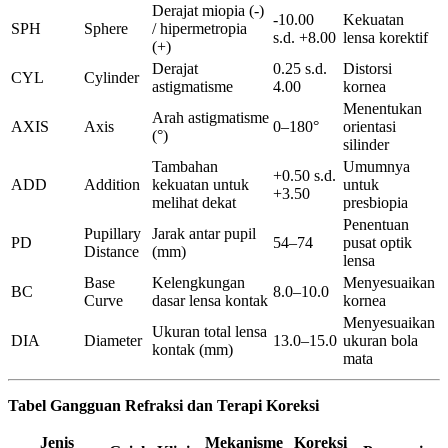
Derajat miopia (-)
-10.00
Kekuatan
SPH
Sphere
/ hipermetropia
s.d. +8.00
lensa korektif
(+)
Derajat
0.25 s.d.
Distorsi
CYL
Cylinder
astigmatisme
4.00
kornea
Menentukan
Arah astigmatisme
AXIS
Axis
0–180°
orientasi
(°)
silinder
Tambahan
Umumnya
+0.50 s.d.
ADD
Addition
kekuatan untuk
untuk
+3.50
melihat dekat
presbiopia
Penentuan
Pupillary
Jarak antar pupil
PD
54–74
pusat optik
Distance
(mm)
lensa
Base
Kelengkungan
Menyesuaikan
BC
8.0–10.0
Curve
dasar lensa kontak
kornea
Menyesuaikan
Ukuran total lensa
DIA
Diameter
13.0–15.0
ukuran bola
kontak (mm)
mata
Tabel Gangguan Refraksi dan Terapi Koreksi
Jenis
Mekanisme
Koreksi