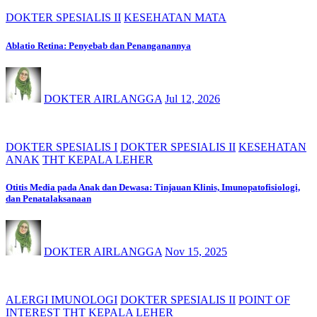
DOKTER SPESIALIS II
KESEHATAN MATA
Ablatio Retina: Penyebab dan Penanganannya
DOKTER AIRLANGGA
Jul 12, 2026
DOKTER SPESIALIS I
DOKTER SPESIALIS II
KESEHATAN
ANAK
THT KEPALA LEHER
Otitis Media pada Anak dan Dewasa: Tinjauan Klinis, Imunopatofisiologi,
dan Penatalaksanaan
DOKTER AIRLANGGA
Nov 15, 2025
ALERGI IMUNOLOGI
DOKTER SPESIALIS II
POINT OF
INTEREST
THT KEPALA LEHER