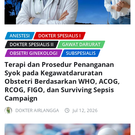
ANESTESI
DOKTER SPESIALIS I
DOKTER SPESIALIS II
GAWAT DARURAT
OBSETRI GINEKOLOGI
SUBSPESIALIS
Terapi dan Prosedur Penanganan
Syok pada Kegawatdaruratan
Obstetri Berdasarkan WHO, ACOG,
RCOG, FIGO, dan Surviving Sepsis
Campaign
DOKTER AIRLANGGA
Jul 12, 2026