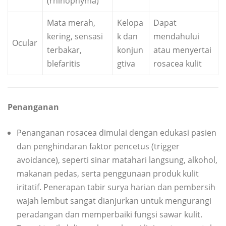
(rhinophyma)
Mata merah,
Kelopa
Dapat
kering, sensasi
k dan
mendahului
Ocular
terbakar,
konjun
atau menyertai
blefaritis
gtiva
rosacea kulit
Penanganan
Penanganan rosacea dimulai dengan edukasi pasien
dan penghindaran faktor pencetus (trigger
avoidance), seperti sinar matahari langsung, alkohol,
makanan pedas, serta penggunaan produk kulit
iritatif. Penerapan tabir surya harian dan pembersih
wajah lembut sangat dianjurkan untuk mengurangi
peradangan dan memperbaiki fungsi sawar kulit.