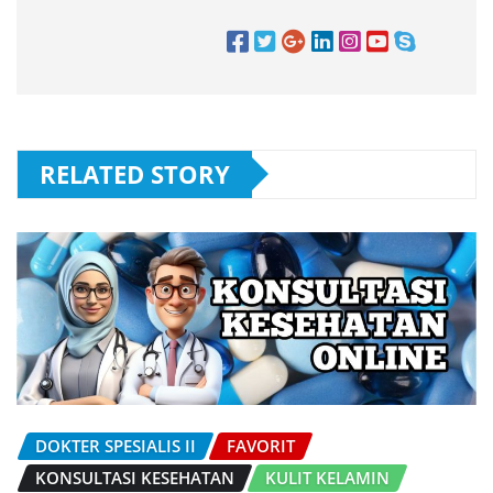
RELATED STORY
DOKTER SPESIALIS II
FAVORIT
KONSULTASI KESEHATAN
KULIT KELAMIN