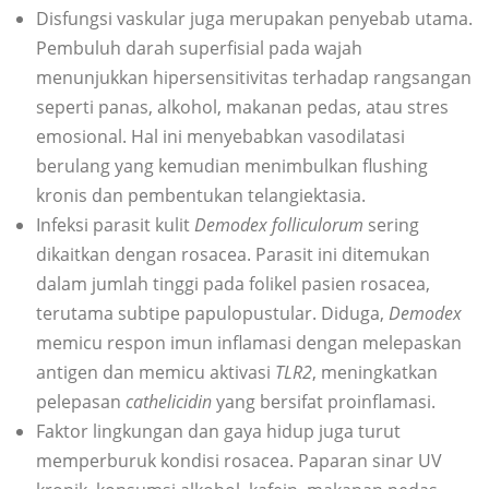
Disfungsi vaskular juga merupakan penyebab utama.
Pembuluh darah superfisial pada wajah
menunjukkan hipersensitivitas terhadap rangsangan
seperti panas, alkohol, makanan pedas, atau stres
emosional. Hal ini menyebabkan vasodilatasi
berulang yang kemudian menimbulkan flushing
kronis dan pembentukan telangiektasia.
Infeksi parasit kulit
Demodex folliculorum
sering
dikaitkan dengan rosacea. Parasit ini ditemukan
dalam jumlah tinggi pada folikel pasien rosacea,
terutama subtipe papulopustular. Diduga,
Demodex
memicu respon imun inflamasi dengan melepaskan
antigen dan memicu aktivasi
TLR2
, meningkatkan
pelepasan
cathelicidin
yang bersifat proinflamasi.
Faktor lingkungan dan gaya hidup juga turut
memperburuk kondisi rosacea. Paparan sinar UV