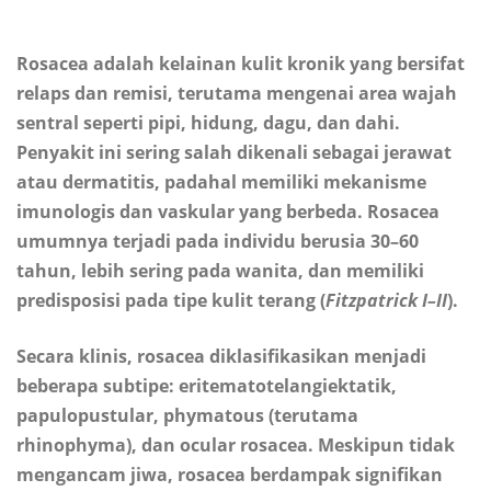
Rosacea adalah kelainan kulit kronik yang bersifat
relaps dan remisi, terutama mengenai area wajah
sentral seperti pipi, hidung, dagu, dan dahi.
Penyakit ini sering salah dikenali sebagai jerawat
atau dermatitis, padahal memiliki mekanisme
imunologis dan vaskular yang berbeda. Rosacea
umumnya terjadi pada individu berusia 30–60
tahun, lebih sering pada wanita, dan memiliki
predisposisi pada tipe kulit terang (
Fitzpatrick I–II
).
Secara klinis, rosacea diklasifikasikan menjadi
beberapa subtipe: eritematotelangiektatik,
papulopustular, phymatous (terutama
rhinophyma), dan ocular rosacea. Meskipun tidak
mengancam jiwa, rosacea berdampak signifikan