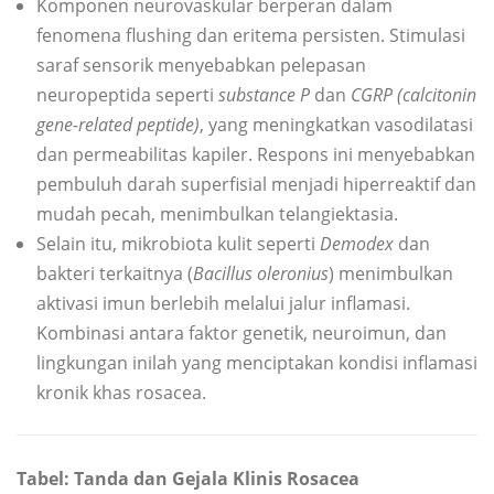
Komponen neurovaskular berperan dalam
fenomena flushing dan eritema persisten. Stimulasi
saraf sensorik menyebabkan pelepasan
neuropeptida seperti
substance P
dan
CGRP (calcitonin
gene-related peptide)
, yang meningkatkan vasodilatasi
dan permeabilitas kapiler. Respons ini menyebabkan
pembuluh darah superfisial menjadi hiperreaktif dan
mudah pecah, menimbulkan telangiektasia.
Selain itu, mikrobiota kulit seperti
Demodex
dan
bakteri terkaitnya (
Bacillus oleronius
) menimbulkan
aktivasi imun berlebih melalui jalur inflamasi.
Kombinasi antara faktor genetik, neuroimun, dan
lingkungan inilah yang menciptakan kondisi inflamasi
kronik khas rosacea.
Tabel: Tanda dan Gejala Klinis Rosacea