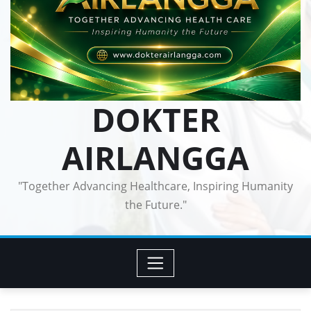
DOKTER
AIRLANGGA
"Together Advancing Healthcare, Inspiring Humanity
the Future."