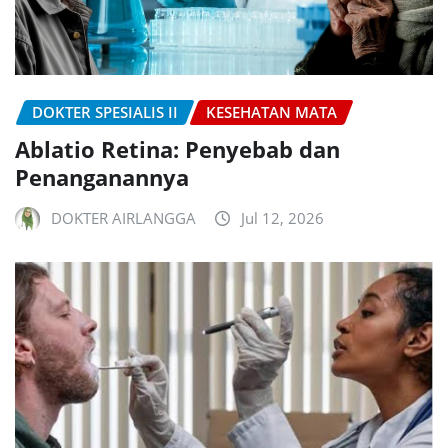
DOKTER SPESIALIS II
KESEHATAN MATA
Ablatio Retina: Penyebab dan
Penanganannya
DOKTER AIRLANGGA
Jul 12, 2026