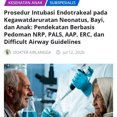
KESEHATAN ANAK
SUBSPESIALIS
Prosedur Intubasi Endotrakeal pada
Kegawatdaruratan Neonatus, Bayi,
dan Anak: Pendekatan Berbasis
Pedoman NRP, PALS, AAP, ERC, dan
Difficult Airway Guidelines
DOKTER AIRLANGGA
Jul 12, 2026