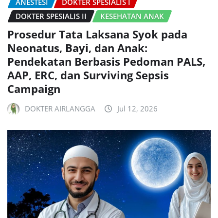
ANESTESI
DOKTER SPESIALIS I
DOKTER SPESIALIS II
KESEHATAN ANAK
Prosedur Tata Laksana Syok pada
Neonatus, Bayi, dan Anak:
Pendekatan Berbasis Pedoman PALS,
AAP, ERC, dan Surviving Sepsis
Campaign
DOKTER AIRLANGGA
Jul 12, 2026