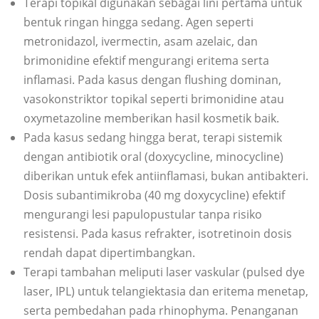
Terapi topikal digunakan sebagai lini pertama untuk
bentuk ringan hingga sedang. Agen seperti
metronidazol, ivermectin, asam azelaic, dan
brimonidine efektif mengurangi eritema serta
inflamasi. Pada kasus dengan flushing dominan,
vasokonstriktor topikal seperti brimonidine atau
oxymetazoline memberikan hasil kosmetik baik.
Pada kasus sedang hingga berat, terapi sistemik
dengan antibiotik oral (doxycycline, minocycline)
diberikan untuk efek antiinflamasi, bukan antibakteri.
Dosis subantimikroba (40 mg doxycycline) efektif
mengurangi lesi papulopustular tanpa risiko
resistensi. Pada kasus refrakter, isotretinoin dosis
rendah dapat dipertimbangkan.
Terapi tambahan meliputi laser vaskular (pulsed dye
laser, IPL) untuk telangiektasia dan eritema menetap,
serta pembedahan pada rhinophyma. Penanganan