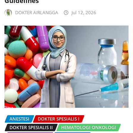
Guidelines
DOKTER AIRLANGGA
Jul 12, 2026
ANESTESI
DOKTER SPESIALIS I
DOKTER SPESIALIS II
HEMATOLOGI ONKOLOGI