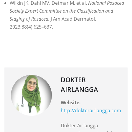
Wilkin JK, Dahl MV, Detmar M, et al.
National Rosacea
Society Expert Committee on the Classification and
Staging of Rosacea.
J Am Acad Dermatol.
2023;88(4):625–637.
DOKTER
AIRLANGGA
Website:
http://dokterairlangga.com
Dokter Airlangga