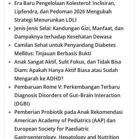
Era Baru Pengelolaan Kolesterol: Inclisiran,
Lipfendra, dan Pedoman 2026 Mengubah
Strategi Menurunkan LDLl
Jenis-Jenis Selai: Kandungan Gizi, Manfaat, dan
Dampaknya terhadap Kesehatan Dewasa
Camilan Sehat untuk Penyandang Diabetes
Mellitus: Tinjauan Berbasis Bukti
Anak Sangat Aktif, Sulit Fokus, dan Tidak Bisa
Diam: Apakah Hanya Aktif Biasa atau Sudah
Mengarah ke ADHD?
Pembaruan Rome V: Perkembangan Terbaru
Diagnosis Disorders of Gut–Brain Interaction
(DGBI)
Pemberian Probiotik pada Anak Rekomendasi
American Academy of Pediatrics (AAP) dan
European Society for Paediatric
Gastroenterology, Hepatology and Nutrition