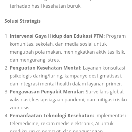
terhadap hasil kesehatan buruk.
Solusi Strategis
Intervensi Gaya Hidup dan Edukasi PTM:
Program
komunitas, sekolah, dan media sosial untuk
mengubah pola makan, meningkatkan aktivitas fisik,
dan mengurangi stres.
Penguatan Kesehatan Mental:
Layanan konsultasi
psikologis daring/luring, kampanye destigmatisasi,
dan integrasi mental health dalam layanan primer.
Pengawasan Penyakit Menular:
Surveilans global,
vaksinasi, kesiapsiagaan pandemi, dan mitigasi risiko
zoonosis.
Pemanfaatan Teknologi Kesehatan:
Implementasi
telemedicine, rekam medis elektronik, AI untuk
prediksi risiko penyakit, dan pengurangan