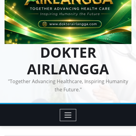
DOKTER
AIRLANGGA
"Together Advancing Healthcare, Inspiring Humanity
the Future."