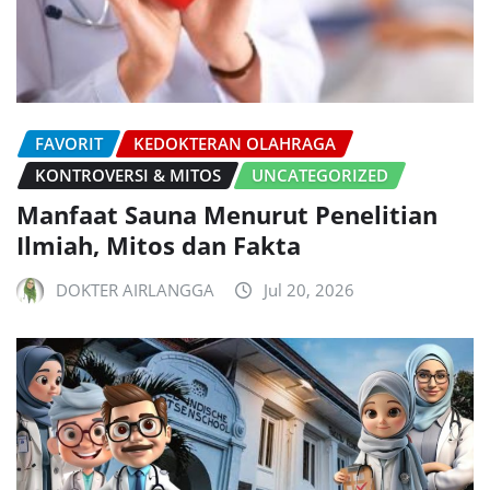
FAVORIT
KEDOKTERAN OLAHRAGA
KONTROVERSI & MITOS
UNCATEGORIZED
Manfaat Sauna Menurut Penelitian
Ilmiah, Mitos dan Fakta
DOKTER AIRLANGGA
Jul 20, 2026