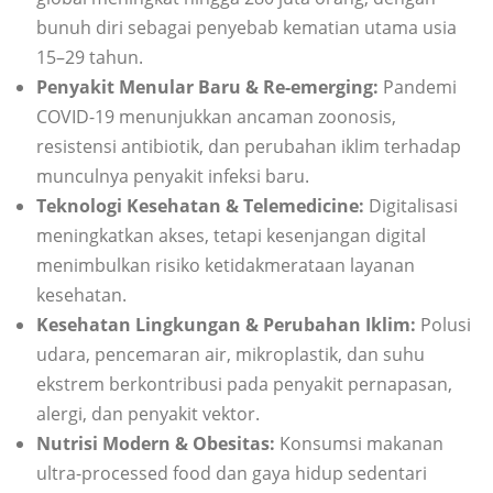
bunuh diri sebagai penyebab kematian utama usia
15–29 tahun.
Penyakit Menular Baru & Re-emerging:
Pandemi
COVID-19 menunjukkan ancaman zoonosis,
resistensi antibiotik, dan perubahan iklim terhadap
munculnya penyakit infeksi baru.
Teknologi Kesehatan & Telemedicine:
Digitalisasi
meningkatkan akses, tetapi kesenjangan digital
menimbulkan risiko ketidakmerataan layanan
kesehatan.
Kesehatan Lingkungan & Perubahan Iklim:
Polusi
udara, pencemaran air, mikroplastik, dan suhu
ekstrem berkontribusi pada penyakit pernapasan,
alergi, dan penyakit vektor.
Nutrisi Modern & Obesitas:
Konsumsi makanan
ultra-processed food dan gaya hidup sedentari