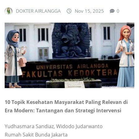
DOKTER AIRLANGGA
Nov 15, 2025
0
10 Topik Kesehatan Masyarakat Paling Relevan di
Era Modern: Tantangan dan Strategi Intervensi
Yudhasmara Sandiaz, Widodo Judarwanto
Rumah Sakit Bunda Jakarta