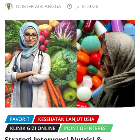
DOKTER AIRLANGGA
Jul 8, 2026
FAVORIT
KESEHATAN LANJUT USIA
KLINIK GIZI ONLINE
POINT OF INTEREST
Strategi Intervensi Nutrisi &