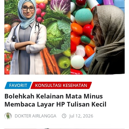
FAVORIT
KONSULTASI KESEHATAN
Bolehkah Kelainan Mata Minus
Membaca Layar HP Tulisan Kecil
DOKTER AIRLANGGA
Jul 12, 2026