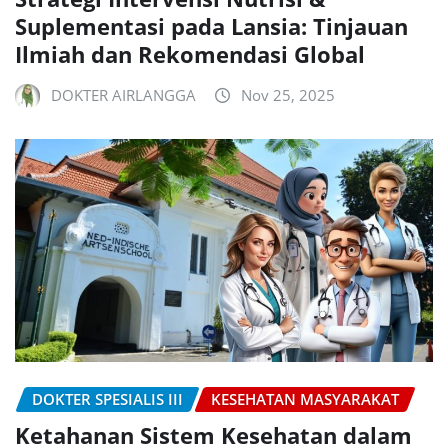
Suplementasi pada Lansia: Tinjauan
Ilmiah dan Rekomendasi Global
DOKTER AIRLANGGA
Nov 25, 2025
DOKTER SPESIALIS III
KESEHATAN MASYARAKAT
Ketahanan Sistem Kesehatan dalam