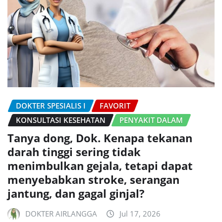
DOKTER SPESIALIS I
FAVORIT
KONSULTASI KESEHATAN
PENYAKIT DALAM
Tanya dong, Dok. Kenapa tekanan
darah tinggi sering tidak
menimbulkan gejala, tetapi dapat
menyebabkan stroke, serangan
jantung, dan gagal ginjal?
DOKTER AIRLANGGA
Jul 17, 2026