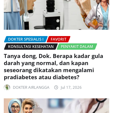
DOKTER SPESIALIS I
FAVORIT
KONSULTASI KESEHATAN
PENYAKIT DALAM
Tanya dong, Dok. Berapa kadar gula
darah yang normal, dan kapan
seseorang dikatakan mengalami
pradiabetes atau diabetes?
DOKTER AIRLANGGA
Jul 17, 2026