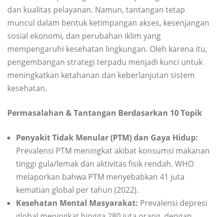
dan kualitas pelayanan. Namun, tantangan tetap
muncul dalam bentuk ketimpangan akses, kesenjangan
sosial ekonomi, dan perubahan iklim yang
mempengaruhi kesehatan lingkungan. Oleh karena itu,
pengembangan strategi terpadu menjadi kunci untuk
meningkatkan ketahanan dan keberlanjutan sistem
kesehatan.
Permasalahan & Tantangan Berdasarkan 10 Topik
Penyakit Tidak Menular (PTM) dan Gaya Hidup:
Prevalensi PTM meningkat akibat konsumsi makanan
tinggi gula/lemak dan aktivitas fisik rendah. WHO
melaporkan bahwa PTM menyebabkan 41 juta
kematian global per tahun (2022).
Kesehatan Mental Masyarakat:
Prevalensi depresi
global meningkat hingga 280 juta orang, dengan