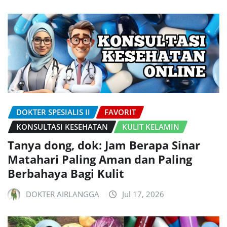
DOKTER SPESIALIS II
FAVORIT
KONSULTASI KESEHATAN
KULIT KELAMIN
Tanya dong, dok: Jam Berapa Sinar
Matahari Paling Aman dan Paling
Berbahaya Bagi Kulit
DOKTER AIRLANGGA
Jul 17, 2026