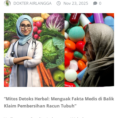
DOKTER AIRLANGGA
Nov 23, 2025
0
“Mitos Detoks Herbal: Menguak Fakta Medis di Balik
Klaim Pembersihan Racun Tubuh”