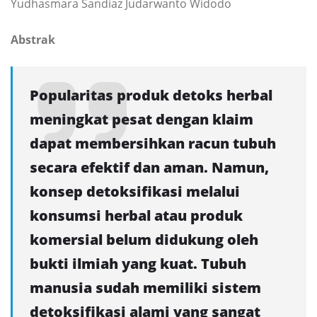
Yudhasmara Sandiaz Judarwanto Widodo
Abstrak
Popularitas produk detoks herbal
meningkat pesat dengan klaim
dapat membersihkan racun tubuh
secara efektif dan aman. Namun,
konsep detoksifikasi melalui
konsumsi herbal atau produk
komersial belum didukung oleh
bukti ilmiah yang kuat. Tubuh
manusia sudah memiliki sistem
detoksifikasi alami yang sangat