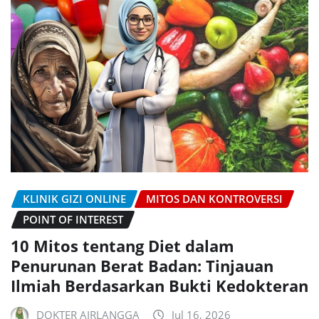
KLINIK GIZI ONLINE
MITOS DAN KONTROVERSI
POINT OF INTEREST
10 Mitos tentang Diet dalam
Penurunan Berat Badan: Tinjauan
Ilmiah Berdasarkan Bukti Kedokteran
DOKTER AIRLANGGA
Jul 16, 2026