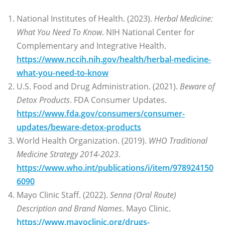
National Institutes of Health. (2023).
Herbal Medicine:
What You Need To Know
. NIH National Center for
Complementary and Integrative Health.
https://www.nccih.nih.gov/health/herbal-medicine-
what-you-need-to-know
U.S. Food and Drug Administration. (2021).
Beware of
Detox Products
. FDA Consumer Updates.
https://www.fda.gov/consumers/consumer-
updates/beware-detox-products
World Health Organization. (2019).
WHO Traditional
Medicine Strategy 2014-2023
.
https://www.who.int/publications/i/item/978924150
6090
Mayo Clinic Staff. (2022).
Senna (Oral Route)
Description and Brand Names
. Mayo Clinic.
https://www.mayoclinic.org/drugs-