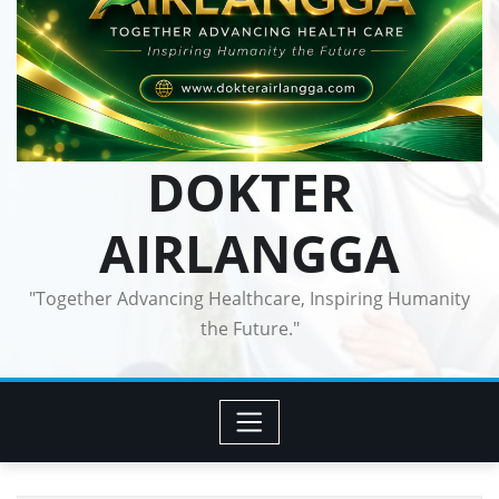
DOKTER
AIRLANGGA
"Together Advancing Healthcare, Inspiring Humanity
the Future."