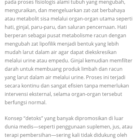
pada proses fisiologis alami tubuh yang mengubah,
menguraikan, dan mengeluarkan zat-zat berbahaya
atau metabolit sisa melalui organ-organ utama seperti
hati, ginjal, paru-paru, dan saluran pencernaan. Hati
berperan sebagai pusat metabolisme racun dengan
mengubah zat lipofilik menjadi bentuk yang lebih
mudah larut dalam air agar dapat diekskresikan
melalui urine atau empedu. Ginjal kemudian memfilter
darah untuk membuang produk limbah dan racun
yang larut dalam air melalui urine. Proses ini terjadi
secara kontinu dan sangat efisien tanpa memerlukan
intervensi eksternal, selama organ-organ tersebut
berfungsi normal.
Konsep “detoks” yang banyak dipromosikan di luar
dunia medis—seperti penggunaan suplemen, jus, atau
terapi pembersihan—sering kali tidak didukung oleh