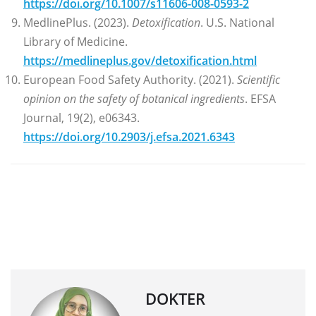
https://doi.org/10.1007/s11606-008-0593-2
MedlinePlus. (2023).
Detoxification
. U.S. National
Library of Medicine.
https://medlineplus.gov/detoxification.html
European Food Safety Authority. (2021).
Scientific
opinion on the safety of botanical ingredients
. EFSA
Journal, 19(2), e06343.
https://doi.org/10.2903/j.efsa.2021.6343
DOKTER