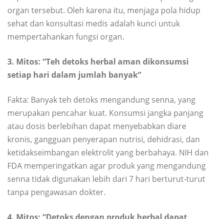
organ tersebut. Oleh karena itu, menjaga pola hidup
sehat dan konsultasi medis adalah kunci untuk
mempertahankan fungsi organ.
3. Mitos: “Teh detoks herbal aman dikonsumsi
setiap hari dalam jumlah banyak”
Fakta: Banyak teh detoks mengandung senna, yang
merupakan pencahar kuat. Konsumsi jangka panjang
atau dosis berlebihan dapat menyebabkan diare
kronis, gangguan penyerapan nutrisi, dehidrasi, dan
ketidakseimbangan elektrolit yang berbahaya. NIH dan
FDA memperingatkan agar produk yang mengandung
senna tidak digunakan lebih dari 7 hari berturut-turut
tanpa pengawasan dokter.
4. Mitos: “Detoks dengan produk herbal dapat