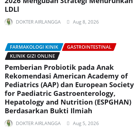
2026 Mengubah Strategi Menurunkan
LDLl
DOKTER AIRLANGGA
Aug 8, 2026
FARMAKOLOGI KINIK
GASTROINTESTINAL
KLINIK GIZI ONLINE
Pemberian Probiotik pada Anak
Rekomendasi American Academy of
Pediatrics (AAP) dan European Society
for Paediatric Gastroenterology,
Hepatology and Nutrition (ESPGHAN)
Berdasarkan Bukti Ilmiah
DOKTER AIRLANGGA
Aug 5, 2026