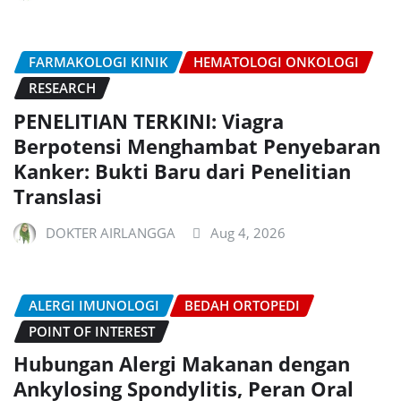
FARMAKOLOGI KINIK
HEMATOLOGI ONKOLOGI
RESEARCH
PENELITIAN TERKINI: Viagra
Berpotensi Menghambat Penyebaran
Kanker: Bukti Baru dari Penelitian
Translasi
DOKTER AIRLANGGA
Aug 4, 2026
ALERGI IMUNOLOGI
BEDAH ORTOPEDI
POINT OF INTEREST
Hubungan Alergi Makanan dengan
Ankylosing Spondylitis, Peran Oral