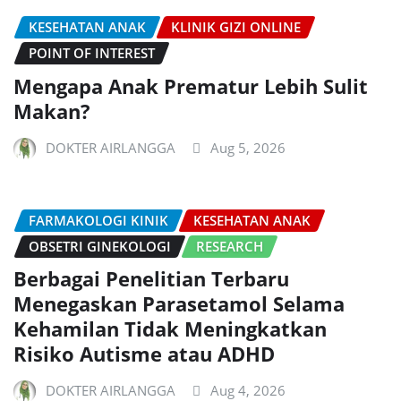
KESEHATAN ANAK
KLINIK GIZI ONLINE
POINT OF INTEREST
Mengapa Anak Prematur Lebih Sulit
Makan?
DOKTER AIRLANGGA
Aug 5, 2026
FARMAKOLOGI KINIK
KESEHATAN ANAK
OBSETRI GINEKOLOGI
RESEARCH
Berbagai Penelitian Terbaru
Menegaskan Parasetamol Selama
Kehamilan Tidak Meningkatkan
Risiko Autisme atau ADHD
DOKTER AIRLANGGA
Aug 4, 2026