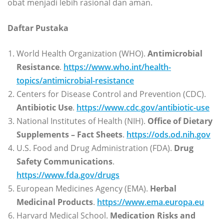
obat menjadi lebih rasional dan aman.
Daftar Pustaka
World Health Organization (WHO).
Antimicrobial
Resistance
.
https://www.who.int/health-
topics/antimicrobial-resistance
Centers for Disease Control and Prevention (CDC).
Antibiotic Use
.
https://www.cdc.gov/antibiotic-use
National Institutes of Health (NIH).
Office of Dietary
Supplements – Fact Sheets
.
https://ods.od.nih.gov
U.S. Food and Drug Administration (FDA).
Drug
Safety Communications
.
https://www.fda.gov/drugs
European Medicines Agency (EMA).
Herbal
Medicinal Products
.
https://www.ema.europa.eu
Harvard Medical School.
Medication Risks and