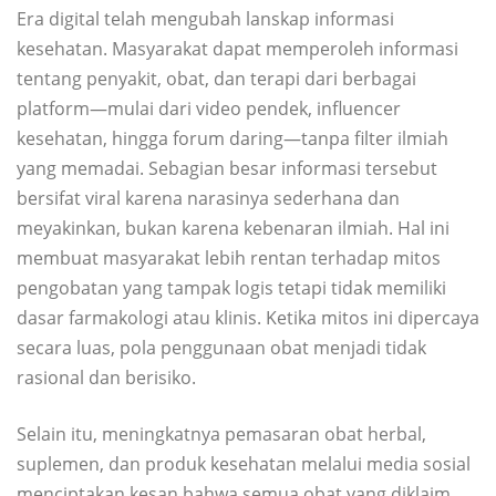
Era digital telah mengubah lanskap informasi
kesehatan. Masyarakat dapat memperoleh informasi
tentang penyakit, obat, dan terapi dari berbagai
platform—mulai dari video pendek, influencer
kesehatan, hingga forum daring—tanpa filter ilmiah
yang memadai. Sebagian besar informasi tersebut
bersifat viral karena narasinya sederhana dan
meyakinkan, bukan karena kebenaran ilmiah. Hal ini
membuat masyarakat lebih rentan terhadap mitos
pengobatan yang tampak logis tetapi tidak memiliki
dasar farmakologi atau klinis. Ketika mitos ini dipercaya
secara luas, pola penggunaan obat menjadi tidak
rasional dan berisiko.
Selain itu, meningkatnya pemasaran obat herbal,
suplemen, dan produk kesehatan melalui media sosial
menciptakan kesan bahwa semua obat yang diklaim