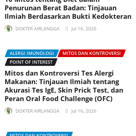
Penurunan Berat Badan: Tinjauan
Ilmiah Berdasarkan Bukti Kedokteran
DOKTER AIRLANGGA
Jul 16, 2026
ALERGI IMUNOLOGI
MITOS DAN KONTROVERSI
POINT OF INTEREST
Mitos dan Kontroversi Tes Alergi
Makanan: Tinjauan Ilmiah tentang
Akurasi Tes IgE, Skin Prick Test, dan
Peran Oral Food Challenge (OFC)
DOKTER AIRLANGGA
Jul 16, 2026
MITOS DAN KONTROVERSI