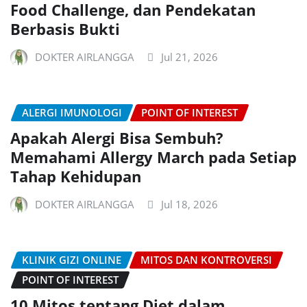
Food Challenge, dan Pendekatan
Berbasis Bukti
DOKTER AIRLANGGA
Jul 21, 2026
ALERGI IMUNOLOGI
POINT OF INTEREST
Apakah Alergi Bisa Sembuh?
Memahami Allergy March pada Setiap
Tahap Kehidupan
DOKTER AIRLANGGA
Jul 18, 2026
KLINIK GIZI ONLINE
MITOS DAN KONTROVERSI
POINT OF INTEREST
10 Mitos tentang Diet dalam