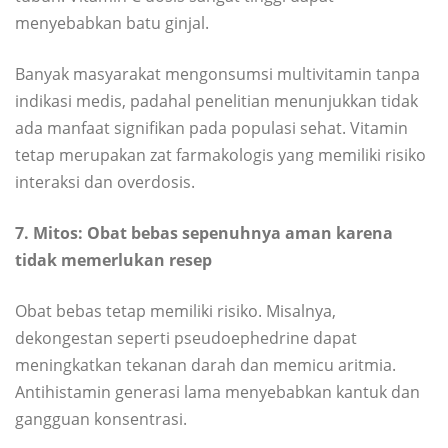
menyebabkan batu ginjal.
Banyak masyarakat mengonsumsi multivitamin tanpa
indikasi medis, padahal penelitian menunjukkan tidak
ada manfaat signifikan pada populasi sehat. Vitamin
tetap merupakan zat farmakologis yang memiliki risiko
interaksi dan overdosis.
7. Mitos: Obat bebas sepenuhnya aman karena
tidak memerlukan resep
Obat bebas tetap memiliki risiko. Misalnya,
dekongestan seperti pseudoephedrine dapat
meningkatkan tekanan darah dan memicu aritmia.
Antihistamin generasi lama menyebabkan kantuk dan
gangguan konsentrasi.