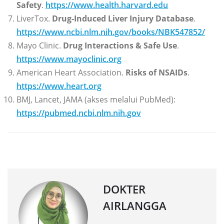
Safety
.
https://www.health.harvard.edu
LiverTox.
Drug-Induced Liver Injury Database
.
https://www.ncbi.nlm.nih.gov/books/NBK547852/
Mayo Clinic.
Drug Interactions & Safe Use
.
https://www.mayoclinic.org
American Heart Association.
Risks of NSAIDs
.
https://www.heart.org
BMJ, Lancet, JAMA (akses melalui PubMed):
https://pubmed.ncbi.nlm.nih.gov
DOKTER
AIRLANGGA