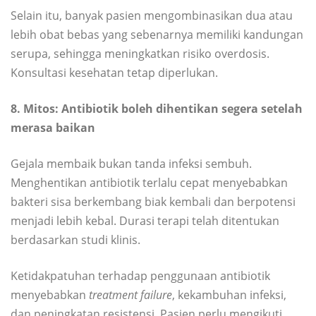
Selain itu, banyak pasien mengombinasikan dua atau
lebih obat bebas yang sebenarnya memiliki kandungan
serupa, sehingga meningkatkan risiko overdosis.
Konsultasi kesehatan tetap diperlukan.
8. Mitos: Antibiotik boleh dihentikan segera setelah
merasa baikan
Gejala membaik bukan tanda infeksi sembuh.
Menghentikan antibiotik terlalu cepat menyebabkan
bakteri sisa berkembang biak kembali dan berpotensi
menjadi lebih kebal. Durasi terapi telah ditentukan
berdasarkan studi klinis.
Ketidakpatuhan terhadap penggunaan antibiotik
menyebabkan
treatment failure
, kekambuhan infeksi,
dan peningkatan resistensi. Pasien perlu mengikuti