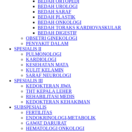
BEDAH ORTOPEDI
BEDAH UROLOGI
BEDAH SARAF
BEDAH PLASTIK
BEDAH ONKOLOGI
BEDAH TORAKS KARDIOVASKULAR
BEDAH DIGESTIF
OBSETRI GINEKOLOGI
PENYAKIT DALAM
SPESIALIS II
PULMONOLOGI
KARDIOLOGI
KESEHATAN MATA
KULIT KELAMIN
SARAF NEUROLOGI
SPESIALIS III
KEDOKTERAN JIWA
THT KEPALA LEHER
REHABILITASI MEDIS
KEDOKTERAN KEHAKIMAN
SUBSPESIALIS
FERTILITAS
ENDOKRINOLOGI-METABOLIK
GAWAT DARURAT
HEMATOLOGI ONKOLOGI