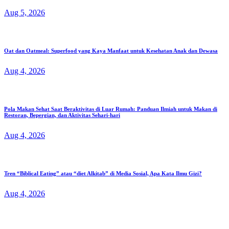
Aug 5, 2026
Oat dan Oatmeal: Superfood yang Kaya Manfaat untuk Kesehatan Anak dan Dewasa
Aug 4, 2026
Pola Makan Sehat Saat Beraktivitas di Luar Rumah: Panduan Ilmiah untuk Makan di
Restoran, Bepergian, dan Aktivitas Sehari-hari
Aug 4, 2026
Tren “Biblical Eating” atau “diet Alkitab” di Media Sosial, Apa Kata Ilmu Gizi?
Aug 4, 2026