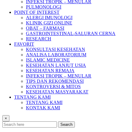
INFEKSI TROPIK – MENULAR
PULMONOLOGI
POINT OF INTEREST
ALERGI IMUNOLOGI
KLINIK GIZI ONLINE
OBAT – FARMASI
GASTROINTESTINAL-SALURAN CERNA
RESEARCH
FAVORIT
KONSULTASI KESEHATAN
ANALISA LABORATORIUM
ISLAMIC MEDICINE
KESEHATAN LANJUT USIA
KESEHATAN REMAJA
INFEKSI TROPIK – MENULAR
TIPS DAN REKOMENDASI
KONTROVERSI & MITOS
KESEHATAN MASYARAKAT
TENTANG KAMI
TENTANG KAMI
KONTAK KAMI
×
Search