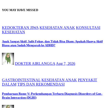
YOU MAY HAVE MISSED
KEDOKTERAN JIWA
KESEHATAN ANAK
KONSULTASI
KESEHATAN
Anak Sangat Aktif, Sulit Fokus, dan Tidak Bisa Diam: Apakah Hanya Aktif
Biasa atau Sudah Mengarah ke ADHD?
DOKTER AIRLANGGA
Aug 7, 2026
GASTROINTESTINAL
KESEHATAN ANAK
PENYAKIT
DALAM
TIPS DAN REKOMENDASI
Pembaruan Rome V: Perkembangan Terbaru Diagnosis Disorders of Gut–
Brain Interaction (DGBI)