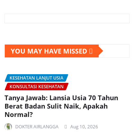
YOU MAY HAVE MISSED
KESEHATAN LANJUT USIA
KONSULTASI KESEHATAN
Tanya Jawab: Lansia Usia 70 Tahun
Berat Badan Sulit Naik, Apakah
Normal?
DOKTER AIRLANGGA
Aug 10, 2026