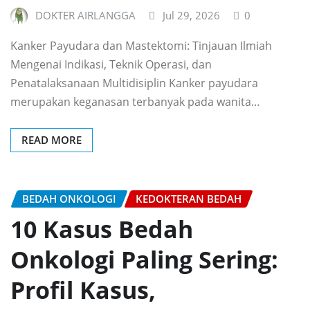
DOKTER AIRLANGGA
Jul 29, 2026
0
Kanker Payudara dan Mastektomi: Tinjauan Ilmiah
Mengenai Indikasi, Teknik Operasi, dan
Penatalaksanaan Multidisiplin Kanker payudara
merupakan keganasan terbanyak pada wanita…
READ MORE
BEDAH ONKOLOGI
KEDOKTERAN BEDAH
10 Kasus Bedah
Onkologi Paling Sering:
Profil Kasus,