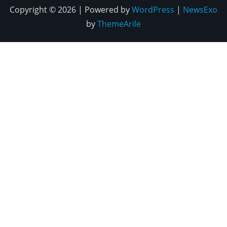
Copyright © 2026 | Powered by
WordPress
|
NewsExo
by
ThemeArile