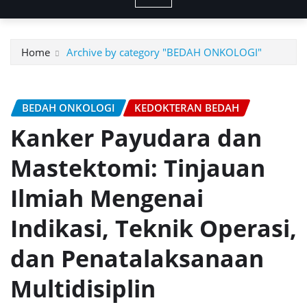
Home
Archive by category "BEDAH ONKOLOGI"
BEDAH ONKOLOGI
KEDOKTERAN BEDAH
Kanker Payudara dan
Mastektomi: Tinjauan
Ilmiah Mengenai
Indikasi, Teknik Operasi,
dan Penatalaksanaan
Multidisiplin