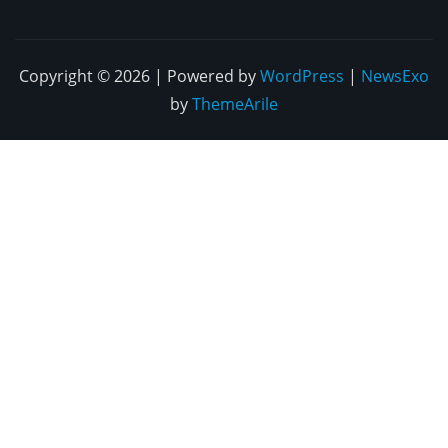
Copyright © 2026 | Powered by
WordPress
|
NewsExo
by
ThemeArile