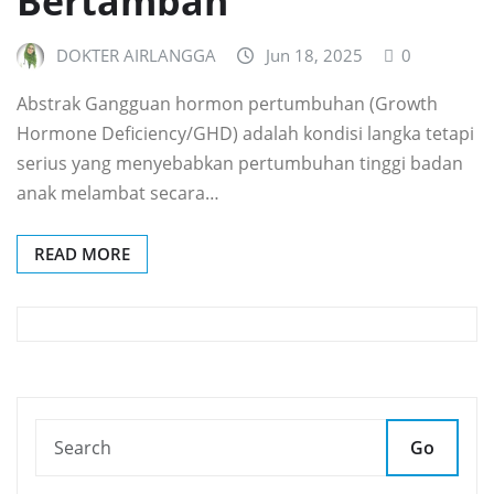
Bertambah
DOKTER AIRLANGGA
Jun 18, 2025
0
Abstrak Gangguan hormon pertumbuhan (Growth
Hormone Deficiency/GHD) adalah kondisi langka tetapi
serius yang menyebabkan pertumbuhan tinggi badan
anak melambat secara…
READ MORE
Go