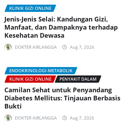
KLINIK GIZI ONLINE
Jenis-Jenis Selai: Kandungan Gizi,
Manfaat, dan Dampaknya terhadap
Kesehatan Dewasa
DOKTER AIRLANGGA
Aug 7, 2026
ENDOKRINOLOGI-METABOLIK
KLINIK GIZI ONLINE
PENYAKIT DALAM
Camilan Sehat untuk Penyandang
Diabetes Mellitus: Tinjauan Berbasis
Bukti
DOKTER AIRLANGGA
Aug 7, 2026