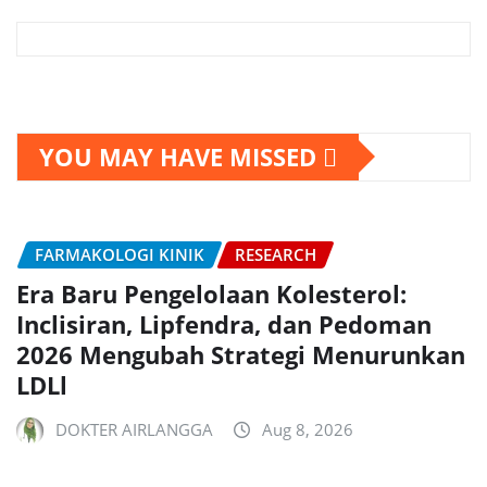
YOU MAY HAVE MISSED
FARMAKOLOGI KINIK
RESEARCH
Era Baru Pengelolaan Kolesterol:
Inclisiran, Lipfendra, dan Pedoman
2026 Mengubah Strategi Menurunkan
LDLl
DOKTER AIRLANGGA
Aug 8, 2026