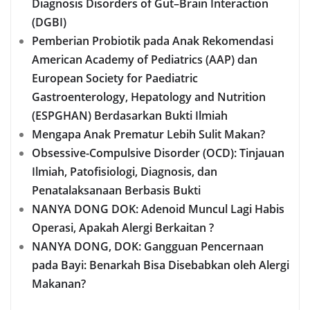
Diagnosis Disorders of Gut–Brain Interaction
(DGBI)
Pemberian Probiotik pada Anak Rekomendasi
American Academy of Pediatrics (AAP) dan
European Society for Paediatric
Gastroenterology, Hepatology and Nutrition
(ESPGHAN) Berdasarkan Bukti Ilmiah
Mengapa Anak Prematur Lebih Sulit Makan?
Obsessive-Compulsive Disorder (OCD): Tinjauan
Ilmiah, Patofisiologi, Diagnosis, dan
Penatalaksanaan Berbasis Bukti
NANYA DONG DOK: Adenoid Muncul Lagi Habis
Operasi, Apakah Alergi Berkaitan ?
NANYA DONG, DOK: Gangguan Pencernaan
pada Bayi: Benarkah Bisa Disebabkan oleh Alergi
Makanan?