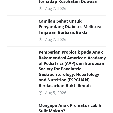
terhadap Kesehatan Dewasa
Aug 7, 2026
Camilan Sehat untuk
Penyandang Diabetes Mellitus:
Tinjauan Berbasis Bukti
Aug 7, 2026
Pemberian Probiotik pada Anak
Rekomendasi American Academy
of Pediatrics (AAP) dan European
Society for Paediatric
Gastroenterology, Hepatology
and Nutrition (ESPGHAN)
Berdasarkan Bukti Ilmiah
Aug 5, 2026
Mengapa Anak Prematur Lebih
Sulit Makan?