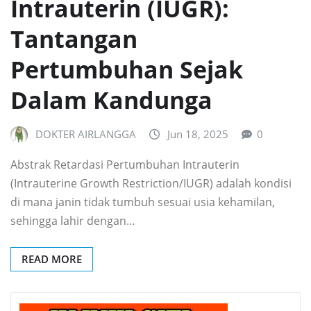
Intrauterin (IUGR):
Tantangan
Pertumbuhan Sejak
Dalam Kandunga
DOKTER AIRLANGGA
Jun 18, 2025
0
Abstrak Retardasi Pertumbuhan Intrauterin
(Intrauterine Growth Restriction/IUGR) adalah kondisi
di mana janin tidak tumbuh sesuai usia kehamilan,
sehingga lahir dengan…
READ MORE