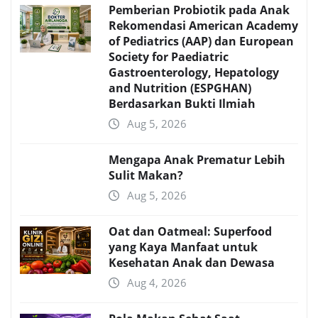
Pemberian Probiotik pada Anak
Rekomendasi American Academy
of Pediatrics (AAP) dan European
Society for Paediatric
Gastroenterology, Hepatology
and Nutrition (ESPGHAN)
Berdasarkan Bukti Ilmiah
Aug 5, 2026
Mengapa Anak Prematur Lebih
Sulit Makan?
Aug 5, 2026
Oat dan Oatmeal: Superfood
yang Kaya Manfaat untuk
Kesehatan Anak dan Dewasa
Aug 4, 2026