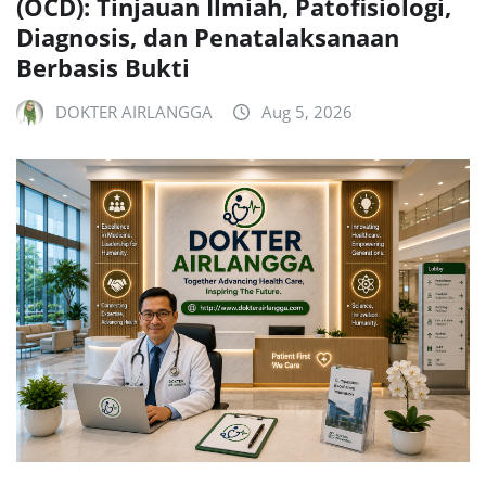
(OCD): Tinjauan Ilmiah, Patofisiologi,
Diagnosis, dan Penatalaksanaan
Berbasis Bukti
DOKTER AIRLANGGA
Aug 5, 2026