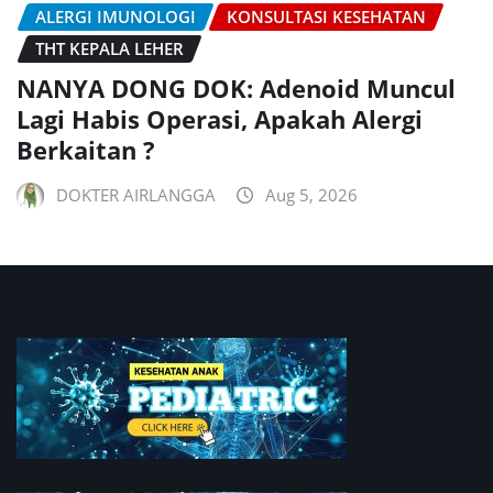
ALERGI IMUNOLOGI
KONSULTASI KESEHATAN
THT KEPALA LEHER
NANYA DONG DOK: Adenoid Muncul
Lagi Habis Operasi, Apakah Alergi
Berkaitan ?
DOKTER AIRLANGGA
Aug 5, 2026