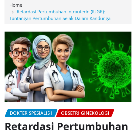
Home
Retardasi Pertumbuhan Intrauterin (IUGR):
Tantangan Pertumbuhan Sejak Dalam Kandunga
DOKTER SPESIALIS I
OBSETRI GINEKOLOGI
Retardasi Pertumbuhan