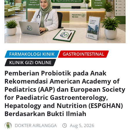
FARMAKOLOGI KINIK
GASTROINTESTINAL
KLINIK GIZI ONLINE
Pemberian Probiotik pada Anak
Rekomendasi American Academy of
Pediatrics (AAP) dan European Society
for Paediatric Gastroenterology,
Hepatology and Nutrition (ESPGHAN)
Berdasarkan Bukti Ilmiah
DOKTER AIRLANGGA
Aug 5, 2026