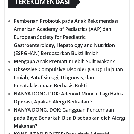
TEREKOMENDASI
Pemberian Probiotik pada Anak Rekomendasi
American Academy of Pediatrics (AAP) dan
European Society for Paediatric
Gastroenterology, Hepatology and Nutrition
(ESPGHAN) Berdasarkan Bukti Ilmiah
Mengapa Anak Prematur Lebih Sulit Makan?
Obsessive-Compulsive Disorder (OCD): Tinjauan
Ilmiah, Patofisiologi, Diagnosis, dan
Penatalaksanaan Berbasis Bukti
NANYA DONG DOK: Adenoid Muncul Lagi Habis
Operasi, Apakah Alergi Berkaitan ?
NANYA DONG, DOK: Gangguan Pencernaan
pada Bayi: Benarkah Bisa Disebabkan oleh Alergi
Makanan?