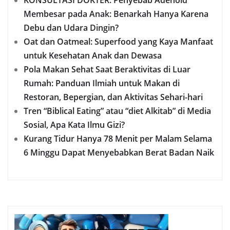
KONSULTASI DOKTER: Penyebab Adenoid
Membesar pada Anak: Benarkah Hanya Karena
Debu dan Udara Dingin?
Oat dan Oatmeal: Superfood yang Kaya Manfaat
untuk Kesehatan Anak dan Dewasa
Pola Makan Sehat Saat Beraktivitas di Luar
Rumah: Panduan Ilmiah untuk Makan di
Restoran, Bepergian, dan Aktivitas Sehari-hari
Tren “Biblical Eating” atau “diet Alkitab” di Media
Sosial, Apa Kata Ilmu Gizi?
Kurang Tidur Hanya 78 Menit per Malam Selama
6 Minggu Dapat Menyebabkan Berat Badan Naik