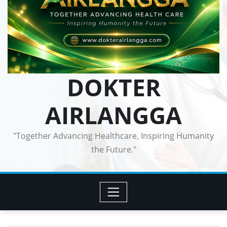
DOKTER
AIRLANGGA
"Together Advancing Healthcare, Inspiring Humanity
the Future."