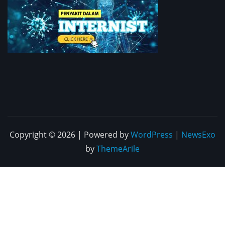
Copyright © 2026 | Powered by
WordPress
|
NewsExo
by
ThemeArile