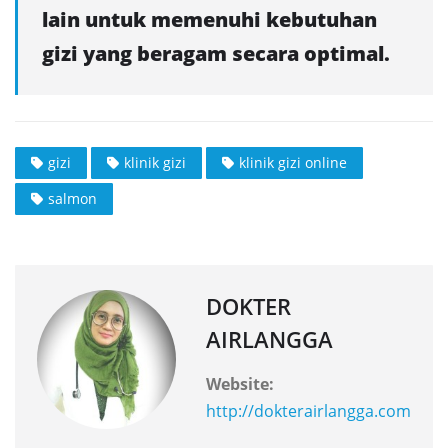
lain untuk memenuhi kebutuhan
gizi yang beragam secara optimal.
gizi
klinik gizi
klinik gizi online
salmon
DOKTER
AIRLANGGA
Website:
http://dokterairlangga.com