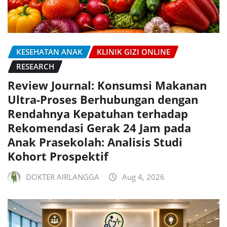
KESEHATAN ANAK
KLINIK GIZI ONLINE
RESEARCH
Review Journal: Konsumsi Makanan
Ultra-Proses Berhubungan dengan
Rendahnya Kepatuhan terhadap
Rekomendasi Gerak 24 Jam pada
Anak Prasekolah: Analisis Studi
Kohort Prospektif
DOKTER AIRLANGGA
Aug 4, 2026