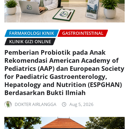
FARMAKOLOGI KINIK
GASTROINTESTINAL
KLINIK GIZI ONLINE
Pemberian Probiotik pada Anak
Rekomendasi American Academy of
Pediatrics (AAP) dan European Society
for Paediatric Gastroenterology,
Hepatology and Nutrition (ESPGHAN)
Berdasarkan Bukti Ilmiah
DOKTER AIRLANGGA
Aug 5, 2026