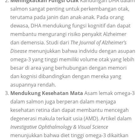
Meningkatkan Fungsi Otak
Kandungan DHA dalam
salmon sangat penting untuk perkembangan otak,
terutama pada janin dan anak-anak. Pada orang
dewasa, DHA mendukung fungsi kognitif dan dapat
membantu mengurangi risiko penyakit Alzheimer
dan demensia. Studi dari
The Journal of Alzheimer’s
Disease
menunjukkan bahwa individu dengan asupan
omega-3 yang tinggi memiliki volume otak yang lebih
besar di area yang berhubungan dengan memori
dan kognisi dibandingkan dengan mereka yang
asupannya rendah.
Mendukung Kesehatan Mata
Asam lemak omega-3
dalam salmon juga berperan dalam menjaga
kesehatan retina dan dapat membantu mencegah
degenerasi makula terkait usia (AMD). Artikel dalam
Investigative Ophthalmology & Visual Science
menunjukkan bahwa diet tinggi omega-3 dikaitkan