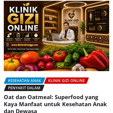
KESEHATAN ANAK
KLINIK GIZI ONLINE
PENYAKIT DALAM
Oat dan Oatmeal: Superfood yang
Kaya Manfaat untuk Kesehatan Anak
dan Dewasa