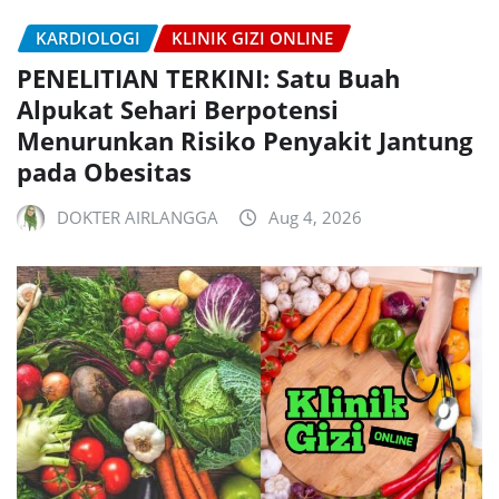
KARDIOLOGI
KLINIK GIZI ONLINE
PENELITIAN TERKINI: Satu Buah
Alpukat Sehari Berpotensi
Menurunkan Risiko Penyakit Jantung
pada Obesitas
DOKTER AIRLANGGA
Aug 4, 2026