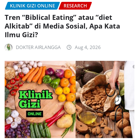
KLINIK GIZI ONLINE
RESEARCH
Tren “Biblical Eating” atau “diet
Alkitab” di Media Sosial, Apa Kata
Ilmu Gizi?
DOKTER AIRLANGGA
Aug 4, 2026