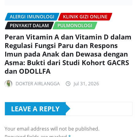
ALERGI IMUNOLOGI
KLINIK GIZI ONLINE
PENYAKIT DALAM
PULMONOLOGI
Peran Vitamin A dan Vitamin D dalam
Regulasi Fungsi Paru dan Respons
Imun pada Anak dan Dewasa dengan
Asma: Bukti dari Studi Kohort GACRS
dan ODOLLFA
DOKTER AIRLANGGA
Jul 31, 2026
LEAVE A REPLY
Your email address will not be published.
Required fields are marked
*