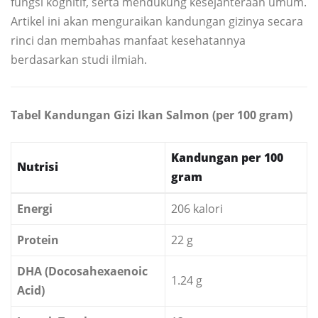
fungsi kognitif, serta mendukung kesejahteraan umum.
Artikel ini akan menguraikan kandungan gizinya secara
rinci dan membahas manfaat kesehatannya
berdasarkan studi ilmiah.
Tabel Kandungan Gizi Ikan Salmon (per 100 gram)
Kandungan per 100
Nutrisi
gram
Energi
206 kalori
Protein
22 g
DHA (Docosahexaenoic
1.24 g
Acid)