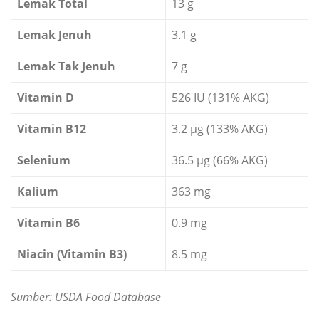
Lemak Total
13 g
Lemak Jenuh
3.1 g
Lemak Tak Jenuh
7 g
Vitamin D
526 IU (131% AKG)
Vitamin B12
3.2 µg (133% AKG)
Selenium
36.5 µg (66% AKG)
Kalium
363 mg
Vitamin B6
0.9 mg
Niacin (Vitamin B3)
8.5 mg
Sumber: USDA Food Database