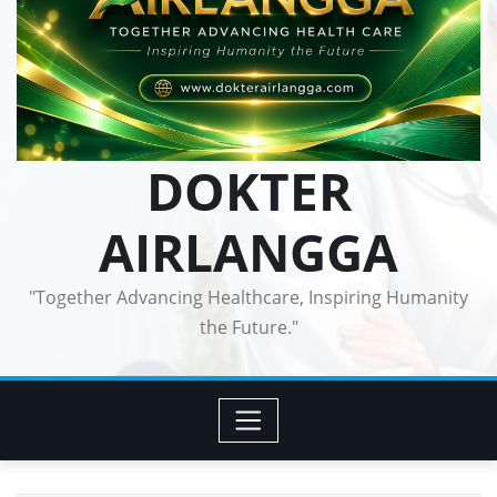
DOKTER
AIRLANGGA
"Together Advancing Healthcare, Inspiring Humanity
the Future."