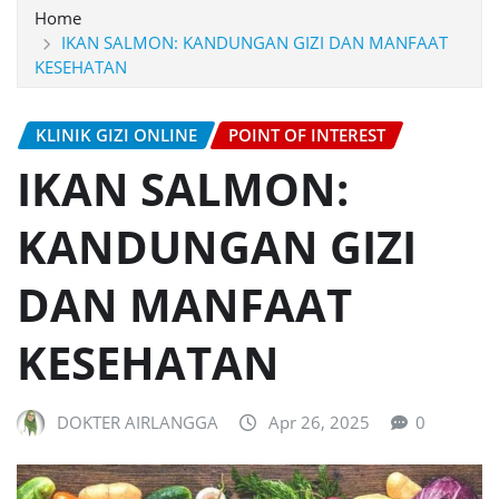
Home
IKAN SALMON: KANDUNGAN GIZI DAN MANFAAT
KESEHATAN
KLINIK GIZI ONLINE
POINT OF INTEREST
IKAN SALMON:
KANDUNGAN GIZI
DAN MANFAAT
KESEHATAN
DOKTER AIRLANGGA
Apr 26, 2025
0