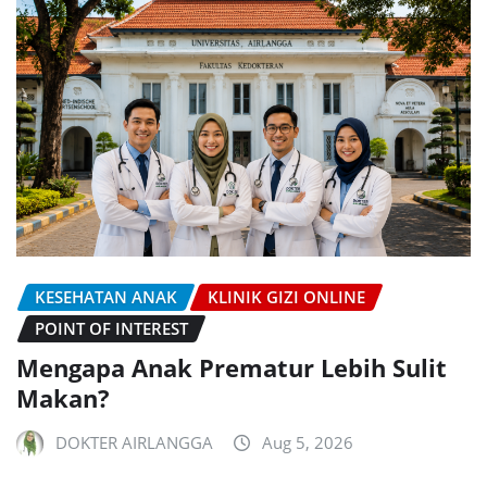
KESEHATAN ANAK
KLINIK GIZI ONLINE
POINT OF INTEREST
Mengapa Anak Prematur Lebih Sulit
Makan?
DOKTER AIRLANGGA
Aug 5, 2026