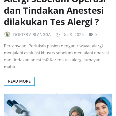
dan Tindakan Anestesi
dilakukan Tes Alergi ?
DOKTER AIRLANGGA
Dec 9, 2025
0
Pertanyaan: Perlukah pasien dengan riwayat alergi
menjalani evaluasi khusus sebelum menjalani operasi
dan tindakan anestesi? Karena tes alergi lumayan
maha…
READ MORE