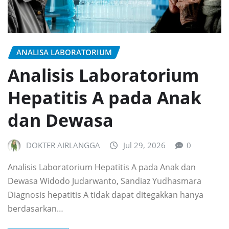
ANALISA LABORATORIUM
Analisis Laboratorium
Hepatitis A pada Anak
dan Dewasa
DOKTER AIRLANGGA
Jul 29, 2026
0
Analisis Laboratorium Hepatitis A pada Anak dan
Dewasa Widodo Judarwanto, Sandiaz Yudhasmara
Diagnosis hepatitis A tidak dapat ditegakkan hanya
berdasarkan…