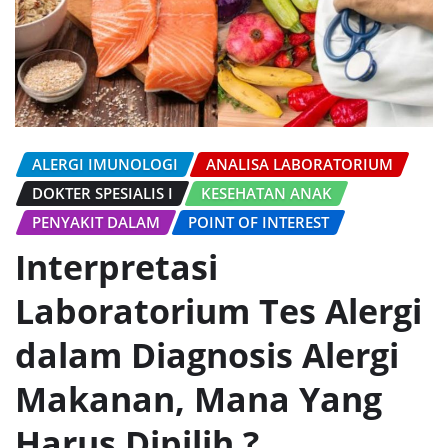
ALERGI IMUNOLOGI
ANALISA LABORATORIUM
DOKTER SPESIALIS I
KESEHATAN ANAK
PENYAKIT DALAM
POINT OF INTEREST
Interpretasi
Laboratorium Tes Alergi
dalam Diagnosis Alergi
Makanan, Mana Yang
Harus Dipilih ?