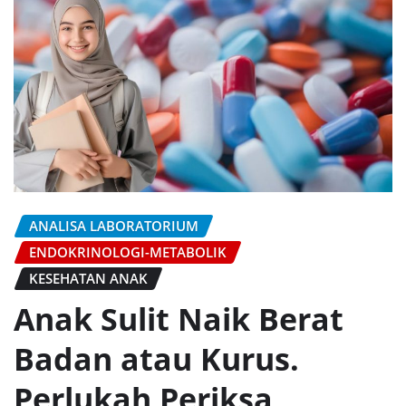
ANALISA LABORATORIUM
ENDOKRINOLOGI-METABOLIK
KESEHATAN ANAK
Anak Sulit Naik Berat
Badan atau Kurus.
Perlukah Periksa