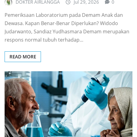
DOKTER AIRLANGGA
Jul 29, 2026
0
Pemeriksaan Laboratorium pada Demam Anak dan
Dewasa. Kapan Benar-Benar Diperlukan? Widodo
Judarwanto, Sandiaz Yudhasmara Demam merupakan
respons normal tubuh terhadap…
READ MORE