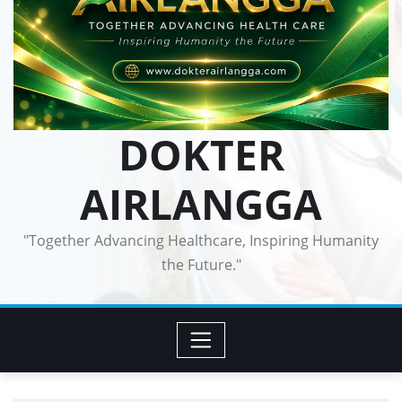
DOKTER
AIRLANGGA
"Together Advancing Healthcare, Inspiring Humanity
the Future."