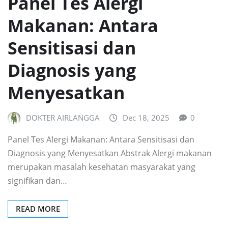
Panel Tes Alergi
Makanan: Antara
Sensitisasi dan
Diagnosis yang
Menyesatkan
DOKTER AIRLANGGA
Dec 18, 2025
0
Panel Tes Alergi Makanan: Antara Sensitisasi dan
Diagnosis yang Menyesatkan Abstrak Alergi makanan
merupakan masalah kesehatan masyarakat yang
signifikan dan…
READ MORE