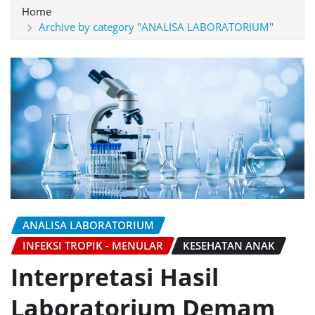
Home
Archive by category "ANALISA LABORATORIUM"
ANALISA LABORATORIUM
INFEKSI TROPIK - MENULAR
KESEHATAN ANAK
Interpretasi Hasil
Laboratorium Demam