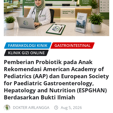
FARMAKOLOGI KINIK
GASTROINTESTINAL
KLINIK GIZI ONLINE
Pemberian Probiotik pada Anak
Rekomendasi American Academy of
Pediatrics (AAP) dan European Society
for Paediatric Gastroenterology,
Hepatology and Nutrition (ESPGHAN)
Berdasarkan Bukti Ilmiah
DOKTER AIRLANGGA
Aug 5, 2026