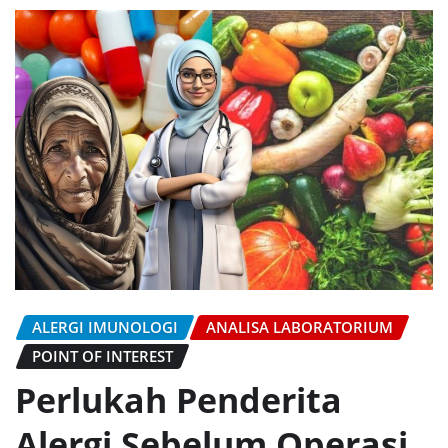
ALERGI IMUNOLOGI
ANALISA LABORATORIUM
POINT OF INTEREST
Perlukah Penderita
Alergi Sebelum Operasi