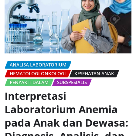
ANALISA LABORATORIUM
HEMATOLOGI ONKOLOGI
KESEHATAN ANAK
PENYAKIT DALAM
SUBSPESIALIS
Interpretasi
Laboratorium Anemia
pada Anak dan Dewasa: