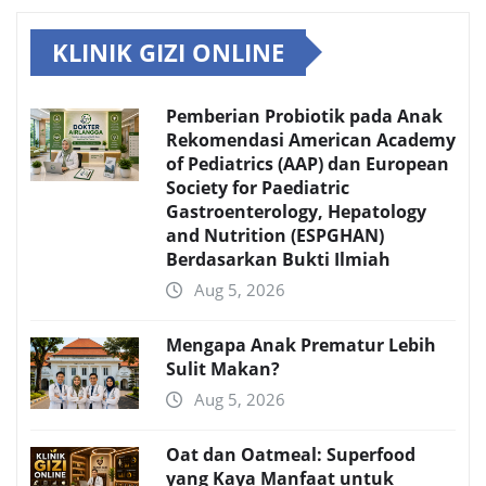
KLINIK GIZI ONLINE
Pemberian Probiotik pada Anak
Rekomendasi American Academy
of Pediatrics (AAP) dan European
Society for Paediatric
Gastroenterology, Hepatology
and Nutrition (ESPGHAN)
Berdasarkan Bukti Ilmiah
Aug 5, 2026
Mengapa Anak Prematur Lebih
Sulit Makan?
Aug 5, 2026
Oat dan Oatmeal: Superfood
yang Kaya Manfaat untuk