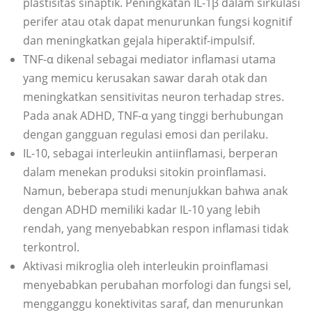
plastisitas sinaptik. Peningkatan IL-1β dalam sirkulasi
perifer atau otak dapat menurunkan fungsi kognitif
dan meningkatkan gejala hiperaktif-impulsif.
TNF-α dikenal sebagai mediator inflamasi utama
yang memicu kerusakan sawar darah otak dan
meningkatkan sensitivitas neuron terhadap stres.
Pada anak ADHD, TNF-α yang tinggi berhubungan
dengan gangguan regulasi emosi dan perilaku.
IL-10, sebagai interleukin antiinflamasi, berperan
dalam menekan produksi sitokin proinflamasi.
Namun, beberapa studi menunjukkan bahwa anak
dengan ADHD memiliki kadar IL-10 yang lebih
rendah, yang menyebabkan respon inflamasi tidak
terkontrol.
Aktivasi mikroglia oleh interleukin proinflamasi
menyebabkan perubahan morfologi dan fungsi sel,
mengganggu konektivitas saraf, dan menurunkan