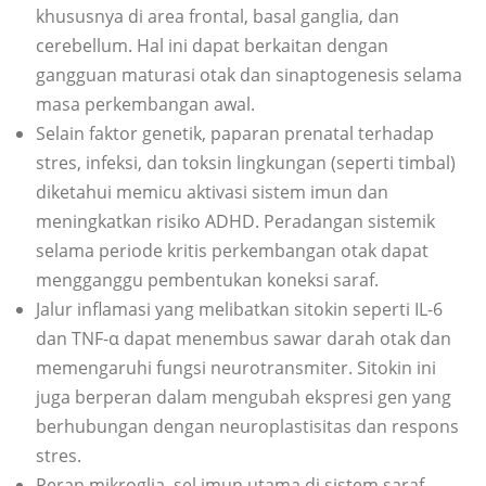
khususnya di area frontal, basal ganglia, dan
cerebellum. Hal ini dapat berkaitan dengan
gangguan maturasi otak dan sinaptogenesis selama
masa perkembangan awal.
Selain faktor genetik, paparan prenatal terhadap
stres, infeksi, dan toksin lingkungan (seperti timbal)
diketahui memicu aktivasi sistem imun dan
meningkatkan risiko ADHD. Peradangan sistemik
selama periode kritis perkembangan otak dapat
mengganggu pembentukan koneksi saraf.
Jalur inflamasi yang melibatkan sitokin seperti IL-6
dan TNF-α dapat menembus sawar darah otak dan
memengaruhi fungsi neurotransmiter. Sitokin ini
juga berperan dalam mengubah ekspresi gen yang
berhubungan dengan neuroplastisitas dan respons
stres.
Peran mikroglia, sel imun utama di sistem saraf