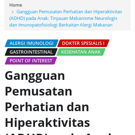
Home
Gangguan Pemusatan Perhatian dan Hiperaktivitas
(ADHD) pada Anak: Tinjauan Mekanisme Neurologis
dan Imunopatofisiologi Berkaitan Alergi Makanan
ALERGI IMUNOLOGI
DOKTER SPESIALIS I
GASTROINTESTINAL
KESEHATAN ANAK
POINT OF INTEREST
Gangguan
Pemusatan
Perhatian dan
Hiperaktivitas