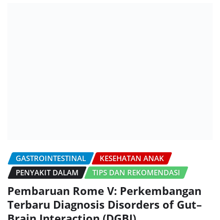
GASTROINTESTINAL
KESEHATAN ANAK
PENYAKIT DALAM
TIPS DAN REKOMENDASI
Pembaruan Rome V: Perkembangan
Terbaru Diagnosis Disorders of Gut–
Brain Interaction (DGBI)