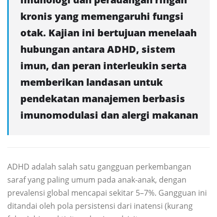
kronis yang memengaruhi fungsi
otak. Kajian ini bertujuan menelaah
hubungan antara ADHD, sistem
imun, dan peran interleukin serta
memberikan landasan untuk
pendekatan manajemen berbasis
imunomodulasi dan alergi makanan
ADHD adalah salah satu gangguan perkembangan
saraf yang paling umum pada anak-anak, dengan
prevalensi global mencapai sekitar 5–7%. Gangguan ini
ditandai oleh pola persistensi dari inatensi (kurang