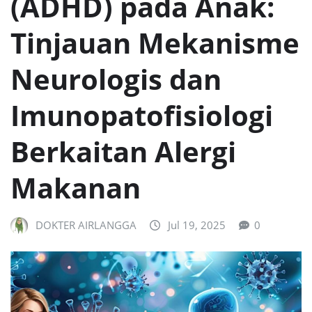
(ADHD) pada Anak:
Tinjauan Mekanisme
Neurologis dan
Imunopatofisiologi
Berkaitan Alergi
Makanan
DOKTER AIRLANGGA
Jul 19, 2025
0