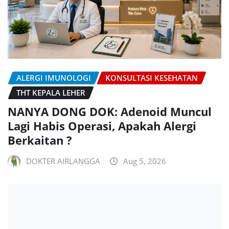
ALERGI IMUNOLOGI
KONSULTASI KESEHATAN
THT KEPALA LEHER
NANYA DONG DOK: Adenoid Muncul
Lagi Habis Operasi, Apakah Alergi
Berkaitan ?
DOKTER AIRLANGGA
Aug 5, 2026