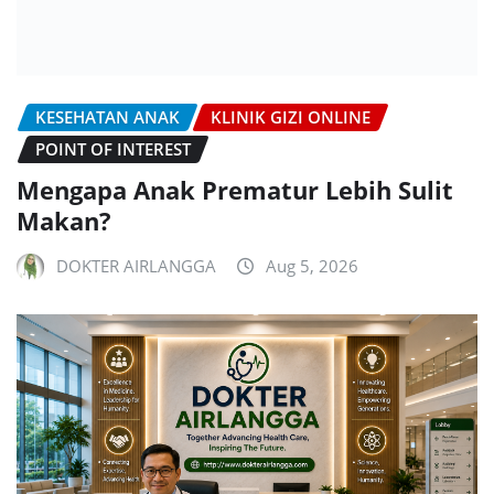
KESEHATAN ANAK
KLINIK GIZI ONLINE
POINT OF INTEREST
Mengapa Anak Prematur Lebih Sulit
Makan?
DOKTER AIRLANGGA
Aug 5, 2026