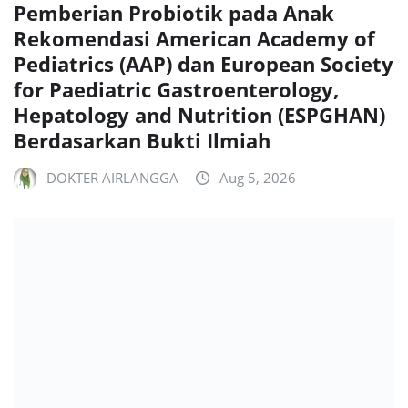
Pemberian Probiotik pada Anak
Rekomendasi American Academy of
Pediatrics (AAP) dan European Society
for Paediatric Gastroenterology,
Hepatology and Nutrition (ESPGHAN)
Berdasarkan Bukti Ilmiah
DOKTER AIRLANGGA
Aug 5, 2026