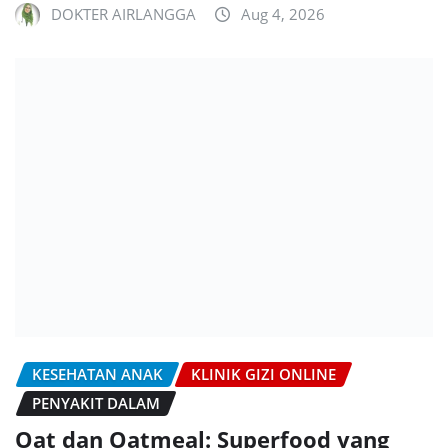
DOKTER AIRLANGGA
Aug 4, 2026
KESEHATAN ANAK
KLINIK GIZI ONLINE
PENYAKIT DALAM
Oat dan Oatmeal: Superfood yang