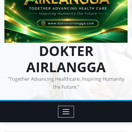
DOKTER
AIRLANGGA
"Together Advancing Healthcare, Inspiring Humanity
the Future."