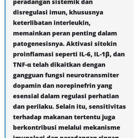
peradangan sistemik dan
disregulasi imun, khususnya
keterlibatan interleukin,
memainkan peran penting dalam
patogenesisnya. Aktivasi sitokin
proinflamasi seperti IL-6, IL-1β, dan
TNF-α telah dikaitkan dengan
gangguan fungsi neurotransmiter
dopamin dan norepinefrin yang
esensial dalam regulasi perhatian
dan perilaku. Selain itu, sensitivitas
terhadap makanan tertentu juga
berkontribusi melalui mekanisme
imunologi dan peradangan ringan