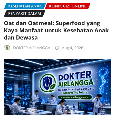
KESEHATAN ANAK
KLINIK GIZI ONLINE
PENYAKIT DALAM
Oat dan Oatmeal: Superfood yang
Kaya Manfaat untuk Kesehatan Anak
dan Dewasa
DOKTER AIRLANGGA
Aug 4, 2026