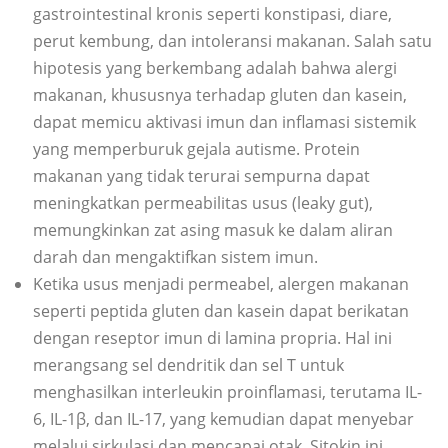
gastrointestinal kronis seperti konstipasi, diare,
perut kembung, dan intoleransi makanan. Salah satu
hipotesis yang berkembang adalah bahwa alergi
makanan, khususnya terhadap gluten dan kasein,
dapat memicu aktivasi imun dan inflamasi sistemik
yang memperburuk gejala autisme. Protein
makanan yang tidak terurai sempurna dapat
meningkatkan permeabilitas usus (leaky gut),
memungkinkan zat asing masuk ke dalam aliran
darah dan mengaktifkan sistem imun.
Ketika usus menjadi permeabel, alergen makanan
seperti peptida gluten dan kasein dapat berikatan
dengan reseptor imun di lamina propria. Hal ini
merangsang sel dendritik dan sel T untuk
menghasilkan interleukin proinflamasi, terutama IL-
6, IL-1β, dan IL-17, yang kemudian dapat menyebar
melalui sirkulasi dan mencapai otak. Sitokin ini