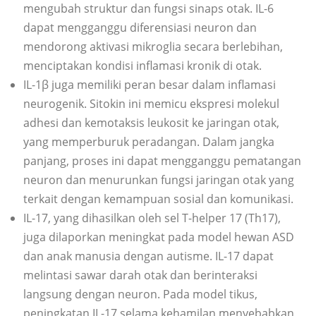
mengubah struktur dan fungsi sinaps otak. IL-6
dapat mengganggu diferensiasi neuron dan
mendorong aktivasi mikroglia secara berlebihan,
menciptakan kondisi inflamasi kronik di otak.
IL-1β juga memiliki peran besar dalam inflamasi
neurogenik. Sitokin ini memicu ekspresi molekul
adhesi dan kemotaksis leukosit ke jaringan otak,
yang memperburuk peradangan. Dalam jangka
panjang, proses ini dapat mengganggu pematangan
neuron dan menurunkan fungsi jaringan otak yang
terkait dengan kemampuan sosial dan komunikasi.
IL-17, yang dihasilkan oleh sel T-helper 17 (Th17),
juga dilaporkan meningkat pada model hewan ASD
dan anak manusia dengan autisme. IL-17 dapat
melintasi sawar darah otak dan berinteraksi
langsung dengan neuron. Pada model tikus,
peningkatan IL-17 selama kehamilan menyebabkan