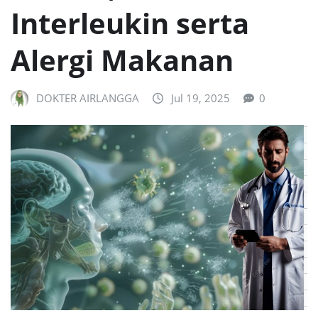
Interleukin serta
Alergi Makanan
DOKTER AIRLANGGA
Jul 19, 2025
0