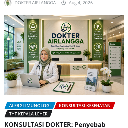
DOKTER AIRLANGGA
Aug 4, 2026
ALERGI IMUNOLOGI
KONSULTASI KESEHATAN
THT KEPALA LEHER
KONSULTASI DOKTER: Penyebab