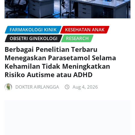
FARMAKOLOGI KINIK
KESEHATAN ANAK
OBSETRI GINEKOLOGI
RESEARCH
Berbagai Penelitian Terbaru
Menegaskan Parasetamol Selama
Kehamilan Tidak Meningkatkan
Risiko Autisme atau ADHD
DOKTER AIRLANGGA
Aug 4, 2026