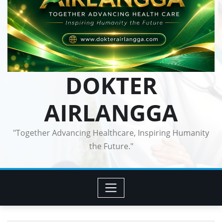
DOKTER
AIRLANGGA
"Together Advancing Healthcare, Inspiring Humanity
the Future."