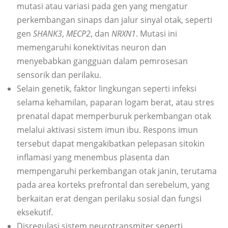
mutasi atau variasi pada gen yang mengatur
perkembangan sinaps dan jalur sinyal otak, seperti
gen
SHANK3
,
MECP2
, dan
NRXN1
. Mutasi ini
memengaruhi konektivitas neuron dan
menyebabkan gangguan dalam pemrosesan
sensorik dan perilaku.
Selain genetik, faktor lingkungan seperti infeksi
selama kehamilan, paparan logam berat, atau stres
prenatal dapat memperburuk perkembangan otak
melalui aktivasi sistem imun ibu. Respons imun
tersebut dapat mengakibatkan pelepasan sitokin
inflamasi yang menembus plasenta dan
mempengaruhi perkembangan otak janin, terutama
pada area korteks prefrontal dan serebelum, yang
berkaitan erat dengan perilaku sosial dan fungsi
eksekutif.
Disregulasi sistem neurotransmiter seperti