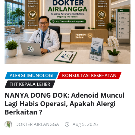
ALERGI IMUNOLOGI
KONSULTASI KESEHATAN
THT KEPALA LEHER
NANYA DONG DOK: Adenoid Muncul
Lagi Habis Operasi, Apakah Alergi
Berkaitan ?
DOKTER AIRLANGGA
Aug 5, 2026