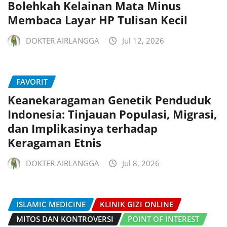
Bolehkah Kelainan Mata Minus
Membaca Layar HP Tulisan Kecil
DOKTER AIRLANGGA
Jul 12, 2026
FAVORIT
Keanekaragaman Genetik Penduduk
Indonesia: Tinjauan Populasi, Migrasi,
dan Implikasinya terhadap
Keragaman Etnis
DOKTER AIRLANGGA
Jul 8, 2026
ISLAMIC MEDICINE
KLINIK GIZI ONLINE
MITOS DAN KONTROVERSI
POINT OF INTEREST