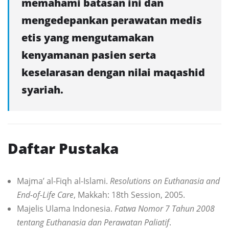
memahami batasan ini dan
mengedepankan perawatan medis
etis yang mengutamakan
kenyamanan pasien serta
keselarasan dengan nilai maqashid
syariah.
Daftar Pustaka
Majma’ al-Fiqh al-Islami.
Resolutions on Euthanasia and
End-of-Life Care
, Makkah: 18th Session, 2005.
Majelis Ulama Indonesia.
Fatwa Nomor 7 Tahun 2008
tentang Euthanasia dan Perawatan Paliatif
.