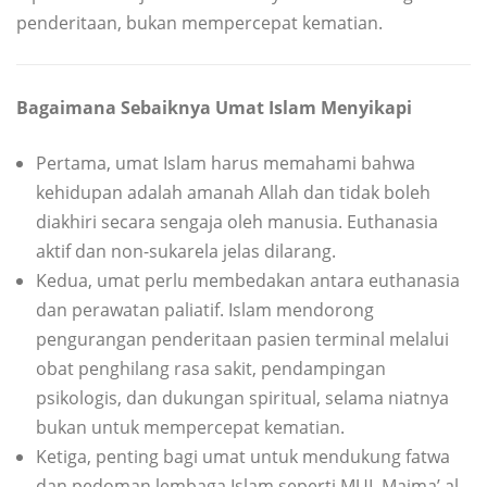
penderitaan, bukan mempercepat kematian.
Bagaimana Sebaiknya Umat Islam Menyikapi
Pertama, umat Islam harus memahami bahwa
kehidupan adalah amanah Allah dan tidak boleh
diakhiri secara sengaja oleh manusia. Euthanasia
aktif dan non-sukarela jelas dilarang.
Kedua, umat perlu membedakan antara euthanasia
dan perawatan paliatif. Islam mendorong
pengurangan penderitaan pasien terminal melalui
obat penghilang rasa sakit, pendampingan
psikologis, dan dukungan spiritual, selama niatnya
bukan untuk mempercepat kematian.
Ketiga, penting bagi umat untuk mendukung fatwa
dan pedoman lembaga Islam seperti MUI, Majma’ al-