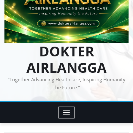
DOKTER
AIRLANGGA
"Together Advancing Healthcare, Inspiring Humanity
the Future."