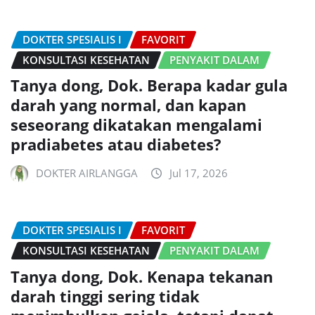
DOKTER SPESIALIS I
FAVORIT
KONSULTASI KESEHATAN
PENYAKIT DALAM
Tanya dong, Dok. Berapa kadar gula
darah yang normal, dan kapan
seseorang dikatakan mengalami
pradiabetes atau diabetes?
DOKTER AIRLANGGA
Jul 17, 2026
DOKTER SPESIALIS I
FAVORIT
KONSULTASI KESEHATAN
PENYAKIT DALAM
Tanya dong, Dok. Kenapa tekanan
darah tinggi sering tidak