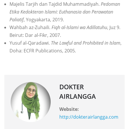
Majelis Tarjih dan Tajdid Muhammadiyah.
Pedoman
Etika Kedokteran Islami: Euthanasia dan Perawatan
Paliatif
, Yogyakarta, 2019.
Wahbah az-Zuhaili.
Fiqh al-Islami wa Adillatuhu
, Juz 9.
Beirut: Dar al-Fikr, 2007.
Yusuf al-Qaradawi.
The Lawful and Prohibited in Islam
,
Doha: ECFR Publications, 2005.
DOKTER
AIRLANGGA
Website:
http://dokterairlangga.com