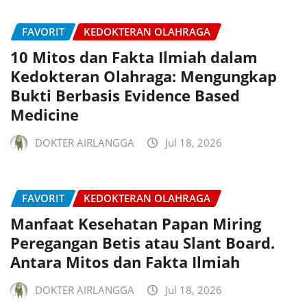
FAVORIT
KEDOKTERAN OLAHRAGA
10 Mitos dan Fakta Ilmiah dalam
Kedokteran Olahraga: Mengungkap
Bukti Berbasis Evidence Based
Medicine
DOKTER AIRLANGGA
Jul 18, 2026
FAVORIT
KEDOKTERAN OLAHRAGA
Manfaat Kesehatan Papan Miring
Peregangan Betis atau Slant Board.
Antara Mitos dan Fakta Ilmiah
DOKTER AIRLANGGA
Jul 18, 2026