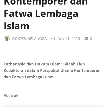
Kontemporer dan
Fatwa Lembaga
Islam
DOKTER AIRLANGGA
Nov 11, 2025
0
Euthanasia dan Hukum Islam: Telaah Fiqh
Kedokteran dalam Perspektif Ulama Kontemporer
dan Fatwa Lembaga Islam
Abstrak