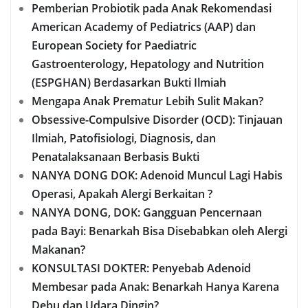
Pemberian Probiotik pada Anak Rekomendasi
American Academy of Pediatrics (AAP) dan
European Society for Paediatric
Gastroenterology, Hepatology and Nutrition
(ESPGHAN) Berdasarkan Bukti Ilmiah
Mengapa Anak Prematur Lebih Sulit Makan?
Obsessive-Compulsive Disorder (OCD): Tinjauan
Ilmiah, Patofisiologi, Diagnosis, dan
Penatalaksanaan Berbasis Bukti
NANYA DONG DOK: Adenoid Muncul Lagi Habis
Operasi, Apakah Alergi Berkaitan ?
NANYA DONG, DOK: Gangguan Pencernaan
pada Bayi: Benarkah Bisa Disebabkan oleh Alergi
Makanan?
KONSULTASI DOKTER: Penyebab Adenoid
Membesar pada Anak: Benarkah Hanya Karena
Debu dan Udara Dingin?