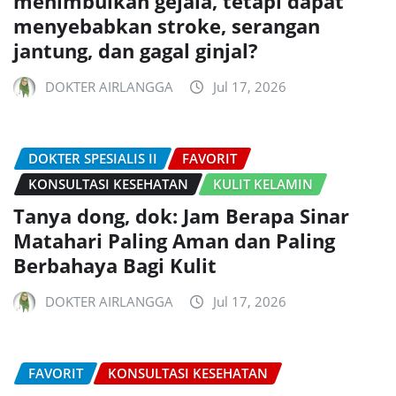
menimbulkan gejala, tetapi dapat
menyebabkan stroke, serangan
jantung, dan gagal ginjal?
DOKTER AIRLANGGA
Jul 17, 2026
DOKTER SPESIALIS II
FAVORIT
KONSULTASI KESEHATAN
KULIT KELAMIN
Tanya dong, dok: Jam Berapa Sinar
Matahari Paling Aman dan Paling
Berbahaya Bagi Kulit
DOKTER AIRLANGGA
Jul 17, 2026
FAVORIT
KONSULTASI KESEHATAN