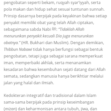
pengobatan seperti bekam, ruqyah syar‘iyyah, serta
pola makan dan hidup sehat sesuai tuntunan sunnah.
Prinsip dasarnya berpijak pada keyakinan bahwa setiap
penyakit memiliki obat yang telah Allah ciptakan,
sebagaimana sabda Nabi ﷺ:
“Tidaklah Allah
menurunkan penyakit kecuali Dia juga menurunkan
obatnya.”
(HR. Bukhari dan Muslim). Dengan demikian,
Thibbun Nabawi
tidak hanya berfungsi sebagai bentuk
pengobatan, tetapi juga sebagai sarana memperkuat
iman, memperbaiki akhlak, serta menanamkan
kesadaran bahwa kesembuhan sejati datang dari Allah
semata, sedangkan manusia hanya berikhtiar melalui
jalan yang halal dan ilmiah.
Kedokteran integratif dan tradisional dalam Islam
sama-sama berpijak pada prinsip keseimbangan
(
mizan
) dan keharmonisan antara tubuh, jiwa, dan