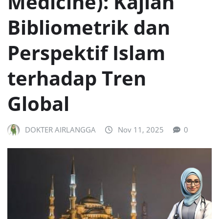
Medicine): Kajian
Bibliometrik dan
Perspektif Islam
terhadap Tren
Global
DOKTER AIRLANGGA
Nov 11, 2025
0