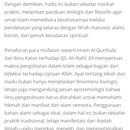
Dengan demikian, hadis ini bukan sekadar nasihat
praktis, melainkan panduan teologis dan filosofis agar
umat Islam memelihara kesehatannya melalui
pendekatan yang selaras dengan fitrah manusia: alami,
bersih, dan penuh kesadaran spiritual.
Penafsiran para mufassir seperti Imam Al-Qurthubi
dan Ibnu Katsir terhadap QS. An-Nahl: 69 memperluas
makna pengobatan dalam Islam sebagai bagian dari
tafakkur
terhadap ciptaan Allah. Ayat tentang lebah dan
madu bukan hanya menjelaskan fenomena biologis,
tetapi juga mengandung pesan epistemologis bahwa
ilmu pengetahuan harus diarahkan untuk memahami
hikmah dan manfaat dari alam semesta. Penggunaan
bahan alami sebagai obat, dalam hal ini, bukan sekadar
praktik tradisional, tetapi manifestasi dari ibadah
ilmiah—yaitu mengkaji, meneliti, dan mengoptimalkan