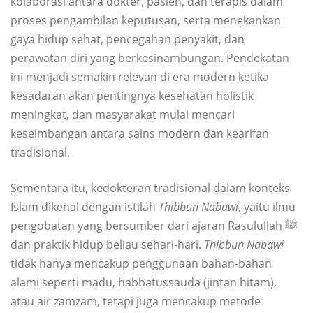
kolaborasi antara dokter, pasien, dan terapis dalam
proses pengambilan keputusan, serta menekankan
gaya hidup sehat, pencegahan penyakit, dan
perawatan diri yang berkesinambungan. Pendekatan
ini menjadi semakin relevan di era modern ketika
kesadaran akan pentingnya kesehatan holistik
meningkat, dan masyarakat mulai mencari
keseimbangan antara sains modern dan kearifan
tradisional.
Sementara itu, kedokteran tradisional dalam konteks
Islam dikenal dengan istilah
Thibbun Nabawi
, yaitu ilmu
pengobatan yang bersumber dari ajaran Rasulullah ﷺ
dan praktik hidup beliau sehari-hari.
Thibbun Nabawi
tidak hanya mencakup penggunaan bahan-bahan
alami seperti madu, habbatussauda (jintan hitam),
atau air zamzam, tetapi juga mencakup metode