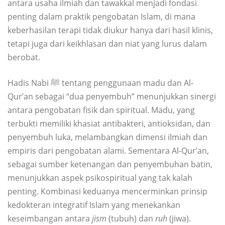
antara usaha ilmiah dan tawakkal menjadi fondasi
penting dalam praktik pengobatan Islam, di mana
keberhasilan terapi tidak diukur hanya dari hasil klinis,
tetapi juga dari keikhlasan dan niat yang lurus dalam
berobat.
Hadis Nabi ﷺ tentang penggunaan madu dan Al-
Qur’an sebagai “dua penyembuh” menunjukkan sinergi
antara pengobatan fisik dan spiritual. Madu, yang
terbukti memiliki khasiat antibakteri, antioksidan, dan
penyembuh luka, melambangkan dimensi ilmiah dan
empiris dari pengobatan alami. Sementara Al-Qur’an,
sebagai sumber ketenangan dan penyembuhan batin,
menunjukkan aspek psikospiritual yang tak kalah
penting. Kombinasi keduanya mencerminkan prinsip
kedokteran integratif Islam yang menekankan
keseimbangan antara
jism
(tubuh) dan
ruh
(jiwa).