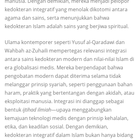
manusia. Dengan demikian, mereka menjadi pelopor
kedokteran integratif yang menolak dikotomi antara
agama dan sains, serta menunjukkan bahwa
kedokteran Islam adalah sains yang berjiwa spiritual.
Ulama kontemporer seperti Yusuf al-Qaradawi dan
Wahbah az-Zuhaili mempertegas relevansi integrasi
antara sains kedokteran modern dan nilai-nilai Islam di
era globalisasi medis. Mereka berpendapat bahwa
pengobatan modern dapat diterima selama tidak
melanggar prinsip syariah, seperti penggunaan bahan
haram, praktik yang bertentangan dengan akidah, atau
eksploitasi manusia. Integrasi ini dianggap sebagai
bentuk
ijtihad ilmiah
—upaya menggabungkan
kemajuan teknologi medis dengan prinsip kehalalan,
etika, dan keadilan sosial. Dengan demikian,
kedokteran integratif dalam Islam bukan hanya bidang