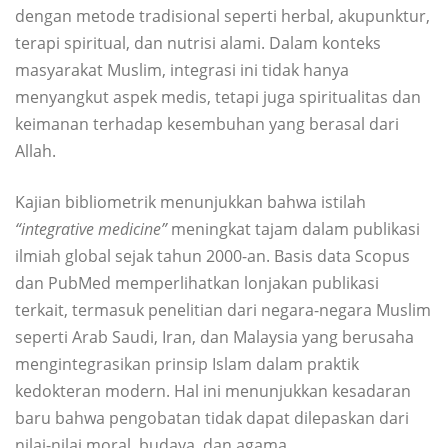
dengan metode tradisional seperti herbal, akupunktur,
terapi spiritual, dan nutrisi alami. Dalam konteks
masyarakat Muslim, integrasi ini tidak hanya
menyangkut aspek medis, tetapi juga spiritualitas dan
keimanan terhadap kesembuhan yang berasal dari
Allah.
Kajian bibliometrik menunjukkan bahwa istilah
“integrative medicine”
meningkat tajam dalam publikasi
ilmiah global sejak tahun 2000-an. Basis data Scopus
dan PubMed memperlihatkan lonjakan publikasi
terkait, termasuk penelitian dari negara-negara Muslim
seperti Arab Saudi, Iran, dan Malaysia yang berusaha
mengintegrasikan prinsip Islam dalam praktik
kedokteran modern. Hal ini menunjukkan kesadaran
baru bahwa pengobatan tidak dapat dilepaskan dari
nilai-nilai moral, budaya, dan agama.