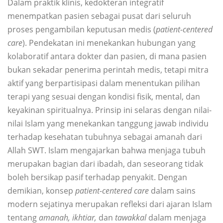
Dalam praktik klinis, kedokteran integratif
menempatkan pasien sebagai pusat dari seluruh
proses pengambilan keputusan medis (
patient-centered
care
). Pendekatan ini menekankan hubungan yang
kolaboratif antara dokter dan pasien, di mana pasien
bukan sekadar penerima perintah medis, tetapi mitra
aktif yang berpartisipasi dalam menentukan pilihan
terapi yang sesuai dengan kondisi fisik, mental, dan
keyakinan spiritualnya. Prinsip ini selaras dengan nilai-
nilai Islam yang menekankan tanggung jawab individu
terhadap kesehatan tubuhnya sebagai amanah dari
Allah SWT. Islam mengajarkan bahwa menjaga tubuh
merupakan bagian dari ibadah, dan seseorang tidak
boleh bersikap pasif terhadap penyakit. Dengan
demikian, konsep
patient-centered care
dalam sains
modern sejatinya merupakan refleksi dari ajaran Islam
tentang
amanah, ikhtiar,
dan
tawakkal
dalam menjaga