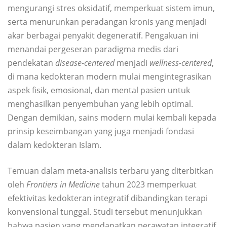
mengurangi stres oksidatif, memperkuat sistem imun,
serta menurunkan peradangan kronis yang menjadi
akar berbagai penyakit degeneratif. Pengakuan ini
menandai pergeseran paradigma medis dari
pendekatan
disease-centered
menjadi
wellness-centered
,
di mana kedokteran modern mulai mengintegrasikan
aspek fisik, emosional, dan mental pasien untuk
menghasilkan penyembuhan yang lebih optimal.
Dengan demikian, sains modern mulai kembali kepada
prinsip keseimbangan yang juga menjadi fondasi
dalam kedokteran Islam.
Temuan dalam meta-analisis terbaru yang diterbitkan
oleh
Frontiers in Medicine
tahun 2023 memperkuat
efektivitas kedokteran integratif dibandingkan terapi
konvensional tunggal. Studi tersebut menunjukkan
bahwa pasien yang mendapatkan perawatan integratif