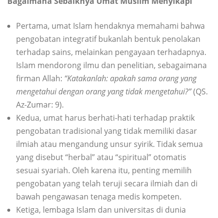
Bagaimana Sebaiknya Umat Muslim Menyikapi
Pertama, umat Islam hendaknya memahami bahwa
pengobatan integratif bukanlah bentuk penolakan
terhadap sains, melainkan pengayaan terhadapnya.
Islam mendorong ilmu dan penelitian, sebagaimana
firman Allah:
“Katakanlah: apakah sama orang yang
mengetahui dengan orang yang tidak mengetahui?”
(QS.
Az-Zumar: 9).
Kedua, umat harus berhati-hati terhadap praktik
pengobatan tradisional yang tidak memiliki dasar
ilmiah atau mengandung unsur syirik. Tidak semua
yang disebut “herbal” atau “spiritual” otomatis
sesuai syariah. Oleh karena itu, penting memilih
pengobatan yang telah teruji secara ilmiah dan di
bawah pengawasan tenaga medis kompeten.
Ketiga, lembaga Islam dan universitas di dunia