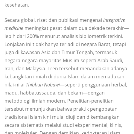
kesehatan.
Secara global, riset dan publikasi mengenai
integrative
medicine
meningkat pesat dalam dua dekade terakhir—
lebih dari 200% menurut analisis bibliometrik terkini.
Lonjakan ini tidak hanya terjadi di negara Barat, tetapi
juga di kawasan Asia dan Timur Tengah, termasuk
negara-negara mayoritas Muslim seperti Arab Saudi,
Iran, dan Malaysia. Tren tersebut menandakan adanya
kebangkitan ilmiah di dunia Islam dalam memadukan
nilai-nilai
Thibbun Nabawi
—seperti penggunaan herbal,
madu, habbatussauda, dan bekam—dengan
metodologi ilmiah modern. Penelitian-penelitian
tersebut menunjukkan bahwa praktik pengobatan
tradisional Islam kini mulai diuji dan dikembangkan
secara sistematis melalui studi eksperimental, klinis,
dan molekuler. Dengan demikian, kedokteran Islam