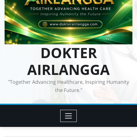
DOKTER
AIRLANGGA
"Together Advancing Healthcare, Inspiring Humanity
the Future."