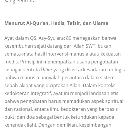
Sang Pencipta.
Menurut Al-Qur’an, Hadis, Tafsir, dan Ulama
Ayat dalam QS. Asy-Syu‘ara: 80 menegaskan bahwa
kesembuhan sejati datang dari Allah SWT, bukan
semata-mata hasil intervensi manusia atau kekuatan
medis. Prinsip ini menempatkan usaha pengobatan
sebagai bentuk
ikhtiar
yang disertai kesadaran teologis
bahwa manusia hanyalah perantara dalam sistem
sebab-akibat yang diciptakan Allah. Dalam konteks
kedokteran integratif, ayat ini menjadi landasan etis
bahwa pengobatan harus memadukan aspek spiritual
dan rasional, antara ilmu kedokteran yang berbasis
bukti dan doa sebagai bentuk ketundukan kepada
kehendak Ilahi. Dengan demikian, keseimbangan