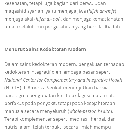
kesehatan, tetapi juga bagian dari perwujudan
maqashid syariah, yaitu menjaga jiwa (
hifzh an-nafs
),
menjaga akal (
hifzh al-‘aql
), dan menjaga kemaslahatan
umat melalui ilmu pengetahuan yang bernilai ibadah.
Menurut Sains Kedokteran Modern
Dalam sains kedokteran modern, pengakuan terhadap
kedokteran integratif oleh lembaga besar seperti
National Center for Complementary and Integrative Health
(NCCIH) di Amerika Serikat menunjukkan bahwa
paradigma pengobatan kini tidak lagi semata-mata
berfokus pada penyakit, tetapi pada kesejahteraan
manusia secara menyeluruh (
whole-person health
).
Terapi komplementer seperti meditasi, herbal, dan
nutrisi alami telah terbukti secara ilmiah mampu