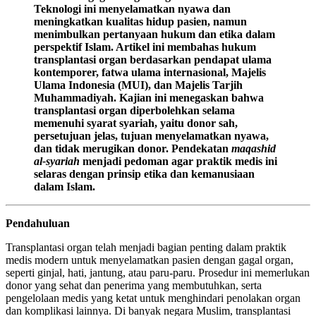
Teknologi ini menyelamatkan nyawa dan
meningkatkan kualitas hidup pasien, namun
menimbulkan pertanyaan hukum dan etika dalam
perspektif Islam. Artikel ini membahas hukum
transplantasi organ berdasarkan pendapat ulama
kontemporer, fatwa ulama internasional, Majelis
Ulama Indonesia (MUI), dan Majelis Tarjih
Muhammadiyah. Kajian ini menegaskan bahwa
transplantasi organ diperbolehkan selama
memenuhi syarat syariah, yaitu donor sah,
persetujuan jelas, tujuan menyelamatkan nyawa,
dan tidak merugikan donor. Pendekatan
maqashid
al-syariah
menjadi pedoman agar praktik medis ini
selaras dengan prinsip etika dan kemanusiaan
dalam Islam.
Pendahuluan
Transplantasi organ telah menjadi bagian penting dalam praktik
medis modern untuk menyelamatkan pasien dengan gagal organ,
seperti ginjal, hati, jantung, atau paru-paru. Prosedur ini memerlukan
donor yang sehat dan penerima yang membutuhkan, serta
pengelolaan medis yang ketat untuk menghindari penolakan organ
dan komplikasi lainnya. Di banyak negara Muslim, transplantasi