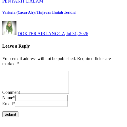
PENYAKIT DALAM
Varisela (Cacar Air): Tinjauan Ilmiah Terkini
DOKTER AIRLANGGA
Jul 31, 2026
Leave a Reply
Your email address will not be published.
Required fields are
marked
*
Comment
Name
*
Email
*