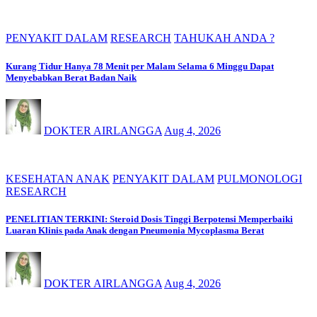
PENYAKIT DALAM
RESEARCH
TAHUKAH ANDA ?
Kurang Tidur Hanya 78 Menit per Malam Selama 6 Minggu Dapat
Menyebabkan Berat Badan Naik
DOKTER AIRLANGGA
Aug 4, 2026
KESEHATAN ANAK
PENYAKIT DALAM
PULMONOLOGI
RESEARCH
PENELITIAN TERKINI: Steroid Dosis Tinggi Berpotensi Memperbaiki
Luaran Klinis pada Anak dengan Pneumonia Mycoplasma Berat
DOKTER AIRLANGGA
Aug 4, 2026