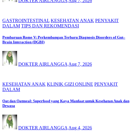
DOKTER AIRLANGGA
Aug 7, 2026
GASTROINTESTINAL
KESEHATAN ANAK
PENYAKIT
DALAM
TIPS DAN REKOMENDASI
Pembaruan Rome V: Perkembangan Terbaru Diagnosis Disorders of Gut–
Brain Interaction (DGBI)
DOKTER AIRLANGGA
Aug 7, 2026
KESEHATAN ANAK
KLINIK GIZI ONLINE
PENYAKIT
DALAM
Oat dan Oatmeal: Superfood yang Kaya Manfaat untuk Kesehatan Anak dan
Dewasa
DOKTER AIRLANGGA
Aug 4, 2026