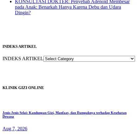
KONSULTASI DOKTER: Penyebab Adenoid Membesar
pada Anak: Benarkah Hanya Karena Debu dan Udara
Dingin?
INDEKS ARTIKEL
INDEKS ARTIKEL
KLINIK GIZI ONLINE
Jenis-Jenis Selai: Kandungan Gizi, Manfaat, dan Dampaknya terhadap Kesehatan
Dewasa
Aug 7, 2026