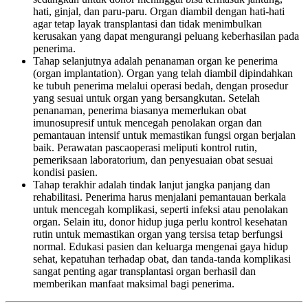
hati, ginjal, dan paru-paru. Organ diambil dengan hati-hati
agar tetap layak transplantasi dan tidak menimbulkan
kerusakan yang dapat mengurangi peluang keberhasilan pada
penerima.
Tahap selanjutnya adalah penanaman organ ke penerima
(organ implantation). Organ yang telah diambil dipindahkan
ke tubuh penerima melalui operasi bedah, dengan prosedur
yang sesuai untuk organ yang bersangkutan. Setelah
penanaman, penerima biasanya memerlukan obat
imunosupresif untuk mencegah penolakan organ dan
pemantauan intensif untuk memastikan fungsi organ berjalan
baik. Perawatan pascaoperasi meliputi kontrol rutin,
pemeriksaan laboratorium, dan penyesuaian obat sesuai
kondisi pasien.
Tahap terakhir adalah tindak lanjut jangka panjang dan
rehabilitasi. Penerima harus menjalani pemantauan berkala
untuk mencegah komplikasi, seperti infeksi atau penolakan
organ. Selain itu, donor hidup juga perlu kontrol kesehatan
rutin untuk memastikan organ yang tersisa tetap berfungsi
normal. Edukasi pasien dan keluarga mengenai gaya hidup
sehat, kepatuhan terhadap obat, dan tanda-tanda komplikasi
sangat penting agar transplantasi organ berhasil dan
memberikan manfaat maksimal bagi penerima.