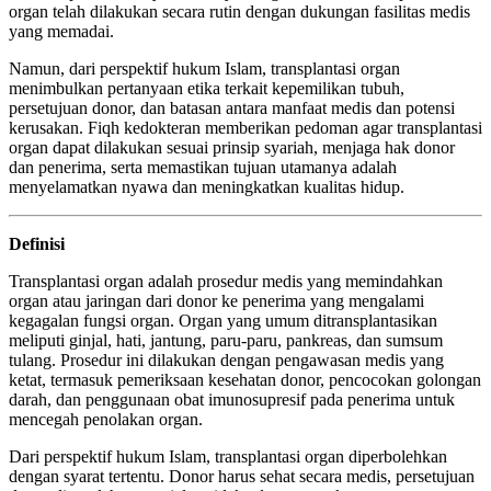
organ telah dilakukan secara rutin dengan dukungan fasilitas medis
yang memadai.
Namun, dari perspektif hukum Islam, transplantasi organ
menimbulkan pertanyaan etika terkait kepemilikan tubuh,
persetujuan donor, dan batasan antara manfaat medis dan potensi
kerusakan. Fiqh kedokteran memberikan pedoman agar transplantasi
organ dapat dilakukan sesuai prinsip syariah, menjaga hak donor
dan penerima, serta memastikan tujuan utamanya adalah
menyelamatkan nyawa dan meningkatkan kualitas hidup.
Definisi
Transplantasi organ adalah prosedur medis yang memindahkan
organ atau jaringan dari donor ke penerima yang mengalami
kegagalan fungsi organ. Organ yang umum ditransplantasikan
meliputi ginjal, hati, jantung, paru-paru, pankreas, dan sumsum
tulang. Prosedur ini dilakukan dengan pengawasan medis yang
ketat, termasuk pemeriksaan kesehatan donor, pencocokan golongan
darah, dan penggunaan obat imunosupresif pada penerima untuk
mencegah penolakan organ.
Dari perspektif hukum Islam, transplantasi organ diperbolehkan
dengan syarat tertentu. Donor harus sehat secara medis, persetujuan