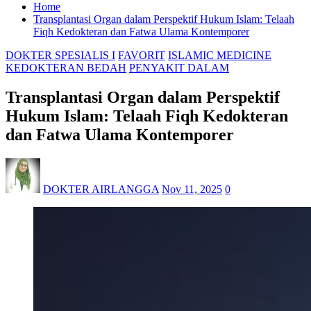
Home
Transplantasi Organ dalam Perspektif Hukum Islam: Telaah
Fiqh Kedokteran dan Fatwa Ulama Kontemporer
DOKTER SPESIALIS I
FAVORIT
ISLAMIC MEDICINE
KEDOKTERAN BEDAH
PENYAKIT DALAM
Transplantasi Organ dalam Perspektif
Hukum Islam: Telaah Fiqh Kedokteran
dan Fatwa Ulama Kontemporer
DOKTER AIRLANGGA
Nov 11, 2025
0