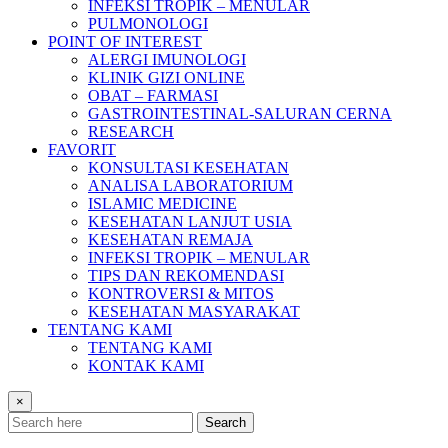
INFEKSI TROPIK – MENULAR
PULMONOLOGI
POINT OF INTEREST
ALERGI IMUNOLOGI
KLINIK GIZI ONLINE
OBAT – FARMASI
GASTROINTESTINAL-SALURAN CERNA
RESEARCH
FAVORIT
KONSULTASI KESEHATAN
ANALISA LABORATORIUM
ISLAMIC MEDICINE
KESEHATAN LANJUT USIA
KESEHATAN REMAJA
INFEKSI TROPIK – MENULAR
TIPS DAN REKOMENDASI
KONTROVERSI & MITOS
KESEHATAN MASYARAKAT
TENTANG KAMI
TENTANG KAMI
KONTAK KAMI
×
Search