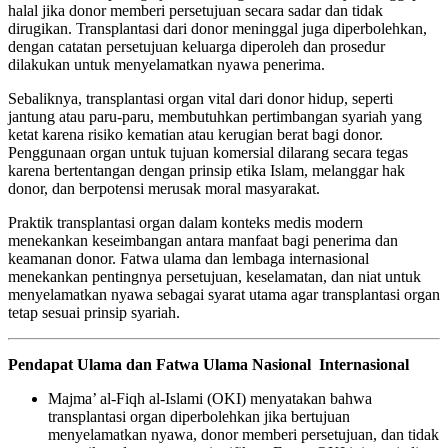
halal jika donor memberi persetujuan secara sadar dan tidak
dirugikan. Transplantasi dari donor meninggal juga diperbolehkan,
dengan catatan persetujuan keluarga diperoleh dan prosedur
dilakukan untuk menyelamatkan nyawa penerima.
Sebaliknya, transplantasi organ vital dari donor hidup, seperti
jantung atau paru-paru, membutuhkan pertimbangan syariah yang
ketat karena risiko kematian atau kerugian berat bagi donor.
Penggunaan organ untuk tujuan komersial dilarang secara tegas
karena bertentangan dengan prinsip etika Islam, melanggar hak
donor, dan berpotensi merusak moral masyarakat.
Praktik transplantasi organ dalam konteks medis modern
menekankan keseimbangan antara manfaat bagi penerima dan
keamanan donor. Fatwa ulama dan lembaga internasional
menekankan pentingnya persetujuan, keselamatan, dan niat untuk
menyelamatkan nyawa sebagai syarat utama agar transplantasi organ
tetap sesuai prinsip syariah.
Pendapat Ulama dan Fatwa Ulama Nasional Internasional
Majma’ al-Fiqh al-Islami (OKI) menyatakan bahwa
transplantasi organ diperbolehkan jika bertujuan
menyelamatkan nyawa, donor memberi persetujuan, dan tidak