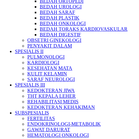
BEDAH ORTOPEDI
BEDAH UROLOGI
BEDAH SARAF
BEDAH PLASTIK
BEDAH ONKOLOGI
BEDAH TORAKS KARDIOVASKULAR
BEDAH DIGESTIF
OBSETRI GINEKOLOGI
PENYAKIT DALAM
SPESIALIS II
PULMONOLOGI
KARDIOLOGI
KESEHATAN MATA
KULIT KELAMIN
SARAF NEUROLOGI
SPESIALIS III
KEDOKTERAN JIWA
THT KEPALA LEHER
REHABILITASI MEDIS
KEDOKTERAN KEHAKIMAN
SUBSPESIALIS
FERTILITAS
ENDOKRINOLOGI-METABOLIK
GAWAT DARURAT
HEMATOLOGI ONKOLOGI