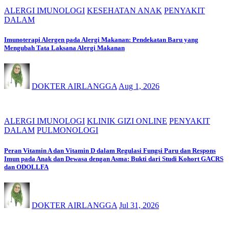
ALERGI IMUNOLOGI
KESEHATAN ANAK
PENYAKIT
DALAM
Imunoterapi Alergen pada Alergi Makanan: Pendekatan Baru yang
Mengubah Tata Laksana Alergi Makanan
DOKTER AIRLANGGA
Aug 1, 2026
ALERGI IMUNOLOGI
KLINIK GIZI ONLINE
PENYAKIT
DALAM
PULMONOLOGI
Peran Vitamin A dan Vitamin D dalam Regulasi Fungsi Paru dan Respons
Imun pada Anak dan Dewasa dengan Asma: Bukti dari Studi Kohort GACRS
dan ODOLLFA
DOKTER AIRLANGGA
Jul 31, 2026