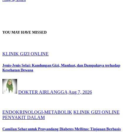
YOU MAY HAVE MISSED
KLINIK GIZI ONLINE
Jenis-Jenis Selai: Kandungan Gizi, Manfaat, dan Dampaknya terhadap
Kesehatan Dewasa
DOKTER AIRLANGGA
Aug 7, 2026
ENDOKRINOLOGI-METABOLIK
KLINIK GIZI ONLINE
PENYAKIT DALAM
Camilan Sehat untuk Penyandang Diabetes Mellitus: Tinjauan Berbasis