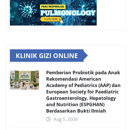
KLINIK GIZI ONLINE
Pemberian Probiotik pada Anak
Rekomendasi American
Academy of Pediatrics (AAP) dan
European Society for Paediatric
Gastroenterology, Hepatology
and Nutrition (ESPGHAN)
Berdasarkan Bukti Ilmiah
Aug 5, 2026