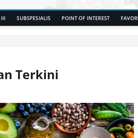
III
SUBSPESIALIS
POINT OF INTEREST
FAVOR
an Terkini