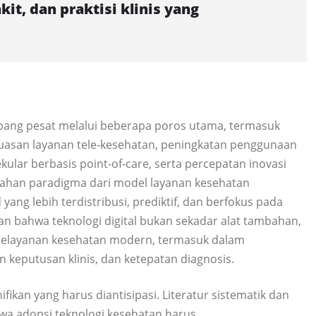
it, dan praktisi klinis yang
bang pesat melalui beberapa poros utama, termasuk
erluasan layanan tele-kesehatan, peningkatan penggunaan
ular berbasis point-of-care, serta percepatan inovasi
ubahan paradigma dari model layanan kesehatan
 yang lebih terdistribusi, prediktif, dan berfokus pada
an bahwa teknologi digital bukan sekadar alat tambahan,
 pelayanan kesehatan modern, termasuk dalam
 keputusan klinis, dan ketepatan diagnosis.
kan yang harus diantisipasi. Literatur sistematik dan
wa adopsi teknologi kesehatan harus