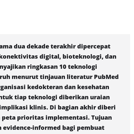
ama dua dekade terakhir dipercepat
onektivitas digital, bioteknologi, dan
enyajikan ringkasan 10 teknologi
aruh menurut tinjauan literatur PubMed
rganisasi kedokteran dan kesehatan
uk tiap teknologi diberikan uraian
plikasi klinis. Di bagian akhir diberi
 peta prioritas implementasi. Tujuan
n evidence-informed bagi pembuat