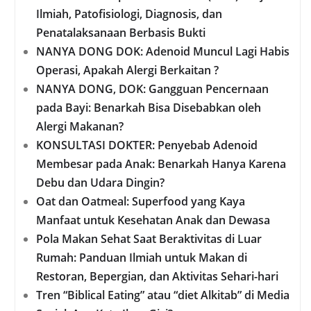
Ilmiah, Patofisiologi, Diagnosis, dan
Penatalaksanaan Berbasis Bukti
NANYA DONG DOK: Adenoid Muncul Lagi Habis
Operasi, Apakah Alergi Berkaitan ?
NANYA DONG, DOK: Gangguan Pencernaan
pada Bayi: Benarkah Bisa Disebabkan oleh
Alergi Makanan?
KONSULTASI DOKTER: Penyebab Adenoid
Membesar pada Anak: Benarkah Hanya Karena
Debu dan Udara Dingin?
Oat dan Oatmeal: Superfood yang Kaya
Manfaat untuk Kesehatan Anak dan Dewasa
Pola Makan Sehat Saat Beraktivitas di Luar
Rumah: Panduan Ilmiah untuk Makan di
Restoran, Bepergian, dan Aktivitas Sehari-hari
Tren “Biblical Eating” atau “diet Alkitab” di Media