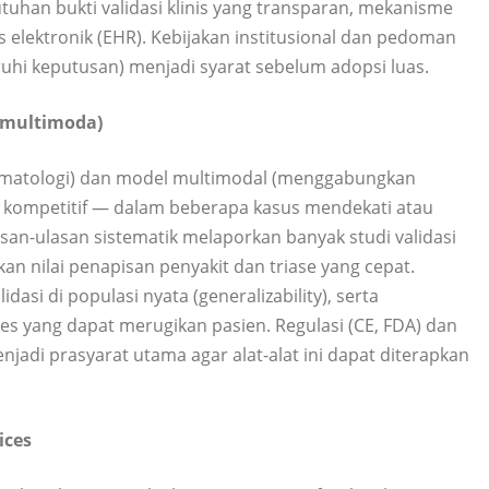
tuhan bukti validasi klinis yang transparan, mekanisme
 elektronik (EHR). Kebijakan institusional dan pedoman
ruhi keputusan) menjadi syarat sebelum adopsi luas.
a multimoda)
, dermatologi) dan model multimodal (menggabungkan
 kompetitif — dalam beberapa kasus mendekati atau
an-ulasan sistematik melaporkan banyak studi validasi
an nilai penapisan penyakit dan triase yang cepat.
si di populasi nyata (generalizability), serta
es yang dapat merugikan pasien. Regulasi (CE, FDA) dan
jadi prasyarat utama agar alat-alat ini dapat diterapkan
ices