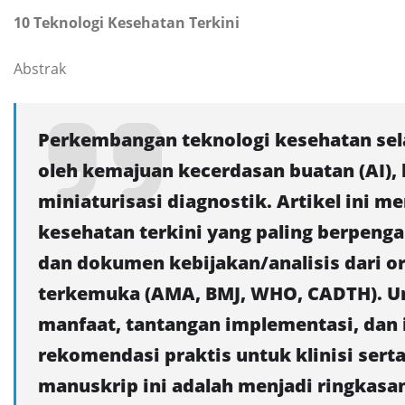
10 Teknologi Kesehatan Terkini
Abstrak
Perkembangan teknologi kesehatan sel
oleh kemajuan kecerdasan buatan (AI), k
miniaturisasi diagnostik. Artikel ini m
kesehatan terkini yang paling berpeng
dan dokumen kebijakan/analisis dari o
terkemuka (AMA, BMJ, WHO, CADTH). Unt
manfaat, tantangan implementasi, dan im
rekomendasi praktis untuk klinisi serta
manuskrip ini adalah menjadi ringkasa