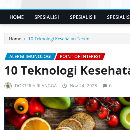
HOME
SPESIALIS I
SPESIALIS II
SPESIALIS 
Home
10 Teknologi Kesehatan Terkini
ALERGI IMUNOLOGI
POINT OF INTEREST
10 Teknologi Kesehat
DOKTER AIRLANGGA
Nov 24, 2025
0