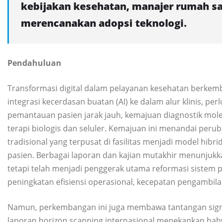
kebijakan kesehatan, manajer rumah sak
merencanakan adopsi teknologi.
Pendahuluan
Transformasi digital dalam pelayanan kesehatan berkem
integrasi kecerdasan buatan (AI) ke dalam alur klinis, p
pemantauan pasien jarak jauh, kemajuan diagnostik molek
terapi biologis dan seluler. Kemajuan ini menandai per
tradisional yang terpusat di fasilitas menjadi model hibrid
pasien. Berbagai laporan dan kajian mutakhir menunjukk
tetapi telah menjadi penggerak utama reformasi sistem
peningkatan efisiensi operasional, kecepatan pengambilan
Namun, perkembangan ini juga membawa tantangan signifi
laporan horizon scanning internasional menekankan bah