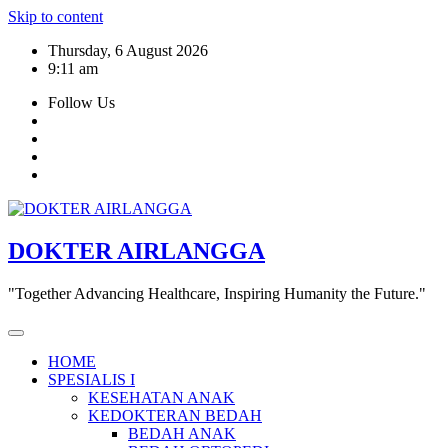
Skip to content
Thursday, 6 August 2026
9:11 am
Follow Us
DOKTER AIRLANGGA
"Together Advancing Healthcare, Inspiring Humanity the Future."
HOME
SPESIALIS I
KESEHATAN ANAK
KEDOKTERAN BEDAH
BEDAH ANAK