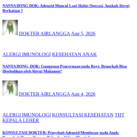
NANYA DONG DOK: Adenoid Muncul Lagi Habis Operasi, Apakah Alergi
Berkaitan ?
DOKTER AIRLANGGA
Aug 5, 2026
ALERGI IMUNOLOGI
KESEHATAN ANAK
NANYA DONG, DOK: Gangguan Pencernaan pada Bayi: Benarkah Bisa
Disebabkan oleh Alergi Makanan?
DOKTER AIRLANGGA
Aug 4, 2026
ALERGI IMUNOLOGI
KONSULTASI KESEHATAN
THT
KEPALA LEHER
KONSULTASI DOKTER: Penyebab Adenoid Membesar pada Anak: