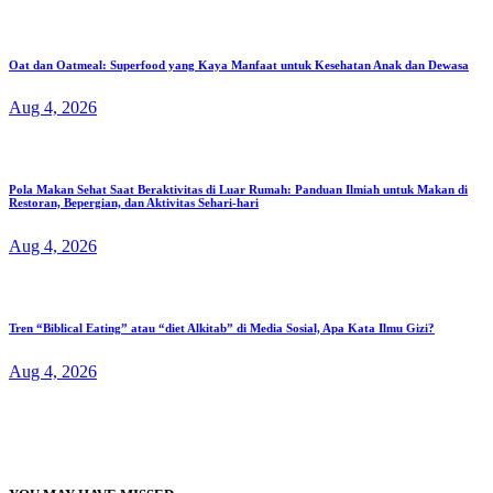
Oat dan Oatmeal: Superfood yang Kaya Manfaat untuk Kesehatan Anak dan Dewasa
Aug 4, 2026
Pola Makan Sehat Saat Beraktivitas di Luar Rumah: Panduan Ilmiah untuk Makan di
Restoran, Bepergian, dan Aktivitas Sehari-hari
Aug 4, 2026
Tren “Biblical Eating” atau “diet Alkitab” di Media Sosial, Apa Kata Ilmu Gizi?
Aug 4, 2026