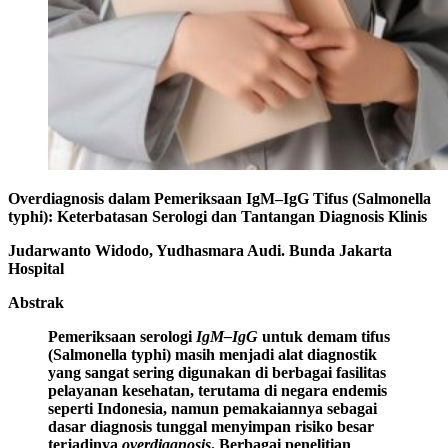
Overdiagnosis dalam Pemeriksaan IgM–IgG Tifus (Salmonella
typhi): Keterbatasan Serologi dan Tantangan Diagnosis Klinis
Judarwanto Widodo, Yudhasmara Audi. Bunda Jakarta
Hospital
Abstrak
Pemeriksaan serologi
IgM–IgG
untuk demam tifus
(Salmonella typhi) masih menjadi alat diagnostik
yang sangat sering digunakan di berbagai fasilitas
pelayanan kesehatan, terutama di negara endemis
seperti Indonesia, namun pemakaiannya sebagai
dasar diagnosis tunggal menyimpan risiko besar
terjadinya
overdiagnosis
. Berbagai penelitian