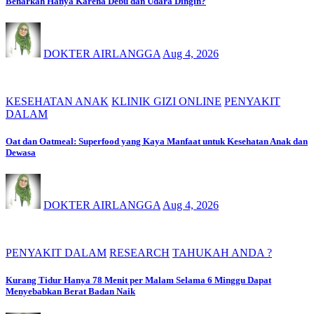
Benarkah Hanya Karena Debu dan Udara Dingin?
DOKTER AIRLANGGA
Aug 4, 2026
KESEHATAN ANAK
KLINIK GIZI ONLINE
PENYAKIT
DALAM
Oat dan Oatmeal: Superfood yang Kaya Manfaat untuk Kesehatan Anak dan
Dewasa
DOKTER AIRLANGGA
Aug 4, 2026
PENYAKIT DALAM
RESEARCH
TAHUKAH ANDA ?
Kurang Tidur Hanya 78 Menit per Malam Selama 6 Minggu Dapat
Menyebabkan Berat Badan Naik