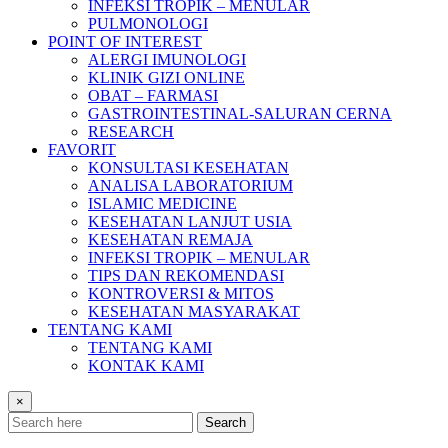
INFEKSI TROPIK – MENULAR
PULMONOLOGI
POINT OF INTEREST
ALERGI IMUNOLOGI
KLINIK GIZI ONLINE
OBAT – FARMASI
GASTROINTESTINAL-SALURAN CERNA
RESEARCH
FAVORIT
KONSULTASI KESEHATAN
ANALISA LABORATORIUM
ISLAMIC MEDICINE
KESEHATAN LANJUT USIA
KESEHATAN REMAJA
INFEKSI TROPIK – MENULAR
TIPS DAN REKOMENDASI
KONTROVERSI & MITOS
KESEHATAN MASYARAKAT
TENTANG KAMI
TENTANG KAMI
KONTAK KAMI
×
Search