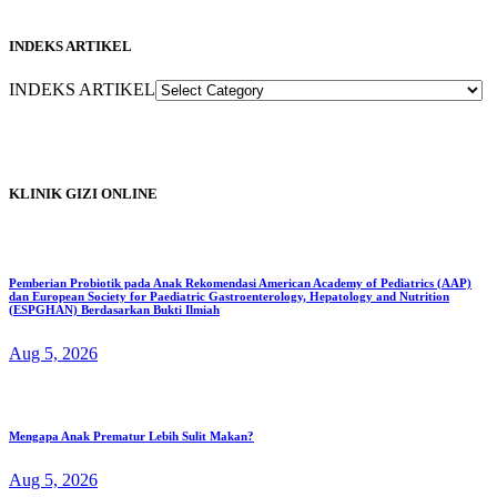
INDEKS ARTIKEL
INDEKS ARTIKEL
KLINIK GIZI ONLINE
Pemberian Probiotik pada Anak Rekomendasi American Academy of Pediatrics (AAP)
dan European Society for Paediatric Gastroenterology, Hepatology and Nutrition
(ESPGHAN) Berdasarkan Bukti Ilmiah
Aug 5, 2026
Mengapa Anak Prematur Lebih Sulit Makan?
Aug 5, 2026