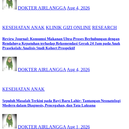
DOKTER AIRLANGGA
Aug 4, 2026
KESEHATAN ANAK
KLINIK GIZI ONLINE
RESEARCH
Review Journal: Konsumsi Makanan Ultra-Proses Berhubungan dengan
Rendahnya Kepatuhan terhadap Rekomendasi Gerak 24 Jam pada Anak
Prasekolah: Analisis Studi Kohort Prospektif
DOKTER AIRLANGGA
Aug 4, 2026
KESEHATAN ANAK
Sepuluh Masalah Terkini pada Bayi Baru Lahir: Tantangan Neonatologi
Modern dalam Diagnosis, Pencegahan, dan Tata Laksana
DOKTER AIRLANGGA
Aug 1, 2026