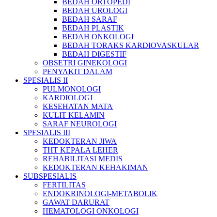
BEDAH ORTOPEDI
BEDAH UROLOGI
BEDAH SARAF
BEDAH PLASTIK
BEDAH ONKOLOGI
BEDAH TORAKS KARDIOVASKULAR
BEDAH DIGESTIF
OBSETRI GINEKOLOGI
PENYAKIT DALAM
SPESIALIS II
PULMONOLOGI
KARDIOLOGI
KESEHATAN MATA
KULIT KELAMIN
SARAF NEUROLOGI
SPESIALIS III
KEDOKTERAN JIWA
THT KEPALA LEHER
REHABILITASI MEDIS
KEDOKTERAN KEHAKIMAN
SUBSPESIALIS
FERTILITAS
ENDOKRINOLOGI-METABOLIK
GAWAT DARURAT
HEMATOLOGI ONKOLOGI