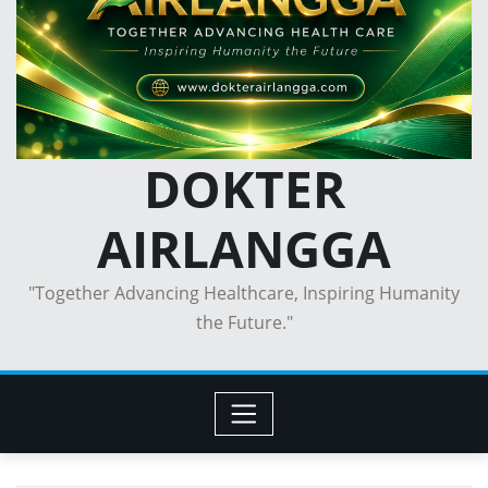
DOKTER
AIRLANGGA
"Together Advancing Healthcare, Inspiring Humanity
the Future."