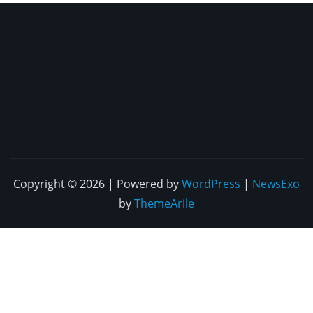
Copyright © 2026 | Powered by
WordPress
|
NewsExo
by
ThemeArile