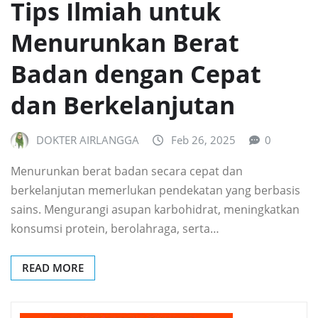
Tips Ilmiah untuk
Menurunkan Berat
Badan dengan Cepat
dan Berkelanjutan
DOKTER AIRLANGGA
Feb 26, 2025
0
Menurunkan berat badan secara cepat dan
berkelanjutan memerlukan pendekatan yang berbasis
sains. Mengurangi asupan karbohidrat, meningkatkan
konsumsi protein, berolahraga, serta…
READ MORE