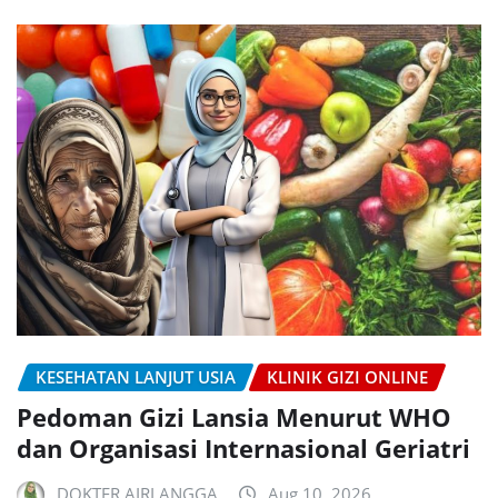
KESEHATAN LANJUT USIA
KLINIK GIZI ONLINE
Pedoman Gizi Lansia Menurut WHO
dan Organisasi Internasional Geriatri
DOKTER AIRLANGGA
Aug 10, 2026