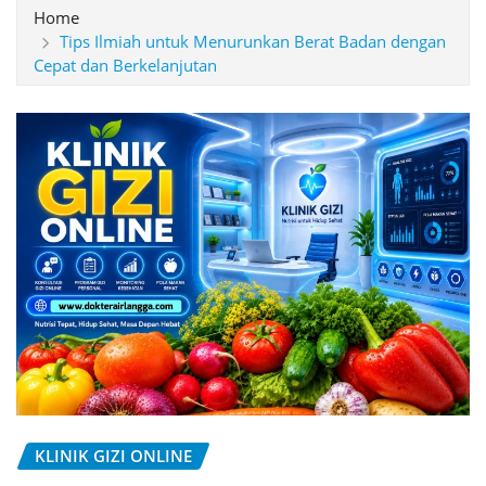
Home
Tips Ilmiah untuk Menurunkan Berat Badan dengan
Cepat dan Berkelanjutan
KLINIK GIZI ONLINE