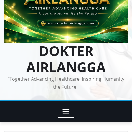
DOKTER
AIRLANGGA
"Together Advancing Healthcare, Inspiring Humanity
the Future."