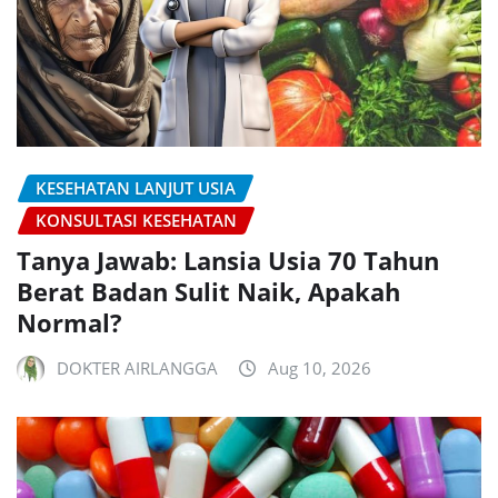
KESEHATAN LANJUT USIA
KONSULTASI KESEHATAN
Tanya Jawab: Lansia Usia 70 Tahun
Berat Badan Sulit Naik, Apakah
Normal?
DOKTER AIRLANGGA
Aug 10, 2026