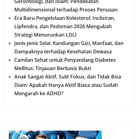
Gerontologi, dan Islam: Pendekatan
Multidimensional terhadap Proses Penuaan
Era Baru Pengelolaan Kolesterol: Inclisiran,
Lipfendra, dan Pedoman 2026 Mengubah
Strategi Menurunkan LDLl
Jenis-Jenis Selai: Kandungan Gizi, Manfaat, dan
Dampaknya terhadap Kesehatan Dewasa
Camilan Sehat untuk Penyandang Diabetes
Mellitus: Tinjauan Berbasis Bukti
Anak Sangat Aktif, Sulit Fokus, dan Tidak Bisa
Diam: Apakah Hanya Aktif Biasa atau Sudah
Mengarah ke ADHD?