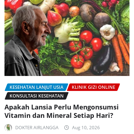
KESEHATAN LANJUT USIA
KLINIK GIZI ONLINE
KONSULTASI KESEHATAN
Apakah Lansia Perlu Mengonsumsi
Vitamin dan Mineral Setiap Hari?
DOKTER AIRLANGGA
Aug 10, 2026