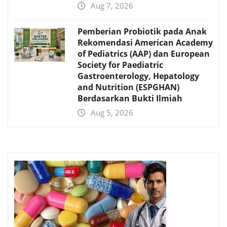
Aug 7, 2026
Pemberian Probiotik pada Anak
Rekomendasi American Academy
of Pediatrics (AAP) dan European
Society for Paediatric
Gastroenterology, Hepatology
and Nutrition (ESPGHAN)
Berdasarkan Bukti Ilmiah
Aug 5, 2026