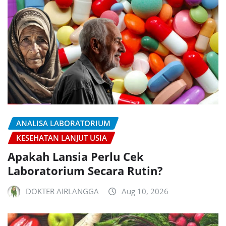
ANALISA LABORATORIUM
KESEHATAN LANJUT USIA
Apakah Lansia Perlu Cek
Laboratorium Secara Rutin?
DOKTER AIRLANGGA
Aug 10, 2026