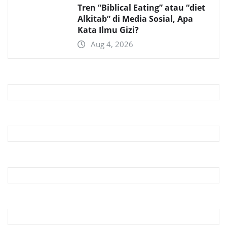
Tren “Biblical Eating” atau “diet
Alkitab” di Media Sosial, Apa
Kata Ilmu Gizi?
Aug 4, 2026