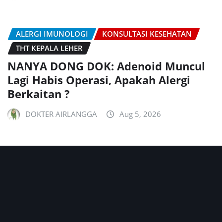
ALERGI IMUNOLOGI
KONSULTASI KESEHATAN
THT KEPALA LEHER
NANYA DONG DOK: Adenoid Muncul
Lagi Habis Operasi, Apakah Alergi
Berkaitan ?
DOKTER AIRLANGGA
Aug 5, 2026