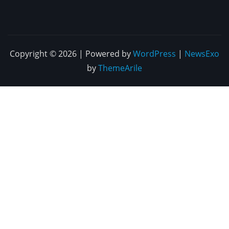
Copyright © 2026 | Powered by
WordPress
|
NewsExo
by
ThemeArile