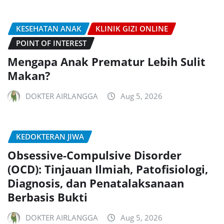
KESEHATAN ANAK
KLINIK GIZI ONLINE
POINT OF INTEREST
Mengapa Anak Prematur Lebih Sulit
Makan?
DOKTER AIRLANGGA
Aug 5, 2026
KEDOKTERAN JIWA
Obsessive-Compulsive Disorder
(OCD): Tinjauan Ilmiah, Patofisiologi,
Diagnosis, dan Penatalaksanaan
Berbasis Bukti
DOKTER AIRLANGGA
Aug 5, 2026