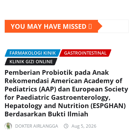
YOU MAY HAVE MISSED
FARMAKOLOGI KINIK
GASTROINTESTINAL
KLINIK GIZI ONLINE
Pemberian Probiotik pada Anak
Rekomendasi American Academy of
Pediatrics (AAP) dan European Society
for Paediatric Gastroenterology,
Hepatology and Nutrition (ESPGHAN)
Berdasarkan Bukti Ilmiah
DOKTER AIRLANGGA
Aug 5, 2026