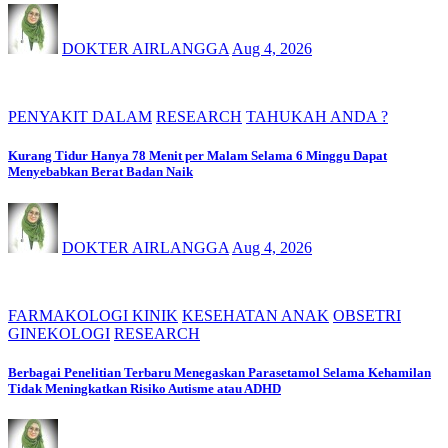
DOKTER AIRLANGGA
Aug 4, 2026
PENYAKIT DALAM
RESEARCH
TAHUKAH ANDA ?
Kurang Tidur Hanya 78 Menit per Malam Selama 6 Minggu Dapat
Menyebabkan Berat Badan Naik
DOKTER AIRLANGGA
Aug 4, 2026
FARMAKOLOGI KINIK
KESEHATAN ANAK
OBSETRI
GINEKOLOGI
RESEARCH
Berbagai Penelitian Terbaru Menegaskan Parasetamol Selama Kehamilan
Tidak Meningkatkan Risiko Autisme atau ADHD