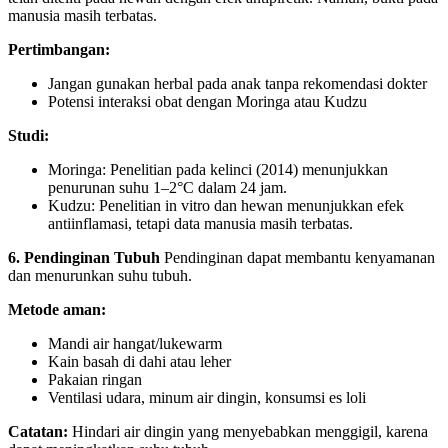
manusia masih terbatas.
Pertimbangan:
Jangan gunakan herbal pada anak tanpa rekomendasi dokter
Potensi interaksi obat dengan Moringa atau Kudzu
Studi:
Moringa: Penelitian pada kelinci (2014) menunjukkan
penurunan suhu 1–2°C dalam 24 jam.
Kudzu: Penelitian in vitro dan hewan menunjukkan efek
antiinflamasi, tetapi data manusia masih terbatas.
6. Pendinginan Tubuh
Pendinginan dapat membantu kenyamanan
dan menurunkan suhu tubuh.
Metode aman:
Mandi air hangat/lukewarm
Kain basah di dahi atau leher
Pakaian ringan
Ventilasi udara, minum air dingin, konsumsi es loli
Catatan:
Hindari air dingin yang menyebabkan menggigil, karena