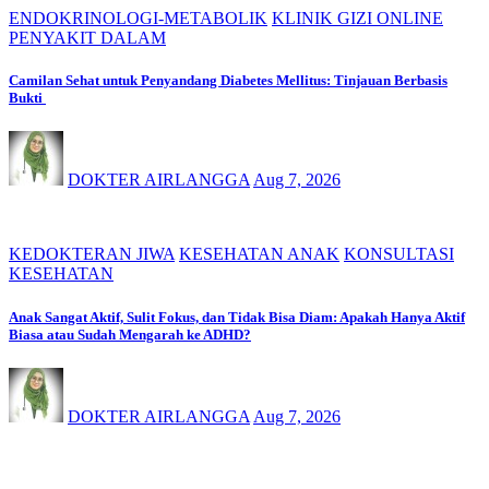
ENDOKRINOLOGI-METABOLIK
KLINIK GIZI ONLINE
PENYAKIT DALAM
Camilan Sehat untuk Penyandang Diabetes Mellitus: Tinjauan Berbasis
Bukti
DOKTER AIRLANGGA
Aug 7, 2026
KEDOKTERAN JIWA
KESEHATAN ANAK
KONSULTASI
KESEHATAN
Anak Sangat Aktif, Sulit Fokus, dan Tidak Bisa Diam: Apakah Hanya Aktif
Biasa atau Sudah Mengarah ke ADHD?
DOKTER AIRLANGGA
Aug 7, 2026