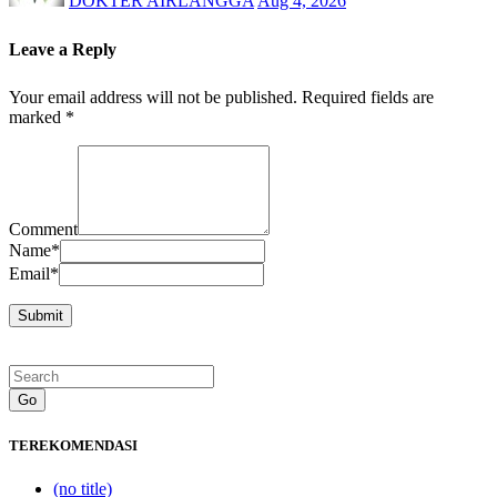
DOKTER AIRLANGGA
Aug 4, 2026
Leave a Reply
Your email address will not be published.
Required fields are
marked
*
Comment
Name
*
Email
*
Go
TEREKOMENDASI
(no title)