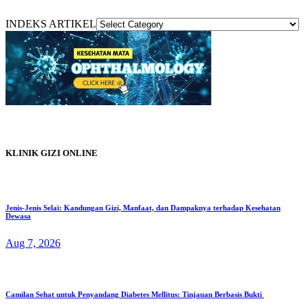
INDEKS ARTIKEL
KLINIK GIZI ONLINE
Jenis-Jenis Selai: Kandungan Gizi, Manfaat, dan Dampaknya terhadap Kesehatan
Dewasa
Aug 7, 2026
Camilan Sehat untuk Penyandang Diabetes Mellitus: Tinjauan Berbasis Bukti