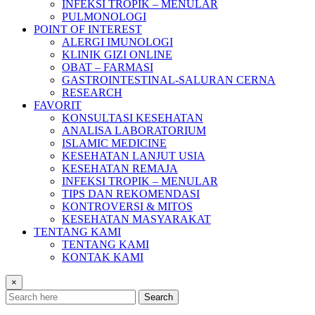
INFEKSI TROPIK – MENULAR
PULMONOLOGI
POINT OF INTEREST
ALERGI IMUNOLOGI
KLINIK GIZI ONLINE
OBAT – FARMASI
GASTROINTESTINAL-SALURAN CERNA
RESEARCH
FAVORIT
KONSULTASI KESEHATAN
ANALISA LABORATORIUM
ISLAMIC MEDICINE
KESEHATAN LANJUT USIA
KESEHATAN REMAJA
INFEKSI TROPIK – MENULAR
TIPS DAN REKOMENDASI
KONTROVERSI & MITOS
KESEHATAN MASYARAKAT
TENTANG KAMI
TENTANG KAMI
KONTAK KAMI
×
Search