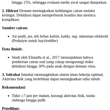
hingga 15%, sehingga evaluasi medis awal sangat dianjurkan.
2. Hidrasi
Demam meningkatkan kehilangan cairan melalui
keringat. Dehidrasi dapat memperburuk kondisi dan memicu
komplikasi.
Sumber cairan:
Air putih, jus, teh bebas kafein, kaldu, sup, minuman elektrolit
(Pedialyte untuk bayi/toddler)
Data ilmiah:
Studi oleh Elmadfa et al., 2017 menunjukkan bahwa
pemberian cairan oral yang cukup mengurangi risiko
dehidrasi hingga 30% pada anak dengan demam virus.
3. Istirahat
Istirahat memungkinkan sistem imun bekerja optimal.
Aktivitas fisik yang berlebihan dapat meningkatkan suhu tubuh.
Rekomendasi:
Tidur ≥7 jam per malam, kurangi aktivitas fisik, tunda
olahraga hingga pulih
Penelitian: