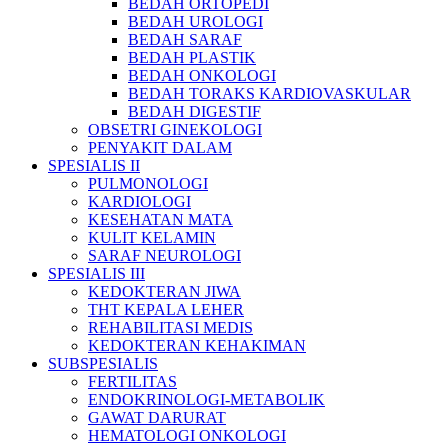
BEDAH ORTOPEDI
BEDAH UROLOGI
BEDAH SARAF
BEDAH PLASTIK
BEDAH ONKOLOGI
BEDAH TORAKS KARDIOVASKULAR
BEDAH DIGESTIF
OBSETRI GINEKOLOGI
PENYAKIT DALAM
SPESIALIS II
PULMONOLOGI
KARDIOLOGI
KESEHATAN MATA
KULIT KELAMIN
SARAF NEUROLOGI
SPESIALIS III
KEDOKTERAN JIWA
THT KEPALA LEHER
REHABILITASI MEDIS
KEDOKTERAN KEHAKIMAN
SUBSPESIALIS
FERTILITAS
ENDOKRINOLOGI-METABOLIK
GAWAT DARURAT
HEMATOLOGI ONKOLOGI