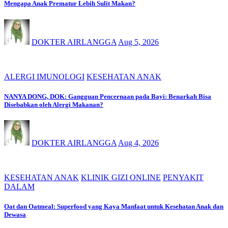
Mengapa Anak Prematur Lebih Sulit Makan?
DOKTER AIRLANGGA
Aug 5, 2026
ALERGI IMUNOLOGI
KESEHATAN ANAK
NANYA DONG, DOK: Gangguan Pencernaan pada Bayi: Benarkah Bisa
Disebabkan oleh Alergi Makanan?
DOKTER AIRLANGGA
Aug 4, 2026
KESEHATAN ANAK
KLINIK GIZI ONLINE
PENYAKIT
DALAM
Oat dan Oatmeal: Superfood yang Kaya Manfaat untuk Kesehatan Anak dan
Dewasa