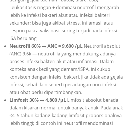
Leukositosis ringan + dominasi neutrofil mengarah
lebih ke infeksi bakteri akut atau infeksi bakteri
sekunder; bisa juga akibat stress, inflamasi, atau
respon pasca-vaksinasi. sering terjadi pada infeksi
ISA berulang
Neutrofil 60% → ANC ≈ 9.600 /µL
Neutrofil absolut
(ANC) 9.6k — neutrofilia yang mendukung adanya
proses infeksi bakteri akut atau inflamasi. Dalam
konteks anak kecil yang demam/ISPA, ini cukup
konsisten dengan infeksi bakteri. Jika tidak ada gejala
infeksi, sebab lain seperti peradangan non-infeksi
atau obat perlu dipertimbangkan.
Limfosit 30% → 4.800 /µL
Limfosit absolut berada
dalam kisaran normal untuk banyak anak. Pada anak
<4–5 tahun kadang-kadang limfosit proporsionalnya
lebih tinggi; di contoh ini neutrofil mendominasi