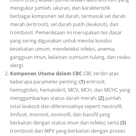
mengukur jumlah, ukuran, dan karakteristik
berbagai komponen sel darah, termasuk sel darah
merah (eritrosit), sel darah putih (leukosit), dan
trombosit. Pemeriksaan ini merupakan tes dasar
yang sering digunakan untuk menilai kondisi
kesehatan umum, mendeteksi infeksi, anemia,
gangguan imun, kelainan sumsum tulang, dan reaksi
alergi.
Komponen Utama dalam CBC
CBC terdiri atas
beberapa parameter penting:
(1)
eritrosit,
hemoglobin, hematokrit, MCV, MCH, dan MCHC yang
menggambarkan status darah merah;
(2)
jumlah
total leukosit dan diferensialnya seperti neutrofil,
limfosit, monosit, eosinofil, dan basofil yang
berkaitan dengan status imun dan infeksi; serta
(3)
trombosit dan MPV yang berkaitan dengan proses