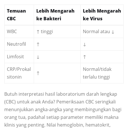
Temuan
Lebih Mengarah
Lebih Mengarah
CBC
ke Bakteri
ke Virus
WBC
↑ tinggi
Normal atau ↓
Neutrofil
↑
↓
Limfosit
↓
↑
CRP/Prokal
Normal/tidak
↑
sitonin
terlalu tinggi
Butuh interpretasi hasil laboratorium darah lengkap
(CBC) untuk anak Anda? Pemeriksaan CBC seringkali
menunjukkan angka-angka yang membingungkan bagi
orang tua, padahal setiap parameter memiliki makna
klinis yang penting. Nilai hemoglobin, hematokrit,