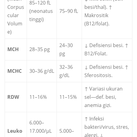
85–120 fL
Corpus
besi/thal). ↑
(neonatus
75–90 fL
cular
Makrositik
tinggi)
Volum
(B12/folat).
e)
24–30
↓ Defisiensi besi. ↑
MCH
28–35 pg
pg
B12/Folat.
32–36
↓ Defisiensi besi. ↑
MCHC
30–36 g/dL
g/dL
Sferositosis.
↑ Variasi ukuran
RDW
11–16%
11–15%
sel—def. besi,
anemia gizi.
↑ Infeksi
6.000–
bakteri/virus, stres,
Leuko
17.000/µL
5.000–
alergi. ↓