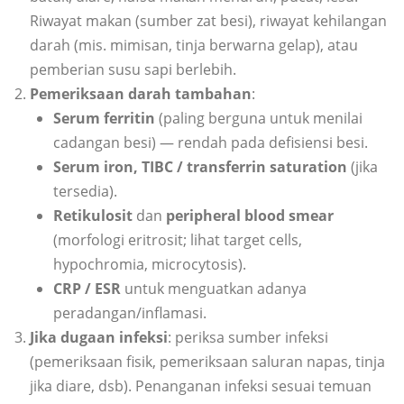
Riwayat makan (sumber zat besi), riwayat kehilangan
darah (mis. mimisan, tinja berwarna gelap), atau
pemberian susu sapi berlebih.
Pemeriksaan darah tambahan
:
Serum ferritin
(paling berguna untuk menilai
cadangan besi) — rendah pada defisiensi besi.
Serum iron, TIBC / transferrin saturation
(jika
tersedia).
Retikulosit
dan
peripheral blood smear
(morfologi eritrosit; lihat target cells,
hypochromia, microcytosis).
CRP / ESR
untuk menguatkan adanya
peradangan/inflamasi.
Jika dugaan infeksi
: periksa sumber infeksi
(pemeriksaan fisik, pemeriksaan saluran napas, tinja
jika diare, dsb). Penanganan infeksi sesuai temuan