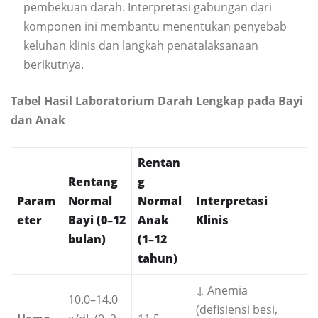
pembekuan darah. Interpretasi gabungan dari
komponen ini membantu menentukan penyebab
keluhan klinis dan langkah penatalaksanaan
berikutnya.
Tabel Hasil Laboratorium Darah Lengkap pada Bayi
dan Anak
Rentan
Rentang
g
Param
Normal
Normal
Interpretasi
eter
Bayi (0–12
Anak
Klinis
bulan)
(1–12
tahun)
↓ Anemia
10.0–14.0
(defisiensi besi,