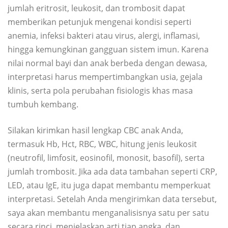
jumlah eritrosit, leukosit, dan trombosit dapat
memberikan petunjuk mengenai kondisi seperti
anemia, infeksi bakteri atau virus, alergi, inflamasi,
hingga kemungkinan gangguan sistem imun. Karena
nilai normal bayi dan anak berbeda dengan dewasa,
interpretasi harus mempertimbangkan usia, gejala
klinis, serta pola perubahan fisiologis khas masa
tumbuh kembang.
Silakan kirimkan hasil lengkap CBC anak Anda,
termasuk Hb, Hct, RBC, WBC, hitung jenis leukosit
(neutrofil, limfosit, eosinofil, monosit, basofil), serta
jumlah trombosit. Jika ada data tambahan seperti CRP,
LED, atau IgE, itu juga dapat membantu memperkuat
interpretasi. Setelah Anda mengirimkan data tersebut,
saya akan membantu menganalisisnya satu per satu
secara rinci, menjelaskan arti tiap angka, dan