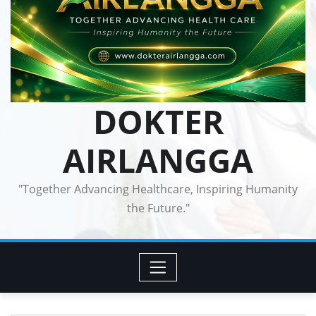
DOKTER
AIRLANGGA
"Together Advancing Healthcare, Inspiring Humanity
the Future."