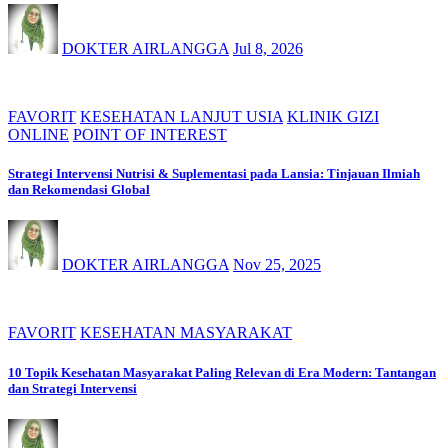
DOKTER AIRLANGGA
Jul 8, 2026
FAVORIT
KESEHATAN LANJUT USIA
KLINIK GIZI
ONLINE
POINT OF INTEREST
Strategi Intervensi Nutrisi & Suplementasi pada Lansia: Tinjauan Ilmiah
dan Rekomendasi Global
DOKTER AIRLANGGA
Nov 25, 2025
FAVORIT
KESEHATAN MASYARAKAT
10 Topik Kesehatan Masyarakat Paling Relevan di Era Modern: Tantangan
dan Strategi Intervensi