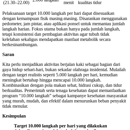
(21.30–22.00)
menit
kualitas tidur
Pelaksanaan target 10.000 langkah per hari dapat disesuaikan
dengan kemampuan fisik masing-masing. Disarankan menggunakan
pedometer, jam pintar, atau aplikasi ponsel untuk memantau jumlah
langkah harian. Fokus utama bukan hanya pada jumlah langkah,
tetapi konsistensi dan pembagian aktivitas agar tubuh tidak
kelelahan sekaligus mendapatkan manfaat metabolik secara
berkesinambungan.
Saran
Kita perlu menjadikan aktivitas berjalan kaki sebagai bagian dari
gaya hidup sehari-hari, bukan sekadar olahraga insidental. Mulailah
dengan target realistis seperti 5.000 langkah per hari, kemudian
meningkat bertahap hingga mencapai 10.000 langkah.
Kombinasikan dengan pola makan sehat, hidrasi cukup, dan tidur
berkualitas. Pemerintah serta tenaga kesehatan dapat memanfaatkan
program “10.000 langkah” sebagai kampanye kesehatan masyarakat
yang murah, mudah, dan efektif dalam menurunkan beban penyakit
tidak menular.
Kesimpulan
Target 10.000 langkah per hari yang dilakukan