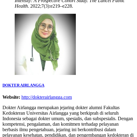
Intensity: A Prospective Cohort Study.
The Lancet Public
Health.
2022;7(3):e219–e228.
DOKTER AIRLANGGA
Website:
http://dokterairlangga.com
Dokter Airlangga merupakan jejaring dokter alumni Fakultas
Kedokteran Universitas Airlangga yang berkiprah di seluruh
Indonesia sebagai dokter umum, spesialis, dan subspesialis. Dengan
kompetensi, pengalaman, dan komitmen terhadap pelayanan
berbasis ilmu pengetahuan, jejaring ini berkontribusi dalam
pelayanan kesehatan, pendidikan, dan pengembangan kedokteran di