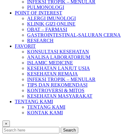
INFEKSI TROPIK – MENULAR
PULMONOLOGI
POINT OF INTEREST
ALERGI IMUNOLOGI
KLINIK GIZI ONLINE
OBAT – FARMASI
GASTROINTESTINAL-SALURAN CERNA
RESEARCH
FAVORIT
KONSULTASI KESEHATAN
ANALISA LABORATORIUM
ISLAMIC MEDICINE
KESEHATAN LANJUT USIA
KESEHATAN REMAJA
INFEKSI TROPIK – MENULAR
TIPS DAN REKOMENDASI
KONTROVERSI & MITOS
KESEHATAN MASYARAKAT
TENTANG KAMI
TENTANG KAMI
KONTAK KAMI
×
Search