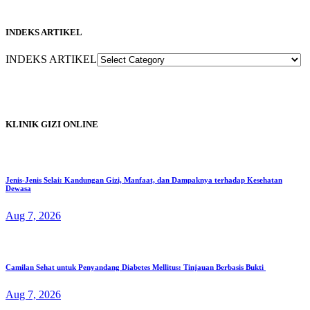
INDEKS ARTIKEL
INDEKS ARTIKEL
KLINIK GIZI ONLINE
Jenis-Jenis Selai: Kandungan Gizi, Manfaat, dan Dampaknya terhadap Kesehatan
Dewasa
Aug 7, 2026
Camilan Sehat untuk Penyandang Diabetes Mellitus: Tinjauan Berbasis Bukti
Aug 7, 2026