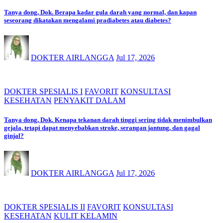
Tanya dong, Dok. Berapa kadar gula darah yang normal, dan kapan
seseorang dikatakan mengalami pradiabetes atau diabetes?
DOKTER AIRLANGGA
Jul 17, 2026
DOKTER SPESIALIS I
FAVORIT
KONSULTASI
KESEHATAN
PENYAKIT DALAM
Tanya dong, Dok. Kenapa tekanan darah tinggi sering tidak menimbulkan
gejala, tetapi dapat menyebabkan stroke, serangan jantung, dan gagal
ginjal?
DOKTER AIRLANGGA
Jul 17, 2026
DOKTER SPESIALIS II
FAVORIT
KONSULTASI
KESEHATAN
KULIT KELAMIN