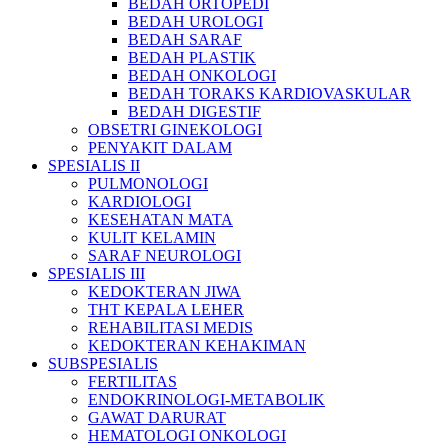
BEDAH ORTOPEDI
BEDAH UROLOGI
BEDAH SARAF
BEDAH PLASTIK
BEDAH ONKOLOGI
BEDAH TORAKS KARDIOVASKULAR
BEDAH DIGESTIF
OBSETRI GINEKOLOGI
PENYAKIT DALAM
SPESIALIS II
PULMONOLOGI
KARDIOLOGI
KESEHATAN MATA
KULIT KELAMIN
SARAF NEUROLOGI
SPESIALIS III
KEDOKTERAN JIWA
THT KEPALA LEHER
REHABILITASI MEDIS
KEDOKTERAN KEHAKIMAN
SUBSPESIALIS
FERTILITAS
ENDOKRINOLOGI-METABOLIK
GAWAT DARURAT
HEMATOLOGI ONKOLOGI