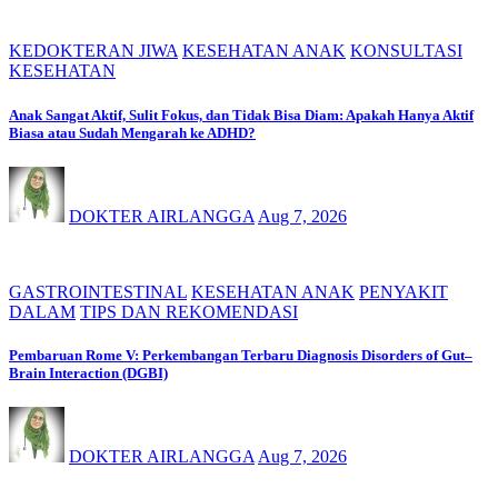
KEDOKTERAN JIWA
KESEHATAN ANAK
KONSULTASI
KESEHATAN
Anak Sangat Aktif, Sulit Fokus, dan Tidak Bisa Diam: Apakah Hanya Aktif
Biasa atau Sudah Mengarah ke ADHD?
DOKTER AIRLANGGA
Aug 7, 2026
GASTROINTESTINAL
KESEHATAN ANAK
PENYAKIT
DALAM
TIPS DAN REKOMENDASI
Pembaruan Rome V: Perkembangan Terbaru Diagnosis Disorders of Gut–
Brain Interaction (DGBI)
DOKTER AIRLANGGA
Aug 7, 2026