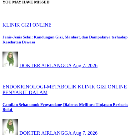
YOU MAY HAVE MISSED
KLINIK GIZI ONLINE
Jenis-Jenis Selai: Kandungan Gizi, Manfaat, dan Dampaknya terhadap
Kesehatan Dewasa
DOKTER AIRLANGGA
Aug 7, 2026
ENDOKRINOLOGI-METABOLIK
KLINIK GIZI ONLINE
PENYAKIT DALAM
Camilan Sehat untuk Penyandang Diabetes Mellitus: Tinjauan Berbasis
Bukti
DOKTER AIRLANGGA
Aug 7, 2026