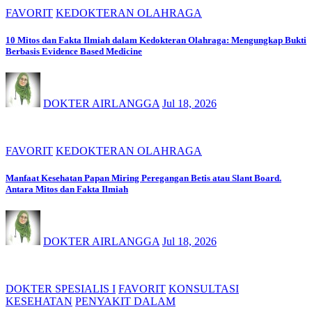
FAVORIT
KEDOKTERAN OLAHRAGA
10 Mitos dan Fakta Ilmiah dalam Kedokteran Olahraga: Mengungkap Bukti
Berbasis Evidence Based Medicine
DOKTER AIRLANGGA
Jul 18, 2026
FAVORIT
KEDOKTERAN OLAHRAGA
Manfaat Kesehatan Papan Miring Peregangan Betis atau Slant Board.
Antara Mitos dan Fakta Ilmiah
DOKTER AIRLANGGA
Jul 18, 2026
DOKTER SPESIALIS I
FAVORIT
KONSULTASI
KESEHATAN
PENYAKIT DALAM