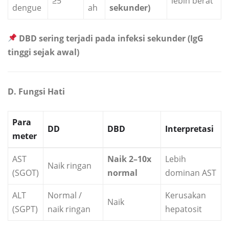
≥5
lebih berat
dengue
ah
sekunder)
DBD sering terjadi pada infeksi sekunder (IgG
tinggi sejak awal)
D. Fungsi Hati
Para
DD
DBD
Interpretasi
meter
AST
Naik 2–10x
Lebih
Naik ringan
(SGOT)
normal
dominan AST
ALT
Normal /
Kerusakan
Naik
(SGPT)
naik ringan
hepatosit