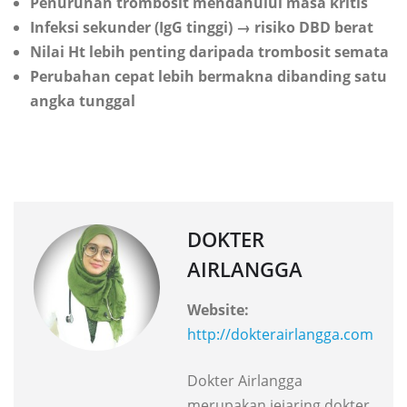
Penurunan trombosit mendahului masa kritis
Infeksi sekunder (IgG tinggi) → risiko DBD berat
Nilai Ht lebih penting daripada trombosit semata
Perubahan cepat lebih bermakna dibanding satu
angka tunggal
DOKTER
AIRLANGGA
Website:
http://dokterairlangga.com
Dokter Airlangga
merupakan jejaring dokter