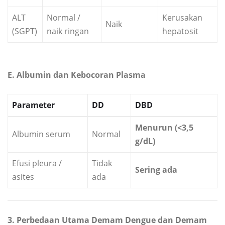
ALT
Normal /
Kerusakan
Naik
(SGPT)
naik ringan
hepatosit
E. Albumin dan Kebocoran Plasma
Parameter
DD
DBD
Menurun (<3,5
Albumin serum
Normal
g/dL)
Efusi pleura /
Tidak
Sering ada
asites
ada
3. Perbedaan Utama Demam Dengue dan Demam