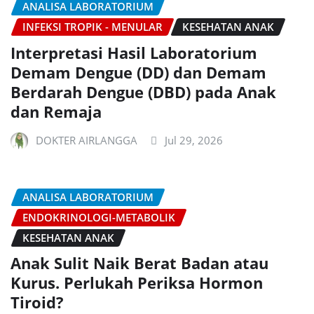
ANALISA LABORATORIUM
INFEKSI TROPIK - MENULAR
KESEHATAN ANAK
Interpretasi Hasil Laboratorium
Demam Dengue (DD) dan Demam
Berdarah Dengue (DBD) pada Anak
dan Remaja
DOKTER AIRLANGGA
Jul 29, 2026
ANALISA LABORATORIUM
ENDOKRINOLOGI-METABOLIK
KESEHATAN ANAK
Anak Sulit Naik Berat Badan atau
Kurus. Perlukah Periksa Hormon
Tiroid?