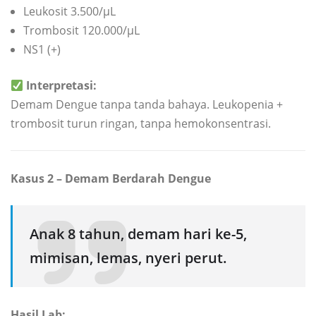
Leukosit 3.500/µL
Trombosit 120.000/µL
NS1 (+)
Interpretasi:
Demam Dengue tanpa tanda bahaya. Leukopenia +
trombosit turun ringan, tanpa hemokonsentrasi.
Kasus 2 – Demam Berdarah Dengue
Anak 8 tahun, demam hari ke-5,
mimisan, lemas, nyeri perut.
Hasil Lab: