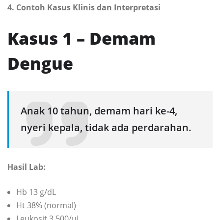
4. Contoh Kasus Klinis dan Interpretasi
Kasus 1 – Demam
Dengue
Anak 10 tahun, demam hari ke-4,
nyeri kepala, tidak ada perdarahan.
Hasil Lab:
Hb 13 g/dL
Ht 38% (normal)
Leukosit 3.500/µL