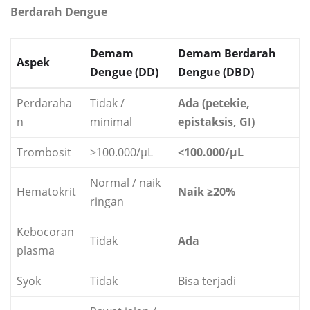
Berdarah Dengue
Demam
Demam Berdarah
Aspek
Dengue (DD)
Dengue (DBD)
Perdaraha
Tidak /
Ada (petekie,
n
minimal
epistaksis, GI)
Trombosit
>100.000/µL
<100.000/µL
Normal / naik
Hematokrit
Naik ≥20%
ringan
Kebocoran
Tidak
Ada
plasma
Syok
Tidak
Bisa terjadi