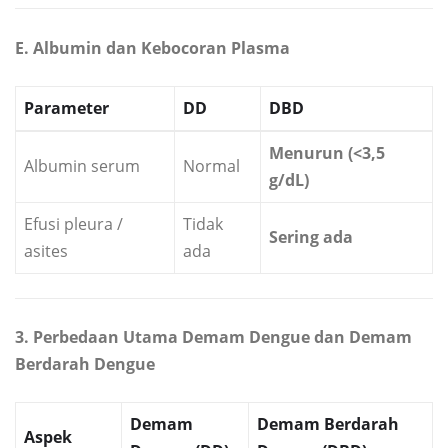
E. Albumin dan Kebocoran Plasma
Parameter
DD
DBD
Menurun (<3,5
Albumin serum
Normal
g/dL)
Efusi pleura /
Tidak
Sering ada
asites
ada
3. Perbedaan Utama Demam Dengue dan Demam
Berdarah Dengue
Demam
Demam Berdarah
Aspek