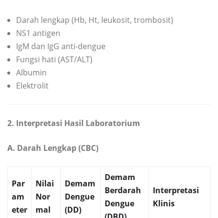
Darah lengkap (Hb, Ht, leukosit, trombosit)
NS1 antigen
IgM dan IgG anti-dengue
Fungsi hati (AST/ALT)
Albumin
Elektrolit
2. Interpretasi Hasil Laboratorium
A. Darah Lengkap (CBC)
Demam
Par
Nilai
Demam
Berdarah
Interpretasi
am
Nor
Dengue
Dengue
Klinis
eter
mal
(DD)
(DBD)