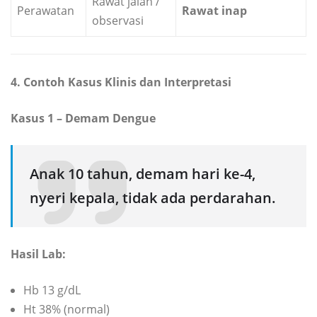
Rawat jalan /
Perawatan
Rawat inap
observasi
4. Contoh Kasus Klinis dan Interpretasi
Kasus 1 – Demam Dengue
Anak 10 tahun, demam hari ke-4,
nyeri kepala, tidak ada perdarahan.
Hasil Lab:
Hb 13 g/dL
Ht 38% (normal)