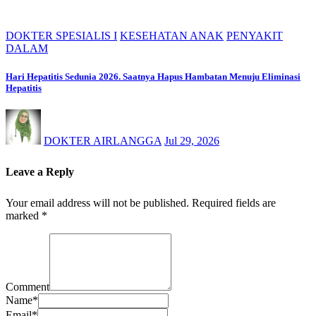
DOKTER SPESIALIS I
KESEHATAN ANAK
PENYAKIT
DALAM
Hari Hepatitis Sedunia 2026. Saatnya Hapus Hambatan Menuju Eliminasi
Hepatitis
DOKTER AIRLANGGA
Jul 29, 2026
Leave a Reply
Your email address will not be published.
Required fields are
marked
*
Comment
Name
*
Email
*