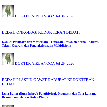
DOKTER AIRLANGGA
Jul 30, 2026
BEDAH ONKOLOGI
KEDOKTERAN BEDAH
Kanker Payudara dan Mastektomi: Tinjauan Ilmiah Mengenai Indikasi,
Teknik Operasi, dan Penatalaksanaan Multidisiplin
DOKTER AIRLANGGA
Jul 29, 2026
BEDAH PLASTIK
GAWAT DARURAT
KEDOKTERAN
BEDAH
Luka Bakar (Burn Injury): Patofisiologi, Diagnosis, dan Tata Laksana
Rekonstruksi dalam Bedah Plastik