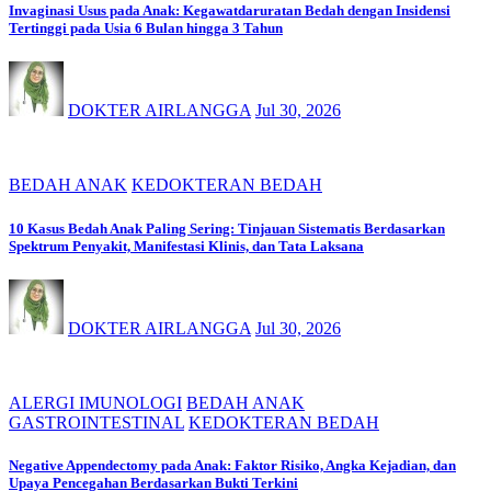
Invaginasi Usus pada Anak: Kegawatdaruratan Bedah dengan Insidensi
Tertinggi pada Usia 6 Bulan hingga 3 Tahun
DOKTER AIRLANGGA
Jul 30, 2026
BEDAH ANAK
KEDOKTERAN BEDAH
10 Kasus Bedah Anak Paling Sering: Tinjauan Sistematis Berdasarkan
Spektrum Penyakit, Manifestasi Klinis, dan Tata Laksana
DOKTER AIRLANGGA
Jul 30, 2026
ALERGI IMUNOLOGI
BEDAH ANAK
GASTROINTESTINAL
KEDOKTERAN BEDAH
Negative Appendectomy pada Anak: Faktor Risiko, Angka Kejadian, dan
Upaya Pencegahan Berdasarkan Bukti Terkini