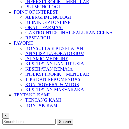
INFEKSI TROPIK – MENULAR
PULMONOLOGI
POINT OF INTEREST
ALERGI IMUNOLOGI
KLINIK GIZI ONLINE
OBAT – FARMASI
GASTROINTESTINAL-SALURAN CERNA
RESEARCH
FAVORIT
KONSULTASI KESEHATAN
ANALISA LABORATORIUM
ISLAMIC MEDICINE
KESEHATAN LANJUT USIA
KESEHATAN REMAJA
INFEKSI TROPIK – MENULAR
TIPS DAN REKOMENDASI
KONTROVERSI & MITOS
KESEHATAN MASYARAKAT
TENTANG KAMI
TENTANG KAMI
KONTAK KAMI
×
Search