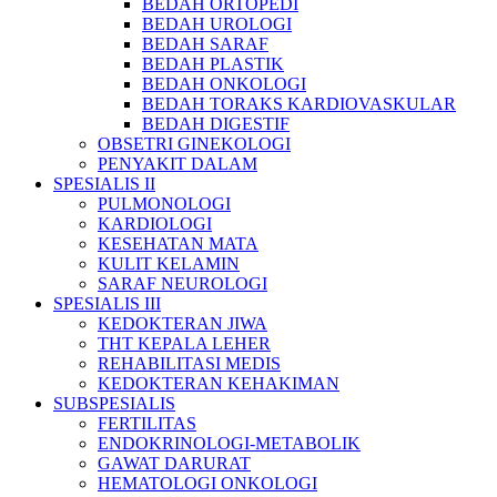
BEDAH ORTOPEDI
BEDAH UROLOGI
BEDAH SARAF
BEDAH PLASTIK
BEDAH ONKOLOGI
BEDAH TORAKS KARDIOVASKULAR
BEDAH DIGESTIF
OBSETRI GINEKOLOGI
PENYAKIT DALAM
SPESIALIS II
PULMONOLOGI
KARDIOLOGI
KESEHATAN MATA
KULIT KELAMIN
SARAF NEUROLOGI
SPESIALIS III
KEDOKTERAN JIWA
THT KEPALA LEHER
REHABILITASI MEDIS
KEDOKTERAN KEHAKIMAN
SUBSPESIALIS
FERTILITAS
ENDOKRINOLOGI-METABOLIK
GAWAT DARURAT
HEMATOLOGI ONKOLOGI