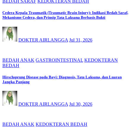
BEDAH SARAF
KEDOKTERAN BEDAH
Cedera Kepala Traumatik (Traumatic Brain Injury): Indikasi Bedah Saraf,
Mekanisme Cedera, dan Prinsip Tata Laksana Berbasis Bukti
DOKTER AIRLANGGA
Jul 31, 2026
BEDAH ANAK
GASTROINTESTINAL
KEDOKTERAN
BEDAH
Hirschsprung Disease pada Bayi: Diagnosis, Tata Laksana, dan Luaran
Jangka Panjang
DOKTER AIRLANGGA
Jul 30, 2026
BEDAH ANAK
KEDOKTERAN BEDAH