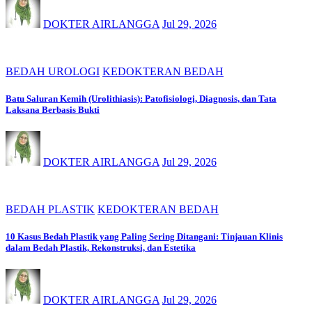
DOKTER AIRLANGGA
Jul 29, 2026
BEDAH UROLOGI
KEDOKTERAN BEDAH
Batu Saluran Kemih (Urolithiasis): Patofisiologi, Diagnosis, dan Tata
Laksana Berbasis Bukti
DOKTER AIRLANGGA
Jul 29, 2026
BEDAH PLASTIK
KEDOKTERAN BEDAH
10 Kasus Bedah Plastik yang Paling Sering Ditangani: Tinjauan Klinis
dalam Bedah Plastik, Rekonstruksi, dan Estetika
DOKTER AIRLANGGA
Jul 29, 2026