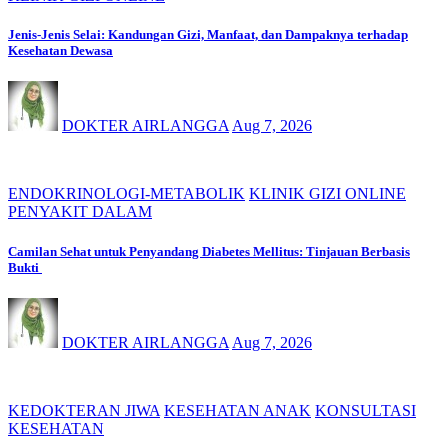
Jenis-Jenis Selai: Kandungan Gizi, Manfaat, dan Dampaknya terhadap
Kesehatan Dewasa
DOKTER AIRLANGGA
Aug 7, 2026
ENDOKRINOLOGI-METABOLIK
KLINIK GIZI ONLINE
PENYAKIT DALAM
Camilan Sehat untuk Penyandang Diabetes Mellitus: Tinjauan Berbasis
Bukti
DOKTER AIRLANGGA
Aug 7, 2026
KEDOKTERAN JIWA
KESEHATAN ANAK
KONSULTASI
KESEHATAN