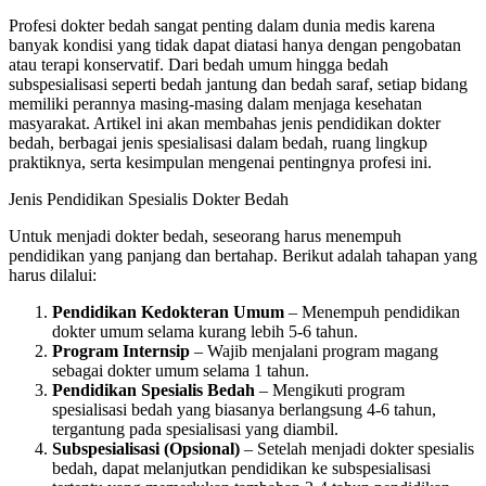
Profesi dokter bedah sangat penting dalam dunia medis karena
banyak kondisi yang tidak dapat diatasi hanya dengan pengobatan
atau terapi konservatif. Dari bedah umum hingga bedah
subspesialisasi seperti bedah jantung dan bedah saraf, setiap bidang
memiliki perannya masing-masing dalam menjaga kesehatan
masyarakat. Artikel ini akan membahas jenis pendidikan dokter
bedah, berbagai jenis spesialisasi dalam bedah, ruang lingkup
praktiknya, serta kesimpulan mengenai pentingnya profesi ini.
Jenis Pendidikan Spesialis Dokter Bedah
Untuk menjadi dokter bedah, seseorang harus menempuh
pendidikan yang panjang dan bertahap. Berikut adalah tahapan yang
harus dilalui:
Pendidikan Kedokteran Umum
– Menempuh pendidikan
dokter umum selama kurang lebih 5-6 tahun.
Program Internsip
– Wajib menjalani program magang
sebagai dokter umum selama 1 tahun.
Pendidikan Spesialis Bedah
– Mengikuti program
spesialisasi bedah yang biasanya berlangsung 4-6 tahun,
tergantung pada spesialisasi yang diambil.
Subspesialisasi (Opsional)
– Setelah menjadi dokter spesialis
bedah, dapat melanjutkan pendidikan ke subspesialisasi