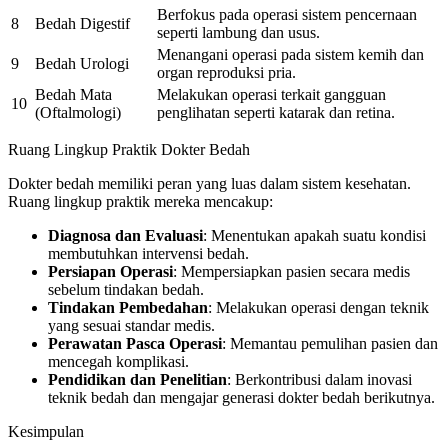
Berfokus pada operasi sistem pencernaan
8
Bedah Digestif
seperti lambung dan usus.
Menangani operasi pada sistem kemih dan
9
Bedah Urologi
organ reproduksi pria.
Bedah Mata
Melakukan operasi terkait gangguan
10
(Oftalmologi)
penglihatan seperti katarak dan retina.
Ruang Lingkup Praktik Dokter Bedah
Dokter bedah memiliki peran yang luas dalam sistem kesehatan.
Ruang lingkup praktik mereka mencakup:
Diagnosa dan Evaluasi
: Menentukan apakah suatu kondisi
membutuhkan intervensi bedah.
Persiapan Operasi
: Mempersiapkan pasien secara medis
sebelum tindakan bedah.
Tindakan Pembedahan
: Melakukan operasi dengan teknik
yang sesuai standar medis.
Perawatan Pasca Operasi
: Memantau pemulihan pasien dan
mencegah komplikasi.
Pendidikan dan Penelitian
: Berkontribusi dalam inovasi
teknik bedah dan mengajar generasi dokter bedah berikutnya.
Kesimpulan