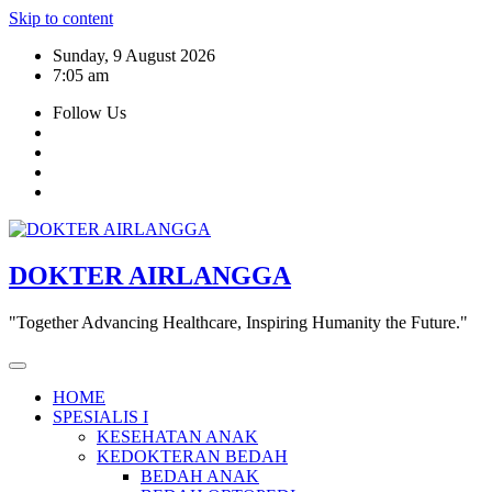
Skip to content
Sunday, 9 August 2026
7:05 am
Follow Us
DOKTER AIRLANGGA
"Together Advancing Healthcare, Inspiring Humanity the Future."
HOME
SPESIALIS I
KESEHATAN ANAK
KEDOKTERAN BEDAH
BEDAH ANAK