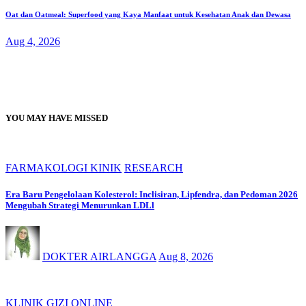
Oat dan Oatmeal: Superfood yang Kaya Manfaat untuk Kesehatan Anak dan Dewasa
Aug 4, 2026
YOU MAY HAVE MISSED
FARMAKOLOGI KINIK
RESEARCH
Era Baru Pengelolaan Kolesterol: Inclisiran, Lipfendra, dan Pedoman 2026
Mengubah Strategi Menurunkan LDLl
DOKTER AIRLANGGA
Aug 8, 2026
KLINIK GIZI ONLINE