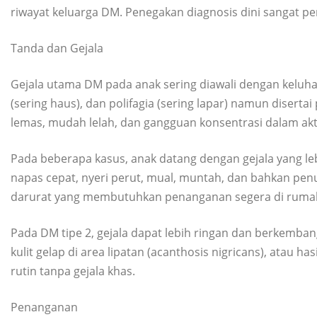
riwayat keluarga DM. Penegakan diagnosis dini sangat pe
Tanda dan Gejala
Gejala utama DM pada anak sering diawali dengan keluhan 
(sering haus), dan polifagia (sering lapar) namun disert
lemas, mudah lelah, dan gangguan konsentrasi dalam aktiv
Pada beberapa kasus, anak datang dengan gejala yang lebi
napas cepat, nyeri perut, mual, muntah, dan bahkan pe
darurat yang membutuhkan penanganan segera di rumah
Pada DM tipe 2, gejala dapat lebih ringan dan berkemba
kulit gelap di area lipatan (acanthosis nigricans), atau h
rutin tanpa gejala khas.
Penanganan