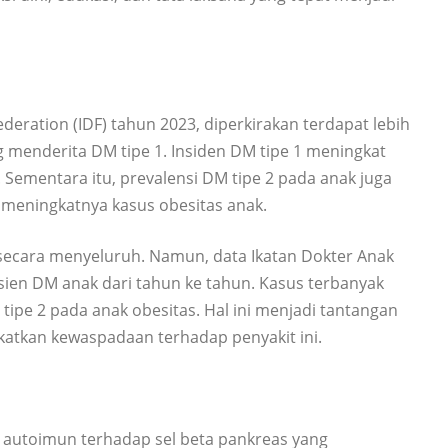
deration (IDF) tahun 2023, diperkirakan terdapat lebih
g menderita DM tipe 1. Insiden DM tipe 1 meningkat
 Sementara itu, prevalensi DM tipe 2 pada anak juga
g meningkatnya kasus obesitas anak.
 secara menyeluruh. Namun, data Ikatan Dokter Anak
sien DM anak dari tahun ke tahun. Kasus terbanyak
ipe 2 pada anak obesitas. Hal ini menjadi tantangan
katkan kewaspadaan terhadap penyakit ini.
n autoimun terhadap sel beta pankreas yang