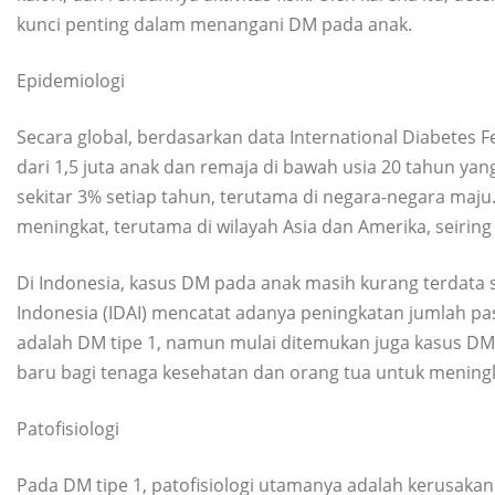
kunci penting dalam menangani DM pada anak.
Epidemiologi
Secara global, berdasarkan data International Diabetes Fe
dari 1,5 juta anak dan remaja di bawah usia 20 tahun yan
sekitar 3% setiap tahun, terutama di negara-negara maju.
meningkat, terutama di wilayah Asia dan Amerika, seirin
Di Indonesia, kasus DM pada anak masih kurang terdata
Indonesia (IDAI) mencatat adanya peningkatan jumlah pa
adalah DM tipe 1, namun mulai ditemukan juga kasus DM t
baru bagi tenaga kesehatan dan orang tua untuk mening
Patofisiologi
Pada DM tipe 1, patofisiologi utamanya adalah kerusaka