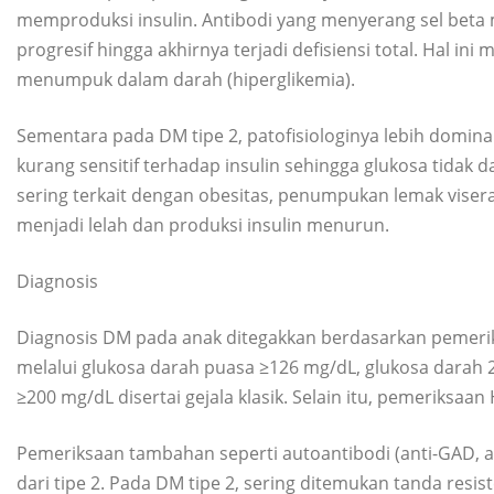
memproduksi insulin. Antibodi yang menyerang sel beta
progresif hingga akhirnya terjadi defisiensi total. Hal i
menumpuk dalam darah (hiperglikemia).
Sementara pada DM tipe 2, patofisiologinya lebih dominan
kurang sensitif terhadap insulin sehingga glukosa tidak d
sering terkait dengan obesitas, penumpukan lemak visera
menjadi lelah dan produksi insulin menurun.
Diagnosis
Diagnosis DM pada anak ditegakkan berdasarkan pemerik
melalui glukosa darah puasa ≥126 mg/dL, glukosa darah 
≥200 mg/dL disertai gejala klasik. Selain itu, pemeriks
Pemeriksaan tambahan seperti autoantibodi (anti-GAD, 
dari tipe 2. Pada DM tipe 2, sering ditemukan tanda resist