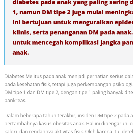
diabetes pada anak yang paling sering 
1, namun DM tipe 2 juga mulai meningka
ini bertujuan untuk menguraikan epidemi
klinis, serta penanganan DM pada anak
untuk mencegah komplikasi jangka pan
anak.
Diabetes Melitus pada anak menjadi perhatian serius dal
pada kesehatan fisik, tetapi juga perkembangan psikolog
DM tipe 1 dan DM tipe 2, dengan tipe 1 paling banyak di
pankreas.
Dalam beberapa tahun terakhir, insiden DM tipe 2 pada 
bertambahnya kasus obesitas anak. Hal ini dipengaruhi o
kalori, dan rendahnya aktivitas fisik. Oleh karena itu, det