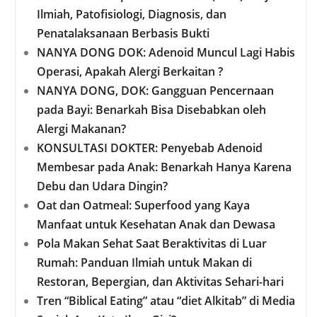
Ilmiah, Patofisiologi, Diagnosis, dan
Penatalaksanaan Berbasis Bukti
NANYA DONG DOK: Adenoid Muncul Lagi Habis
Operasi, Apakah Alergi Berkaitan ?
NANYA DONG, DOK: Gangguan Pencernaan
pada Bayi: Benarkah Bisa Disebabkan oleh
Alergi Makanan?
KONSULTASI DOKTER: Penyebab Adenoid
Membesar pada Anak: Benarkah Hanya Karena
Debu dan Udara Dingin?
Oat dan Oatmeal: Superfood yang Kaya
Manfaat untuk Kesehatan Anak dan Dewasa
Pola Makan Sehat Saat Beraktivitas di Luar
Rumah: Panduan Ilmiah untuk Makan di
Restoran, Bepergian, dan Aktivitas Sehari-hari
Tren “Biblical Eating” atau “diet Alkitab” di Media