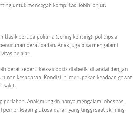
nting untuk mencegah komplikasi lebih lanjut.
klasik berupa poliuria (sering kencing), polidipsia
ai penurunan berat badan. Anak juga bisa mengalami
itas belajar.
h berat seperti ketoasidosis diabetik, ditandai dengan
nurunan kesadaran. Kondisi ini merupakan keadaan gawat
 sakit.
ng perlahan. Anak mungkin hanya mengalami obesitas,
asil pemeriksaan glukosa darah yang tinggi saat skrining