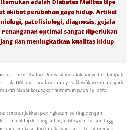
ditemukan adalah Diabetes Melitus tipe
t akibat perubahan gaya hidup. Artikel
ologi, patofisiologi, diagnosis, gejala
. Penanganan optimal sangat diperlukan
jang dan meningkatkan kualitas hidup
am dunia kesehatan. Penyakit ini tidak hanya berdampak
is anak. DM pada anak umumnya diklasifikasikan menjadi
temukan akibat kerusakan autoimun pada sel beta
anak menunjukkan peningkatan, seiring dengan
leh pola hidup kurang sehat, kebiasaan makan tinggi
eksi dini, edukasi, dan tata laksana yang tepat menjadi