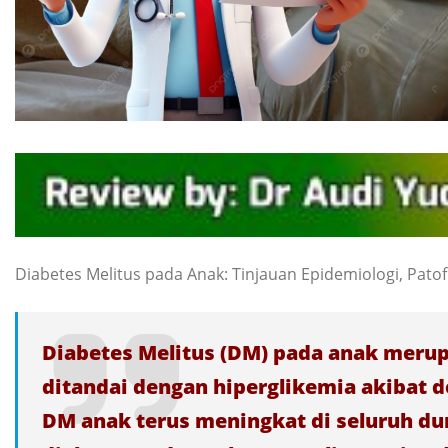
Diabetes Melitus pada Anak: Tinjauan Epidemiologi, Patof
Diabetes Melitus (DM) pada anak meru
ditandai dengan hiperglikemia akibat de
DM anak terus meningkat di seluruh dun