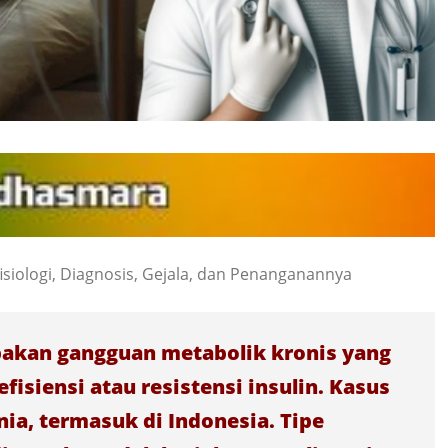
isiologi, Diagnosis, Gejala, dan Penanganannya
pakan gangguan metabolik kronis yang
fisiensi atau resistensi insulin. Kasus
ia, termasuk di Indonesia. Tipe