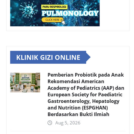
KLINIK GIZI ONLINE
Pemberian Probiotik pada Anak
Rekomendasi American
Academy of Pediatrics (AAP) dan
European Society for Paediatric
Gastroenterology, Hepatology
and Nutrition (ESPGHAN)
Berdasarkan Bukti Ilmiah
Aug 5, 2026