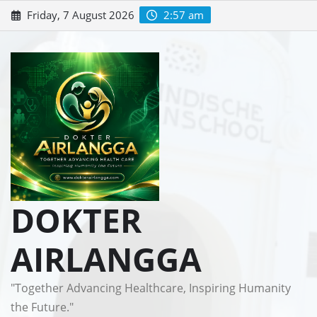
Skip
Friday, 7 August 2026
2:57 am
to
content
DOKTER
AIRLANGGA
"Together Advancing Healthcare, Inspiring Humanity
the Future."