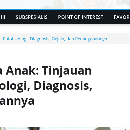
III
SUBSPESIALIS
POINT OF INTEREST
FAVOR
, Patofisiologi, Diagnosis, Gejala, dan Penanganannya
a Anak: Tinjauan
ologi, Diagnosis,
nannya