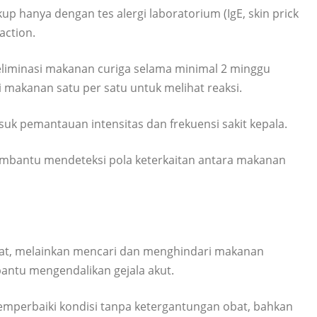
up hanya dengan tes alergi laboratorium (IgE, skin prick
action.
eliminasi makanan curiga selama minimal 2 minggu
i makanan satu per satu untuk melihat reaksi.
suk pemantauan intensitas dan frekuensi sakit kepala.
membantu mendeteksi pola keterkaitan antara makanan
at, melainkan mencari dan menghindari makanan
ntu mengendalikan gejala akut.
emperbaiki kondisi tanpa ketergantungan obat, bahkan