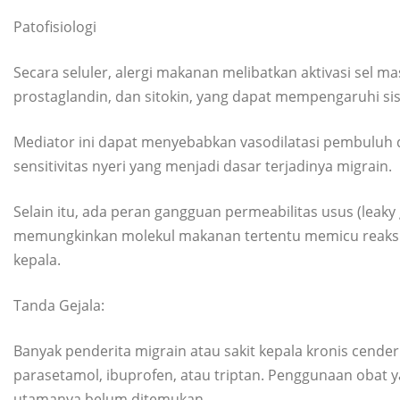
Patofisiologi
Secara seluler, alergi makanan melibatkan aktivasi sel m
prostaglandin, dan sitokin, yang dapat mempengaruhi sis
Mediator ini dapat menyebabkan vasodilatasi pembuluh dar
sensitivitas nyeri yang menjadi dasar terjadinya migrain.
Selain itu, ada peran gangguan permeabilitas usus (leaky
memungkinkan molekul makanan tertentu memicu reaksi im
kepala.
Tanda Gejala:
Banyak penderita migrain atau sakit kepala kronis cende
parasetamol, ibuprofen, atau triptan. Penggunaan obat 
utamanya belum ditemukan.