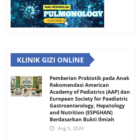
KLINIK GIZI ONLINE
Pemberian Probiotik pada Anak
Rekomendasi American
Academy of Pediatrics (AAP) dan
European Society for Paediatric
Gastroenterology, Hepatology
and Nutrition (ESPGHAN)
Berdasarkan Bukti Ilmiah
Aug 5, 2026