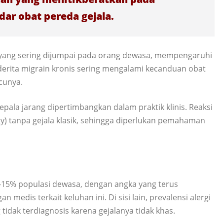
ar obat pereda gejala.
 yang sering dijumpai pada orang dewasa, mempengaruhi
nderita migrain kronis sering mengalami kecanduan obat
cunya.
epala jarang dipertimbangkan dalam praktik klinis. Reaksi
gy) tanpa gejala klasik, sehingga diperlukan pemahaman
0-15% populasi dewasa, dengan angka yang terus
medis terkait keluhan ini. Di sisi lain, prevalensi alergi
idak terdiagnosis karena gejalanya tidak khas.