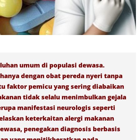
eluhan umum di populasi dewasa.
 hanya dengan obat pereda nyeri tanpa
u faktor pemicu yang sering diabaikan
akanan tidak selalu menimbulkan gejala
berupa manifestasi neurologis seperti
njelaskan keterkaitan alergi makanan
dewasa, penegakan diagnosis berbasis
anan yang menitikberatkan pada