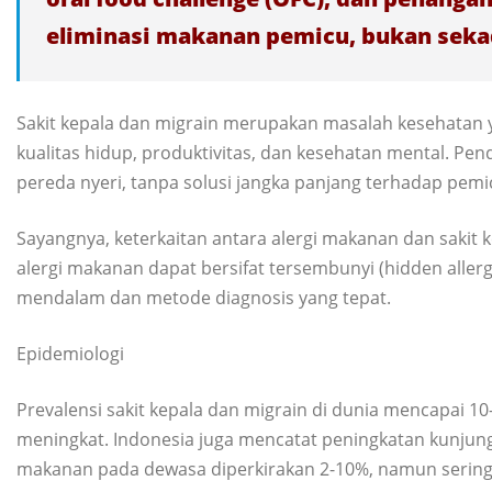
eliminasi makanan pemicu, bukan sekad
Sakit kepala dan migrain merupakan masalah kesehatan
kualitas hidup, produktivitas, dan kesehatan mental. Pe
pereda nyeri, tanpa solusi jangka panjang terhadap pemi
Sayangnya, keterkaitan antara alergi makanan dan sakit k
alergi makanan dapat bersifat tersembunyi (hidden aller
mendalam dan metode diagnosis yang tepat.
Epidemiologi
Prevalensi sakit kepala dan migrain di dunia mencapai 1
meningkat. Indonesia juga mencatat peningkatan kunjungan 
makanan pada dewasa diperkirakan 2-10%, namun sering t