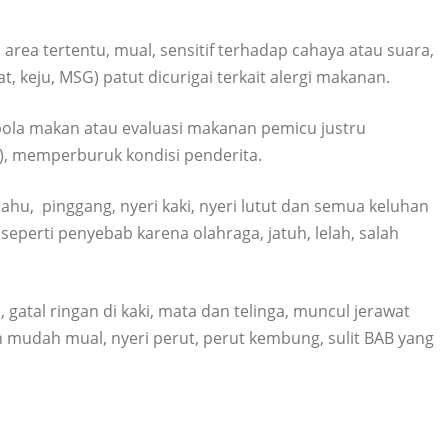
di area tertentu, mual, sensitif terhadap cahaya atau suara,
 keju, MSG) patut dicurigai terkait alergi makanan.
ola makan atau evaluasi makanan pemicu justru
), memperburuk kondisi penderita.
bahu, pinggang, nyeri kaki, nyeri lutut dan semua keluhan
seperti penyebab karena olahraga, jatuh, lelah, salah
 gatal ringan di kaki, mata dan telinga, muncul jerawat
h mudah mual, nyeri perut, perut kembung, sulit BAB yang