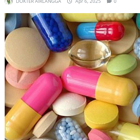
DOKTER AIRLANGGA
Apr 6, 2025
0