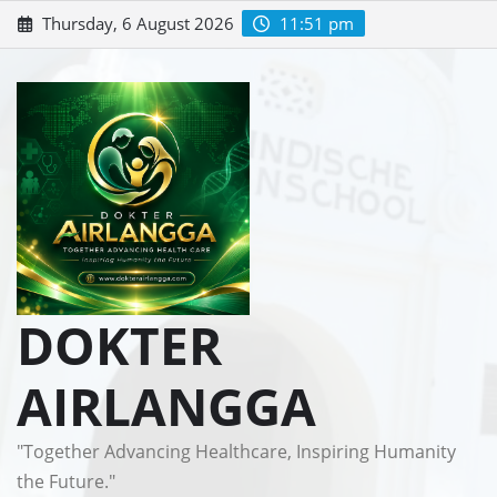
Skip
Thursday, 6 August 2026
11:51 pm
to
content
DOKTER
AIRLANGGA
"Together Advancing Healthcare, Inspiring Humanity
the Future."