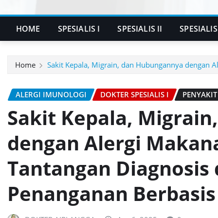
HOME
SPESIALIS I
SPESIALIS II
SPESIALIS 
Home
Sakit Kepala, Migrain, dan Hubungannya dengan A
ALERGI IMUNOLOGI
DOKTER SPESIALIS I
PENYAKI
Sakit Kepala, Migrai
dengan Alergi Makan
Tantangan Diagnosis
Penanganan Berbasis 