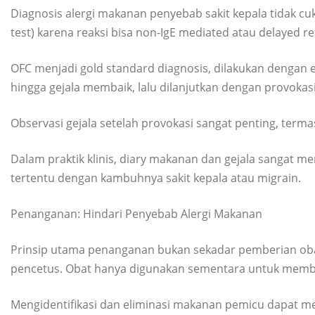
Diagnosis alergi makanan penyebab sakit kepala tidak cuk
test) karena reaksi bisa non-IgE mediated atau delayed re
OFC menjadi gold standard diagnosis, dilakukan dengan 
hingga gejala membaik, lalu dilanjutkan dengan provokas
Observasi gejala setelah provokasi sangat penting, terma
Dalam praktik klinis, diary makanan dan gejala sangat 
tertentu dengan kambuhnya sakit kepala atau migrain.
Penanganan: Hindari Penyebab Alergi Makanan
Prinsip utama penanganan bukan sekadar pemberian ob
pencetus. Obat hanya digunakan sementara untuk memba
Mengidentifikasi dan eliminasi makanan pemicu dapat m