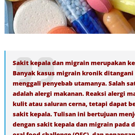
Sakit kepala dan migrain merupakan k
Banyak kasus migrain kronik ditangani
menggali penyebab utamanya. Salah sat
adalah alergi makanan. Reaksi alergi m
kulit atau saluran cerna, tetapi dapat 
sakit kepala. Tulisan ini bertujuan me
dengan sakit kepala dan migrain pada 
oral food challenge (OFC), dan penang