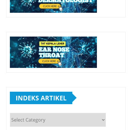
INDEKS ARTIKEL
INDEKS
ARTIKEL