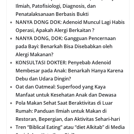
Ilmiah, Patofisiologi, Diagnosis, dan
Penatalaksanaan Berbasis Bukti
NANYA DONG DOK: Adenoid Muncul Lagi Habis
Operasi, Apakah Alergi Berkaitan ?
NANYA DONG, DOK: Gangguan Pencernaan
pada Bayi: Benarkah Bisa Disebabkan oleh
Alergi Makanan?
KONSULTASI DOKTER: Penyebab Adenoid
Membesar pada Anak: Benarkah Hanya Karena
Debu dan Udara Dingin?
Oat dan Oatmeal: Superfood yang Kaya
Manfaat untuk Kesehatan Anak dan Dewasa
Pola Makan Sehat Saat Beraktivitas di Luar
Rumah: Panduan Ilmiah untuk Makan di
Restoran, Bepergian, dan Aktivitas Sehari-hari
Tren “Biblical Eating” atau “diet Alkitab” di Media