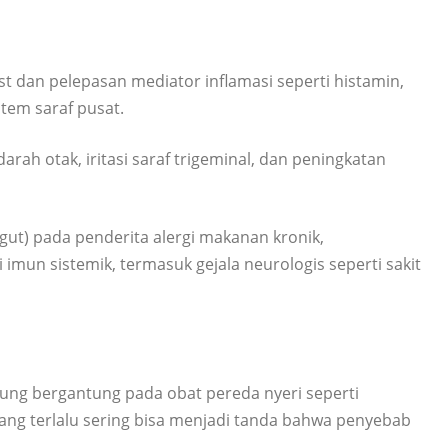
ast dan pelepasan mediator inflamasi seperti histamin,
tem saraf pusat.
ah otak, iritasi saraf trigeminal, dan peningkatan
 gut) pada penderita alergi makanan kronik,
un sistemik, termasuk gejala neurologis seperti sakit
rung bergantung pada obat pereda nyeri seperti
yang terlalu sering bisa menjadi tanda bahwa penyebab