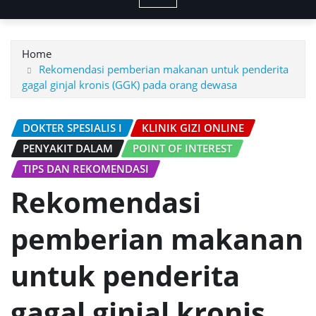
Home
Rekomendasi pemberian makanan untuk penderita
gagal ginjal kronis (GGK) pada orang dewasa
DOKTER SPESIALIS I
KLINIK GIZI ONLINE
PENYAKIT DALAM
POINT OF INTEREST
TIPS DAN REKOMENDASI
Rekomendasi
pemberian makanan
untuk penderita
gagal ginjal kronis