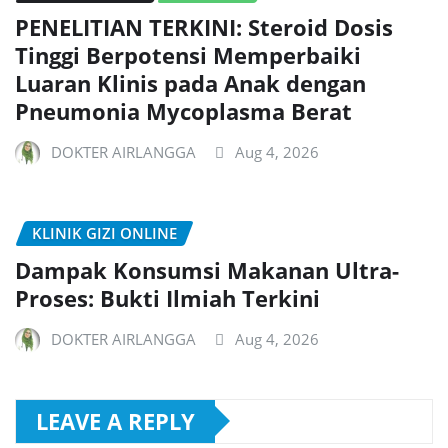
PENELITIAN TERKINI: Steroid Dosis
Tinggi Berpotensi Memperbaiki
Luaran Klinis pada Anak dengan
Pneumonia Mycoplasma Berat
DOKTER AIRLANGGA
Aug 4, 2026
KLINIK GIZI ONLINE
Dampak Konsumsi Makanan Ultra-
Proses: Bukti Ilmiah Terkini
DOKTER AIRLANGGA
Aug 4, 2026
LEAVE A REPLY