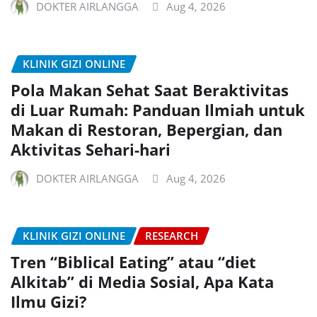
DOKTER AIRLANGGA
Aug 4, 2026
KLINIK GIZI ONLINE
Pola Makan Sehat Saat Beraktivitas
di Luar Rumah: Panduan Ilmiah untuk
Makan di Restoran, Bepergian, dan
Aktivitas Sehari-hari
DOKTER AIRLANGGA
Aug 4, 2026
KLINIK GIZI ONLINE
RESEARCH
Tren “Biblical Eating” atau “diet
Alkitab” di Media Sosial, Apa Kata
Ilmu Gizi?