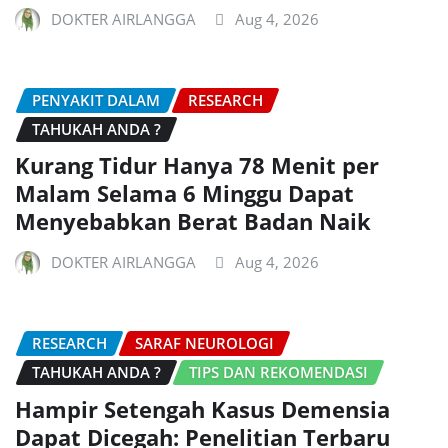
DOKTER AIRLANGGA
Aug 4, 2026
PENYAKIT DALAM
RESEARCH
TAHUKAH ANDA ?
Kurang Tidur Hanya 78 Menit per
Malam Selama 6 Minggu Dapat
Menyebabkan Berat Badan Naik
DOKTER AIRLANGGA
Aug 4, 2026
RESEARCH
SARAF NEUROLOGI
TAHUKAH ANDA ?
TIPS DAN REKOMENDASI
Hampir Setengah Kasus Demensia
Dapat Dicegah: Penelitian Terbaru