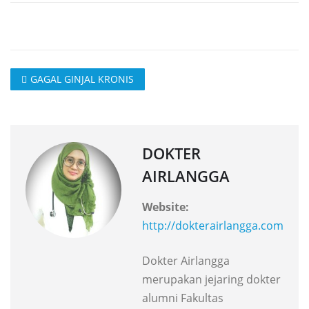
GAGAL GINJAL KRONIS
DOKTER
AIRLANGGA
Website:
http://dokterairlangga.com
Dokter Airlangga
merupakan jejaring dokter
alumni Fakultas