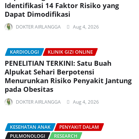
Identifikasi 14 Faktor Risiko yang
Dapat Dimodifikasi
DOKTER AIRLANGGA
Aug 4, 2026
KARDIOLOGI
KLINIK GIZI ONLINE
PENELITIAN TERKINI: Satu Buah
Alpukat Sehari Berpotensi
Menurunkan Risiko Penyakit Jantung
pada Obesitas
DOKTER AIRLANGGA
Aug 4, 2026
KESEHATAN ANAK
PENYAKIT DALAM
PULMONOLOGI
RESEARCH