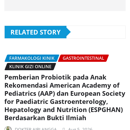
RELATED STORY
FARMAKOLOGI KINIK
GASTROINTESTINAL
KLINIK GIZI ONLINE
Pemberian Probiotik pada Anak
Rekomendasi American Academy of
Pediatrics (AAP) dan European Society
for Paediatric Gastroenterology,
Hepatology and Nutrition (ESPGHAN)
Berdasarkan Bukti Ilmiah
DOKTER AIRLANGGA
Aug 5, 2026