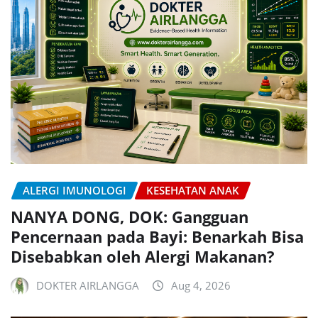
ALERGI IMUNOLOGI
KESEHATAN ANAK
NANYA DONG, DOK: Gangguan
Pencernaan pada Bayi: Benarkah Bisa
Disebabkan oleh Alergi Makanan?
DOKTER AIRLANGGA
Aug 4, 2026