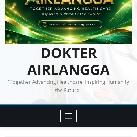
DOKTER
AIRLANGGA
"Together Advancing Healthcare, Inspiring Humanity
the Future."