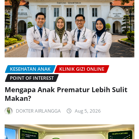
KESEHATAN ANAK
KLINIK GIZI ONLINE
POINT OF INTEREST
Mengapa Anak Prematur Lebih Sulit
Makan?
DOKTER AIRLANGGA
Aug 5, 2026