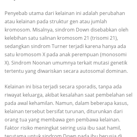
Penyebab utama dari kelainan ini adalah perubahan
atau kelainan pada struktur gen atau jumlah
kromosom. Misalnya, sindrom Down disebabkan oleh
kelebihan satu salinan kromosom 21 (trisomi 21),
sedangkan sindrom Turner terjadi karena hanya ada
satu kromosom X pada anak perempuan (monosomi
X). Sindrom Noonan umumnya terkait mutasi genetik
tertentu yang diwariskan secara autosomal dominan.
Kelainan ini bisa terjadi secara sporadis, tanpa ada
riwayat keluarga, akibat kesalahan saat pembelahan sel
pada awal kehamilan. Namun, dalam beberapa kasus,
kelainan tersebut bersifat turunan, diturunkan dari
orang tua yang membawa gen pembawa kelainan.
Faktor risiko meningkat seiring usia ibu saat hamil,
terutama untuk sindrom Down pada ibu berusia di