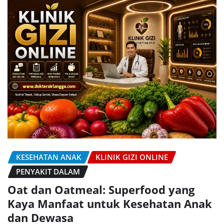
KESEHATAN ANAK
KLINIK GIZI ONLINE
PENYAKIT DALAM
Oat dan Oatmeal: Superfood yang
Kaya Manfaat untuk Kesehatan Anak
dan Dewasa