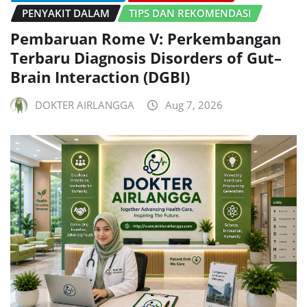
PENYAKIT DALAM
TIPS DAN REKOMENDASI
Pembaruan Rome V: Perkembangan
Terbaru Diagnosis Disorders of Gut–
Brain Interaction (DGBI)
DOKTER AIRLANGGA
Aug 7, 2026