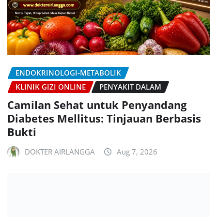
ENDOKRINOLOGI-METABOLIK
KLINIK GIZI ONLINE
PENYAKIT DALAM
Camilan Sehat untuk Penyandang
Diabetes Mellitus: Tinjauan Berbasis
Bukti
DOKTER AIRLANGGA
Aug 7, 2026