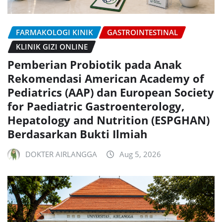
FARMAKOLOGI KINIK
GASTROINTESTINAL
KLINIK GIZI ONLINE
Pemberian Probiotik pada Anak
Rekomendasi American Academy of
Pediatrics (AAP) dan European Society
for Paediatric Gastroenterology,
Hepatology and Nutrition (ESPGHAN)
Berdasarkan Bukti Ilmiah
DOKTER AIRLANGGA
Aug 5, 2026