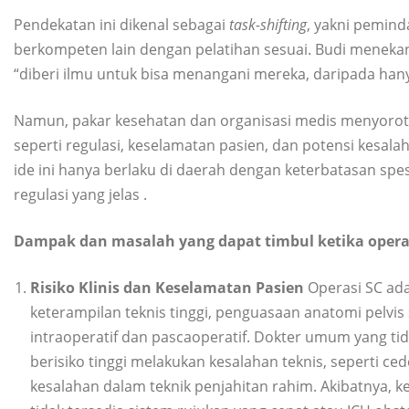
Pendekatan ini dikenal sebagai
task-shifting
, yakni pemind
berkompeten lain dengan pelatihan sesuai. Budi meneka
“diberi ilmu untuk bisa menangani mereka, daripada ha
Namun, pakar kesehatan dan organisasi medis menyoroti 
seperti regulasi, keselamatan pasien, dan potensi kesa
ide ini hanya berlaku di daerah dengan keterbatasan spe
regulasi yang jelas
.
Dampak dan masalah yang dapat timbul ketika operas
Risiko Klinis dan Keselamatan Pasien
Operasi SC a
keterampilan teknis tinggi, penguasaan anatomi pelvi
intraoperatif dan pascaoperatif. Dokter umum yang tida
berisiko tinggi melakukan kesalahan teknis, seperti ce
kesalahan dalam teknik penjahitan rahim. Akibatnya, k