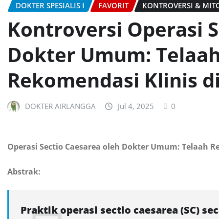
DOKTER SPESIALIS I
FAVORIT
KONTROVERSI & MIT
Kontroversi Operasi S
Dokter Umum: Telaah 
Rekomendasi Klinis d
DOKTER AIRLANGGA
Jul 4, 2025
0
Operasi Sectio Caesarea oleh Dokter Umum: Telaah Reg
Abstrak:
Praktik operasi sectio caesarea (SC) se