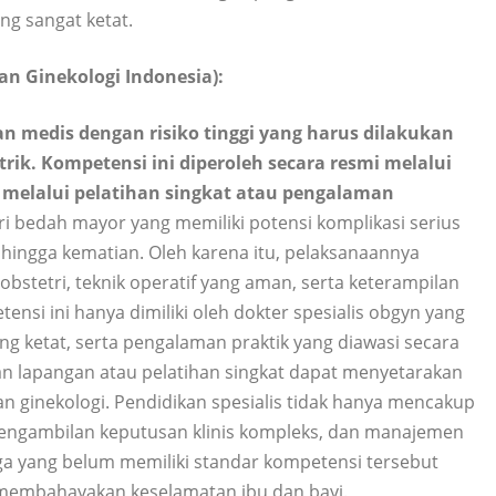
ng sangat ketat.
n Ginekologi Indonesia):
 medis dengan risiko tinggi yang harus dilakukan
rik. Kompetensi ini diperoleh secara resmi melalui
n melalui pelatihan singkat atau pengalaman
i bedah mayor yang memiliki potensi komplikasi serius
, hingga kematian. Oleh karena itu, pelaksanaannya
etri, teknik operatif yang aman, serta keterampilan
nsi ini hanya dimiliki oleh dokter spesialis obgyn yang
ng ketat, serta pengalaman praktik yang diawasi secara
 lapangan atau pelatihan singkat dapat menyetarakan
 ginekologi. Pendidikan spesialis tidak hanya mencakup
a, pengambilan keputusan klinis kompleks, dan manajemen
a yang belum memiliki standar kompetensi tersebut
membahayakan keselamatan ibu dan bayi.