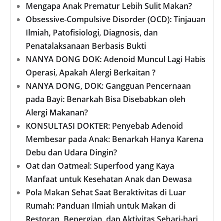
Mengapa Anak Prematur Lebih Sulit Makan?
Obsessive-Compulsive Disorder (OCD): Tinjauan
Ilmiah, Patofisiologi, Diagnosis, dan
Penatalaksanaan Berbasis Bukti
NANYA DONG DOK: Adenoid Muncul Lagi Habis
Operasi, Apakah Alergi Berkaitan ?
NANYA DONG, DOK: Gangguan Pencernaan
pada Bayi: Benarkah Bisa Disebabkan oleh
Alergi Makanan?
KONSULTASI DOKTER: Penyebab Adenoid
Membesar pada Anak: Benarkah Hanya Karena
Debu dan Udara Dingin?
Oat dan Oatmeal: Superfood yang Kaya
Manfaat untuk Kesehatan Anak dan Dewasa
Pola Makan Sehat Saat Beraktivitas di Luar
Rumah: Panduan Ilmiah untuk Makan di
Restoran, Bepergian, dan Aktivitas Sehari-hari