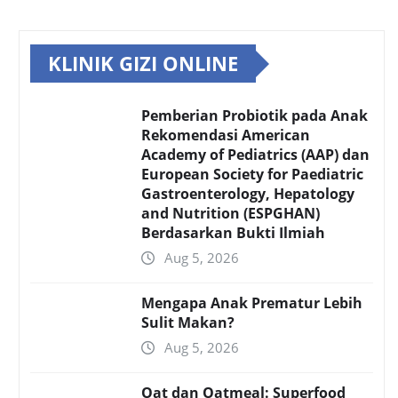
KLINIK GIZI ONLINE
Pemberian Probiotik pada Anak
Rekomendasi American
Academy of Pediatrics (AAP) dan
European Society for Paediatric
Gastroenterology, Hepatology
and Nutrition (ESPGHAN)
Berdasarkan Bukti Ilmiah
Aug 5, 2026
Mengapa Anak Prematur Lebih
Sulit Makan?
Aug 5, 2026
Oat dan Oatmeal: Superfood