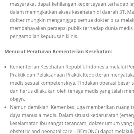
masyarakat dapat kehilangan kepercayaan terhadap l
dalam meningkatkan akses kesehatan di daerah 3T. 
dokter mungkin menganggap semua dokter bisa melaku
membahayakan persepsi publik terhadap dunia medis
pengambilan keputusan klinis.
Menurut Peraturan Kementerian Kesehatan:
Kementerian Kesehatan Republik Indonesia melalui P
Praktik dan Pelaksanaan Praktik Kedokteran menyatak
medis sesuai kompetensinya. Tindakan operasi besar
dan harus dilakukan oleh tenaga medis yang telah mend
obgyn.
Namun demikian, Kemenkes juga memberikan ruang ta
daya manusia medis. Dalam situasi kedaruratan (emergen
keselamatan ibu sangat terancam, dokter umum yang me
obstetric and neonatal care – BEmONC) dapat melakuk