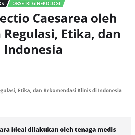
OS
OBSETRI GINEKOLOGI
ectio Caesarea oleh
Regulasi, Etika, dan
i Indonesia
ulasi, Etika, dan Rekomendasi Klinis di Indonesia
cara ideal dilakukan oleh tenaga medis