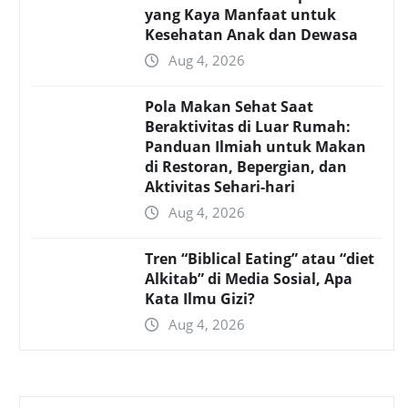
yang Kaya Manfaat untuk
Kesehatan Anak dan Dewasa
Aug 4, 2026
Pola Makan Sehat Saat
Beraktivitas di Luar Rumah:
Panduan Ilmiah untuk Makan
di Restoran, Bepergian, dan
Aktivitas Sehari-hari
Aug 4, 2026
Tren “Biblical Eating” atau “diet
Alkitab” di Media Sosial, Apa
Kata Ilmu Gizi?
Aug 4, 2026