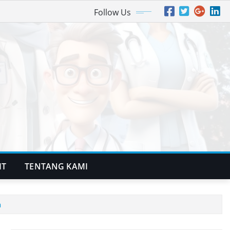
Follow Us
IT
TENTANG KAMI
a