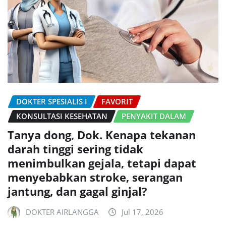
DOKTER SPESIALIS I
FAVORIT
KONSULTASI KESEHATAN
PENYAKIT DALAM
Tanya dong, Dok. Kenapa tekanan
darah tinggi sering tidak
menimbulkan gejala, tetapi dapat
menyebabkan stroke, serangan
jantung, dan gagal ginjal?
DOKTER AIRLANGGA
Jul 17, 2026