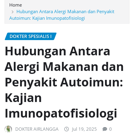
Home
Hubungan Antara Alergi Makanan dan Penyakit
Autoimun: Kajian Imunopatofisiologi
DOKTER SPESIALIS I
Hubungan Antara
Alergi Makanan dan
Penyakit Autoimun:
Kajian
Imunopatofisiologi
DOKTER AIRLANGGA
Jul 19, 2025
0