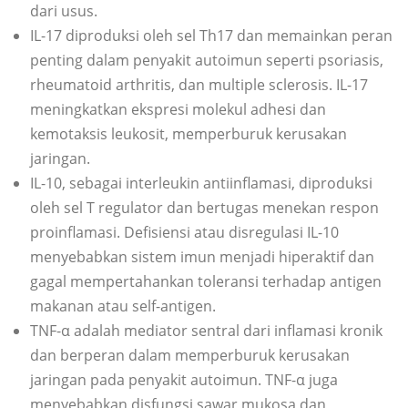
dari usus.
IL-17 diproduksi oleh sel Th17 dan memainkan peran
penting dalam penyakit autoimun seperti psoriasis,
rheumatoid arthritis, dan multiple sclerosis. IL-17
meningkatkan ekspresi molekul adhesi dan
kemotaksis leukosit, memperburuk kerusakan
jaringan.
IL-10, sebagai interleukin antiinflamasi, diproduksi
oleh sel T regulator dan bertugas menekan respon
proinflamasi. Defisiensi atau disregulasi IL-10
menyebabkan sistem imun menjadi hiperaktif dan
gagal mempertahankan toleransi terhadap antigen
makanan atau self-antigen.
TNF-α adalah mediator sentral dari inflamasi kronik
dan berperan dalam memperburuk kerusakan
jaringan pada penyakit autoimun. TNF-α juga
menyebabkan disfungsi sawar mukosa dan