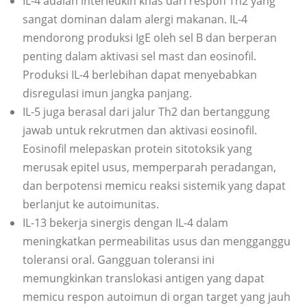
IL-4 adalah interleukin khas dari respon Th2 yang
sangat dominan dalam alergi makanan. IL-4
mendorong produksi IgE oleh sel B dan berperan
penting dalam aktivasi sel mast dan eosinofil.
Produksi IL-4 berlebihan dapat menyebabkan
disregulasi imun jangka panjang.
IL-5 juga berasal dari jalur Th2 dan bertanggung
jawab untuk rekrutmen dan aktivasi eosinofil.
Eosinofil melepaskan protein sitotoksik yang
merusak epitel usus, memperparah peradangan,
dan berpotensi memicu reaksi sistemik yang dapat
berlanjut ke autoimunitas.
IL-13 bekerja sinergis dengan IL-4 dalam
meningkatkan permeabilitas usus dan mengganggu
toleransi oral. Gangguan toleransi ini
memungkinkan translokasi antigen yang dapat
memicu respon autoimun di organ target yang jauh