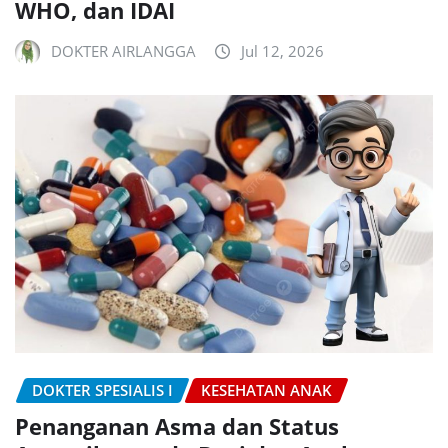
WHO, dan IDAI
DOKTER AIRLANGGA
Jul 12, 2026
DOKTER SPESIALIS I
KESEHATAN ANAK
Penanganan Asma dan Status