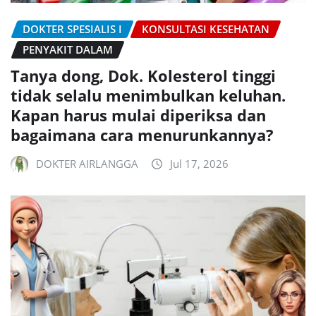
DOKTER SPESIALIS I
KONSULTASI KESEHATAN
PENYAKIT DALAM
Tanya dong, Dok. Kolesterol tinggi
tidak selalu menimbulkan keluhan.
Kapan harus mulai diperiksa dan
bagaimana cara menurunkannya?
DOKTER AIRLANGGA
Jul 17, 2026