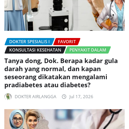
DOKTER SPESIALIS I
FAVORIT
KONSULTASI KESEHATAN
PENYAKIT DALAM
Tanya dong, Dok. Berapa kadar gula
darah yang normal, dan kapan
seseorang dikatakan mengalami
pradiabetes atau diabetes?
DOKTER AIRLANGGA
Jul 17, 2026