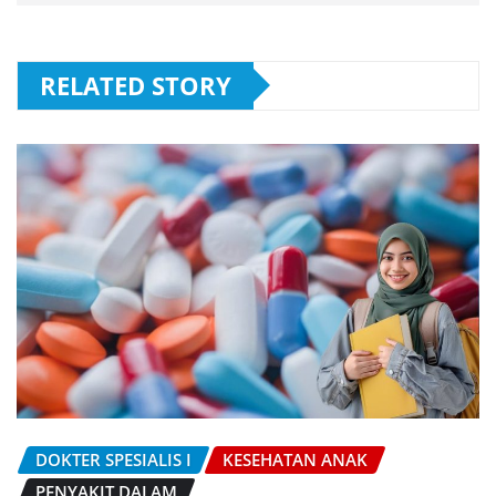
RELATED STORY
DOKTER SPESIALIS I
KESEHATAN ANAK
PENYAKIT DALAM