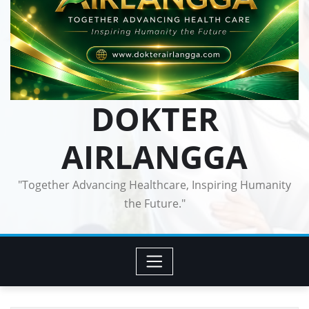
DOKTER
AIRLANGGA
"Together Advancing Healthcare, Inspiring Humanity
the Future."