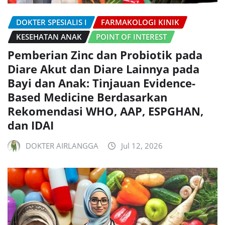
DOKTER SPESIALIS I
FARMAKOLOGI KINIK
KESEHATAN ANAK
POINT OF INTEREST
Pemberian Zinc dan Probiotik pada
Diare Akut dan Diare Lainnya pada
Bayi dan Anak: Tinjauan Evidence-
Based Medicine Berdasarkan
Rekomendasi WHO, AAP, ESPGHAN,
dan IDAI
DOKTER AIRLANGGA
Jul 12, 2026