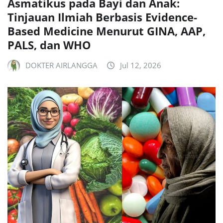
Asmatikus pada Bayi dan Anak:
Tinjauan Ilmiah Berbasis Evidence-
Based Medicine Menurut GINA, AAP,
PALS, dan WHO
DOKTER AIRLANGGA
Jul 12, 2026