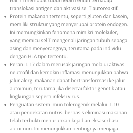
Hal ini membuat tubuh lebih rentan terhadap
translokasi antigen dan aktivasi sel T autoreaktif.
Protein makanan tertentu, seperti gluten dan kasein,
memiliki struktur yang menyerupai protein endogen.
Ini memungkinkan fenomena mimikri molekuler,
yang memicu sel T mengenali jaringan tubuh sebagai
asing dan menyerangnya, terutama pada individu
dengan HLA tipe tertentu.
Peran IL-17 dalam merusak jaringan melalui aktivasi
neutrofil dan kemokin inflamasi menunjukkan bahwa
jalur alergi makanan dapat bertransformasi ke jalur
autoimun, terutama jika disertai faktor genetik atau
lingkungan seperti infeksi virus.
Penguatan sistem imun tolerogenik melalui IL-10
atau pendekatan nutrisi berbasis eliminasi makanan
telah terbukti menurunkan kejadian eksaserbasi
autoimun. Ini menunjukkan pentingnya menjaga