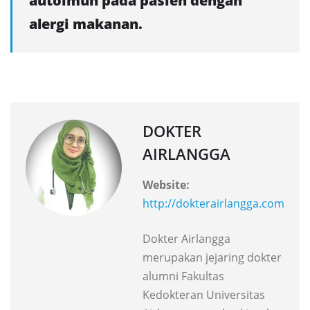
autoimun pada pasien dengan
alergi makanan.
DOKTER
AIRLANGGA
Website:
http://dokterairlangga.com
Dokter Airlangga
merupakan jejaring dokter
alumni Fakultas
Kedokteran Universitas