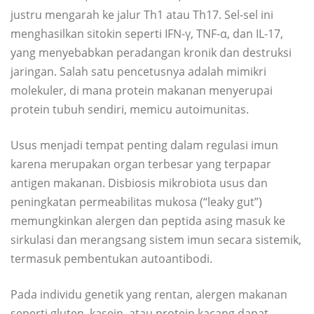
justru mengarah ke jalur Th1 atau Th17. Sel-sel ini
menghasilkan sitokin seperti IFN-γ, TNF-α, dan IL-17,
yang menyebabkan peradangan kronik dan destruksi
jaringan. Salah satu pencetusnya adalah mimikri
molekuler, di mana protein makanan menyerupai
protein tubuh sendiri, memicu autoimunitas.
Usus menjadi tempat penting dalam regulasi imun
karena merupakan organ terbesar yang terpapar
antigen makanan. Disbiosis mikrobiota usus dan
peningkatan permeabilitas mukosa (“leaky gut”)
memungkinkan alergen dan peptida asing masuk ke
sirkulasi dan merangsang sistem imun secara sistemik,
termasuk pembentukan autoantibodi.
Pada individu genetik yang rentan, alergen makanan
seperti gluten, kasein, atau protein kacang dapat