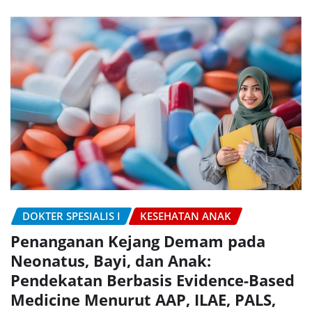
DOKTER SPESIALIS I
KESEHATAN ANAK
Penanganan Kejang Demam pada
Neonatus, Bayi, dan Anak:
Pendekatan Berbasis Evidence-Based
Medicine Menurut AAP, ILAE, PALS,