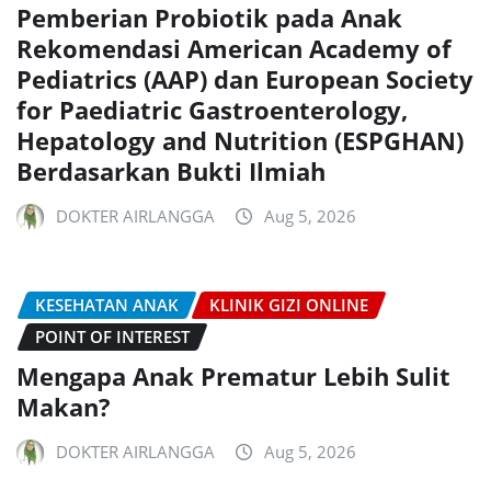
Pemberian Probiotik pada Anak
Rekomendasi American Academy of
Pediatrics (AAP) dan European Society
for Paediatric Gastroenterology,
Hepatology and Nutrition (ESPGHAN)
Berdasarkan Bukti Ilmiah
DOKTER AIRLANGGA
Aug 5, 2026
KESEHATAN ANAK
KLINIK GIZI ONLINE
POINT OF INTEREST
Mengapa Anak Prematur Lebih Sulit
Makan?
DOKTER AIRLANGGA
Aug 5, 2026