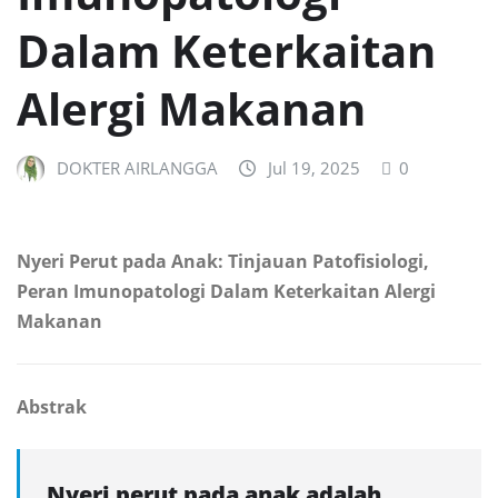
Dalam Keterkaitan
Alergi Makanan
DOKTER AIRLANGGA
Jul 19, 2025
0
Nyeri Perut pada Anak: Tinjauan Patofisiologi,
Peran Imunopatologi Dalam Keterkaitan Alergi
Makanan
Abstrak
Nyeri perut pada anak adalah