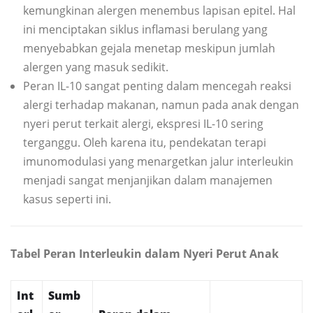
kemungkinan alergen menembus lapisan epitel. Hal
ini menciptakan siklus inflamasi berulang yang
menyebabkan gejala menetap meskipun jumlah
alergen yang masuk sedikit.
Peran IL-10 sangat penting dalam mencegah reaksi
alergi terhadap makanan, namun pada anak dengan
nyeri perut terkait alergi, ekspresi IL-10 sering
terganggu. Oleh karena itu, pendekatan terapi
imunomodulasi yang menargetkan jalur interleukin
menjadi sangat menjanjikan dalam manajemen
kasus seperti ini.
Tabel Peran Interleukin dalam Nyeri Perut Anak
Int
Sumb