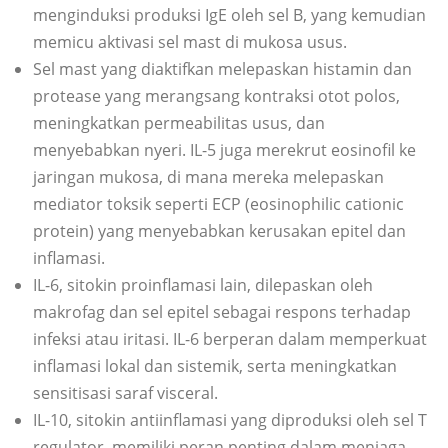
menginduksi produksi IgE oleh sel B, yang kemudian
memicu aktivasi sel mast di mukosa usus.
Sel mast yang diaktifkan melepaskan histamin dan
protease yang merangsang kontraksi otot polos,
meningkatkan permeabilitas usus, dan
menyebabkan nyeri. IL-5 juga merekrut eosinofil ke
jaringan mukosa, di mana mereka melepaskan
mediator toksik seperti ECP (eosinophilic cationic
protein) yang menyebabkan kerusakan epitel dan
inflamasi.
IL-6, sitokin proinflamasi lain, dilepaskan oleh
makrofag dan sel epitel sebagai respons terhadap
infeksi atau iritasi. IL-6 berperan dalam memperkuat
inflamasi lokal dan sistemik, serta meningkatkan
sensitisasi saraf visceral.
IL-10, sitokin antiinflamasi yang diproduksi oleh sel T
regulator, memiliki peran penting dalam menjaga