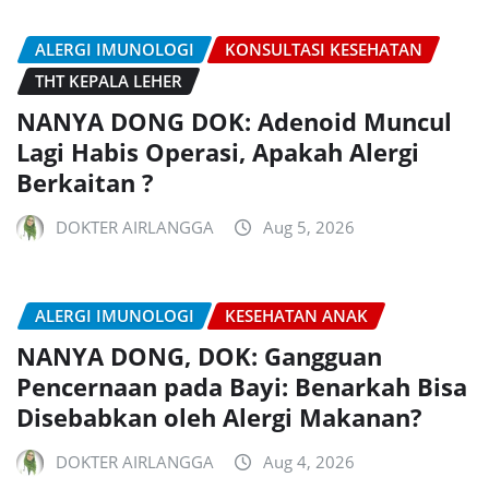
ALERGI IMUNOLOGI
KONSULTASI KESEHATAN
THT KEPALA LEHER
NANYA DONG DOK: Adenoid Muncul
Lagi Habis Operasi, Apakah Alergi
Berkaitan ?
DOKTER AIRLANGGA
Aug 5, 2026
ALERGI IMUNOLOGI
KESEHATAN ANAK
NANYA DONG, DOK: Gangguan
Pencernaan pada Bayi: Benarkah Bisa
Disebabkan oleh Alergi Makanan?
DOKTER AIRLANGGA
Aug 4, 2026