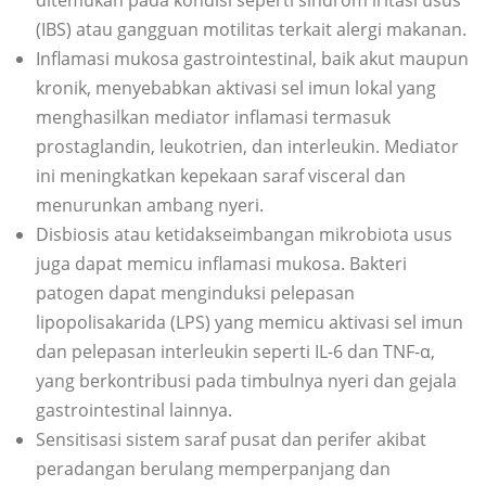
(IBS) atau gangguan motilitas terkait alergi makanan.
Inflamasi mukosa gastrointestinal, baik akut maupun
kronik, menyebabkan aktivasi sel imun lokal yang
menghasilkan mediator inflamasi termasuk
prostaglandin, leukotrien, dan interleukin. Mediator
ini meningkatkan kepekaan saraf visceral dan
menurunkan ambang nyeri.
Disbiosis atau ketidakseimbangan mikrobiota usus
juga dapat memicu inflamasi mukosa. Bakteri
patogen dapat menginduksi pelepasan
lipopolisakarida (LPS) yang memicu aktivasi sel imun
dan pelepasan interleukin seperti IL-6 dan TNF-α,
yang berkontribusi pada timbulnya nyeri dan gejala
gastrointestinal lainnya.
Sensitisasi sistem saraf pusat dan perifer akibat
peradangan berulang memperpanjang dan