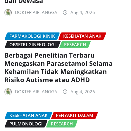
dan Dewasa
DOKTER AIRLANGGA
Aug 4, 2026
FARMAKOLOGI KINIK
KESEHATAN ANAK
OBSETRI GINEKOLOGI
RESEARCH
Berbagai Penelitian Terbaru
Menegaskan Parasetamol Selama
Kehamilan Tidak Meningkatkan
Risiko Autisme atau ADHD
DOKTER AIRLANGGA
Aug 4, 2026
KESEHATAN ANAK
PENYAKIT DALAM
PULMONOLOGI
RESEARCH