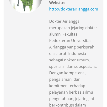
Website:
http://dokterairlangga.com
Dokter Airlangga
merupakan jejaring dokter
alumni Fakultas
Kedokteran Universitas
Airlangga yang berkiprah
di seluruh Indonesia
sebagai dokter umum,
spesialis, dan subspesialis.
Dengan kompetensi,
pengalaman, dan
komitmen terhadap
pelayanan berbasis ilmu
pengetahuan, jejaring ini
berkontribusi dalam