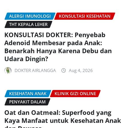
ALERGI IMUNOLOGI
KONSULTASI KESEHATAN
THT KEPALA LEHER
KONSULTASI DOKTER: Penyebab
Adenoid Membesar pada Anak:
Benarkah Hanya Karena Debu dan
Udara Dingin?
DOKTER AIRLANGGA
Aug 4, 2026
KESEHATAN ANAK
KLINIK GIZI ONLINE
PENYAKIT DALAM
Oat dan Oatmeal: Superfood yang
Kaya Manfaat untuk Kesehatan Anak