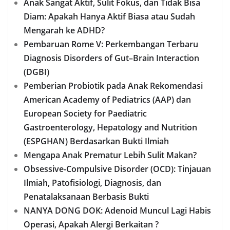
Anak Sangat Aktif, Sulit Fokus, dan Tidak Bisa
Diam: Apakah Hanya Aktif Biasa atau Sudah
Mengarah ke ADHD?
Pembaruan Rome V: Perkembangan Terbaru
Diagnosis Disorders of Gut–Brain Interaction
(DGBI)
Pemberian Probiotik pada Anak Rekomendasi
American Academy of Pediatrics (AAP) dan
European Society for Paediatric
Gastroenterology, Hepatology and Nutrition
(ESPGHAN) Berdasarkan Bukti Ilmiah
Mengapa Anak Prematur Lebih Sulit Makan?
Obsessive-Compulsive Disorder (OCD): Tinjauan
Ilmiah, Patofisiologi, Diagnosis, dan
Penatalaksanaan Berbasis Bukti
NANYA DONG DOK: Adenoid Muncul Lagi Habis
Operasi, Apakah Alergi Berkaitan ?