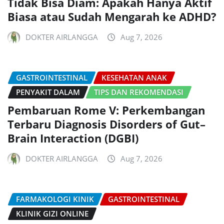
Tidak Bisa Diam: Apakah Hanya Aktif
Biasa atau Sudah Mengarah ke ADHD?
DOKTER AIRLANGGA
Aug 7, 2026
GASTROINTESTINAL
KESEHATAN ANAK
PENYAKIT DALAM
TIPS DAN REKOMENDASI
Pembaruan Rome V: Perkembangan
Terbaru Diagnosis Disorders of Gut–
Brain Interaction (DGBI)
DOKTER AIRLANGGA
Aug 7, 2026
FARMAKOLOGI KINIK
GASTROINTESTINAL
KLINIK GIZI ONLINE