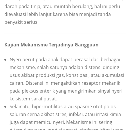
darah pada tinja, atau muntah berulang, hal ini perlu
dievaluasi lebih lanjut karena bisa menjadi tanda
penyakit serius.
Kajian Mekanisme Terjadinya Gangguan
Nyeri perut pada anak dapat berasal dari berbagai
mekanisme, salah satunya adalah distensi dinding
usus akibat produksi gas, konstipasi, atau akumulasi
cairan. Distensi ini mengaktifkan reseptor mekanik
pada pleksus enterik yang mengirimkan sinyal nyeri
ke sistem saraf pusat.
Selain itu, hipermotilitas atau spasme otot polos
saluran cerna akibat stres, infeksi, atau iritasi kimia
juga dapat memicu nyeri. Mekanisme ini sering
ditemukan pada kondisi seperti sindrom iritasi usus