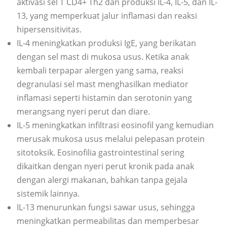
aktivasi sel T CD4+ Th2 dan produksi IL-4, IL-5, dan IL-
13, yang memperkuat jalur inflamasi dan reaksi
hipersensitivitas.
IL-4 meningkatkan produksi IgE, yang berikatan
dengan sel mast di mukosa usus. Ketika anak
kembali terpapar alergen yang sama, reaksi
degranulasi sel mast menghasilkan mediator
inflamasi seperti histamin dan serotonin yang
merangsang nyeri perut dan diare.
IL-5 meningkatkan infiltrasi eosinofil yang kemudian
merusak mukosa usus melalui pelepasan protein
sitotoksik. Eosinofilia gastrointestinal sering
dikaitkan dengan nyeri perut kronik pada anak
dengan alergi makanan, bahkan tanpa gejala
sistemik lainnya.
IL-13 menurunkan fungsi sawar usus, sehingga
meningkatkan permeabilitas dan memperbesar