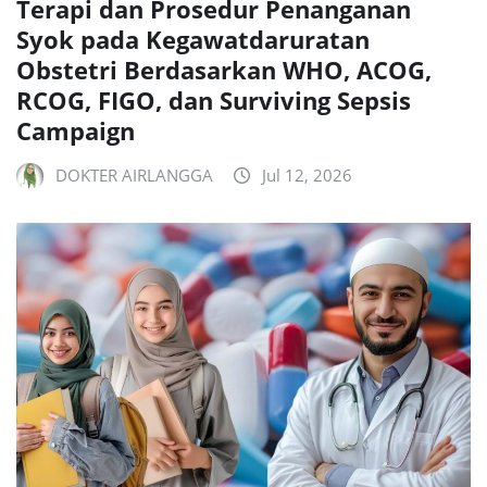
Terapi dan Prosedur Penanganan
Syok pada Kegawatdaruratan
Obstetri Berdasarkan WHO, ACOG,
RCOG, FIGO, dan Surviving Sepsis
Campaign
DOKTER AIRLANGGA
Jul 12, 2026