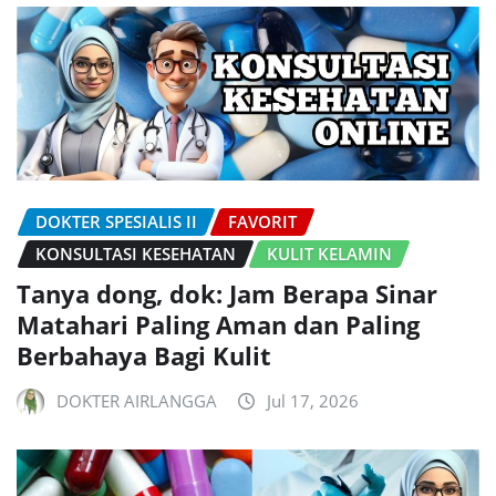
DOKTER SPESIALIS II
FAVORIT
KONSULTASI KESEHATAN
KULIT KELAMIN
Tanya dong, dok: Jam Berapa Sinar
Matahari Paling Aman dan Paling
Berbahaya Bagi Kulit
DOKTER AIRLANGGA
Jul 17, 2026