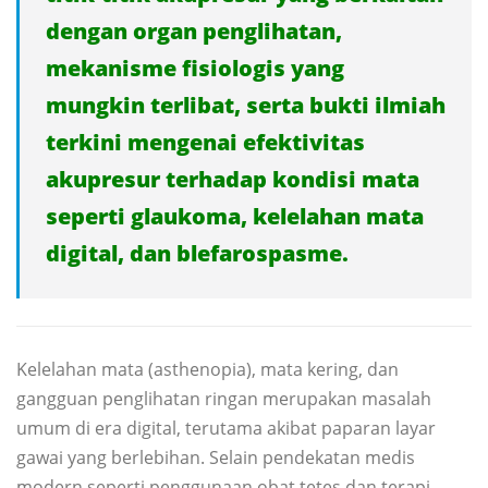
dengan organ penglihatan,
mekanisme fisiologis yang
mungkin terlibat, serta bukti ilmiah
terkini mengenai efektivitas
akupresur terhadap kondisi mata
seperti glaukoma, kelelahan mata
digital, dan blefarospasme.
Kelelahan mata (asthenopia), mata kering, dan
gangguan penglihatan ringan merupakan masalah
umum di era digital, terutama akibat paparan layar
gawai yang berlebihan. Selain pendekatan medis
modern seperti penggunaan obat tetes dan terapi