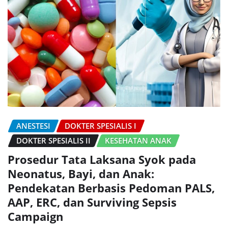
ANESTESI
DOKTER SPESIALIS I
DOKTER SPESIALIS II
KESEHATAN ANAK
Prosedur Tata Laksana Syok pada
Neonatus, Bayi, dan Anak:
Pendekatan Berbasis Pedoman PALS,
AAP, ERC, dan Surviving Sepsis
Campaign