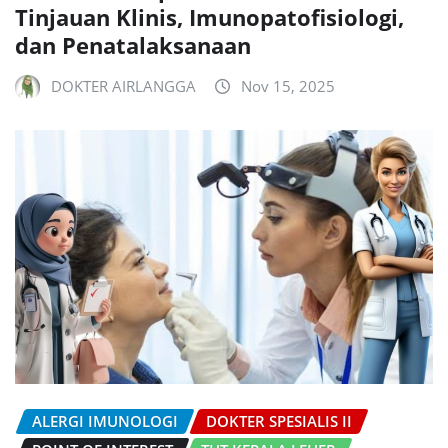
Tinjauan Klinis, Imunopatofisiologi,
dan Penatalaksanaan
DOKTER AIRLANGGA
Nov 15, 2025
ALERGI IMUNOLOGI
DOKTER SPESIALIS II