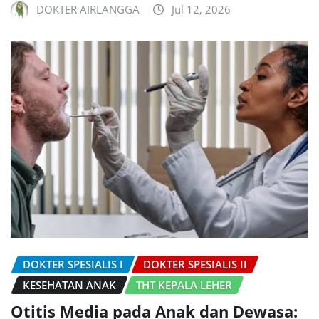
DOKTER AIRLANGGA
Jul 12, 2026
DOKTER SPESIALIS I
DOKTER SPESIALIS II
KESEHATAN ANAK
THT KEPALA LEHER
Otitis Media pada Anak dan Dewasa: