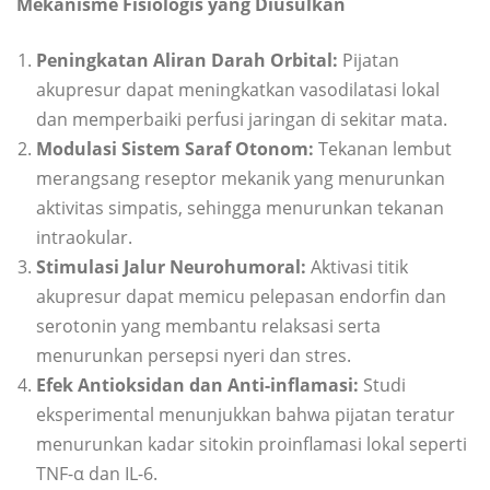
Mekanisme Fisiologis yang Diusulkan
Peningkatan Aliran Darah Orbital:
Pijatan
akupresur dapat meningkatkan vasodilatasi lokal
dan memperbaiki perfusi jaringan di sekitar mata.
Modulasi Sistem Saraf Otonom:
Tekanan lembut
merangsang reseptor mekanik yang menurunkan
aktivitas simpatis, sehingga menurunkan tekanan
intraokular.
Stimulasi Jalur Neurohumoral:
Aktivasi titik
akupresur dapat memicu pelepasan endorfin dan
serotonin yang membantu relaksasi serta
menurunkan persepsi nyeri dan stres.
Efek Antioksidan dan Anti-inflamasi:
Studi
eksperimental menunjukkan bahwa pijatan teratur
menurunkan kadar sitokin proinflamasi lokal seperti
TNF-α dan IL-6.