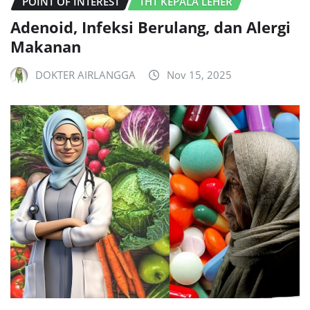
POINT OF INTEREST
THT KEPALA LEHER
Adenoid, Infeksi Berulang, dan Alergi
Makanan
DOKTER AIRLANGGA
Nov 15, 2025