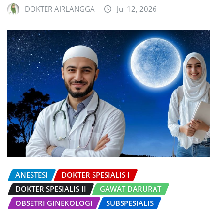
DOKTER AIRLANGGA
Jul 12, 2026
ANESTESI
DOKTER SPESIALIS I
DOKTER SPESIALIS II
GAWAT DARURAT
OBSETRI GINEKOLOGI
SUBSPESIALIS