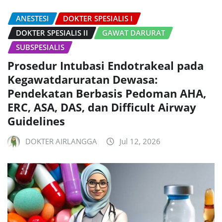
ANESTESI
DOKTER SPESIALIS I
DOKTER SPESIALIS II
GAWAT DARURAT
SUBSPESIALIS
Prosedur Intubasi Endotrakeal pada
Kegawatdaruratan Dewasa:
Pendekatan Berbasis Pedoman AHA,
ERC, ASA, DAS, dan Difficult Airway
Guidelines
DOKTER AIRLANGGA
Jul 12, 2026