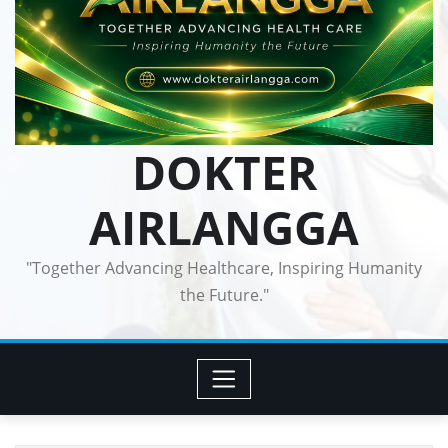
DOKTER
AIRLANGGA
"Together Advancing Healthcare, Inspiring Humanity
the Future."