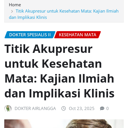
Home
Titik Akupresur untuk Kesehatan Mata: Kajian Ilmiah
dan Implikasi Klinis
DOKTER SPESIALIS II
KESEHATAN MATA
Titik Akupresur
untuk Kesehatan
Mata: Kajian Ilmiah
dan Implikasi Klinis
DOKTER AIRLANGGA
Oct 23, 2025
0