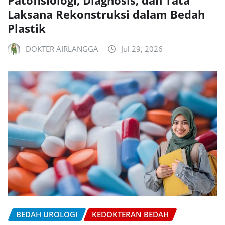
Laksana Rekonstruksi dalam Bedah
Plastik
DOKTER AIRLANGGA
Jul 29, 2026
BEDAH UROLOGI
KEDOKTERAN BEDAH