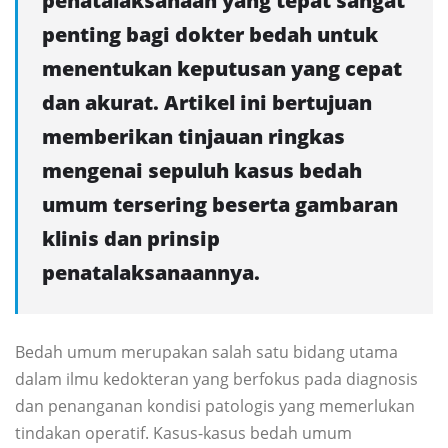
penatalaksanaan yang tepat sangat
penting bagi dokter bedah untuk
menentukan keputusan yang cepat
dan akurat. Artikel ini bertujuan
memberikan tinjauan ringkas
mengenai sepuluh kasus bedah
umum tersering beserta gambaran
klinis dan prinsip
penatalaksanaannya.
Bedah umum merupakan salah satu bidang utama
dalam ilmu kedokteran yang berfokus pada diagnosis
dan penanganan kondisi patologis yang memerlukan
tindakan operatif. Kasus-kasus bedah umum