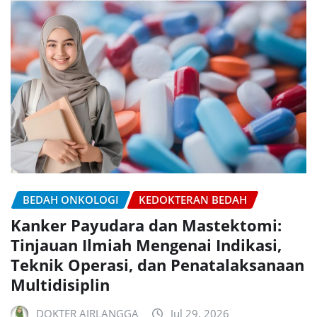
BEDAH ONKOLOGI
KEDOKTERAN BEDAH
Kanker Payudara dan Mastektomi:
Tinjauan Ilmiah Mengenai Indikasi,
Teknik Operasi, dan Penatalaksanaan
Multidisiplin
DOKTER AIRLANGGA
Jul 29, 2026