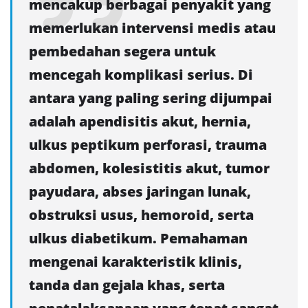
mencakup berbagai penyakit yang
memerlukan intervensi medis atau
pembedahan segera untuk
mencegah komplikasi serius. Di
antara yang paling sering dijumpai
adalah apendisitis akut, hernia,
ulkus peptikum perforasi, trauma
abdomen, kolesistitis akut, tumor
payudara, abses jaringan lunak,
obstruksi usus, hemoroid, serta
ulkus diabetikum. Pemahaman
mengenai karakteristik klinis,
tanda dan gejala khas, serta