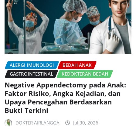
ALERGI IMUNOLOGI
BEDAH ANAK
GASTROINTESTINAL
KEDOKTERAN BEDAH
Negative Appendectomy pada Anak:
Faktor Risiko, Angka Kejadian, dan
Upaya Pencegahan Berdasarkan
Bukti Terkini
DOKTER AIRLANGGA
Jul 30, 2026