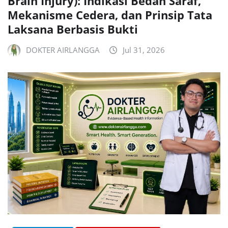
Brain Injury): Indikasi Bedah Saraf,
Mekanisme Cedera, dan Prinsip Tata
Laksana Berbasis Bukti
DOKTER AIRLANGGA
Jul 31, 2026