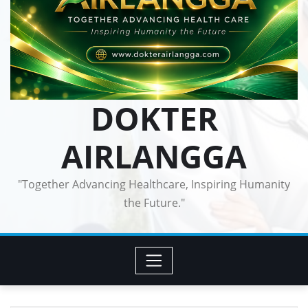
DOKTER
AIRLANGGA
"Together Advancing Healthcare, Inspiring Humanity
the Future."