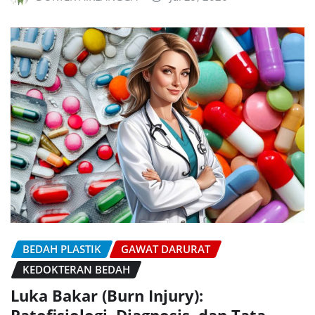
BEDAH PLASTIK
GAWAT DARURAT
KEDOKTERAN BEDAH
Luka Bakar (Burn Injury):
Patofisiologi, Diagnosis, dan Tata