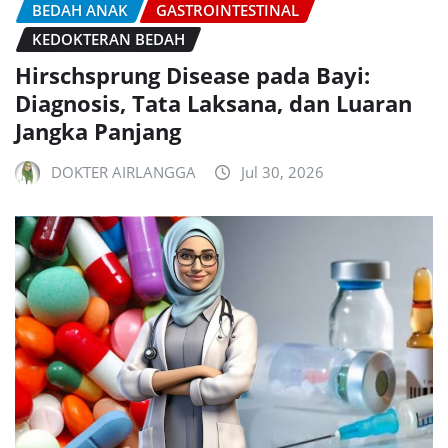
BEDAH ANAK
GASTROINTESTINAL
KEDOKTERAN BEDAH
Hirschsprung Disease pada Bayi:
Diagnosis, Tata Laksana, dan Luaran
Jangka Panjang
DOKTER AIRLANGGA
Jul 30, 2026