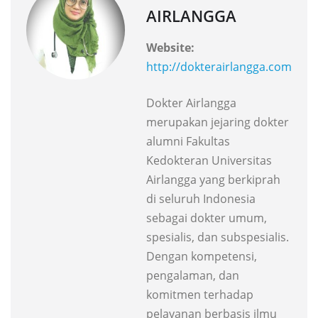
AIRLANGGA
Website:
http://dokterairlangga.com
Dokter Airlangga
merupakan jejaring dokter
alumni Fakultas
Kedokteran Universitas
Airlangga yang berkiprah
di seluruh Indonesia
sebagai dokter umum,
spesialis, dan subspesialis.
Dengan kompetensi,
pengalaman, dan
komitmen terhadap
pelayanan berbasis ilmu