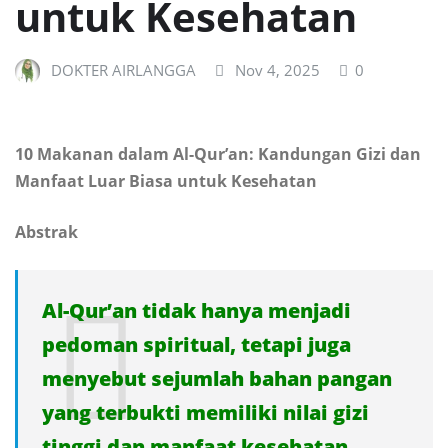
untuk Kesehatan
DOKTER AIRLANGGA
Nov 4, 2025
0
10 Makanan dalam Al-Qur’an: Kandungan Gizi dan
Manfaat Luar Biasa untuk Kesehatan
Abstrak
Al-Qur’an tidak hanya menjadi
pedoman spiritual, tetapi juga
menyebut sejumlah bahan pangan
yang terbukti memiliki nilai gizi
tinggi dan manfaat kesehatan