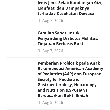
Jenis-Jenis Selai: Kandungan Gizi,
Manfaat, dan Dampaknya
terhadap Kesehatan Dewasa
Aug 7, 2026
Camilan Sehat untuk
Penyandang Diabetes Mellitus:
Tinjauan Berbasis Bukti
Aug 7, 2026
Pemberian Probiotik pada Anak
Rekomendasi American Academy
of Pediatrics (AAP) dan European
Society for Paediatric
Gastroenterology, Hepatology
and Nutrition (ESPGHAN)
Berdasarkan Bukti Ilmiah
Aug 5, 2026