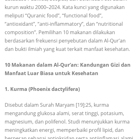
kurun waktu 2000–2024. Kata kunci yang digunakan
meliputi “Quranic food”, “functional food”,
“antioxidant”, “anti-inflammatory”, dan “nutritional
composition”. Pemilihan 10 makanan dilakukan
berdasarkan frekuensi penyebutan dalam Al-Qur’an
dan bukti ilmiah yang kuat terkait manfaat kesehatan.
10 Makanan dalam Al-Qur’an: Kandungan Gizi dan
Manfaat Luar Biasa untuk Kesehatan
1. Kurma (Phoenix dactylifera)
Disebut dalam Surah Maryam [19]:25, kurma
mengandung glukosa alami, serat tinggi, potasium,
magnesium, dan polifenol. Studi menunjukkan kurma
meningkatkan energi, memperbaiki profil lipid, dan
berperan sebagai antioksidan serta antiinflamasi alami.