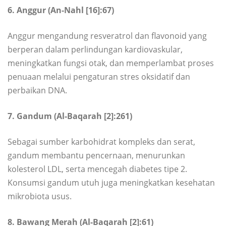
6. Anggur (An-Nahl [16]:67)
Anggur mengandung resveratrol dan flavonoid yang
berperan dalam perlindungan kardiovaskular,
meningkatkan fungsi otak, dan memperlambat proses
penuaan melalui pengaturan stres oksidatif dan
perbaikan DNA.
7. Gandum (Al-Baqarah [2]:261)
Sebagai sumber karbohidrat kompleks dan serat,
gandum membantu pencernaan, menurunkan
kolesterol LDL, serta mencegah diabetes tipe 2.
Konsumsi gandum utuh juga meningkatkan kesehatan
mikrobiota usus.
8. Bawang Merah (Al-Baqarah [2]:61)