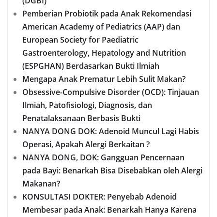
(DGBI)
Pemberian Probiotik pada Anak Rekomendasi
American Academy of Pediatrics (AAP) dan
European Society for Paediatric
Gastroenterology, Hepatology and Nutrition
(ESPGHAN) Berdasarkan Bukti Ilmiah
Mengapa Anak Prematur Lebih Sulit Makan?
Obsessive-Compulsive Disorder (OCD): Tinjauan
Ilmiah, Patofisiologi, Diagnosis, dan
Penatalaksanaan Berbasis Bukti
NANYA DONG DOK: Adenoid Muncul Lagi Habis
Operasi, Apakah Alergi Berkaitan ?
NANYA DONG, DOK: Gangguan Pencernaan
pada Bayi: Benarkah Bisa Disebabkan oleh Alergi
Makanan?
KONSULTASI DOKTER: Penyebab Adenoid
Membesar pada Anak: Benarkah Hanya Karena