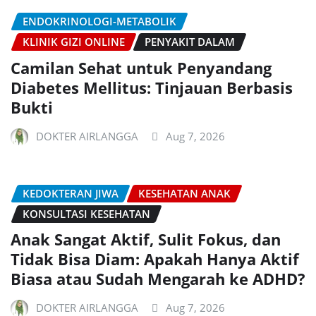
ENDOKRINOLOGI-METABOLIK
KLINIK GIZI ONLINE
PENYAKIT DALAM
Camilan Sehat untuk Penyandang
Diabetes Mellitus: Tinjauan Berbasis
Bukti
DOKTER AIRLANGGA
Aug 7, 2026
KEDOKTERAN JIWA
KESEHATAN ANAK
KONSULTASI KESEHATAN
Anak Sangat Aktif, Sulit Fokus, dan
Tidak Bisa Diam: Apakah Hanya Aktif
Biasa atau Sudah Mengarah ke ADHD?
DOKTER AIRLANGGA
Aug 7, 2026