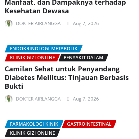
Manfaat, dan Dampaknya terhadap
Kesehatan Dewasa
DOKTER AIRLANGGA
Aug 7, 2026
ENDOKRINOLOGI-METABOLIK
KLINIK GIZI ONLINE
PENYAKIT DALAM
Camilan Sehat untuk Penyandang
Diabetes Mellitus: Tinjauan Berbasis
Bukti
DOKTER AIRLANGGA
Aug 7, 2026
FARMAKOLOGI KINIK
GASTROINTESTINAL
KLINIK GIZI ONLINE