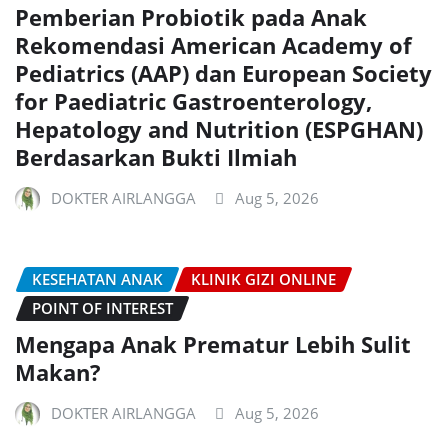
Pemberian Probiotik pada Anak
Rekomendasi American Academy of
Pediatrics (AAP) dan European Society
for Paediatric Gastroenterology,
Hepatology and Nutrition (ESPGHAN)
Berdasarkan Bukti Ilmiah
DOKTER AIRLANGGA
Aug 5, 2026
KESEHATAN ANAK
KLINIK GIZI ONLINE
POINT OF INTEREST
Mengapa Anak Prematur Lebih Sulit
Makan?
DOKTER AIRLANGGA
Aug 5, 2026