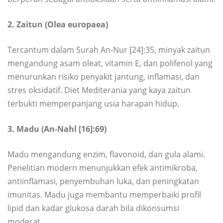
2. Zaitun (Olea europaea)
Tercantum dalam Surah An-Nur [24]:35, minyak zaitun
mengandung asam oleat, vitamin E, dan polifenol yang
menurunkan risiko penyakit jantung, inflamasi, dan
stres oksidatif. Diet Mediterania yang kaya zaitun
terbukti memperpanjang usia harapan hidup.
3. Madu (An-Nahl [16]:69)
Madu mengandung enzim, flavonoid, dan gula alami.
Penelitian modern menunjukkan efek antimikroba,
antiinflamasi, penyembuhan luka, dan peningkatan
imunitas. Madu juga membantu memperbaiki profil
lipid dan kadar glukosa darah bila dikonsumsi
moderat.