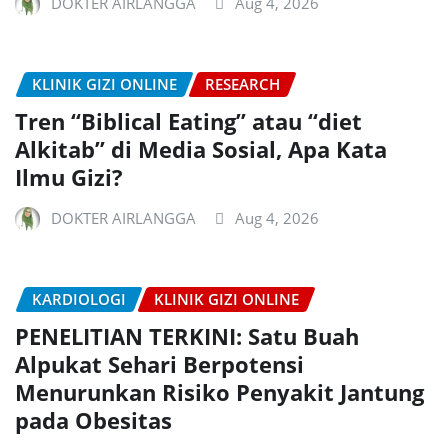
DOKTER AIRLANGGA
Aug 4, 2026
KLINIK GIZI ONLINE
RESEARCH
Tren “Biblical Eating” atau “diet
Alkitab” di Media Sosial, Apa Kata
Ilmu Gizi?
DOKTER AIRLANGGA
Aug 4, 2026
KARDIOLOGI
KLINIK GIZI ONLINE
PENELITIAN TERKINI: Satu Buah
Alpukat Sehari Berpotensi
Menurunkan Risiko Penyakit Jantung
pada Obesitas