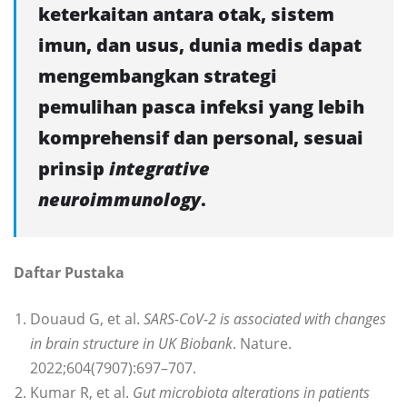
keterkaitan antara otak, sistem
imun, dan usus, dunia medis dapat
mengembangkan strategi
pemulihan pasca infeksi yang lebih
komprehensif dan personal, sesuai
prinsip
integrative
neuroimmunology
.
Daftar Pustaka
Douaud G, et al.
SARS-CoV-2 is associated with changes
in brain structure in UK Biobank
. Nature.
2022;604(7907):697–707.
Kumar R, et al.
Gut microbiota alterations in patients