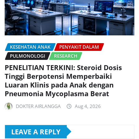
KESEHATAN ANAK
PENYAKIT DALAM
PULMONOLOGI
RESEARCH
PENELITIAN TERKINI: Steroid Dosis
Tinggi Berpotensi Memperbaiki
Luaran Klinis pada Anak dengan
Pneumonia Mycoplasma Berat
DOKTER AIRLANGGA
Aug 4, 2026
LEAVE A REPLY