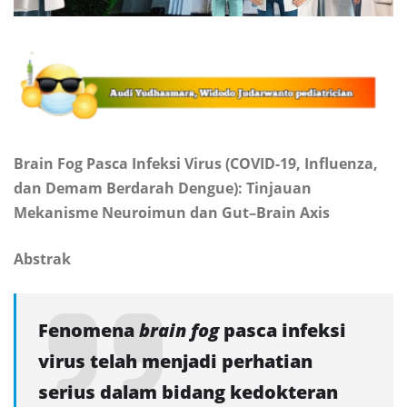
Brain Fog Pasca Infeksi Virus (COVID-19, Influenza,
dan Demam Berdarah Dengue): Tinjauan
Mekanisme Neuroimun dan Gut–Brain Axis
Abstrak
Fenomena
brain fog
pasca infeksi
virus telah menjadi perhatian
serius dalam bidang kedokteran