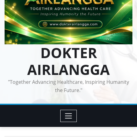
DOKTER
AIRLANGGA
"Together Advancing Healthcare, Inspiring Humanity
the Future."