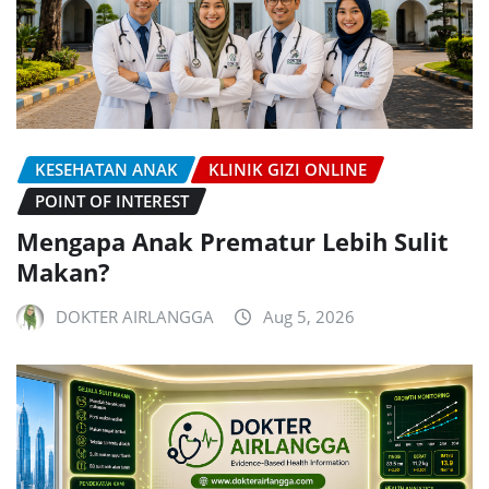
KESEHATAN ANAK
KLINIK GIZI ONLINE
POINT OF INTEREST
Mengapa Anak Prematur Lebih Sulit
Makan?
DOKTER AIRLANGGA
Aug 5, 2026