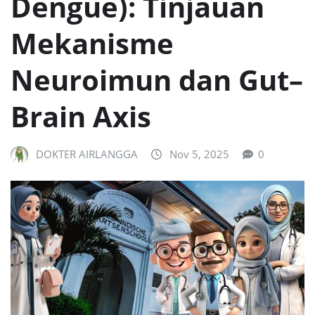
Dengue): Tinjauan
Mekanisme
Neuroimun dan Gut–
Brain Axis
DOKTER AIRLANGGA
Nov 5, 2025
0