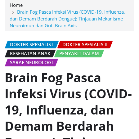
Home
Brain Fog Pasca Infeksi Virus (COVID-19, Influenza,
dan Demam Berdarah Dengue): Tinjauan Mekanisme
Neuroimun dan Gut–Brain Axis
DOKTER SPESIALIS I
DOKTER SPESIALIS II
KESEHATAN ANAK
PENYAKIT DALAM
SARAF NEUROLOGI
Brain Fog Pasca
Infeksi Virus (COVID-
19, Influenza, dan
Demam Berdarah