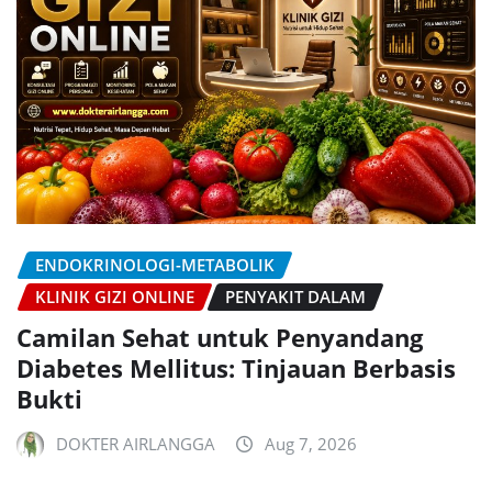
ENDOKRINOLOGI-METABOLIK
KLINIK GIZI ONLINE
PENYAKIT DALAM
Camilan Sehat untuk Penyandang
Diabetes Mellitus: Tinjauan Berbasis
Bukti
DOKTER AIRLANGGA
Aug 7, 2026