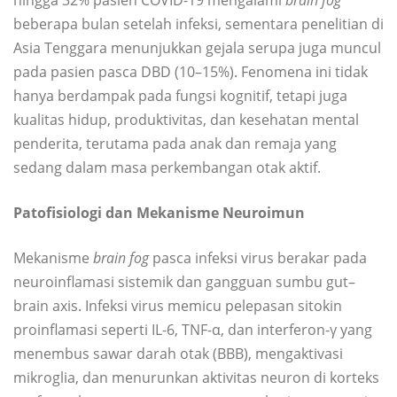
beberapa bulan setelah infeksi, sementara penelitian di
Asia Tenggara menunjukkan gejala serupa juga muncul
pada pasien pasca DBD (10–15%). Fenomena ini tidak
hanya berdampak pada fungsi kognitif, tetapi juga
kualitas hidup, produktivitas, dan kesehatan mental
penderita, terutama pada anak dan remaja yang
sedang dalam masa perkembangan otak aktif.
Patofisiologi dan Mekanisme Neuroimun
Mekanisme
brain fog
pasca infeksi virus berakar pada
neuroinflamasi sistemik dan gangguan sumbu gut–
brain axis. Infeksi virus memicu pelepasan sitokin
proinflamasi seperti IL-6, TNF-α, dan interferon-γ yang
menembus sawar darah otak (BBB), mengaktivasi
mikroglia, dan menurunkan aktivitas neuron di korteks