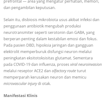
prefrontal — area yang mengatur perhatian, memori,
dan pengambilan keputusan.
Selain itu, disbiosis mikrobiota usus akibat infeksi dan
penggunaan antibiotik mengubah produksi
neurotransmiter seperti serotonin dan GABA, yang
berperan penting dalam kestabilan emosi dan fokus.
Pada pasien DBD, hipoksia jaringan dan gangguan
elektrolit memperburuk disfungsi neuron melalui
peningkatan eksitotoksisitas glutamat. Sementara
pada COVID-19 dan influenza, proses
viral neuroinvasion
melalui reseptor ACE2 dan
olfactory route
turut
memperparah kerusakan neuron dan memicu
microvascular injury
di otak.
Manifestasi Klinis