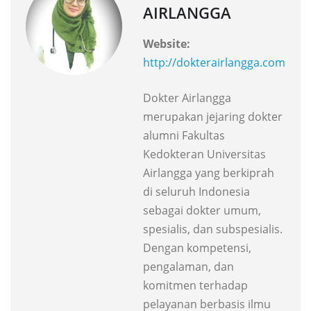
AIRLANGGA
Website:
http://dokterairlangga.com
Dokter Airlangga
merupakan jejaring dokter
alumni Fakultas
Kedokteran Universitas
Airlangga yang berkiprah
di seluruh Indonesia
sebagai dokter umum,
spesialis, dan subspesialis.
Dengan kompetensi,
pengalaman, dan
komitmen terhadap
pelayanan berbasis ilmu