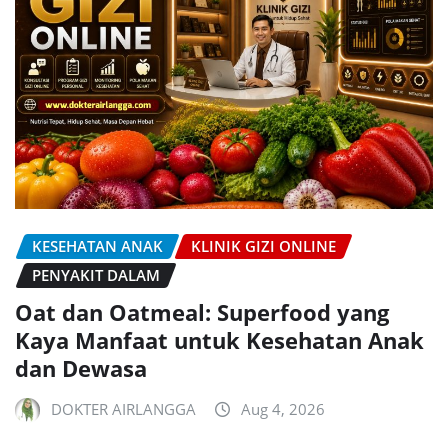
KESEHATAN ANAK
KLINIK GIZI ONLINE
PENYAKIT DALAM
Oat dan Oatmeal: Superfood yang
Kaya Manfaat untuk Kesehatan Anak
dan Dewasa
DOKTER AIRLANGGA
Aug 4, 2026