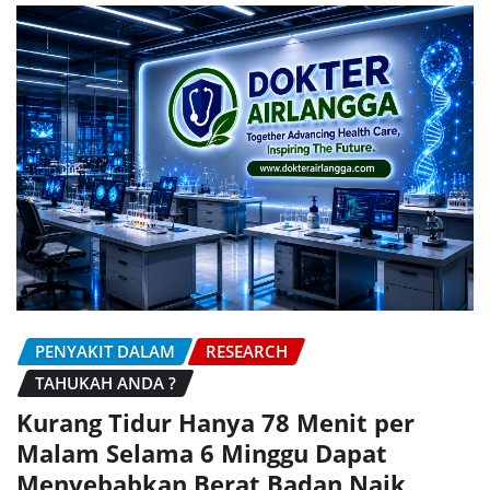
PENYAKIT DALAM
RESEARCH
TAHUKAH ANDA ?
Kurang Tidur Hanya 78 Menit per
Malam Selama 6 Minggu Dapat
Menyebabkan Berat Badan Naik