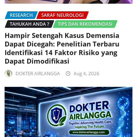
RESEARCH
SARAF NEUROLOGI
TAHUKAH ANDA ?
TIPS DAN REKOMENDASI
Hampir Setengah Kasus Demensia
Dapat Dicegah: Penelitian Terbaru
Identifikasi 14 Faktor Risiko yang
Dapat Dimodifikasi
DOKTER AIRLANGGA
Aug 4, 2026