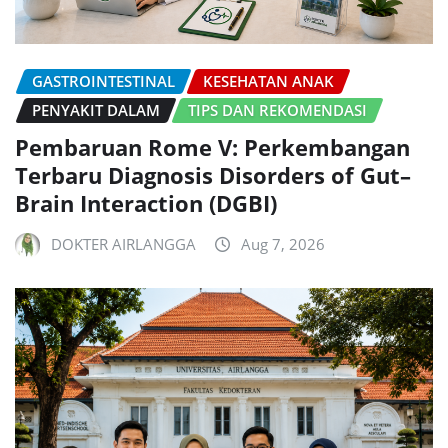
GASTROINTESTINAL
KESEHATAN ANAK
PENYAKIT DALAM
TIPS DAN REKOMENDASI
Pembaruan Rome V: Perkembangan
Terbaru Diagnosis Disorders of Gut–
Brain Interaction (DGBI)
DOKTER AIRLANGGA
Aug 7, 2026