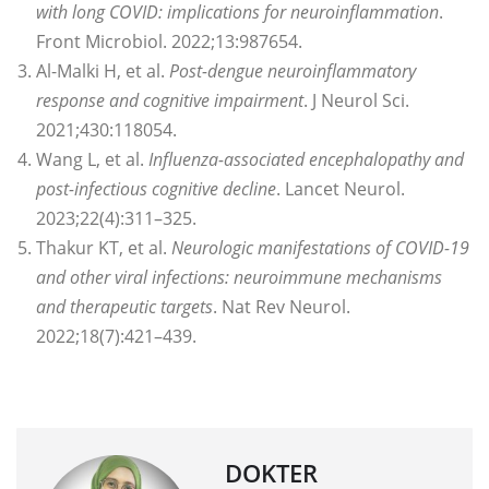
with long COVID: implications for neuroinflammation
.
Front Microbiol. 2022;13:987654.
Al-Malki H, et al.
Post-dengue neuroinflammatory
response and cognitive impairment
. J Neurol Sci.
2021;430:118054.
Wang L, et al.
Influenza-associated encephalopathy and
post-infectious cognitive decline
. Lancet Neurol.
2023;22(4):311–325.
Thakur KT, et al.
Neurologic manifestations of COVID-19
and other viral infections: neuroimmune mechanisms
and therapeutic targets
. Nat Rev Neurol.
2022;18(7):421–439.
DOKTER