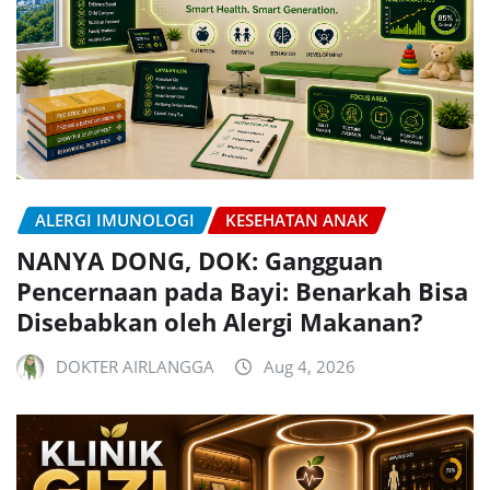
ALERGI IMUNOLOGI
KESEHATAN ANAK
NANYA DONG, DOK: Gangguan
Pencernaan pada Bayi: Benarkah Bisa
Disebabkan oleh Alergi Makanan?
DOKTER AIRLANGGA
Aug 4, 2026