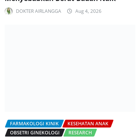
DOKTER AIRLANGGA
Aug 4, 2026
FARMAKOLOGI KINIK
KESEHATAN ANAK
OBSETRI GINEKOLOGI
RESEARCH