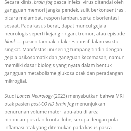
Secara klinis,
brain fog
pasca infeksi virus ditandai oleh
gangguan memori jangka pendek, sulit berkonsentrasi,
bicara melambat, respon lamban, serta disorientasi
sesaat. Pada kasus berat, dapat muncul gejala
neurologis seperti kejang ringan, tremor, atau episode
blank
— pasien tampak tidak responsif dalam waktu
singkat. Manifestasi ini sering tumpang tindih dengan
gejala psikosomatik dan gangguan kecemasan, namun
memiliki dasar biologis yang nyata dalam bentuk
gangguan metabolisme glukosa otak dan peradangan
mikroglial.
Studi
Lancet Neurology
(2023) menyebutkan bahwa MRI
otak pasien
post-COVID brain fog
menunjukkan
penurunan volume materi abu-abu di area
hippocampus dan frontal lobe, serupa dengan pola
inflamasi otak yang ditemukan pada kasus pasca