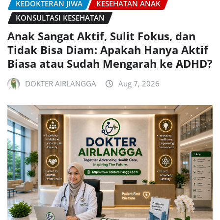
KEDOKTERAN JIWA
KESEHATAN ANAK
KONSULTASI KESEHATAN
Anak Sangat Aktif, Sulit Fokus, dan
Tidak Bisa Diam: Apakah Hanya Aktif
Biasa atau Sudah Mengarah ke ADHD?
DOKTER AIRLANGGA
Aug 7, 2026