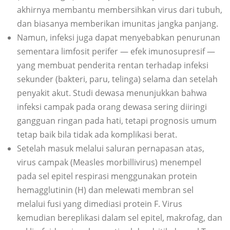
akhirnya membantu membersihkan virus dari tubuh,
dan biasanya memberikan imunitas jangka panjang.
Namun, infeksi juga dapat menyebabkan penurunan
sementara limfosit perifer — efek imunosupresif —
yang membuat penderita rentan terhadap infeksi
sekunder (bakteri, paru, telinga) selama dan setelah
penyakit akut. Studi dewasa menunjukkan bahwa
infeksi campak pada orang dewasa sering diiringi
gangguan ringan pada hati, tetapi prognosis umum
tetap baik bila tidak ada komplikasi berat.
Setelah masuk melalui saluran pernapasan atas,
virus campak (Measles morbillivirus) menempel
pada sel epitel respirasi menggunakan protein
hemagglutinin (H) dan melewati membran sel
melalui fusi yang dimediasi protein F. Virus
kemudian bereplikasi dalam sel epitel, makrofag, dan