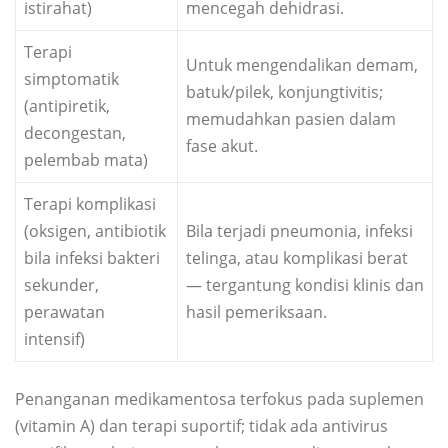
istirahat)
mencegah dehidrasi.
Terapi
Untuk mengendalikan demam,
simptomatik
batuk/pilek, konjungtivitis;
(antipiretik,
memudahkan pasien dalam
decongestan,
fase akut.
pelembab mata)
Terapi komplikasi
(oksigen, antibiotik
Bila terjadi pneumonia, infeksi
bila infeksi bakteri
telinga, atau komplikasi berat
sekunder,
— tergantung kondisi klinis dan
perawatan
hasil pemeriksaan.
intensif)
Penanganan medikamentosa terfokus pada suplemen
(vitamin A) dan terapi suportif; tidak ada antivirus