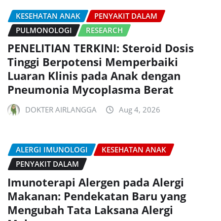
KESEHATAN ANAK
PENYAKIT DALAM
PULMONOLOGI
RESEARCH
PENELITIAN TERKINI: Steroid Dosis
Tinggi Berpotensi Memperbaiki
Luaran Klinis pada Anak dengan
Pneumonia Mycoplasma Berat
DOKTER AIRLANGGA
Aug 4, 2026
ALERGI IMUNOLOGI
KESEHATAN ANAK
PENYAKIT DALAM
Imunoterapi Alergen pada Alergi
Makanan: Pendekatan Baru yang
Mengubah Tata Laksana Alergi