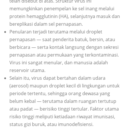
telah disebut di atas. Struktur virus ini
memungkinkan penempelan ke sel inang melalui
protein hemagglutinin (HA), selanjutnya masuk dan
bereplikasi dalam sel pernapasan.
Penularan terjadi terutama melalui droplet
pernapasan — saat penderita batuk, bersin, atau
berbicara — serta kontak langsung dengan sekresi
pernapasan atau permukaan yang terkontaminasi.
Virus ini sangat menular, dan manusia adalah
reservoir utama.
Selain itu, virus dapat bertahan dalam udara
(aerosol) maupun droplet kecil di lingkungan untuk
periode tertentu, sehingga orang dewasa yang
belum kebal — terutama dalam ruangan tertutup
atau padat — berisiko tinggi tertular. Faktor utama
risiko tinggi meliputi ketiadaan riwayat imunisasi,
status gizi buruk, atau imunodefisiensi.