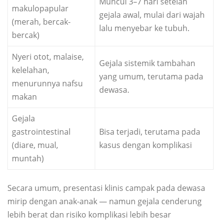
Muncul 3–7 hari setelah
makulopapular
gejala awal, mulai dari wajah
(merah, bercak-
lalu menyebar ke tubuh.
bercak)
Nyeri otot, malaise,
Gejala sistemik tambahan
kelelahan,
yang umum, terutama pada
menurunnya nafsu
dewasa.
makan
Gejala
gastrointestinal
Bisa terjadi, terutama pada
(diare, mual,
kasus dengan komplikasi
muntah)
Secara umum, presentasi klinis campak pada dewasa
mirip dengan anak-anak — namun gejala cenderung
lebih berat dan risiko komplikasi lebih besar