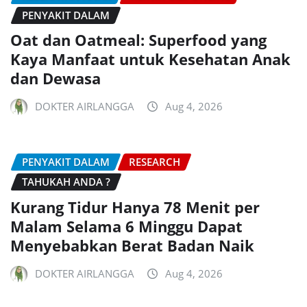
PENYAKIT DALAM
Oat dan Oatmeal: Superfood yang
Kaya Manfaat untuk Kesehatan Anak
dan Dewasa
DOKTER AIRLANGGA
Aug 4, 2026
PENYAKIT DALAM
RESEARCH
TAHUKAH ANDA ?
Kurang Tidur Hanya 78 Menit per
Malam Selama 6 Minggu Dapat
Menyebabkan Berat Badan Naik
DOKTER AIRLANGGA
Aug 4, 2026