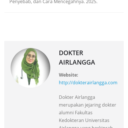
Penyebab, dan Cara Mencegahnya. 2025.
DOKTER
AIRLANGGA
Website:
http://dokterairlangga.com
Dokter Airlangga
merupakan jejaring dokter
alumni Fakultas
Kedokteran Universitas