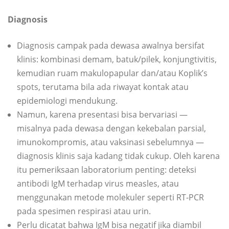
Diagnosis
Diagnosis campak pada dewasa awalnya bersifat
klinis: kombinasi demam, batuk/pilek, konjungtivitis,
kemudian ruam makulopapular dan/atau Koplik’s
spots, terutama bila ada riwayat kontak atau
epidemiologi mendukung.
Namun, karena presentasi bisa bervariasi —
misalnya pada dewasa dengan kekebalan parsial,
imunokompromis, atau vaksinasi sebelumnya —
diagnosis klinis saja kadang tidak cukup. Oleh karena
itu pemeriksaan laboratorium penting: deteksi
antibodi IgM terhadap virus measles, atau
menggunakan metode molekuler seperti RT-PCR
pada spesimen respirasi atau urin.
Perlu dicatat bahwa IgM bisa negatif jika diambil