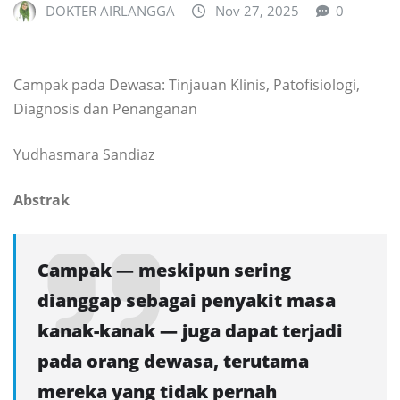
DOKTER AIRLANGGA
Nov 27, 2025
0
Campak pada Dewasa: Tinjauan Klinis, Patofisiologi,
Diagnosis dan Penanganan
Yudhasmara Sandiaz
Abstrak
Campak — meskipun sering
dianggap sebagai penyakit masa
kanak-kanak — juga dapat terjadi
pada orang dewasa, terutama
mereka yang tidak pernah