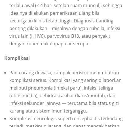
terlalu awal (< 4 hari setelah ruam muncul), sehingga
idealnya dilakukan pemeriksaan ulang bila
kecurigaan klinis tetap tinggi. Diagnosis banding
penting dilakukan—misalnya dengan rubella, infeksi
virus lain (HHV6), parvovirus B19, atau penyakit
dengan ruam makulopapular serupa.
Komplikasi
Pada orang dewasa, campak berisiko menimbulkan
komplikasi serius. Komplikasi yang sering dilaporkan
meliputi pneumonia (infeksi paru), infeksi telinga
(otitis media), dehidrasi akibat diare/muntah, dan
infeksi sekunder lainnya — terutama bila status gizi
kurang atau sistem imun terganggu.
Komplikasi neurologis seperti encephalitis terkadang
terjadi, meskipun jarang, dan dapat mengakibatkan