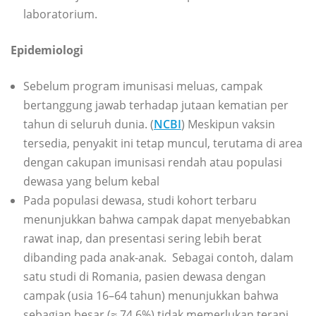
laboratorium.
Epidemiologi
Sebelum program imunisasi meluas, campak
bertanggung jawab terhadap jutaan kematian per
tahun di seluruh dunia. (
NCBI
) Meskipun vaksin
tersedia, penyakit ini tetap muncul, terutama di area
dengan cakupan imunisasi rendah atau populasi
dewasa yang belum kebal
Pada populasi dewasa, studi kohort terbaru
menunjukkan bahwa campak dapat menyebabkan
rawat inap, dan presentasi sering lebih berat
dibanding pada anak-anak. Sebagai contoh, dalam
satu studi di Romania, pasien dewasa dengan
campak (usia 16–64 tahun) menunjukkan bahwa
sebagian besar (≈ 74.6%) tidak memerlukan terapi