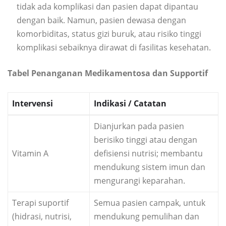
tidak ada komplikasi dan pasien dapat dipantau
dengan baik. Namun, pasien dewasa dengan
komorbiditas, status gizi buruk, atau risiko tinggi
komplikasi sebaiknya dirawat di fasilitas kesehatan.
Tabel Penanganan Medikamentosa dan Supportif
Intervensi
Indikasi / Catatan
Dianjurkan pada pasien
berisiko tinggi atau dengan
Vitamin A
defisiensi nutrisi; membantu
mendukung sistem imun dan
mengurangi keparahan.
Terapi suportif
Semua pasien campak, untuk
(hidrasi, nutrisi,
mendukung pemulihan dan