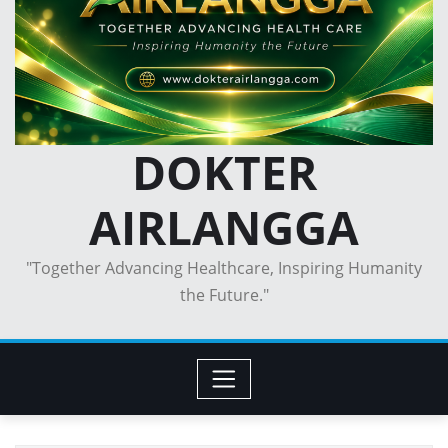
DOKTER
AIRLANGGA
"Together Advancing Healthcare, Inspiring Humanity
the Future."