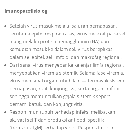
Imunopatofisiologi
Setelah virus masuk melalui saluran pernapasan,
terutama epitel respirasi atas, virus melekat pada sel
inang melalui protein hemagglutinin (HA) dan
kemudian masuk ke dalam sel. Virus bereplikasi
dalam sel epitel, sel limfoid, dan makrofag regional.
Dari sana, virus menyebar ke kelenjar limfa regional,
menyebabkan viremia sistemik. Selama fase viremia,
virus mencapai organ tubuh lain — termasuk sistem
pernapasan, kulit, konjungtiva, serta organ limfoid —
sehingga memunculkan gejala sistemik seperti
demam, batuk, dan konjungtivitis.
Respon imun tubuh terhadap infeksi melibatkan
aktivasi sel T dan produksi antibodi spesifik
(termasuk IgM) terhadap virus. Respons imun ini