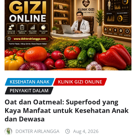
KESEHATAN ANAK
KLINIK GIZI ONLINE
PENYAKIT DALAM
Oat dan Oatmeal: Superfood yang
Kaya Manfaat untuk Kesehatan Anak
dan Dewasa
DOKTER AIRLANGGA
Aug 4, 2026