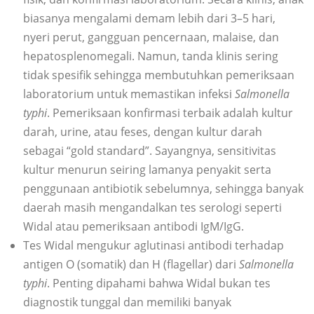
biasanya mengalami demam lebih dari 3–5 hari,
nyeri perut, gangguan pencernaan, malaise, dan
hepatosplenomegali. Namun, tanda klinis sering
tidak spesifik sehingga membutuhkan pemeriksaan
laboratorium untuk memastikan infeksi
Salmonella
typhi
. Pemeriksaan konfirmasi terbaik adalah kultur
darah, urine, atau feses, dengan kultur darah
sebagai “gold standard”. Sayangnya, sensitivitas
kultur menurun seiring lamanya penyakit serta
penggunaan antibiotik sebelumnya, sehingga banyak
daerah masih mengandalkan tes serologi seperti
Widal atau pemeriksaan antibodi IgM/IgG.
Tes Widal mengukur aglutinasi antibodi terhadap
antigen O (somatik) dan H (flagellar) dari
Salmonella
typhi
. Penting dipahami bahwa Widal bukan tes
diagnostik tunggal dan memiliki banyak