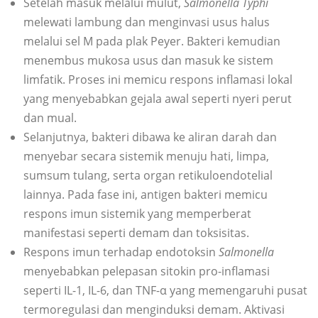
Setelah masuk melalui mulut,
Salmonella Typhi
melewati lambung dan menginvasi usus halus
melalui sel M pada plak Peyer. Bakteri kemudian
menembus mukosa usus dan masuk ke sistem
limfatik. Proses ini memicu respons inflamasi lokal
yang menyebabkan gejala awal seperti nyeri perut
dan mual.
Selanjutnya, bakteri dibawa ke aliran darah dan
menyebar secara sistemik menuju hati, limpa,
sumsum tulang, serta organ retikuloendotelial
lainnya. Pada fase ini, antigen bakteri memicu
respons imun sistemik yang memperberat
manifestasi seperti demam dan toksisitas.
Respons imun terhadap endotoksin
Salmonella
menyebabkan pelepasan sitokin pro-inflamasi
seperti IL-1, IL-6, dan TNF-α yang memengaruhi pusat
termoregulasi dan menginduksi demam. Aktivasi