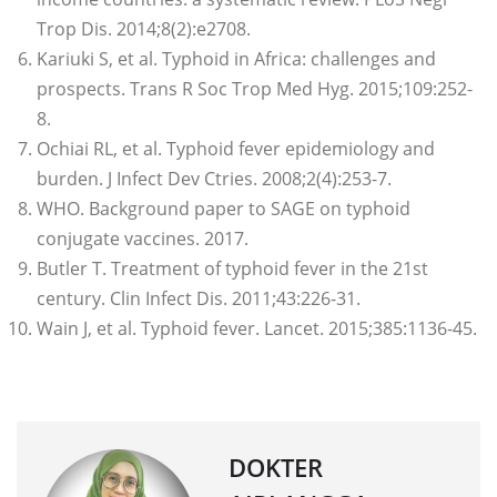
Trop Dis. 2014;8(2):e2708.
Kariuki S, et al. Typhoid in Africa: challenges and
prospects. Trans R Soc Trop Med Hyg. 2015;109:252-
8.
Ochiai RL, et al. Typhoid fever epidemiology and
burden. J Infect Dev Ctries. 2008;2(4):253-7.
WHO. Background paper to SAGE on typhoid
conjugate vaccines. 2017.
Butler T. Treatment of typhoid fever in the 21st
century. Clin Infect Dis. 2011;43:226-31.
Wain J, et al. Typhoid fever. Lancet. 2015;385:1136-45.
DOKTER