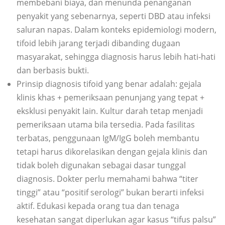
membebani biaya, dan menunda penanganan
penyakit yang sebenarnya, seperti DBD atau infeksi
saluran napas. Dalam konteks epidemiologi modern,
tifoid lebih jarang terjadi dibanding dugaan
masyarakat, sehingga diagnosis harus lebih hati-hati
dan berbasis bukti.
Prinsip diagnosis tifoid yang benar adalah: gejala
klinis khas + pemeriksaan penunjang yang tepat +
eksklusi penyakit lain. Kultur darah tetap menjadi
pemeriksaan utama bila tersedia. Pada fasilitas
terbatas, penggunaan IgM/IgG boleh membantu
tetapi harus dikorelasikan dengan gejala klinis dan
tidak boleh digunakan sebagai dasar tunggal
diagnosis. Dokter perlu memahami bahwa “titer
tinggi” atau “positif serologi” bukan berarti infeksi
aktif. Edukasi kepada orang tua dan tenaga
kesehatan sangat diperlukan agar kasus “tifus palsu”