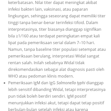
keterbatasan. Nilai titer dapat meningkat akibat
infeksi bakteri lain, vaksinasi, atau paparan
lingkungan, sehingga seseorang dapat memiliki titer
tinggi tanpa benar-benar terinfeksi tifoid. Dalam
interpretasinya, titer biasanya dianggap signifikan
bila ≥1/160 atau terdapat peningkatan empat kali
lipat pada pemeriksaan serial dalam 7–10 hari.
Namun, tanpa baseline titer populasi setempat atau
pemeriksaan berulang, interpretasi Widal sangat
rentan salah. Inilah sebabnya Widal tidak
direkomendasikan sebagai alat diagnosis pasti oleh
WHO atau pedoman klinis modern.
Pemeriksaan IgM dan IgG
Salmonella typhi
dianggap
lebih sensitif dibanding Widal, tetapi interpretasinya
pun tidak boleh berdiri sendiri. IgM positif
menunjukkan infeksi akut, tetapi dapat tetap positif
berbulan-bulan setelah infeksi atau karena