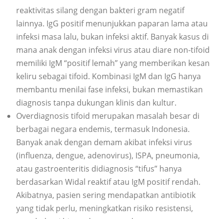
reaktivitas silang dengan bakteri gram negatif
lainnya. IgG positif menunjukkan paparan lama atau
infeksi masa lalu, bukan infeksi aktif. Banyak kasus di
mana anak dengan infeksi virus atau diare non-tifoid
memiliki IgM “positif lemah” yang memberikan kesan
keliru sebagai tifoid. Kombinasi IgM dan IgG hanya
membantu menilai fase infeksi, bukan memastikan
diagnosis tanpa dukungan klinis dan kultur.
Overdiagnosis tifoid merupakan masalah besar di
berbagai negara endemis, termasuk Indonesia.
Banyak anak dengan demam akibat infeksi virus
(influenza, dengue, adenovirus), ISPA, pneumonia,
atau gastroenteritis didiagnosis “tifus” hanya
berdasarkan Widal reaktif atau IgM positif rendah.
Akibatnya, pasien sering mendapatkan antibiotik
yang tidak perlu, meningkatkan risiko resistensi,