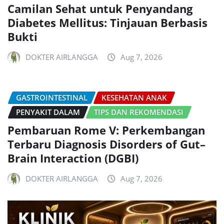
Camilan Sehat untuk Penyandang
Diabetes Mellitus: Tinjauan Berbasis
Bukti
DOKTER AIRLANGGA
Aug 7, 2026
GASTROINTESTINAL
KESEHATAN ANAK
PENYAKIT DALAM
TIPS DAN REKOMENDASI
Pembaruan Rome V: Perkembangan
Terbaru Diagnosis Disorders of Gut–
Brain Interaction (DGBI)
DOKTER AIRLANGGA
Aug 7, 2026