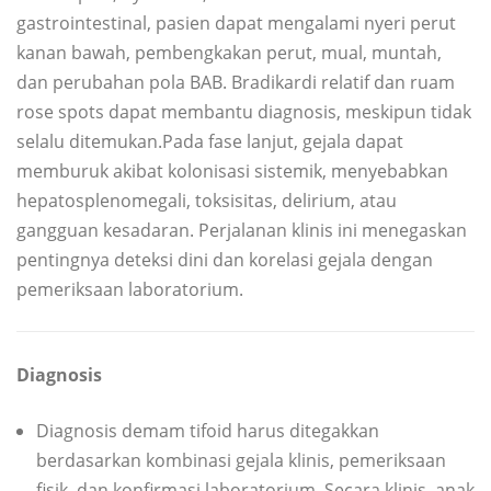
gastrointestinal, pasien dapat mengalami nyeri perut
kanan bawah, pembengkakan perut, mual, muntah,
dan perubahan pola BAB. Bradikardi relatif dan ruam
rose spots dapat membantu diagnosis, meskipun tidak
selalu ditemukan.Pada fase lanjut, gejala dapat
memburuk akibat kolonisasi sistemik, menyebabkan
hepatosplenomegali, toksisitas, delirium, atau
gangguan kesadaran. Perjalanan klinis ini menegaskan
pentingnya deteksi dini dan korelasi gejala dengan
pemeriksaan laboratorium.
Diagnosis
Diagnosis demam tifoid harus ditegakkan
berdasarkan kombinasi gejala klinis, pemeriksaan
fisik, dan konfirmasi laboratorium. Secara klinis, anak