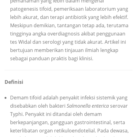
pemahaman yang lebih dalam mengenai
patogenesis tifoid, pemeriksaan laboratorium yang
lebih akurat, dan terapi antibiotik yang lebih efektif.
Meskipun demikian, tantangan tetap ada, terutama
tingginya angka overdiagnosis akibat penggunaan
tes Widal dan serologi yang tidak akurat. Artikel ini
bertujuan memberikan tinjauan ilmiah lengkap
sebagai panduan praktis bagi klinisi.
Definisi
Demam tifoid adalah penyakit infeksi sistemik yang
disebabkan oleh bakteri
Salmonella enterica
serovar
Typhi. Penyakit ini ditandai oleh demam
berkepanjangan, gangguan gastrointestinal, serta
keterlibatan organ retikuloendotelial. Pada dewasa,