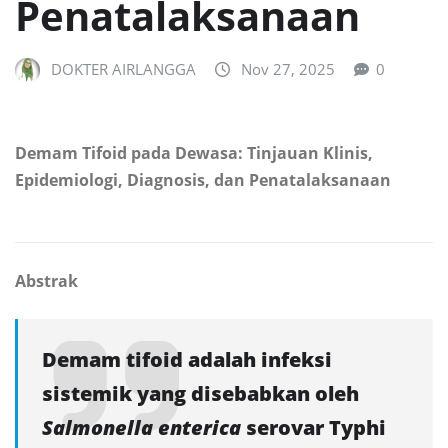
Penatalaksanaan
DOKTER AIRLANGGA
Nov 27, 2025
0
Demam Tifoid pada Dewasa: Tinjauan Klinis,
Epidemiologi, Diagnosis, dan Penatalaksanaan
Abstrak
Demam tifoid adalah infeksi
sistemik yang disebabkan oleh
Salmonella enterica
serovar Typhi