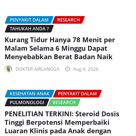
PENYAKIT DALAM
RESEARCH
TAHUKAH ANDA ?
Kurang Tidur Hanya 78 Menit per
Malam Selama 6 Minggu Dapat
Menyebabkan Berat Badan Naik
DOKTER AIRLANGGA
Aug 4, 2026
KESEHATAN ANAK
PENYAKIT DALAM
PULMONOLOGI
RESEARCH
PENELITIAN TERKINI: Steroid Dosis
Tinggi Berpotensi Memperbaiki
Luaran Klinis pada Anak dengan