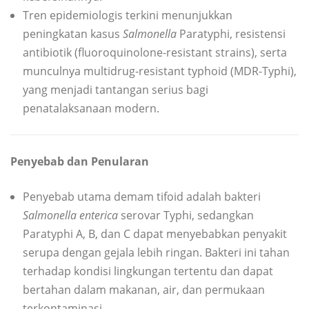
Tren epidemiologis terkini menunjukkan
peningkatan kasus
Salmonella
Paratyphi, resistensi
antibiotik (fluoroquinolone-resistant strains), serta
munculnya multidrug-resistant typhoid (MDR-Typhi),
yang menjadi tantangan serius bagi
penatalaksanaan modern.
Penyebab dan Penularan
Penyebab utama demam tifoid adalah bakteri
Salmonella enterica
serovar Typhi, sedangkan
Paratyphi A, B, dan C dapat menyebabkan penyakit
serupa dengan gejala lebih ringan. Bakteri ini tahan
terhadap kondisi lingkungan tertentu dan dapat
bertahan dalam makanan, air, dan permukaan
terkontaminasi.