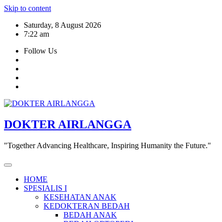
Skip to content
Saturday, 8 August 2026
7:22 am
Follow Us
DOKTER AIRLANGGA
"Together Advancing Healthcare, Inspiring Humanity the Future."
HOME
SPESIALIS I
KESEHATAN ANAK
KEDOKTERAN BEDAH
BEDAH ANAK