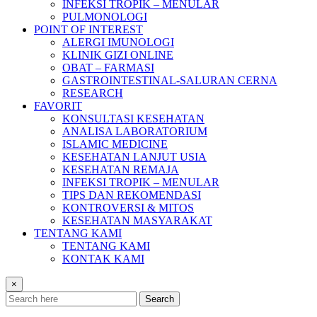
INFEKSI TROPIK – MENULAR
PULMONOLOGI
POINT OF INTEREST
ALERGI IMUNOLOGI
KLINIK GIZI ONLINE
OBAT – FARMASI
GASTROINTESTINAL-SALURAN CERNA
RESEARCH
FAVORIT
KONSULTASI KESEHATAN
ANALISA LABORATORIUM
ISLAMIC MEDICINE
KESEHATAN LANJUT USIA
KESEHATAN REMAJA
INFEKSI TROPIK – MENULAR
TIPS DAN REKOMENDASI
KONTROVERSI & MITOS
KESEHATAN MASYARAKAT
TENTANG KAMI
TENTANG KAMI
KONTAK KAMI
×
Search