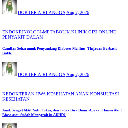
DOKTER AIRLANGGA
Aug 7, 2026
ENDOKRINOLOGI-METABOLIK
KLINIK GIZI ONLINE
PENYAKIT DALAM
Camilan Sehat untuk Penyandang Diabetes Mellitus: Tinjauan Berbasis
Bukti
DOKTER AIRLANGGA
Aug 7, 2026
KEDOKTERAN JIWA
KESEHATAN ANAK
KONSULTASI
KESEHATAN
Anak Sangat Aktif, Sulit Fokus, dan Tidak Bisa Diam: Apakah Hanya Aktif
Biasa atau Sudah Mengarah ke ADHD?