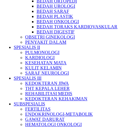
BEDAH ORTOPEDI
BEDAH UROLOGI
BEDAH SARAF
BEDAH PLASTIK
BEDAH ONKOLOGI
BEDAH TORAKS KARDIOVASKULAR
BEDAH DIGESTIF
OBSETRI GINEKOLOGI
PENYAKIT DALAM
SPESIALIS II
PULMONOLOGI
KARDIOLOGI
KESEHATAN MATA
KULIT KELAMIN
SARAF NEUROLOGI
SPESIALIS III
KEDOKTERAN JIWA
THT KEPALA LEHER
REHABILITASI MEDIS
KEDOKTERAN KEHAKIMAN
SUBSPESIALIS
FERTILITAS
ENDOKRINOLOGI-METABOLIK
GAWAT DARURAT
HEMATOLOGI ONKOLOGI