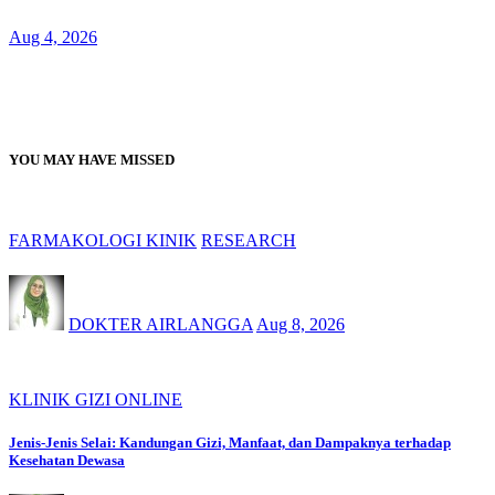
Aug 4, 2026
YOU MAY HAVE MISSED
FARMAKOLOGI KINIK
RESEARCH
DOKTER AIRLANGGA
Aug 8, 2026
KLINIK GIZI ONLINE
Jenis-Jenis Selai: Kandungan Gizi, Manfaat, dan Dampaknya terhadap
Kesehatan Dewasa