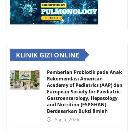
KLINIK GIZI ONLINE
Pemberian Probiotik pada Anak
Rekomendasi American
Academy of Pediatrics (AAP) dan
European Society for Paediatric
Gastroenterology, Hepatology
and Nutrition (ESPGHAN)
Berdasarkan Bukti Ilmiah
Aug 5, 2026