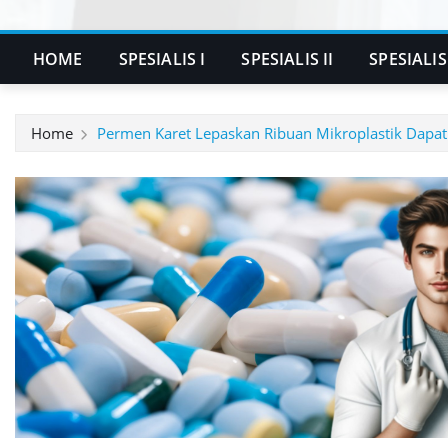
HOME
SPESIALIS I
SPESIALIS II
SPESIALIS 
Home
Permen Karet Lepaskan Ribuan Mikroplastik Dapat 