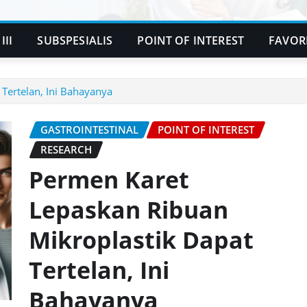
III
SUBSPESIALIS
POINT OF INTEREST
FAVOR
Tertelan, Ini Bahayanya
GASTROINTESTINAL
POINT OF INTEREST
RESEARCH
Permen Karet
Lepaskan Ribuan
Mikroplastik Dapat
Tertelan, Ini
Bahayanya