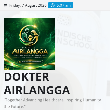
Skip
Friday, 7 August 2026
5:07 am
to
content
DOKTER
AIRLANGGA
"Together Advancing Healthcare, Inspiring Humanity
the Future."