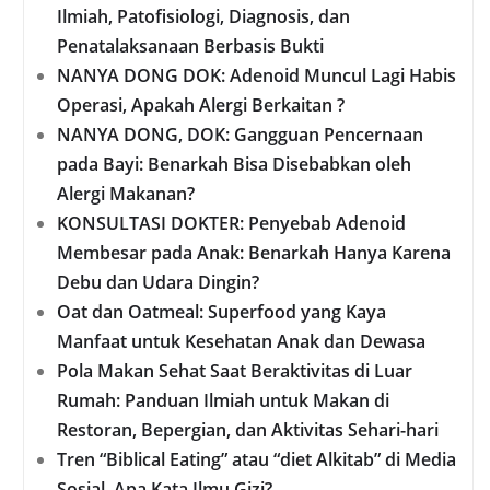
Ilmiah, Patofisiologi, Diagnosis, dan
Penatalaksanaan Berbasis Bukti
NANYA DONG DOK: Adenoid Muncul Lagi Habis
Operasi, Apakah Alergi Berkaitan ?
NANYA DONG, DOK: Gangguan Pencernaan
pada Bayi: Benarkah Bisa Disebabkan oleh
Alergi Makanan?
KONSULTASI DOKTER: Penyebab Adenoid
Membesar pada Anak: Benarkah Hanya Karena
Debu dan Udara Dingin?
Oat dan Oatmeal: Superfood yang Kaya
Manfaat untuk Kesehatan Anak dan Dewasa
Pola Makan Sehat Saat Beraktivitas di Luar
Rumah: Panduan Ilmiah untuk Makan di
Restoran, Bepergian, dan Aktivitas Sehari-hari
Tren “Biblical Eating” atau “diet Alkitab” di Media
Sosial, Apa Kata Ilmu Gizi?