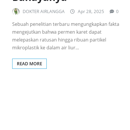
DOKTER AIRLANGGA
Apr 28, 2025
0
Sebuah penelitian terbaru mengungkapkan fakta
mengejutkan bahwa permen karet dapat
melepaskan ratusan hingga ribuan partikel
mikroplastik ke dalam air liur…
READ MORE